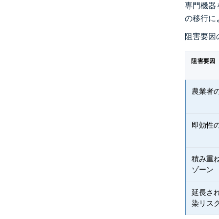
専門機器
の移行に
阻害要因
阻害要因
農業者
即効性
積み重
ゾーン
延長さ
染リス