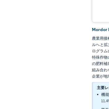
Mordo
農業用接種
ルへと拡
ログラム
特殊作物
の肥料補
組み合わ
企業が地
主要レ
機能
11