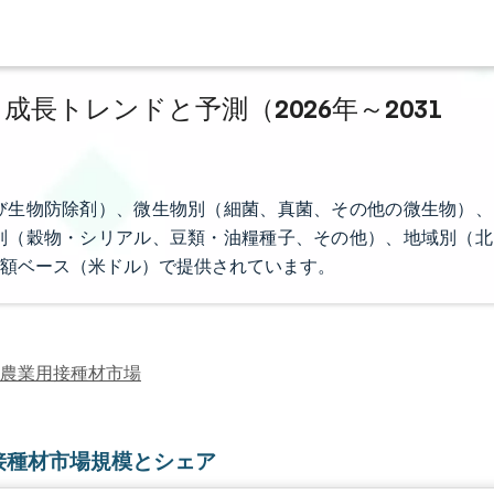
成長トレンドと予測（2026年～2031
び生物防除剤）、微生物別（細菌、真菌、その他の微生物）、
別（穀物・シリアル、豆類・油糧種子、その他）、地域別（北
額ベース（米ドル）で提供されています。
農業用接種材市場
接種材市場規模とシェア