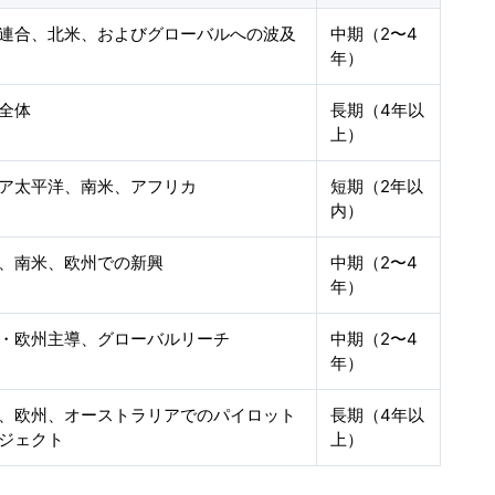
連合、北米、およびグローバルへの波及
中期（2〜4
年）
全体
長期（4年以
上）
ア太平洋、南米、アフリカ
短期（2年以
内）
、南米、欧州での新興
中期（2〜4
年）
・欧州主導、グローバルリーチ
中期（2〜4
年）
、欧州、オーストラリアでのパイロット
長期（4年以
ジェクト
上）