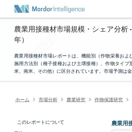
農業用接種材市場規模・シェア分析 - 
年）
農業用接種材市場レポートは、機能別（作物栄養およ
施用方法別（種子接種および土壌接種）、作物タイプ
米、南米、その他）に区分されています。市場予測は金
ホーム
市場分析
農業研究
作物保護研究
このレポートについて
農業用