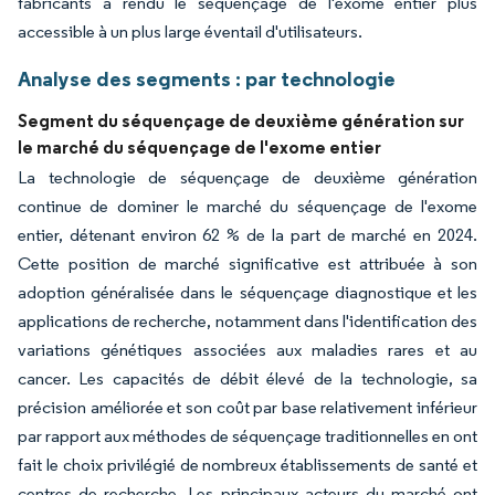
fabricants a rendu le séquençage de l'exome entier plus
accessible à un plus large éventail d'utilisateurs.
Analyse des segments : par technologie
Segment du séquençage de deuxième génération sur
le marché du séquençage de l'exome entier
La technologie de séquençage de deuxième génération
continue de dominer le marché du séquençage de l'exome
entier, détenant environ 62 % de la part de marché en 2024.
Cette position de marché significative est attribuée à son
adoption généralisée dans le séquençage diagnostique et les
applications de recherche, notamment dans l'identification des
variations génétiques associées aux maladies rares et au
cancer. Les capacités de débit élevé de la technologie, sa
précision améliorée et son coût par base relativement inférieur
par rapport aux méthodes de séquençage traditionnelles en ont
fait le choix privilégié de nombreux établissements de santé et
centres de recherche. Les principaux acteurs du marché ont