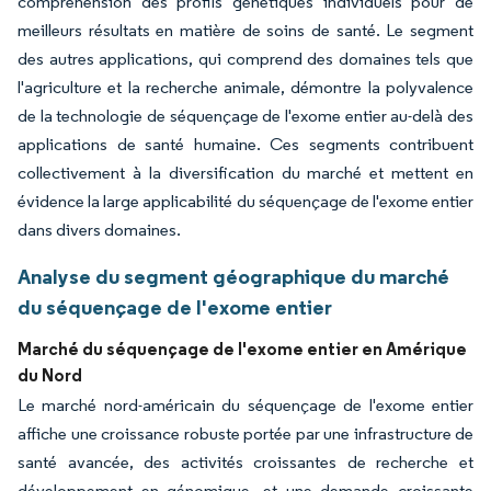
compréhension des profils génétiques individuels pour de
meilleurs résultats en matière de soins de santé. Le segment
des autres applications, qui comprend des domaines tels que
l'agriculture et la recherche animale, démontre la polyvalence
de la technologie de séquençage de l'exome entier au-delà des
applications de santé humaine. Ces segments contribuent
collectivement à la diversification du marché et mettent en
évidence la large applicabilité du séquençage de l'exome entier
dans divers domaines.
Analyse du segment géographique du marché
du séquençage de l'exome entier
Marché du séquençage de l'exome entier en Amérique
du Nord
Le marché nord-américain du séquençage de l'exome entier
affiche une croissance robuste portée par une infrastructure de
santé avancée, des activités croissantes de recherche et
développement en génomique, et une demande croissante