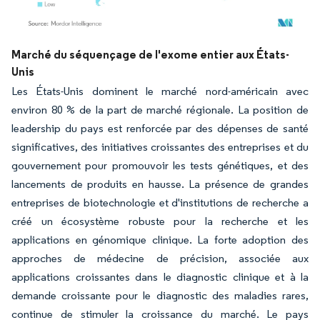
Image © Mordor Intelligence. La réutilisation nécessite une attribution sous CC BY 4.
Marché du séquençage de l'exome entier aux États-
Unis
Les États-Unis dominent le marché nord-américain avec
environ 80 % de la part de marché régionale. La position de
leadership du pays est renforcée par des dépenses de santé
significatives, des initiatives croissantes des entreprises et du
gouvernement pour promouvoir les tests génétiques, et des
lancements de produits en hausse. La présence de grandes
entreprises de biotechnologie et d'institutions de recherche a
créé un écosystème robuste pour la recherche et les
applications en génomique clinique. La forte adoption des
approches de médecine de précision, associée aux
applications croissantes dans le diagnostic clinique et à la
demande croissante pour le diagnostic des maladies rares,
continue de stimuler la croissance du marché. Le pays