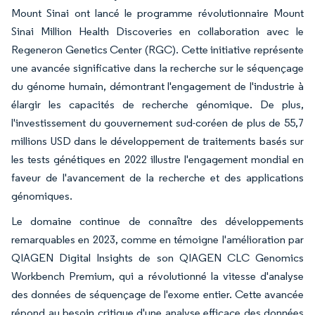
Mount Sinai ont lancé le programme révolutionnaire Mount
Sinai Million Health Discoveries en collaboration avec le
Regeneron Genetics Center (RGC). Cette initiative représente
une avancée significative dans la recherche sur le séquençage
du génome humain, démontrant l'engagement de l'industrie à
élargir les capacités de recherche génomique. De plus,
l'investissement du gouvernement sud-coréen de plus de 55,7
millions USD dans le développement de traitements basés sur
les tests génétiques en 2022 illustre l'engagement mondial en
faveur de l'avancement de la recherche et des applications
génomiques.
Le domaine continue de connaître des développements
remarquables en 2023, comme en témoigne l'amélioration par
QIAGEN Digital Insights de son QIAGEN CLC Genomics
Workbench Premium, qui a révolutionné la vitesse d'analyse
des données de séquençage de l'exome entier. Cette avancée
répond au besoin critique d'une analyse efficace des données