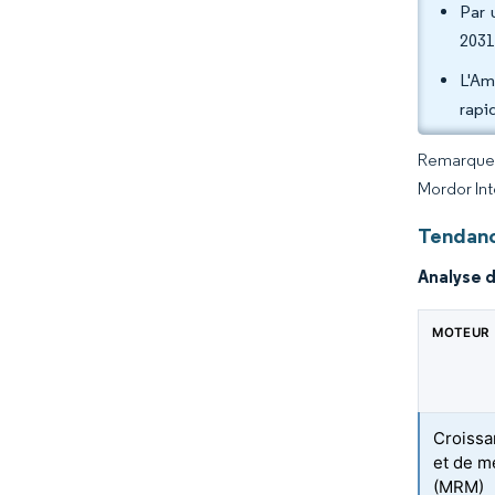
Par 
2031
L'Am
rapi
Remarque :
Mordor Int
Tendanc
Analyse 
MOTEUR
Croissa
et de m
(MRM)