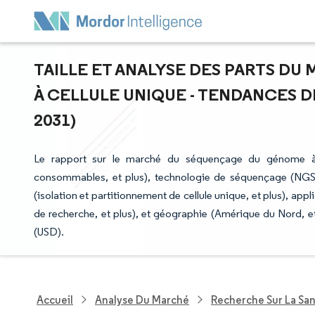
TAILLE ET ANALYSE DES PARTS D
À CELLULE UNIQUE - TENDANCES DE
2031)
Le rapport sur le marché du séquençage du génome à c
consommables, et plus), technologie de séquençage (NGS à l
(isolation et partitionnement de cellule unique, et plus), appli
de recherche, et plus), et géographie (Amérique du Nord, et
(USD).
Accueil
Analyse Du Marché
Recherche Sur La Sa