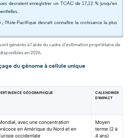
giques devraient enregistrer un TCAC de 17,12 % jusqu'en
entielles.
l'Asie-Pacifique devrait connaître la croissance la plus
 sont générés à l’aide du cadre d’estimation propriétaire de
 disponibles en 2026.
age du génome à cellule unique
PERTINENCE GÉOGRAPHIQUE
CALENDRIER
D'IMPACT
Mondial, avec une concentration
Moyen
précoce en Amérique du Nord et en
terme (2 à
Europe occidentale
4 ans)