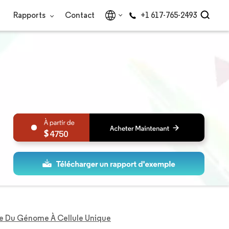
Rapports
Contact
+1 617-765-2493
4750
 Du Génome À Cellule Unique