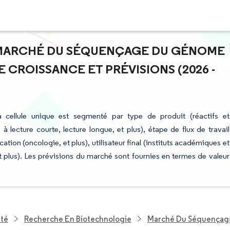
U MARCHÉ DU SÉQUENÇAGE DU GÉNOME
 CROISSANCE ET PRÉVISIONS (2026 -
ellule unique est segmenté par type de produit (réactifs et
ecture courte, lecture longue, et plus), étape de flux de travail
cation (oncologie, et plus), utilisateur final (instituts académiques et
 plus). Les prévisions du marché sont fournies en termes de valeur
nté
Recherche En Biotechnologie
Marché Du Séquençage