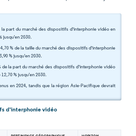
la part du marché des dispositifs d'interphonie vidéo en
 % jusqu'en 2030.
4,70 % de la taille du marché des dispositifs d'interphonie
13,90 % jusqu'en 2030.
5 % de la part du marché des dispositifs d'interphonie vidéo
e 12,70 % jusqu'en 2030.
nus en 2024, tandis que la région Asie-Pacifique devrait
fs d'interphonie vidéo