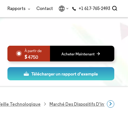
Rapports
Contact
+1 617-765-2493
4750
eille Technologique
Marché Des Dispositifs D'interphonie 