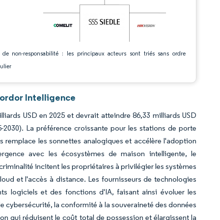
 de non-responsabilité : les principaux acteurs sont triés sans ordre
ulier
ordor Intelligence
illiards USD en 2025 et devrait atteindre 86,33 milliards USD
2030). La préférence croissante pour les stations de porte
les remplace les sonnettes analogiques et accélère l'adoption
rgence avec les écosystèmes de maison intelligente, le
iminalité incitent les propriétaires à privilégier les systèmes
loud et l'accès à distance. Les fournisseurs de technologies
logiciels et des fonctions d'IA, faisant ainsi évoluer les
 de cybersécurité, la conformité à la souveraineté des données
on qui réduisent le coût total de possession et élargissent la