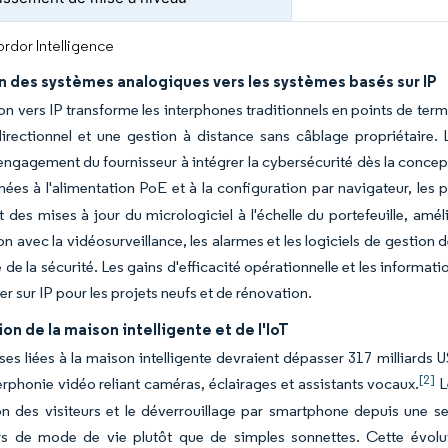
rdor Intelligence
n des systèmes analogiques vers les systèmes basés sur IP
on vers IP transforme les interphones traditionnels en points de ter
directionnel et une gestion à distance sans câblage propriétaire. 
'engagement du fournisseur à intégrer la cybersécurité dès la concepti
es à l'alimentation PoE et à la configuration par navigateur, les p
 des mises à jour du micrologiciel à l'échelle du portefeuille, améli
ion avec la vidéosurveillance, les alarmes et les logiciels de gestion
 de la sécurité. Les gains d'efficacité opérationnelle et les informat
er sur IP pour les projets neufs et de rénovation.
on de la maison intelligente et de l'IoT
es liées à la maison intelligente devraient dépasser 317 milliards
[2]
erphonie vidéo reliant caméras, éclairages et assistants vocaux.
L
on des visiteurs et le déverrouillage par smartphone depuis une s
eurs de mode de vie plutôt que de simples sonnettes. Cette évo