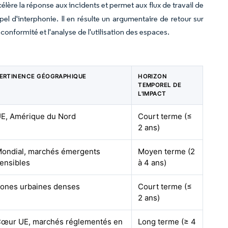
ère la réponse aux incidents et permet aux flux de travail de
d'interphonie. Il en résulte un argumentaire de retour sur
onformité et l'analyse de l'utilisation des espaces.
ERTINENCE GÉOGRAPHIQUE
HORIZON
TEMPOREL DE
L'IMPACT
E, Amérique du Nord
Court terme (≤
2 ans)
ondial, marchés émergents
Moyen terme (2
ensibles
à 4 ans)
ones urbaines denses
Court terme (≤
2 ans)
œur UE, marchés réglementés en
Long terme (≥ 4