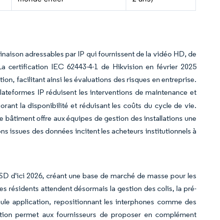
minaison adressables par IP qui fournissent de la vidéo HD, de
La certification IEC 62443-4-1 de Hikvision en février 2025
on, facilitant ainsi les évaluations des risques en entreprise.
lateformes IP réduisent les interventions de maintenance et
orant la disponibilité et réduisant les coûts du cycle de vie.
 de bâtiment offre aux équipes de gestion des installations une
ions issues des données incitent les acheteurs institutionnels à
 USD d'ici 2026, créant une base de marché de masse pour les
es résidents attendent désormais la gestion des colis, la pré-
eule application, repositionnant les interphones comme des
lution permet aux fournisseurs de proposer en complément