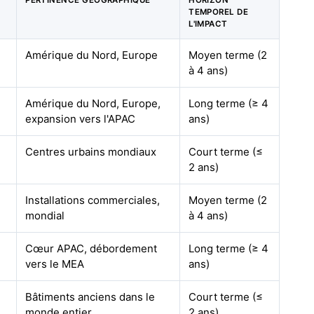
PERTINENCE GÉOGRAPHIQUE
HORIZON
TEMPOREL DE
L'IMPACT
Amérique du Nord, Europe
Moyen terme (2
à 4 ans)
Amérique du Nord, Europe,
Long terme (≥ 4
expansion vers l'APAC
ans)
Centres urbains mondiaux
Court terme (≤
2 ans)
Installations commerciales,
Moyen terme (2
mondial
à 4 ans)
Cœur APAC, débordement
Long terme (≥ 4
vers le MEA
ans)
Bâtiments anciens dans le
Court terme (≤
monde entier
2 ans)