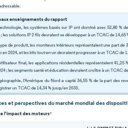
dressable.
paux enseignements du rapport
technologie, les systèmes basés sur IP ont dominé avec 52,80 % de 
 ; les solutions IP 2 fils devraient se développer à un TCAC de 14,65
type de produit, les moniteurs intérieurs représentaient une part de 3
o en 2024, et les kits tout-en-un devraient progresser à un TCAC de 
utilisateur final, les applications résidentielles représentaient 41,2
024 ; les segments santé et éducation devraient croître à un TCAC d
géographie, l'Amérique du Nord a capté 36,55 % de la part des reve
gistrer un TCAC de 14,34 % jusqu'en 2030.
es et perspectives du marché mondial des dispositi
de l'impact des moteurs
*