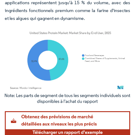
applications représentent jusqu'à 15 % du volume, avec des
ingrédients fonctionnels premium comme la farine d'insectes
et les algues qui gagnent en dynamisme.
Image © Mordor Intelligence. La réutilisation nécessite une attribution sous CC BY 4.