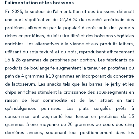
l'alimentation et les boissons
En 2025, le secteur de l'alimentation et des boissons détenait
une part significative de 52,38 % du marché américain des
protéines, alimentée par la popularité croissante des yaourts
riches en protéines, du lait ultra-filtré et des boissons végétales
enrichies. Les alternatives à la viande et aux produits laitiers,
utilisant du soja texturé et du pois, reproduisent efficacement
15 à 25 grammes de protéines par portion. Les fabricants de
produits de boulangerie augmentent la teneur en protéines du
pain de 4 grammes à 10 grammes en incorporant du concentré
de lactosérum. Les snacks tels que les barres, le jerky et les
chips enrichies stimulent la croissance des sous-segments en
raison de leur commodité et de leur attrait en tant
qu'indulgences permises. Les plats surgelés prêts à
consommer ont augmenté leur teneur en protéines de 13
grammes à une moyenne de 20 grammes au cours des cinq
dernières années, soutenant leur positionnement dans les