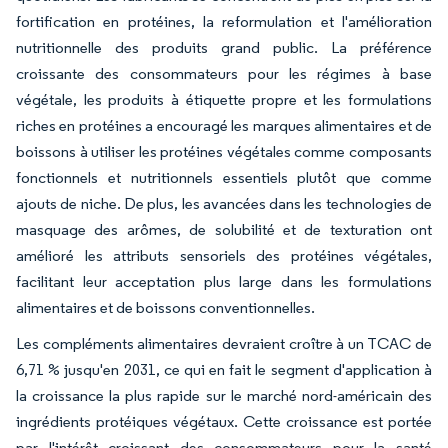
fortification en protéines, la reformulation et l'amélioration
nutritionnelle des produits grand public. La préférence
croissante des consommateurs pour les régimes à base
végétale, les produits à étiquette propre et les formulations
riches en protéines a encouragé les marques alimentaires et de
boissons à utiliser les protéines végétales comme composants
fonctionnels et nutritionnels essentiels plutôt que comme
ajouts de niche. De plus, les avancées dans les technologies de
masquage des arômes, de solubilité et de texturation ont
amélioré les attributs sensoriels des protéines végétales,
facilitant leur acceptation plus large dans les formulations
alimentaires et de boissons conventionnelles.
Les compléments alimentaires devraient croître à un TCAC de
6,71 % jusqu'en 2031, ce qui en fait le segment d'application à
la croissance la plus rapide sur le marché nord-américain des
ingrédients protéiques végétaux. Cette croissance est portée
par l'intérêt croissant des consommateurs pour la santé