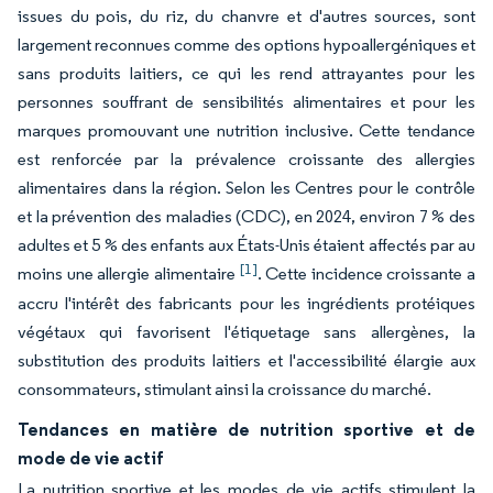
issues du pois, du riz, du chanvre et d'autres sources, sont
largement reconnues comme des options hypoallergéniques et
sans produits laitiers, ce qui les rend attrayantes pour les
personnes souffrant de sensibilités alimentaires et pour les
marques promouvant une nutrition inclusive. Cette tendance
est renforcée par la prévalence croissante des allergies
alimentaires dans la région. Selon les Centres pour le contrôle
et la prévention des maladies (CDC), en 2024, environ 7 % des
adultes et 5 % des enfants aux États-Unis étaient affectés par au
[1]
moins une allergie alimentaire
. Cette incidence croissante a
accru l'intérêt des fabricants pour les ingrédients protéiques
végétaux qui favorisent l'étiquetage sans allergènes, la
substitution des produits laitiers et l'accessibilité élargie aux
consommateurs, stimulant ainsi la croissance du marché.
Tendances en matière de nutrition sportive et de
mode de vie actif
La nutrition sportive et les modes de vie actifs stimulent la