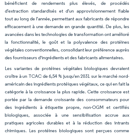
bénéficient de rendements plus élevés, de procédés
d'extraction standardisés et d'un approvisionnement fiable
tout au long de l'année, permettant aux fabricants de répondre
efficacement à une demande en grande quantité. De plus, les
avancées dans les technologies de transformation ont amélioré
la fonctionnalité, le goût et la polyvalence des protéines
végétales conventionnelles, consolidant leur préférence auprès
des fournisseurs d'ingrédients et des fabricants alimentaires.
Les variantes de protéines végétales biologiques devraient
croître à un TCAC de 6,54 % jusqu'en 2031 sur le marché nord-
américain des ingrédients protéiques végétaux, ce qui en fait la
catégorie à la croissance la plus rapide. Cette croissance est
portée par la demande croissante des consommateurs pour
des ingrédients à étiquette propre, non-OGM et certifiés
biologiques, associée à une sensibilisation accrue aux
pratiques agricoles durables et à la réduction des intrants
chimiques. Les protéines biologiques sont perçues comme