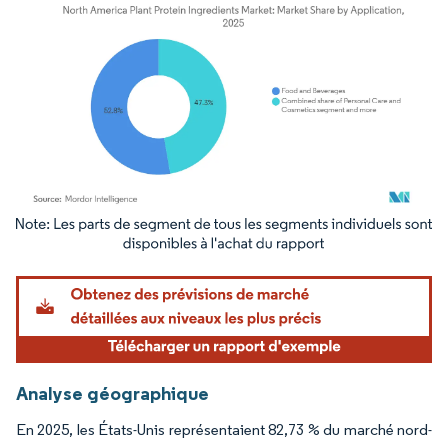
Image © Mordor Intelligence. La réutilisation nécessite une attribution sous CC BY 4.
Analyse géographique
En 2025, les États-Unis représentaient 82,73 % du marché nord-