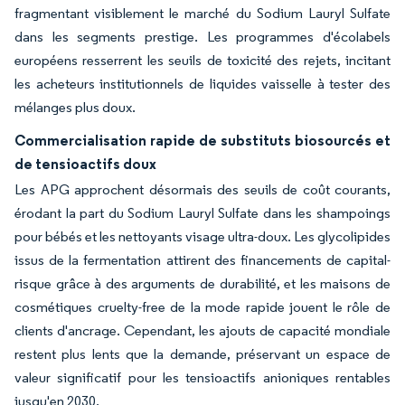
fragmentant visiblement le marché du Sodium Lauryl Sulfate
dans les segments prestige. Les programmes d'écolabels
européens resserrent les seuils de toxicité des rejets, incitant
les acheteurs institutionnels de liquides vaisselle à tester des
mélanges plus doux.
Commercialisation rapide de substituts biosourcés et
de tensioactifs doux
Les APG approchent désormais des seuils de coût courants,
érodant la part du Sodium Lauryl Sulfate dans les shampoings
pour bébés et les nettoyants visage ultra-doux. Les glycolipides
issus de la fermentation attirent des financements de capital-
risque grâce à des arguments de durabilité, et les maisons de
cosmétiques cruelty-free de la mode rapide jouent le rôle de
clients d'ancrage. Cependant, les ajouts de capacité mondiale
restent plus lents que la demande, préservant un espace de
valeur significatif pour les tensioactifs anioniques rentables
jusqu'en 2030.