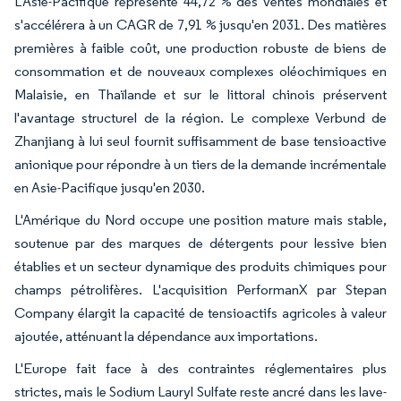
L'Asie-Pacifique représente 44,72 % des ventes mondiales et
s'accélérera à un CAGR de 7,91 % jusqu'en 2031. Des matières
premières à faible coût, une production robuste de biens de
consommation et de nouveaux complexes oléochimiques en
Malaisie, en Thaïlande et sur le littoral chinois préservent
l'avantage structurel de la région. Le complexe Verbund de
Zhanjiang à lui seul fournit suffisamment de base tensioactive
anionique pour répondre à un tiers de la demande incrémentale
en Asie-Pacifique jusqu'en 2030.
L'Amérique du Nord occupe une position mature mais stable,
soutenue par des marques de détergents pour lessive bien
établies et un secteur dynamique des produits chimiques pour
champs pétrolifères. L'acquisition PerformanX par Stepan
Company élargit la capacité de tensioactifs agricoles à valeur
ajoutée, atténuant la dépendance aux importations.
L'Europe fait face à des contraintes réglementaires plus
strictes, mais le Sodium Lauryl Sulfate reste ancré dans les lave-