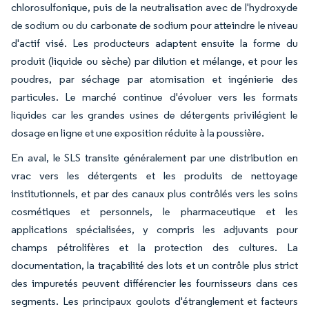
chlorosulfonique, puis de la neutralisation avec de l'hydroxyde
de sodium ou du carbonate de sodium pour atteindre le niveau
d'actif visé. Les producteurs adaptent ensuite la forme du
produit (liquide ou sèche) par dilution et mélange, et pour les
poudres, par séchage par atomisation et ingénierie des
particules. Le marché continue d'évoluer vers les formats
liquides car les grandes usines de détergents privilégient le
dosage en ligne et une exposition réduite à la poussière.
En aval, le SLS transite généralement par une distribution en
vrac vers les détergents et les produits de nettoyage
institutionnels, et par des canaux plus contrôlés vers les soins
cosmétiques et personnels, le pharmaceutique et les
applications spécialisées, y compris les adjuvants pour
champs pétrolifères et la protection des cultures. La
documentation, la traçabilité des lots et un contrôle plus strict
des impuretés peuvent différencier les fournisseurs dans ces
segments. Les principaux goulots d'étranglement et facteurs