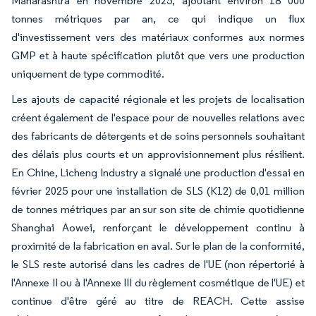
Maharashtra en novembre 2025, ajoutant environ 18 000
tonnes métriques par an, ce qui indique un flux
d'investissement vers des matériaux conformes aux normes
GMP et à haute spécification plutôt que vers une production
uniquement de type commodité.
Les ajouts de capacité régionale et les projets de localisation
créent également de l'espace pour de nouvelles relations avec
des fabricants de détergents et de soins personnels souhaitant
des délais plus courts et un approvisionnement plus résilient.
En Chine, Licheng Industry a signalé une production d'essai en
février 2025 pour une installation de SLS (K12) de 0,01 million
de tonnes métriques par an sur son site de chimie quotidienne
Shanghai Aowei, renforçant le développement continu à
proximité de la fabrication en aval. Sur le plan de la conformité,
le SLS reste autorisé dans les cadres de l'UE (non répertorié à
l'Annexe II ou à l'Annexe III du règlement cosmétique de l'UE) et
continue d'être géré au titre de REACH. Cette assise