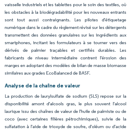
vaisselle industriels et les tablettes pour le soin des textiles, où
les obstacles à la biodégradabilité pour les nouveaux entrants
sont tout aussi contraignants. Les pilotes d'étiquetage
numérique dans le cadre du règlement révisé sur les détergents
transmettent des données granulaires sur les ingrédients aux
smartphones, incitant les formulateurs à se tourner vers des
dérivés de palmier traçables et certifiés durables. Les
fabricants de niveau intermédiaire contrent l'érosion des
marges en adoptant des modèles de bilan de masse biomasse
similaires aux grades EcoBalanced de BASF.
Analyse de la chaîne de valeur
La production de laurylsulfate de sodium (SLS) repose sur la
disponibilité amont d'alcools gras, le plus souvent l'alcool
laurique issu des chaînes de valeur de l'huile de palmiste ou de
coco (avec certaines filières pétrochimiques), suivie de la
sulfatation à l'aide de trioxyde de soufre, d'oléum ou d'acide