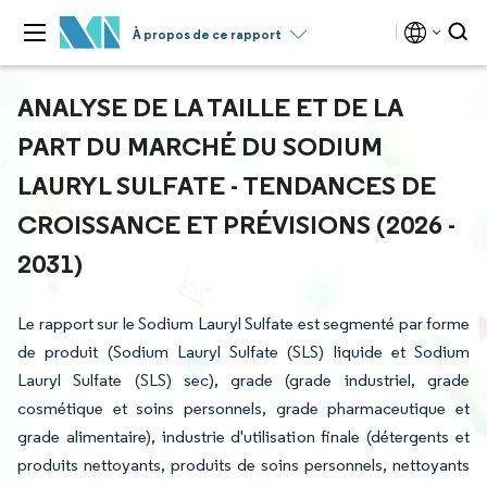
À propos de ce rapport
ANALYSE DE LA TAILLE ET DE LA
PART DU MARCHÉ DU SODIUM
LAURYL SULFATE - TENDANCES DE
CROISSANCE ET PRÉVISIONS (2026 -
2031)
Le rapport sur le Sodium Lauryl Sulfate est segmenté par forme
de produit (Sodium Lauryl Sulfate (SLS) liquide et Sodium
Lauryl Sulfate (SLS) sec), grade (grade industriel, grade
cosmétique et soins personnels, grade pharmaceutique et
grade alimentaire), industrie d'utilisation finale (détergents et
produits nettoyants, produits de soins personnels, nettoyants