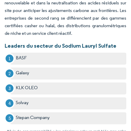
renouvelable et dans la neutralisation des acides résiduels sur
site pour anticiper les ajustements carbone aux frontières. Les
entreprises de second rang se différencient par des gammes
certifiées casher ou halal, des distributions granulométriques
de niche et un service client réactif.
Leaders du secteur du Sodium Lauryl Sulfate
BASF
Galaxy
KLK OLEO
Solvay
Stepan Company