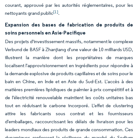
courant, approuvé par les autorités réglementaires, pour les
[1]
nettoyants grand public
.
Expansion des bases de fabrication de produits de
soins personnels en Asie-Pacifique
Des projets d'investissement massifs, notamment le complexe
Verbund de BASF à Zhanjiang d'une valeur de 10 milliards USD,
illustrent la manière dont les propriétaires de marques
localisent l'approvisionnement en ingrédients pour répondre à
la demande explosive de produits capillaires et de soins pour le
bain en Chine, en Inde et en Asie du Sud-Est. L'accès à des
matières premières lipidiques de palmier à prix compétitif et à
de l'électricité renouvelable maintient les coûts unitaires bas
tout en réduisant le carbone incorporé. L'effet de clustering
attire les fabricants sous contrat et les fournisseurs
d'emballages, raccourcissant les délais de livraison pour les
leaders mondiaux des produits de grande consommation. Ces
dynamiques renforcent la résilience du marché du Sodium