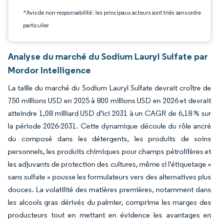
*Avis de non-responsabilité : les principaux acteurs sont triés sans ordre
particulier
Analyse du marché du Sodium Lauryl Sulfate par
Mordor Intelligence
La taille du marché du Sodium Lauryl Sulfate devrait croître de
750 millions USD en 2025 à 800 millions USD en 2026 et devrait
atteindre 1,08 milliard USD d'ici 2031 à un CAGR de 6,18 % sur
la période 2026-2031. Cette dynamique découle du rôle ancré
du composé dans les détergents, les produits de soins
personnels, les produits chimiques pour champs pétrolifères et
les adjuvants de protection des cultures, même si l'étiquetage «
sans sulfate » pousse les formulateurs vers des alternatives plus
douces. La volatilité des matières premières, notamment dans
les alcools gras dérivés du palmier, comprime les marges des
producteurs tout en mettant en évidence les avantages en