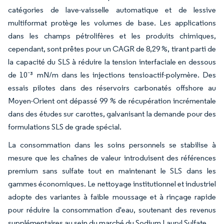
catégories de lave-vaisselle automatique et de lessive
multiformat protège les volumes de base. Les applications
dans les champs pétrolifères et les produits chimiques,
cependant, sont prêtes pour un CAGR de 8,29 %, tirant parti de
la capacité du SLS à réduire la tension interfaciale en dessous
de 10⁻³ mN/m dans les injections tensioactif-polymère. Des
essais pilotes dans des réservoirs carbonatés offshore au
Moyen-Orient ont dépassé 99 % de récupération incrémentale
dans des études sur carottes, galvanisant la demande pour des
formulations SLS de grade spécial.
La consommation dans les soins personnels se stabilise à
mesure que les chaînes de valeur introduisent des références
premium sans sulfate tout en maintenant le SLS dans les
gammes économiques. Le nettoyage institutionnel et industriel
adopte des variantes à faible moussage et à rinçage rapide
pour réduire la consommation d'eau, soutenant des revenus
supplémentaires au sein du marché du Sodium Lauryl Sulfate.