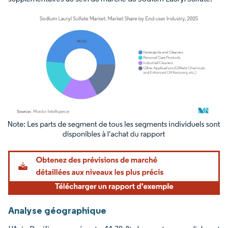
Image © Mordor Intelligence. La réutilisation nécessite une attribution sous CC BY 4.
Analyse géographique