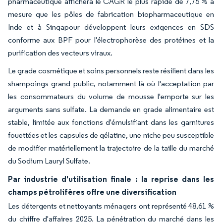
pharmaceutique affichera le CAGR le plus rapide de 7,75 % à
mesure que les pôles de fabrication biopharmaceutique en
Inde et à Singapour développent leurs exigences en SDS
conforme aux BPF pour l'électrophorèse des protéines et la
purification des vecteurs viraux.
Le grade cosmétique et soins personnels reste résilient dans les
shampoings grand public, notamment là où l'acceptation par
les consommateurs du volume de mousse l'emporte sur les
arguments sans sulfate. La demande en grade alimentaire est
stable, limitée aux fonctions d'émulsifiant dans les garnitures
fouettées et les capsules de gélatine, une niche peu susceptible
de modifier matériellement la trajectoire de la taille du marché
du Sodium Lauryl Sulfate.
Par industrie d'utilisation finale : la reprise dans les
champs pétrolifères offre une diversification
Les détergents et nettoyants ménagers ont représenté 48,61 %
du chiffre d'affaires 2025. La pénétration du marché dans les