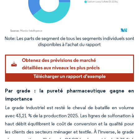
Image © Mordor Intelligence. La réutilisation nécessite une attribution sous CC BY 4.
Par grade : la pureté pharmaceutique gagne en
importance
Le grade industriel est resté le cheval de bataille en volume
avec 43,21 % de la production 2025. Les lignes de sulfonation à
haut débit équilibrent le coût de conversion et la qualité pour
les clients des secteurs ménager et textile. À l'inverse, le grade