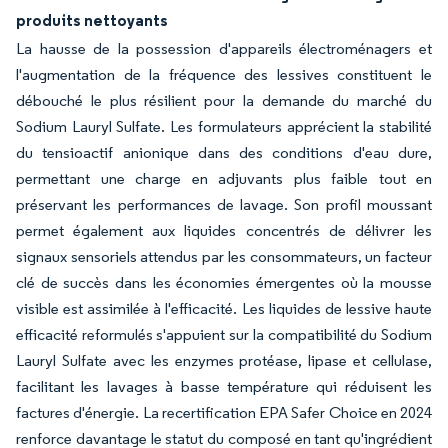
produits nettoyants
La hausse de la possession d'appareils électroménagers et
l'augmentation de la fréquence des lessives constituent le
débouché le plus résilient pour la demande du marché du
Sodium Lauryl Sulfate. Les formulateurs apprécient la stabilité
du tensioactif anionique dans des conditions d'eau dure,
permettant une charge en adjuvants plus faible tout en
préservant les performances de lavage. Son profil moussant
permet également aux liquides concentrés de délivrer les
signaux sensoriels attendus par les consommateurs, un facteur
clé de succès dans les économies émergentes où la mousse
visible est assimilée à l'efficacité. Les liquides de lessive haute
efficacité reformulés s'appuient sur la compatibilité du Sodium
Lauryl Sulfate avec les enzymes protéase, lipase et cellulase,
facilitant les lavages à basse température qui réduisent les
factures d'énergie. La recertification EPA Safer Choice en 2024
renforce davantage le statut du composé en tant qu'ingrédient