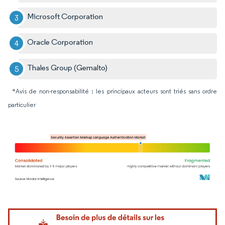
Microsoft Corporation
Oracle Corporation
Thales Group (Gemalto)
*Avis de non-responsabilité : les principaux acteurs sont triés sans ordre
particulier
Image © Mordor Intelligence. La réutilisation nécessite une attribution sous CC BY 4.