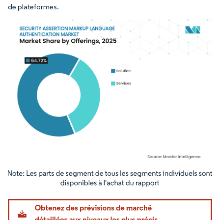
de plateformes.
Image © Mordor Intelligence. La réutilisation nécessite une attribution sous CC BY 4.