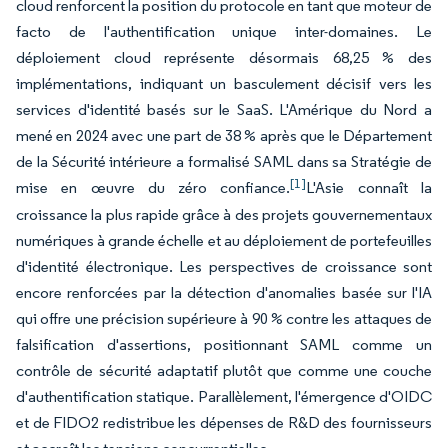
cloud renforcent la position du protocole en tant que moteur de
facto de l'authentification unique inter-domaines. Le
déploiement cloud représente désormais 68,25 % des
implémentations, indiquant un basculement décisif vers les
services d'identité basés sur le SaaS. L'Amérique du Nord a
mené en 2024 avec une part de 38 % après que le Département
de la Sécurité intérieure a formalisé SAML dans sa Stratégie de
[1]
mise en œuvre du zéro confiance.
L'Asie connaît la
croissance la plus rapide grâce à des projets gouvernementaux
numériques à grande échelle et au déploiement de portefeuilles
d'identité électronique. Les perspectives de croissance sont
encore renforcées par la détection d'anomalies basée sur l'IA
qui offre une précision supérieure à 90 % contre les attaques de
falsification d'assertions, positionnant SAML comme un
contrôle de sécurité adaptatif plutôt que comme une couche
d'authentification statique. Parallèlement, l'émergence d'OIDC
et de FIDO2 redistribue les dépenses de R&D des fournisseurs