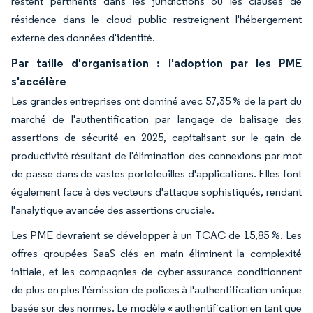
restent pertinents dans les juridictions où les clauses de
résidence dans le cloud public restreignent l'hébergement
externe des données d'identité.
Par taille d'organisation : l'adoption par les PME
s'accélère
Les grandes entreprises ont dominé avec 57,35 % de la part du
marché de l'authentification par langage de balisage des
assertions de sécurité en 2025, capitalisant sur le gain de
productivité résultant de l'élimination des connexions par mot
de passe dans de vastes portefeuilles d'applications. Elles font
également face à des vecteurs d'attaque sophistiqués, rendant
l'analytique avancée des assertions cruciale.
Les PME devraient se développer à un TCAC de 15,85 %. Les
offres groupées SaaS clés en main éliminent la complexité
initiale, et les compagnies de cyber-assurance conditionnent
de plus en plus l'émission de polices à l'authentification unique
basée sur des normes. Le modèle « authentification en tant que