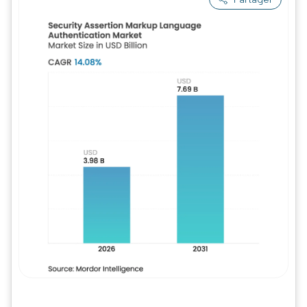
Image © Mordor Intelligence. La réutilisation