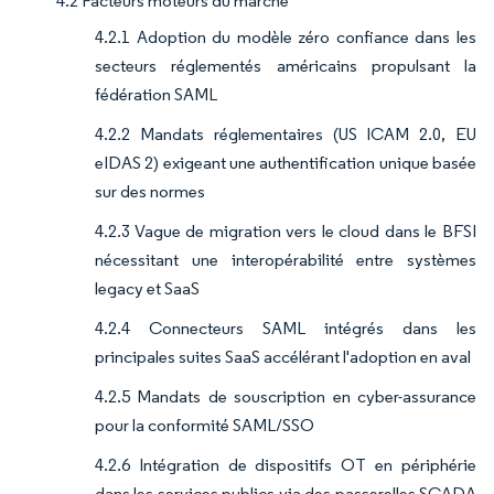
4.2 Facteurs moteurs du marché
4.2.1 Adoption du modèle zéro confiance dans les
secteurs réglementés américains propulsant la
fédération SAML
4.2.2 Mandats réglementaires (US ICAM 2.0, EU
eIDAS 2) exigeant une authentification unique basée
sur des normes
4.2.3 Vague de migration vers le cloud dans le BFSI
nécessitant une interopérabilité entre systèmes
legacy et SaaS
4.2.4 Connecteurs SAML intégrés dans les
principales suites SaaS accélérant l'adoption en aval
4.2.5 Mandats de souscription en cyber-assurance
pour la conformité SAML/SSO
4.2.6 Intégration de dispositifs OT en périphérie
dans les services publics via des passerelles SCADA