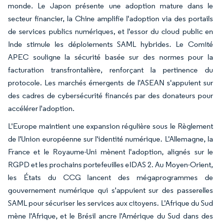
monde. Le Japon présente une adoption mature dans le
secteur financier, la Chine amplifie l'adoption via des portails
de services publics numériques, et l'essor du cloud public en
Inde stimule les déploiements SAML hybrides. Le Comité
APEC souligne la sécurité basée sur des normes pour la
facturation transfrontalière, renforçant la pertinence du
protocole. Les marchés émergents de l'ASEAN s'appuient sur
des cadres de cybersécurité financés par des donateurs pour
accélérer l'adoption.
L'Europe maintient une expansion régulière sous le Règlement
de l'Union européenne sur l'identité numérique. L'Allemagne, la
France et le Royaume-Uni mènent l'adoption, alignés sur le
RGPD et les prochains portefeuilles eIDAS 2. Au Moyen-Orient,
les États du CCG lancent des mégaprogrammes de
gouvernement numérique qui s'appuient sur des passerelles
SAML pour sécuriser les services aux citoyens. L'Afrique du Sud
mène l'Afrique, et le Brésil ancre l'Amérique du Sud dans des