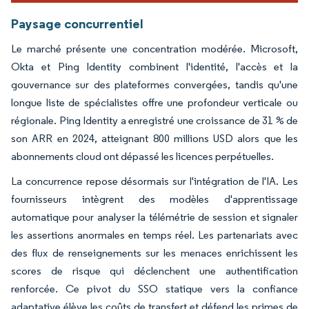
Paysage concurrentiel
Le marché présente une concentration modérée. Microsoft,
Okta et Ping Identity combinent l'identité, l'accès et la
gouvernance sur des plateformes convergées, tandis qu'une
longue liste de spécialistes offre une profondeur verticale ou
régionale. Ping Identity a enregistré une croissance de 31 % de
son ARR en 2024, atteignant 800 millions USD alors que les
abonnements cloud ont dépassé les licences perpétuelles.
La concurrence repose désormais sur l'intégration de l'IA. Les
fournisseurs intègrent des modèles d'apprentissage
automatique pour analyser la télémétrie de session et signaler
les assertions anormales en temps réel. Les partenariats avec
des flux de renseignements sur les menaces enrichissent les
scores de risque qui déclenchent une authentification
renforcée. Ce pivot du SSO statique vers la confiance
adaptative élève les coûts de transfert et défend les primes de