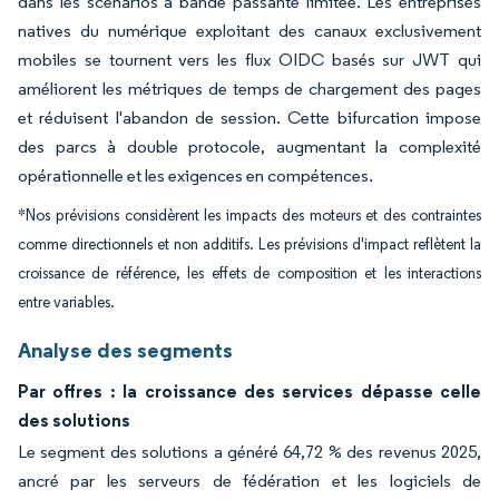
dans les scénarios à bande passante limitée. Les entreprises
natives du numérique exploitant des canaux exclusivement
mobiles se tournent vers les flux OIDC basés sur JWT qui
améliorent les métriques de temps de chargement des pages
et réduisent l'abandon de session. Cette bifurcation impose
des parcs à double protocole, augmentant la complexité
opérationnelle et les exigences en compétences.
*Nos prévisions considèrent les impacts des moteurs et des contraintes
comme directionnels et non additifs. Les prévisions d'impact reflètent la
croissance de référence, les effets de composition et les interactions
entre variables.
Analyse des segments
Par offres : la croissance des services dépasse celle
des solutions
Le segment des solutions a généré 64,72 % des revenus 2025,
ancré par les serveurs de fédération et les logiciels de