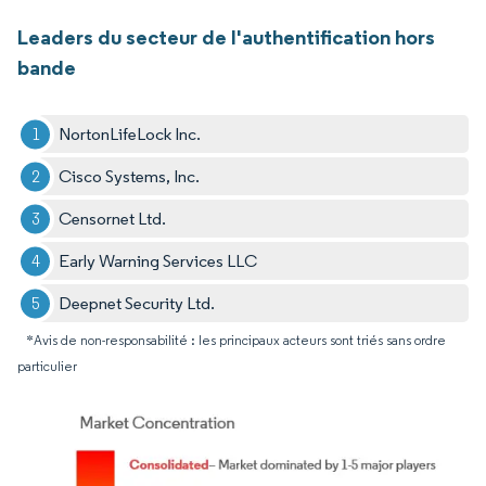
Leaders du secteur de l'authentification hors
bande
NortonLifeLock Inc.
Cisco Systems, Inc.
Censornet Ltd.
Early Warning Services LLC
Deepnet Security Ltd.
*Avis de non-responsabilité : les principaux acteurs sont triés sans ordre
particulier