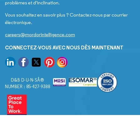
problèmes et d'inclination.
Vous souhaitez en savoir plus ? Contactez-nous par courrier
électronique.
careers@mordorintelligence.com
CONNECTEZ-VOUS AVEC NOUS DÈS MAINTENANT
D&B D-U-N-SÂ®
NUMBER : 85-427-9388
© 2026. Tous droits réservés à Mordor Intelligence.