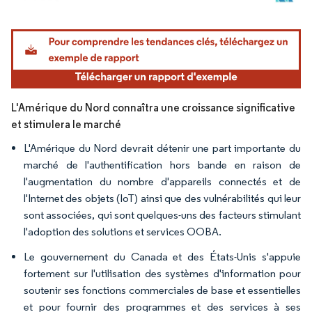
Image © Mordor Intelligence. La réutilisation nécessite une attribution sous CC BY 4.
L'Amérique du Nord connaîtra une croissance significative
et stimulera le marché
L'Amérique du Nord devrait détenir une part importante du
marché de l'authentification hors bande en raison de
l'augmentation du nombre d'appareils connectés et de
l'Internet des objets (IoT) ainsi que des vulnérabilités qui leur
sont associées, qui sont quelques-uns des facteurs stimulant
l'adoption des solutions et services OOBA.
Le gouvernement du Canada et des États-Unis s'appuie
fortement sur l'utilisation des systèmes d'information pour
soutenir ses fonctions commerciales de base et essentielles
et pour fournir des programmes et des services à ses