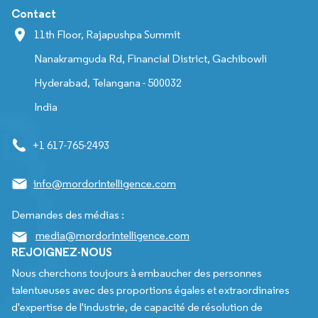
Contact
11th Floor, Rajapushpa Summit
Nanakramguda Rd, Financial District, Gachibowli
Hyderabad, Telangana - 500032
India
+1 617-765-2493
info@mordorintelligence.com
Demandes des médias :
media@mordorintelligence.com
REJOIGNEZ-NOUS
Nous cherchons toujours à embaucher des personnes
talentueuses avec des proportions égales et extraordinaires
d'expertise de l'industrie, de capacité de résolution de