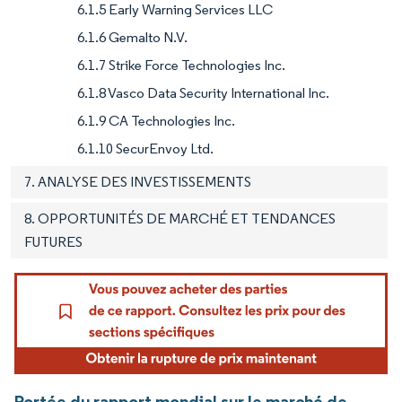
6.1.5 Early Warning Services LLC
6.1.6 Gemalto N.V.
6.1.7 Strike Force Technologies Inc.
6.1.8 Vasco Data Security International Inc.
6.1.9 CA Technologies Inc.
6.1.10 SecurEnvoy Ltd.
7. ANALYSE DES INVESTISSEMENTS
8. OPPORTUNITÉS DE MARCHÉ ET TENDANCES
FUTURES
Portée du rapport mondial sur le marché de