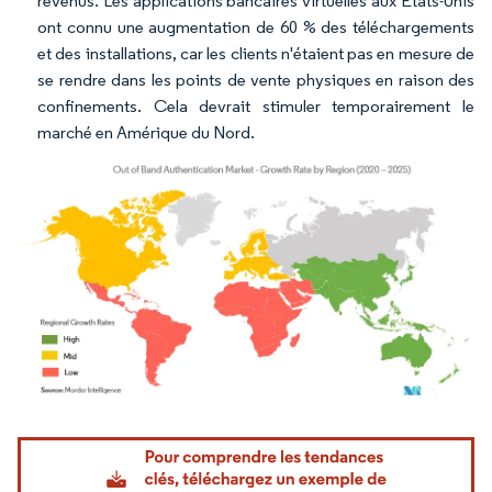
revenus. Les applications bancaires virtuelles aux États-Unis
ont connu une augmentation de 60 % des téléchargements
et des installations, car les clients n'étaient pas en mesure de
se rendre dans les points de vente physiques en raison des
confinements. Cela devrait stimuler temporairement le
marché en Amérique du Nord.
Image © Mordor Intelligence. La réutilisation nécessite une attribution sous CC BY 4.