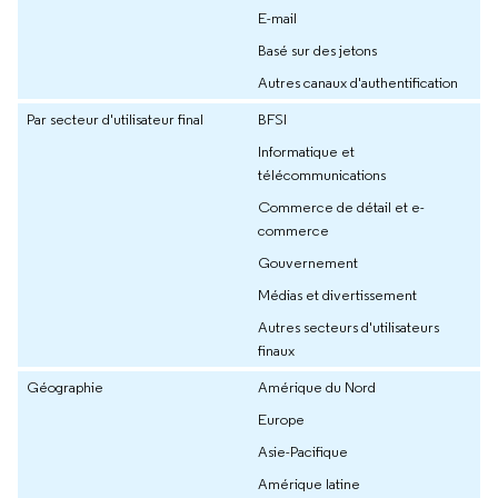
E-mail
Basé sur des jetons
Autres canaux d'authentification
Par secteur d'utilisateur final
BFSI
Informatique et
télécommunications
Commerce de détail et e-
commerce
Gouvernement
Médias et divertissement
Autres secteurs d'utilisateurs
finaux
Géographie
Amérique du Nord
Europe
Asie-Pacifique
Amérique latine