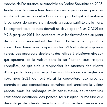
marché de l'assurance automobile en Arabie Saoudite en 2025,
tandis que la couverture tous risques a progressé grâce au
soutien réglementaire et à l'innovation produit qui ont renforcé
le parcours de conversion depuis la responsabilité civile tiers.
Le segment tous risques devrait se développer à un CAGR de
9,7 % jusqu'en 2031, les agrégateurs et les flux intégrés au point
de location augmentant les taux d'attachement pour la
couverture dommages propres sur les véhicules de plus grande
valeur. Les assureurs déploient des offres à plusieurs niveaux
qui ajoutent de la valeur sans la tarification tous risques
complète, ce qui aide à rapprocher les attentes des clients
d'une protection plus large. Les modifications de règles de
novembre 2023 qui ont élargi la couverture aux proches
parents et aux conducteurs parrainés ont amélioré la valeur
perçue pour les ménages multi-conducteurs, soutenant une
croissance équilibrée des polices tous risques. À mesure que
davantage de clients bénéficient d'un meilleur service de