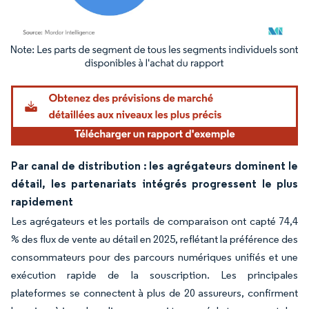
Image © Mordor Intelligence. La réutilisation nécessite une attribution sous CC BY 4.
Par canal de distribution : les agrégateurs dominent le
détail, les partenariats intégrés progressent le plus
rapidement
Les agrégateurs et les portails de comparaison ont capté 74,4
% des flux de vente au détail en 2025, reflétant la préférence des
consommateurs pour des parcours numériques unifiés et une
exécution rapide de la souscription. Les principales
plateformes se connectent à plus de 20 assureurs, confirment