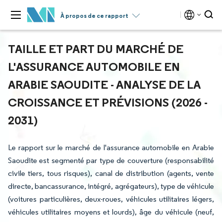
À propos de ce rapport
TAILLE ET PART DU MARCHÉ DE
L'ASSURANCE AUTOMOBILE EN
ARABIE SAOUDITE - ANALYSE DE LA
CROISSANCE ET PRÉVISIONS (2026 -
2031)
Le rapport sur le marché de l'assurance automobile en Arabie
Saoudite est segmenté par type de couverture (responsabilité
civile tiers, tous risques), canal de distribution (agents, vente
directe, bancassurance, intégré, agrégateurs), type de véhicule
(voitures particulières, deux-roues, véhicules utilitaires légers,
véhicules utilitaires moyens et lourds), âge du véhicule (neuf,