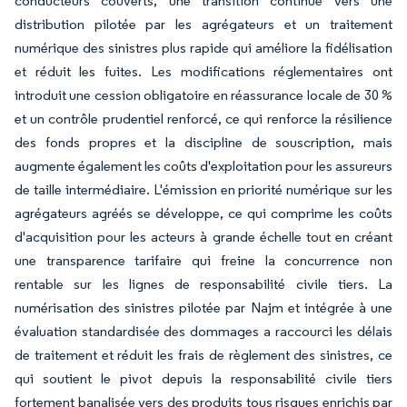
conducteurs couverts, une transition continue vers une
distribution pilotée par les agrégateurs et un traitement
numérique des sinistres plus rapide qui améliore la fidélisation
et réduit les fuites. Les modifications réglementaires ont
introduit une cession obligatoire en réassurance locale de 30 %
et un contrôle prudentiel renforcé, ce qui renforce la résilience
des fonds propres et la discipline de souscription, mais
augmente également les coûts d'exploitation pour les assureurs
de taille intermédiaire. L'émission en priorité numérique sur les
agrégateurs agréés se développe, ce qui comprime les coûts
d'acquisition pour les acteurs à grande échelle tout en créant
une transparence tarifaire qui freine la concurrence non
rentable sur les lignes de responsabilité civile tiers. La
numérisation des sinistres pilotée par Najm et intégrée à une
évaluation standardisée des dommages a raccourci les délais
de traitement et réduit les frais de règlement des sinistres, ce
qui soutient le pivot depuis la responsabilité civile tiers
fortement banalisée vers des produits tous risques enrichis par