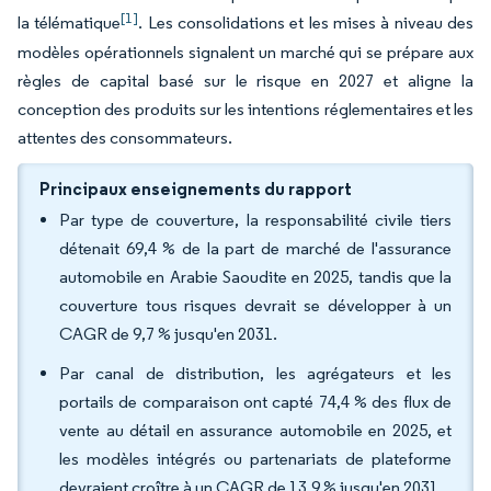
[1]
la télématique
. Les consolidations et les mises à niveau des
modèles opérationnels signalent un marché qui se prépare aux
règles de capital basé sur le risque en 2027 et aligne la
conception des produits sur les intentions réglementaires et les
attentes des consommateurs.
Principaux enseignements du rapport
Par type de couverture, la responsabilité civile tiers
détenait 69,4 % de la part de marché de l'assurance
automobile en Arabie Saoudite en 2025, tandis que la
couverture tous risques devrait se développer à un
CAGR de 9,7 % jusqu'en 2031.
Par canal de distribution, les agrégateurs et les
portails de comparaison ont capté 74,4 % des flux de
vente au détail en assurance automobile en 2025, et
les modèles intégrés ou partenariats de plateforme
devraient croître à un CAGR de 13,9 % jusqu'en 2031.