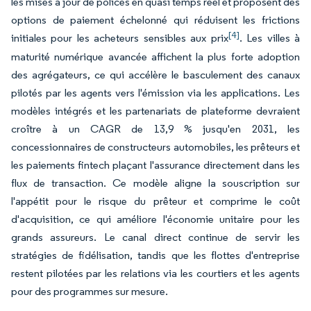
les mises à jour de polices en quasi temps réel et proposent des
options de paiement échelonné qui réduisent les frictions
[4]
initiales pour les acheteurs sensibles aux prix
. Les villes à
maturité numérique avancée affichent la plus forte adoption
des agrégateurs, ce qui accélère le basculement des canaux
pilotés par les agents vers l'émission via les applications. Les
modèles intégrés et les partenariats de plateforme devraient
croître à un CAGR de 13,9 % jusqu'en 2031, les
concessionnaires de constructeurs automobiles, les prêteurs et
les paiements fintech plaçant l'assurance directement dans les
flux de transaction. Ce modèle aligne la souscription sur
l'appétit pour le risque du prêteur et comprime le coût
d'acquisition, ce qui améliore l'économie unitaire pour les
grands assureurs. Le canal direct continue de servir les
stratégies de fidélisation, tandis que les flottes d'entreprise
restent pilotées par les relations via les courtiers et les agents
pour des programmes sur mesure.