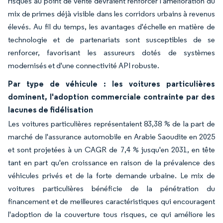
risques au point de vente devraient renforcer l'amélioration du
mix de primes déjà visible dans les corridors urbains à revenus
élevés. Au fil du temps, les avantages d'échelle en matière de
technologie et de partenariats sont susceptibles de se
renforcer, favorisant les assureurs dotés de systèmes
modernisés et d'une connectivité API robuste.
Par type de véhicule : les voitures particulières
dominent, l'adoption commerciale contrainte par des
lacunes de fidélisation
Les voitures particulières représentaient 83,38 % de la part de
marché de l'assurance automobile en Arabie Saoudite en 2025
et sont projetées à un CAGR de 7,4 % jusqu'en 2031, en tête
tant en part qu'en croissance en raison de la prévalence des
véhicules privés et de la forte demande urbaine. Le mix de
voitures particulières bénéficie de la pénétration du
financement et de meilleures caractéristiques qui encouragent
l'adoption de la couverture tous risques, ce qui améliore les