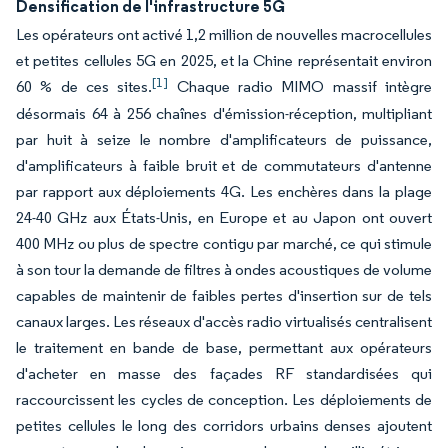
Densification de l'infrastructure 5G
Les opérateurs ont activé 1,2 million de nouvelles macrocellules
et petites cellules 5G en 2025, et la Chine représentait environ
[1]
60 % de ces sites.
Chaque radio MIMO massif intègre
désormais 64 à 256 chaînes d'émission-réception, multipliant
par huit à seize le nombre d'amplificateurs de puissance,
d'amplificateurs à faible bruit et de commutateurs d'antenne
par rapport aux déploiements 4G. Les enchères dans la plage
24-40 GHz aux États-Unis, en Europe et au Japon ont ouvert
400 MHz ou plus de spectre contigu par marché, ce qui stimule
à son tour la demande de filtres à ondes acoustiques de volume
capables de maintenir de faibles pertes d'insertion sur de tels
canaux larges. Les réseaux d'accès radio virtualisés centralisent
le traitement en bande de base, permettant aux opérateurs
d'acheter en masse des façades RF standardisées qui
raccourcissent les cycles de conception. Les déploiements de
petites cellules le long des corridors urbains denses ajoutent