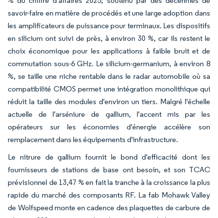
% du chiffre d'affaires 2025, soutenu par des décennies de
savoir-faire en matière de procédés et une large adoption dans
les amplificateurs de puissance pour terminaux. Les dispositifs
en silicium ont suivi de près, à environ 30 %, car ils restent le
choix économique pour les applications à faible bruit et de
commutation sous-6 GHz. Le silicium-germanium, à environ 8
%, se taille une niche rentable dans le radar automobile où sa
compatibilité CMOS permet une intégration monolithique qui
réduit la taille des modules d'environ un tiers. Malgré l'échelle
actuelle de l'arséniure de gallium, l'accent mis par les
opérateurs sur les économies d'énergie accélère son
remplacement dans les équipements d'infrastructure.
Le nitrure de gallium fournit le bond d'efficacité dont les
fournisseurs de stations de base ont besoin, et son TCAC
prévisionnel de 13,47 % en fait la tranche à la croissance la plus
rapide du marché des composants RF. La fab Mohawk Valley
de Wolfspeed monte en cadence des plaquettes de carbure de