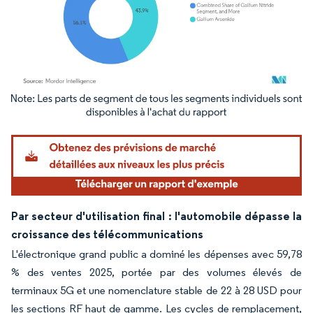
Image © Mordor Intelligence. La réutilisation nécessite une attribution sous CC BY 4.
Par secteur d'utilisation final : l'automobile dépasse la
croissance des télécommunications
L'électronique grand public a dominé les dépenses avec 59,78
% des ventes 2025, portée par des volumes élevés de
terminaux 5G et une nomenclature stable de 22 à 28 USD pour
les sections RF haut de gamme. Les cycles de remplacement,