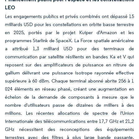
LEO
Les engagements publics et privés combinés ont dépassé 15
milliards USD pour les constellations en orbite basse terrestre
en 2025, portés par le projet Kuiper d'Amazon et les
programmes Starlink de SpaceX. La Force spatiale américaine
a attribué 1,3 milliard USD pour des terminaux de
communication par satellite résilients en bandes Ka et V qui
reposent sur des amplificateurs de puissance en nitrure de
gallium délivrant une puissance isotrope rayonnée effective
supérieure à 60 dBm. Chaque terminal abonné abrite 256 à 1
024 éléments en réseau phasé, créant une augmentation en
échelon de la demande de composants à mesure que le
nombre d'utilisateurs passe de dizaines de milliers à des
millions. Les récentes allocations de spectre de l'Union
internationale des télécommunications entre 17,7 GHz et 21,2
GHz nécessitent des reconceptions des équipements
terrestres avec des filtres à plus large bande passante,