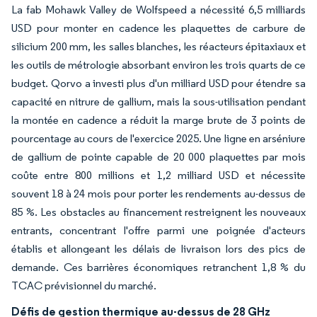
La fab Mohawk Valley de Wolfspeed a nécessité 6,5 milliards
USD pour monter en cadence les plaquettes de carbure de
silicium 200 mm, les salles blanches, les réacteurs épitaxiaux et
les outils de métrologie absorbant environ les trois quarts de ce
budget. Qorvo a investi plus d'un milliard USD pour étendre sa
capacité en nitrure de gallium, mais la sous-utilisation pendant
la montée en cadence a réduit la marge brute de 3 points de
pourcentage au cours de l'exercice 2025. Une ligne en arséniure
de gallium de pointe capable de 20 000 plaquettes par mois
coûte entre 800 millions et 1,2 milliard USD et nécessite
souvent 18 à 24 mois pour porter les rendements au-dessus de
85 %. Les obstacles au financement restreignent les nouveaux
entrants, concentrant l'offre parmi une poignée d'acteurs
établis et allongeant les délais de livraison lors des pics de
demande. Ces barrières économiques retranchent 1,8 % du
TCAC prévisionnel du marché.
Défis de gestion thermique au-dessus de 28 GHz