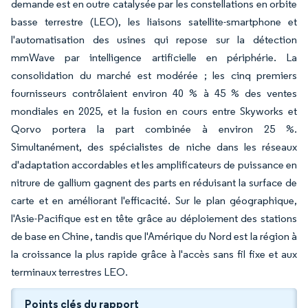
demande est en outre catalysée par les constellations en orbite
basse terrestre (LEO), les liaisons satellite-smartphone et
l'automatisation des usines qui repose sur la détection
mmWave par intelligence artificielle en périphérie. La
consolidation du marché est modérée ; les cinq premiers
fournisseurs contrôlaient environ 40 % à 45 % des ventes
mondiales en 2025, et la fusion en cours entre Skyworks et
Qorvo portera la part combinée à environ 25 %.
Simultanément, des spécialistes de niche dans les réseaux
d'adaptation accordables et les amplificateurs de puissance en
nitrure de gallium gagnent des parts en réduisant la surface de
carte et en améliorant l'efficacité. Sur le plan géographique,
l'Asie-Pacifique est en tête grâce au déploiement des stations
de base en Chine, tandis que l'Amérique du Nord est la région à
la croissance la plus rapide grâce à l'accès sans fil fixe et aux
terminaux terrestres LEO.
Points clés du rapport