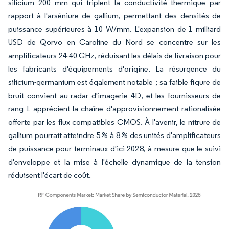
silicium 200 mm qui triplent la conductivité thermique par
rapport à l'arséniure de gallium, permettant des densités de
puissance supérieures à 10 W/mm. L'expansion de 1 milliard
USD de Qorvo en Caroline du Nord se concentre sur les
amplificateurs 24-40 GHz, réduisant les délais de livraison pour
les fabricants d'équipements d'origine. La résurgence du
silicium-germanium est également notable ; sa faible figure de
bruit convient au radar d'imagerie 4D, et les fournisseurs de
rang 1 apprécient la chaîne d'approvisionnement rationalisée
offerte par les flux compatibles CMOS. À l'avenir, le nitrure de
gallium pourrait atteindre 5 % à 8 % des unités d'amplificateurs
de puissance pour terminaux d'ici 2028, à mesure que le suivi
d'enveloppe et la mise à l'échelle dynamique de la tension
réduisent l'écart de coût.