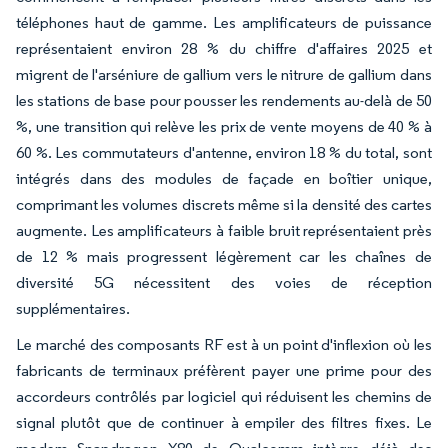
téléphones haut de gamme. Les amplificateurs de puissance
représentaient environ 28 % du chiffre d'affaires 2025 et
migrent de l'arséniure de gallium vers le nitrure de gallium dans
les stations de base pour pousser les rendements au-delà de 50
%, une transition qui relève les prix de vente moyens de 40 % à
60 %. Les commutateurs d'antenne, environ 18 % du total, sont
intégrés dans des modules de façade en boîtier unique,
comprimant les volumes discrets même si la densité des cartes
augmente. Les amplificateurs à faible bruit représentaient près
de 12 % mais progressent légèrement car les chaînes de
diversité 5G nécessitent des voies de réception
supplémentaires.
Le marché des composants RF est à un point d'inflexion où les
fabricants de terminaux préfèrent payer une prime pour des
accordeurs contrôlés par logiciel qui réduisent les chemins de
signal plutôt que de continuer à empiler des filtres fixes. Le