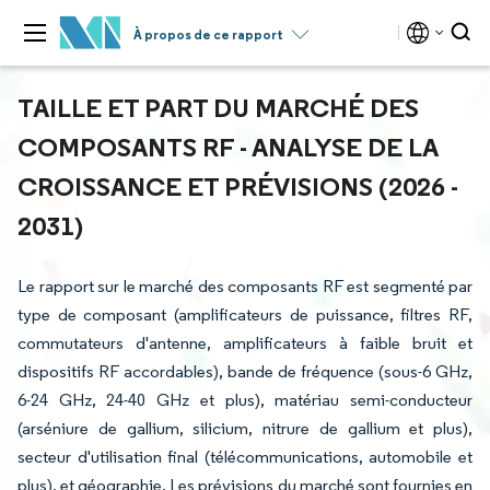
À propos de ce rapport
TAILLE ET PART DU MARCHÉ DES
COMPOSANTS RF - ANALYSE DE LA
CROISSANCE ET PRÉVISIONS (2026 -
2031)
Le rapport sur le marché des composants RF est segmenté par
type de composant (amplificateurs de puissance, filtres RF,
commutateurs d'antenne, amplificateurs à faible bruit et
dispositifs RF accordables), bande de fréquence (sous-6 GHz,
6-24 GHz, 24-40 GHz et plus), matériau semi-conducteur
(arséniure de gallium, silicium, nitrure de gallium et plus),
secteur d'utilisation final (télécommunications, automobile et
plus), et géographie. Les prévisions du marché sont fournies en