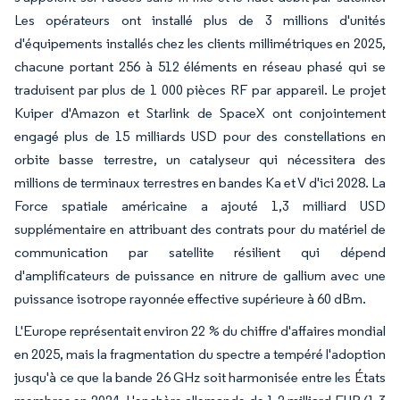
Les opérateurs ont installé plus de 3 millions d'unités
d'équipements installés chez les clients millimétriques en 2025,
chacune portant 256 à 512 éléments en réseau phasé qui se
traduisent par plus de 1 000 pièces RF par appareil. Le projet
Kuiper d'Amazon et Starlink de SpaceX ont conjointement
engagé plus de 15 milliards USD pour des constellations en
orbite basse terrestre, un catalyseur qui nécessitera des
millions de terminaux terrestres en bandes Ka et V d'ici 2028. La
Force spatiale américaine a ajouté 1,3 milliard USD
supplémentaire en attribuant des contrats pour du matériel de
communication par satellite résilient qui dépend
d'amplificateurs de puissance en nitrure de gallium avec une
puissance isotrope rayonnée effective supérieure à 60 dBm.
L'Europe représentait environ 22 % du chiffre d'affaires mondial
en 2025, mais la fragmentation du spectre a tempéré l'adoption
jusqu'à ce que la bande 26 GHz soit harmonisée entre les États