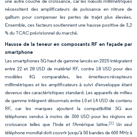
une autre couche de croissance, car les nœuds millimétriques
nécessitent des amplificateurs de puissance en nitrure de
gallium pour compenser les pertes de trajet plus élevées.
Ensemble, ces facteurs soutiennent une hausse positive de 3,2
% du TCAC prévisionnel du marché.
Hausse de la teneur en composants RF en façade par
smartphone
Les smartphones 5G haut de gamme lancés en 2025 intégraient
entre 22 et 28 USD de matériel RF, contre 18 USD pour des
modèles 4G comparables, les émetteurs-récepteurs
millimétriques et les amplificateurs à suivi d'enveloppe étant
devenus des caractéristiques standard. Les appareils de milieu
de gamme intègrent désormais entre 10 et 14 USD de contenu
RF, car les marques ajoutent la compatibilité 5G aux
téléphones vendus à moins de 300 USD pour les régions en
[2]
croissance telles que l'Inde et l'Amérique latine.
Un seul
téléphone mondial doit couvrir jusqu'à 50 bandes de 600 MHz à