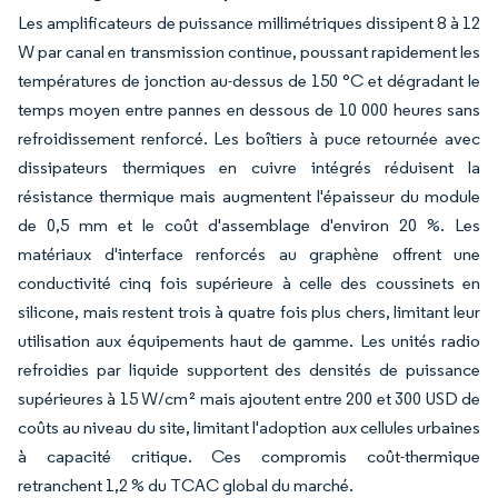
Les amplificateurs de puissance millimétriques dissipent 8 à 12
W par canal en transmission continue, poussant rapidement les
températures de jonction au-dessus de 150 °C et dégradant le
temps moyen entre pannes en dessous de 10 000 heures sans
refroidissement renforcé. Les boîtiers à puce retournée avec
dissipateurs thermiques en cuivre intégrés réduisent la
résistance thermique mais augmentent l'épaisseur du module
de 0,5 mm et le coût d'assemblage d'environ 20 %. Les
matériaux d'interface renforcés au graphène offrent une
conductivité cinq fois supérieure à celle des coussinets en
silicone, mais restent trois à quatre fois plus chers, limitant leur
utilisation aux équipements haut de gamme. Les unités radio
refroidies par liquide supportent des densités de puissance
supérieures à 15 W/cm² mais ajoutent entre 200 et 300 USD de
coûts au niveau du site, limitant l'adoption aux cellules urbaines
à capacité critique. Ces compromis coût-thermique
retranchent 1,2 % du TCAC global du marché.