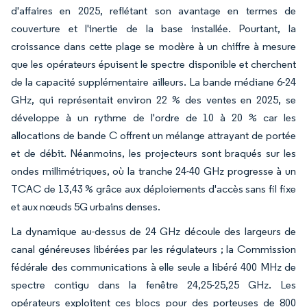
d'affaires en 2025, reflétant son avantage en termes de
couverture et l'inertie de la base installée. Pourtant, la
croissance dans cette plage se modère à un chiffre à mesure
que les opérateurs épuisent le spectre disponible et cherchent
de la capacité supplémentaire ailleurs. La bande médiane 6-24
GHz, qui représentait environ 22 % des ventes en 2025, se
développe à un rythme de l'ordre de 10 à 20 % car les
allocations de bande C offrent un mélange attrayant de portée
et de débit. Néanmoins, les projecteurs sont braqués sur les
ondes millimétriques, où la tranche 24-40 GHz progresse à un
TCAC de 13,43 % grâce aux déploiements d'accès sans fil fixe
et aux nœuds 5G urbains denses.
La dynamique au-dessus de 24 GHz découle des largeurs de
canal généreuses libérées par les régulateurs ; la Commission
fédérale des communications à elle seule a libéré 400 MHz de
spectre contigu dans la fenêtre 24,25-25,25 GHz. Les
opérateurs exploitent ces blocs pour des porteuses de 800