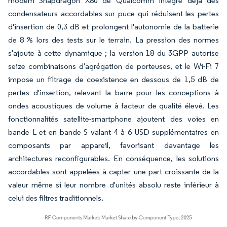
modem Snapdragon X80 de Qualcomm intègre déjà des
condensateurs accordables sur puce qui réduisent les pertes
d'insertion de 0,3 dB et prolongent l'autonomie de la batterie
de 8 % lors des tests sur le terrain. La pression des normes
s'ajoute à cette dynamique ; la version 18 du 3GPP autorise
seize combinaisons d'agrégation de porteuses, et le Wi-Fi 7
impose un filtrage de coexistence en dessous de 1,5 dB de
pertes d'insertion, relevant la barre pour les conceptions à
ondes acoustiques de volume à facteur de qualité élevé. Les
fonctionnalités satellite-smartphone ajoutent des voies en
bande L et en bande S valant 4 à 6 USD supplémentaires en
composants par appareil, favorisant davantage les
architectures reconfigurables. En conséquence, les solutions
accordables sont appelées à capter une part croissante de la
valeur même si leur nombre d'unités absolu reste inférieur à
celui des filtres traditionnels.