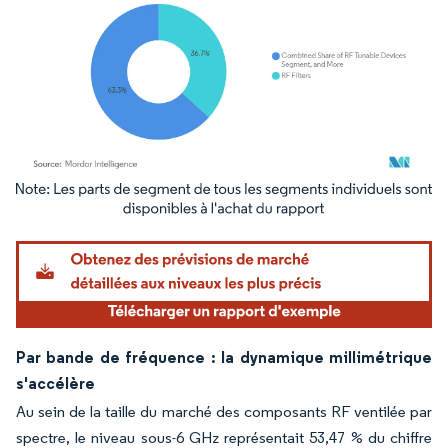
Image © Mordor Intelligence. La réutilisation nécessite une attribution sous CC BY 4.
Par bande de fréquence : la dynamique millimétrique
s'accélère
Au sein de la taille du marché des composants RF ventilée par
spectre, le niveau sous-6 GHz représentait 53,47 % du chiffre