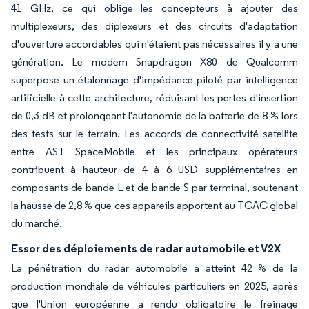
41 GHz, ce qui oblige les concepteurs à ajouter des
multiplexeurs, des diplexeurs et des circuits d'adaptation
d'ouverture accordables qui n'étaient pas nécessaires il y a une
génération. Le modem Snapdragon X80 de Qualcomm
superpose un étalonnage d'impédance piloté par intelligence
artificielle à cette architecture, réduisant les pertes d'insertion
de 0,3 dB et prolongeant l'autonomie de la batterie de 8 % lors
des tests sur le terrain. Les accords de connectivité satellite
entre AST SpaceMobile et les principaux opérateurs
contribuent à hauteur de 4 à 6 USD supplémentaires en
composants de bande L et de bande S par terminal, soutenant
la hausse de 2,8 % que ces appareils apportent au TCAC global
du marché.
Essor des déploiements de radar automobile et V2X
La pénétration du radar automobile a atteint 42 % de la
production mondiale de véhicules particuliers en 2025, après
que l'Union européenne a rendu obligatoire le freinage