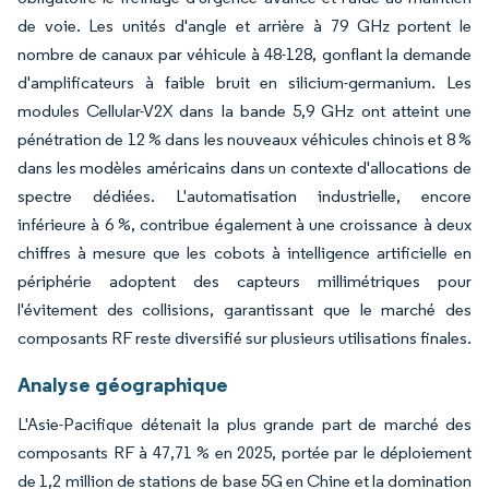
de voie. Les unités d'angle et arrière à 79 GHz portent le
nombre de canaux par véhicule à 48-128, gonflant la demande
d'amplificateurs à faible bruit en silicium-germanium. Les
modules Cellular-V2X dans la bande 5,9 GHz ont atteint une
pénétration de 12 % dans les nouveaux véhicules chinois et 8 %
dans les modèles américains dans un contexte d'allocations de
spectre dédiées. L'automatisation industrielle, encore
inférieure à 6 %, contribue également à une croissance à deux
chiffres à mesure que les cobots à intelligence artificielle en
périphérie adoptent des capteurs millimétriques pour
l'évitement des collisions, garantissant que le marché des
composants RF reste diversifié sur plusieurs utilisations finales.
Analyse géographique
L'Asie-Pacifique détenait la plus grande part de marché des
composants RF à 47,71 % en 2025, portée par le déploiement
de 1,2 million de stations de base 5G en Chine et la domination