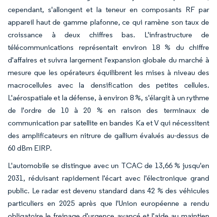
cependant, s'allongent et la teneur en composants RF par
appareil haut de gamme plafonne, ce qui ramène son taux de
croissance à deux chiffres bas. L'infrastructure de
télécommunications représentait environ 18 % du chiffre
d'affaires et suivra largement l'expansion globale du marché à
mesure que les opérateurs équilibrent les mises à niveau des
macrocellules avec la densification des petites cellules.
L'aérospatiale et la défense, à environ 8 %, s'élargit à un rythme
de l'ordre de 10 à 20 % en raison des terminaux de
communication par satellite en bandes Ka et V qui nécessitent
des amplificateurs en nitrure de gallium évalués au-dessus de
60 dBm EIRP.
L'automobile se distingue avec un TCAC de 13,66 % jusqu'en
2031, réduisant rapidement l'écart avec l'électronique grand
public. Le radar est devenu standard dans 42 % des véhicules
particuliers en 2025 après que l'Union européenne a rendu
obligatoire le freinage d'urgence avancé et l'aide au maintien