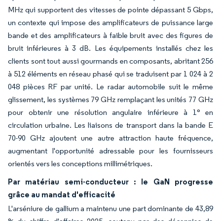
MHz qui supportent des vitesses de pointe dépassant 5 Gbps,
un contexte qui impose des amplificateurs de puissance large
bande et des amplificateurs à faible bruit avec des figures de
bruit inférieures à 3 dB. Les équipements installés chez les
clients sont tout aussi gourmands en composants, abritant 256
à 512 éléments en réseau phasé qui se traduisent par 1 024 à 2
048 pièces RF par unité. Le radar automobile suit le même
glissement, les systèmes 79 GHz remplaçant les unités 77 GHz
pour obtenir une résolution angulaire inférieure à 1° en
circulation urbaine. Les liaisons de transport dans la bande E
70-90 GHz ajoutent une autre attraction haute fréquence,
augmentant l'opportunité adressable pour les fournisseurs
orientés vers les conceptions millimétriques.
Par matériau semi-conducteur : le GaN progresse
grâce au mandat d'efficacité
L'arséniure de gallium a maintenu une part dominante de 43,89