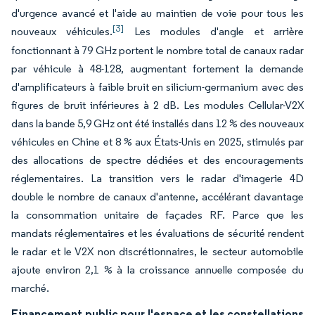
d'urgence avancé et l'aide au maintien de voie pour tous les
[3]
nouveaux véhicules.
Les modules d'angle et arrière
fonctionnant à 79 GHz portent le nombre total de canaux radar
par véhicule à 48-128, augmentant fortement la demande
d'amplificateurs à faible bruit en silicium-germanium avec des
figures de bruit inférieures à 2 dB. Les modules Cellular-V2X
dans la bande 5,9 GHz ont été installés dans 12 % des nouveaux
véhicules en Chine et 8 % aux États-Unis en 2025, stimulés par
des allocations de spectre dédiées et des encouragements
réglementaires. La transition vers le radar d'imagerie 4D
double le nombre de canaux d'antenne, accélérant davantage
la consommation unitaire de façades RF. Parce que les
mandats réglementaires et les évaluations de sécurité rendent
le radar et le V2X non discrétionnaires, le secteur automobile
ajoute environ 2,1 % à la croissance annuelle composée du
marché.
Financement public pour l'espace et les constellations