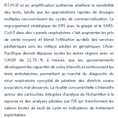
RT-PCR et en amplification isotherme améliore la sensibilité
des tests, tandis que les approbations rapides de dosages
multiplex raccourcissent les cycles de commercialisation. Le
regroupement stratégique du VRS avec la grippe et le SARS-
CoV-2 dans des « panels respiratoires » fait augmenter les prix
de vente moyens et étend l'utilisation au-delà des services
pédiatriques vers les milieux adultes et gériatriques. L'Asie-
Pacifique devrait dépasser toutes les autres régions avec un
CAGR de 11,75 % à mesure que les gouvernements
développent les capacités de soins intensifs et remboursent les
tests ambulatoires, permettant au marché du diagnostic du
virus respiratoire syncytial de pénétrer des districts ruraux
jusqu'alors mal desservis. La rivalité concurrentielle s'intensifie
autour des cartouches intégrées d'analyse de l'échantillon à la
réponse et des analyses pilotées par l'IA qui transforment les
valeurs brutes de seuil de cycle en indicateurs de traitement
exploitables.