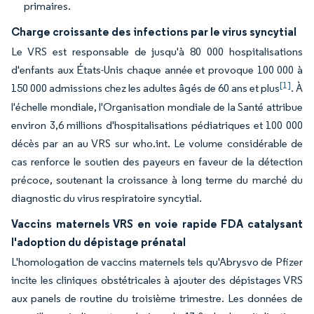
primaires.
Charge croissante des infections par le virus syncytial
Le VRS est responsable de jusqu'à 80 000 hospitalisations
d'enfants aux États-Unis chaque année et provoque 100 000 à
[1]
150 000 admissions chez les adultes âgés de 60 ans et plus
. À
l'échelle mondiale, l'Organisation mondiale de la Santé attribue
environ 3,6 millions d'hospitalisations pédiatriques et 100 000
décès par an au VRS sur who.int. Le volume considérable de
cas renforce le soutien des payeurs en faveur de la détection
précoce, soutenant la croissance à long terme du marché du
diagnostic du virus respiratoire syncytial.
Vaccins maternels VRS en voie rapide FDA catalysant
l'adoption du dépistage prénatal
L'homologation de vaccins maternels tels qu'Abrysvo de Pfizer
incite les cliniques obstétricales à ajouter des dépistages VRS
aux panels de routine du troisième trimestre. Les données de