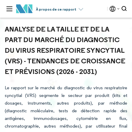
À propos de ce rapport
ANALYSE DE LA TAILLE ET DE LA
PART DU MARCHÉ DU DIAGNOSTIC
DU VIRUS RESPIRATOIRE SYNCYTIAL
(VRS) - TENDANCES DE CROISSANCE
ET PRÉVISIONS (2026 - 2031)
Le rapport sur le marché du diagnostic du virus respiratoire
syncytial (VRS) segmente le secteur par produit (kits et
dosages, instruments, autres produits), par méthode
(diagnostic moléculaire, tests de détection rapide des
antigènes, immunodosages, cytométrie en flux,
chromatographie, autres méthodes), par utilisateur final