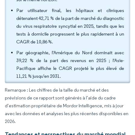
Par utilisateur final, les hôpitaux et cliniques
détenaient 42,71 % de la part de marché du diagnostic
du virus respiratoire syncytial en 2025, tandis que les
tests à domicile progressent le plus rapidement à un
CAGR de 10,86 %.
Par géographie, l'Amérique du Nord dominait avec
39,22 % de la part des revenus en 2025 ; l'Asie-
Pacifique affiche le CAGR projeté le plus élevé de
11,21 % jusqu'en 2031.
Remarque : Les chiffres de la taille du marché et des
prévisions de ce rapport sont générés à l’aide du cadre
d’estimation propriétaire de Mordor Intelligence, mis à jour
avec les données et analyses les plus récentes disponibles en
2026.
Tendances et perspectives du marché mondial