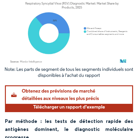
Image © Mordor Intelligence. La réutilisation nécessite une attribution sous CC BY 4.
Par méthode : les tests de détection rapide des
antigènes dominent, le diagnostic moléculaire
progresse