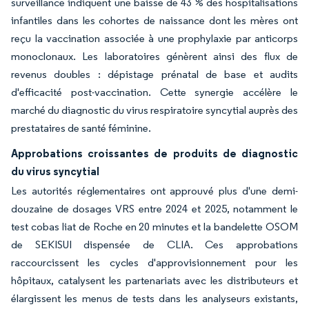
surveillance indiquent une baisse de 43 % des hospitalisations
infantiles dans les cohortes de naissance dont les mères ont
reçu la vaccination associée à une prophylaxie par anticorps
monoclonaux. Les laboratoires génèrent ainsi des flux de
revenus doubles : dépistage prénatal de base et audits
d'efficacité post-vaccination. Cette synergie accélère le
marché du diagnostic du virus respiratoire syncytial auprès des
prestataires de santé féminine.
Approbations croissantes de produits de diagnostic
du virus syncytial
Les autorités réglementaires ont approuvé plus d'une demi-
douzaine de dosages VRS entre 2024 et 2025, notamment le
test cobas liat de Roche en 20 minutes et la bandelette OSOM
de SEKISUI dispensée de CLIA. Ces approbations
raccourcissent les cycles d'approvisionnement pour les
hôpitaux, catalysent les partenariats avec les distributeurs et
élargissent les menus de tests dans les analyseurs existants,