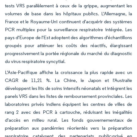
tests VRS parallèlement à ceux de la grippe, augmentant les
volumes de base dans les hôpitaux publics. L'Allemagne, la
France et le Royaume-Uni continuent d'acquérir des systèmes
PCR multiplex pour la surveillance respiratoire intégrée. Les
pays d'Europe de l'Est adoptent des algorithmes d'échantillons
groupés pour atténuer les coûts des réactifs, élargissant
progressivement la portée régionale du marché du diagnostic
du virus respiratoire syncytial.
L'Asie-Pacifique affiche la croissance la plus rapide avec un
CAGR de 11,21 %. La Chine, le Japon et l'Australie
développent les lits de soins intensifs néonatals et intègrent les
panels VRS dans les listes de remboursement provinciales. Les
laboratoires privés indiens équipent les centres de villes de
rang 2 avec des PCR à cartouche, réduisant les inégalités
d'accès en milieu rural. Les fonds gouvernementaux de
préparation aux pandémies réorientés vers la préparation
respiratoire catalysent des partenariats public-privé en