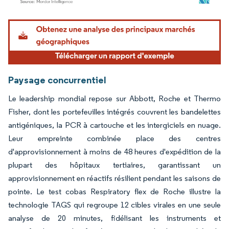
Image © Mordor Intelligence. La réutilisation nécessite une attribution sous CC BY 4.
Paysage concurrentiel
Le leadership mondial repose sur Abbott, Roche et Thermo
Fisher, dont les portefeuilles intégrés couvrent les bandelettes
antigéniques, la PCR à cartouche et les intergiciels en nuage.
Leur empreinte combinée place des centres
d'approvisionnement à moins de 48 heures d'expédition de la
plupart des hôpitaux tertiaires, garantissant un
approvisionnement en réactifs résilient pendant les saisons de
pointe. Le test cobas Respiratory flex de Roche illustre la
technologie TAGS qui regroupe 12 cibles virales en une seule
analyse de 20 minutes, fidélisant les instruments et