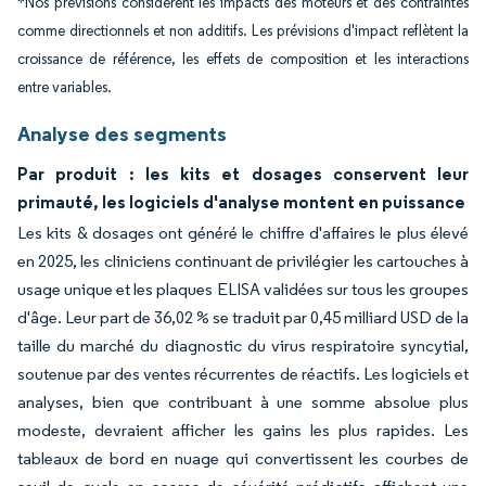
*Nos prévisions considèrent les impacts des moteurs et des contraintes
comme directionnels et non additifs. Les prévisions d'impact reflètent la
croissance de référence, les effets de composition et les interactions
entre variables.
Analyse des segments
Par produit : les kits et dosages conservent leur
primauté, les logiciels d'analyse montent en puissance
Les kits & dosages ont généré le chiffre d'affaires le plus élevé
en 2025, les cliniciens continuant de privilégier les cartouches à
usage unique et les plaques ELISA validées sur tous les groupes
d'âge. Leur part de 36,02 % se traduit par 0,45 milliard USD de la
taille du marché du diagnostic du virus respiratoire syncytial,
soutenue par des ventes récurrentes de réactifs. Les logiciels et
analyses, bien que contribuant à une somme absolue plus
modeste, devraient afficher les gains les plus rapides. Les
tableaux de bord en nuage qui convertissent les courbes de