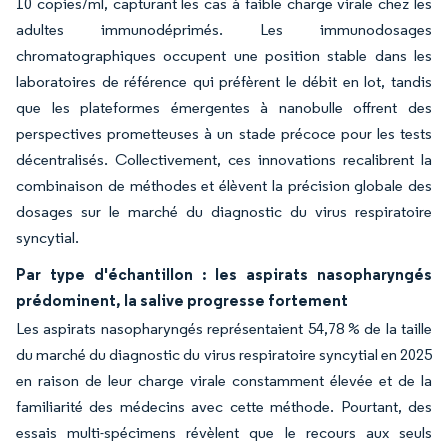
10 copies/ml, capturant les cas à faible charge virale chez les
adultes immunodéprimés. Les immunodosages
chromatographiques occupent une position stable dans les
laboratoires de référence qui préfèrent le débit en lot, tandis
que les plateformes émergentes à nanobulle offrent des
perspectives prometteuses à un stade précoce pour les tests
décentralisés. Collectivement, ces innovations recalibrent la
combinaison de méthodes et élèvent la précision globale des
dosages sur le marché du diagnostic du virus respiratoire
syncytial.
Par type d'échantillon : les aspirats nasopharyngés
prédominent, la salive progresse fortement
Les aspirats nasopharyngés représentaient 54,78 % de la taille
du marché du diagnostic du virus respiratoire syncytial en 2025
en raison de leur charge virale constamment élevée et de la
familiarité des médecins avec cette méthode. Pourtant, des
essais multi-spécimens révèlent que le recours aux seuls