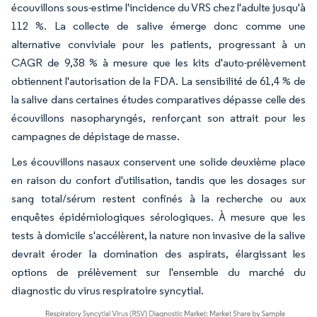
écouvillons sous-estime l'incidence du VRS chez l'adulte jusqu'à
112 %. La collecte de salive émerge donc comme une
alternative conviviale pour les patients, progressant à un
CAGR de 9,38 % à mesure que les kits d'auto-prélèvement
obtiennent l'autorisation de la FDA. La sensibilité de 61,4 % de
la salive dans certaines études comparatives dépasse celle des
écouvillons nasopharyngés, renforçant son attrait pour les
campagnes de dépistage de masse.
Les écouvillons nasaux conservent une solide deuxième place
en raison du confort d'utilisation, tandis que les dosages sur
sang total/sérum restent confinés à la recherche ou aux
enquêtes épidémiologiques sérologiques. À mesure que les
tests à domicile s'accélèrent, la nature non invasive de la salive
devrait éroder la domination des aspirats, élargissant les
options de prélèvement sur l'ensemble du marché du
diagnostic du virus respiratoire syncytial.