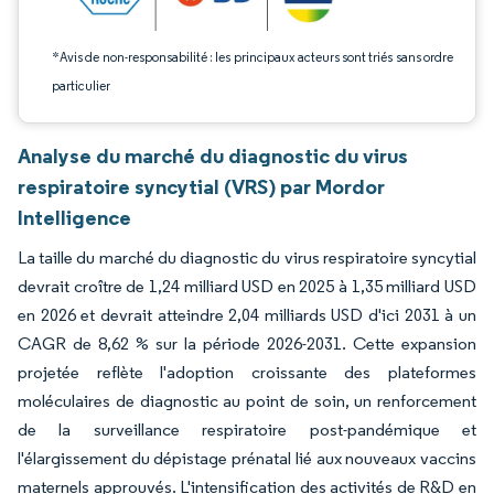
*Avis de non-responsabilité : les principaux acteurs sont triés sans ordre
particulier
Analyse du marché du diagnostic du virus
respiratoire syncytial (VRS) par Mordor
Intelligence
La taille du marché du diagnostic du virus respiratoire syncytial
devrait croître de 1,24 milliard USD en 2025 à 1,35 milliard USD
en 2026 et devrait atteindre 2,04 milliards USD d'ici 2031 à un
CAGR de 8,62 % sur la période 2026-2031. Cette expansion
projetée reflète l'adoption croissante des plateformes
moléculaires de diagnostic au point de soin, un renforcement
de la surveillance respiratoire post-pandémique et
l'élargissement du dépistage prénatal lié aux nouveaux vaccins
maternels approuvés. L'intensification des activités de R&D en