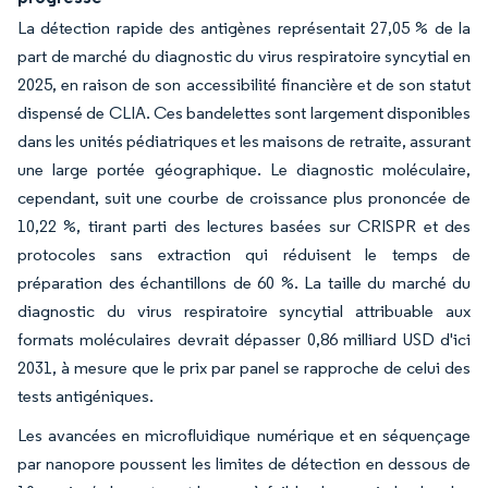
La détection rapide des antigènes représentait 27,05 % de la
part de marché du diagnostic du virus respiratoire syncytial en
2025, en raison de son accessibilité financière et de son statut
dispensé de CLIA. Ces bandelettes sont largement disponibles
dans les unités pédiatriques et les maisons de retraite, assurant
une large portée géographique. Le diagnostic moléculaire,
cependant, suit une courbe de croissance plus prononcée de
10,22 %, tirant parti des lectures basées sur CRISPR et des
protocoles sans extraction qui réduisent le temps de
préparation des échantillons de 60 %. La taille du marché du
diagnostic du virus respiratoire syncytial attribuable aux
formats moléculaires devrait dépasser 0,86 milliard USD d'ici
2031, à mesure que le prix par panel se rapproche de celui des
tests antigéniques.
Les avancées en microfluidique numérique et en séquençage
par nanopore poussent les limites de détection en dessous de