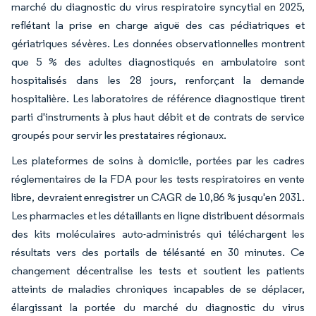
marché du diagnostic du virus respiratoire syncytial en 2025,
reflétant la prise en charge aiguë des cas pédiatriques et
gériatriques sévères. Les données observationnelles montrent
que 5 % des adultes diagnostiqués en ambulatoire sont
hospitalisés dans les 28 jours, renforçant la demande
hospitalière. Les laboratoires de référence diagnostique tirent
parti d'instruments à plus haut débit et de contrats de service
groupés pour servir les prestataires régionaux.
Les plateformes de soins à domicile, portées par les cadres
réglementaires de la FDA pour les tests respiratoires en vente
libre, devraient enregistrer un CAGR de 10,86 % jusqu'en 2031.
Les pharmacies et les détaillants en ligne distribuent désormais
des kits moléculaires auto-administrés qui téléchargent les
résultats vers des portails de télésanté en 30 minutes. Ce
changement décentralise les tests et soutient les patients
atteints de maladies chroniques incapables de se déplacer,
élargissant la portée du marché du diagnostic du virus