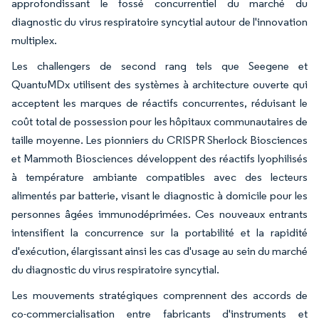
approfondissant le fossé concurrentiel du marché du
diagnostic du virus respiratoire syncytial autour de l'innovation
multiplex.
Les challengers de second rang tels que Seegene et
QuantuMDx utilisent des systèmes à architecture ouverte qui
acceptent les marques de réactifs concurrentes, réduisant le
coût total de possession pour les hôpitaux communautaires de
taille moyenne. Les pionniers du CRISPR Sherlock Biosciences
et Mammoth Biosciences développent des réactifs lyophilisés
à température ambiante compatibles avec des lecteurs
alimentés par batterie, visant le diagnostic à domicile pour les
personnes âgées immunodéprimées. Ces nouveaux entrants
intensifient la concurrence sur la portabilité et la rapidité
d'exécution, élargissant ainsi les cas d'usage au sein du marché
du diagnostic du virus respiratoire syncytial.
Les mouvements stratégiques comprennent des accords de
co-commercialisation entre fabricants d'instruments et