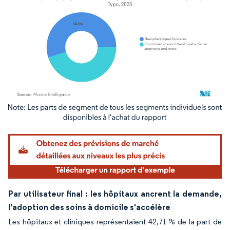
Image © Mordor Intelligence. La réutilisation nécessite une attribution sous CC BY 4.
Par utilisateur final : les hôpitaux ancrent la demande,
l'adoption des soins à domicile s'accélère
Les hôpitaux et cliniques représentaient 42,71 % de la part de