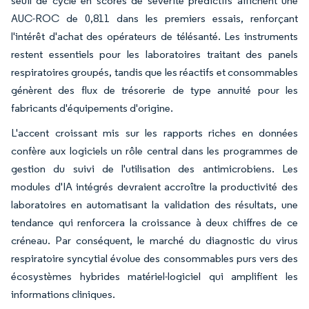
seuil de cycle en scores de sévérité prédictifs affichent une
AUC-ROC de 0,811 dans les premiers essais, renforçant
l'intérêt d'achat des opérateurs de télésanté. Les instruments
restent essentiels pour les laboratoires traitant des panels
respiratoires groupés, tandis que les réactifs et consommables
génèrent des flux de trésorerie de type annuité pour les
fabricants d'équipements d'origine.
L'accent croissant mis sur les rapports riches en données
confère aux logiciels un rôle central dans les programmes de
gestion du suivi de l'utilisation des antimicrobiens. Les
modules d'IA intégrés devraient accroître la productivité des
laboratoires en automatisant la validation des résultats, une
tendance qui renforcera la croissance à deux chiffres de ce
créneau. Par conséquent, le marché du diagnostic du virus
respiratoire syncytial évolue des consommables purs vers des
écosystèmes hybrides matériel-logiciel qui amplifient les
informations cliniques.