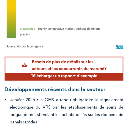
Image © Mordor Intelligence. La réutilisation nécessite une attribution sous CC BY 4.
Développements récents dans le secteur
Janvier 2025 : le CMS a rendu obligatoire le signalement
électronique du VRS par les établissements de soins de
longue durée, stimulant les achats basés sur les données de
panels rapides