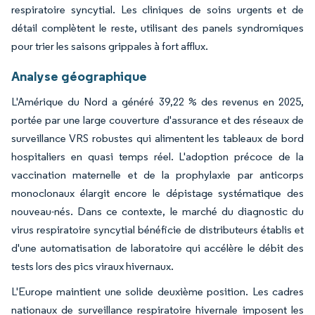
respiratoire syncytial. Les cliniques de soins urgents et de
détail complètent le reste, utilisant des panels syndromiques
pour trier les saisons grippales à fort afflux.
Analyse géographique
L'Amérique du Nord a généré 39,22 % des revenus en 2025,
portée par une large couverture d'assurance et des réseaux de
surveillance VRS robustes qui alimentent les tableaux de bord
hospitaliers en quasi temps réel. L'adoption précoce de la
vaccination maternelle et de la prophylaxie par anticorps
monoclonaux élargit encore le dépistage systématique des
nouveau-nés. Dans ce contexte, le marché du diagnostic du
virus respiratoire syncytial bénéficie de distributeurs établis et
d'une automatisation de laboratoire qui accélère le débit des
tests lors des pics viraux hivernaux.
L'Europe maintient une solide deuxième position. Les cadres
nationaux de surveillance respiratoire hivernale imposent les