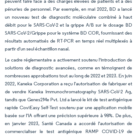
peuvent faire face à des charges élevées de patients et à des
pénuries de personnel. Par exemple, en mai 2022, BD a lancé
un nouveau test de diagnostic moléculaire combiné à haut
débit pour le SARS-CoV-2 et la grippe A/B sur le dosage BD
SARS-CoV-2/Grippe pour le système BD COR, fournissant des
résultats automatisés de RT-PCR en temps réel multiplexés à
partir d'un seul échantillon nasal.
Le cadre réglementaire a activement soutenu l'introduction de
solutions de diagnostic avancées, comme en témoignent de
nombreuses approbations tout au long de 2022 et 2023. En juin
2022, Kaneka Corporation a reçu l'autorisation de fabriquer et
de vendre
Kaneka Immunochromatography SARS-CoV-2 Ag,
tandis que Genes2Me Pvt. Ltd a lancé le kit de test antigénique
rapide CoviEasy Self-Test soutenu par une application mobile
basée sur l'IA offrant une précision supérieure à 98%. De plus,
en janvier 2023, Santé Canada a accordé l'autorisation de
commercialiser le test antigénique RAMP COVID-19 de