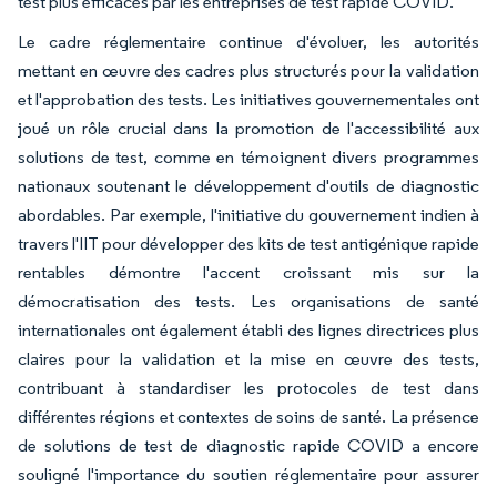
test plus efficaces par les entreprises de test rapide COVID.
Le cadre réglementaire continue d'évoluer, les autorités
mettant en œuvre des cadres plus structurés pour la validation
et l'approbation des tests. Les initiatives gouvernementales ont
joué un rôle crucial dans la promotion de l'accessibilité aux
solutions de test, comme en témoignent divers programmes
nationaux soutenant le développement d'outils de diagnostic
abordables. Par exemple, l'initiative du gouvernement indien à
travers l'IIT pour développer des kits de test antigénique rapide
rentables démontre l'accent croissant mis sur la
démocratisation des tests. Les organisations de santé
internationales ont également établi des lignes directrices plus
claires pour la validation et la mise en œuvre des tests,
contribuant à standardiser les protocoles de test dans
différentes régions et contextes de soins de santé. La présence
de solutions de test de diagnostic rapide COVID a encore
souligné l'importance du soutien réglementaire pour assurer