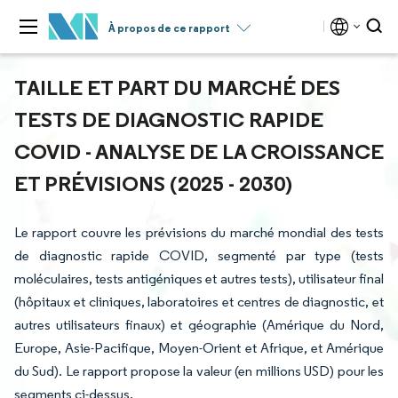
À propos de ce rapport
TAILLE ET PART DU MARCHÉ DES
TESTS DE DIAGNOSTIC RAPIDE
COVID - ANALYSE DE LA CROISSANCE
ET PRÉVISIONS (2025 - 2030)
Le rapport couvre les prévisions du marché mondial des tests
de diagnostic rapide COVID, segmenté par type (tests
moléculaires, tests antigéniques et autres tests), utilisateur final
(hôpitaux et cliniques, laboratoires et centres de diagnostic, et
autres utilisateurs finaux) et géographie (Amérique du Nord,
Europe, Asie-Pacifique, Moyen-Orient et Afrique, et Amérique
du Sud). Le rapport propose la valeur (en millions USD) pour les
segments ci-dessus.