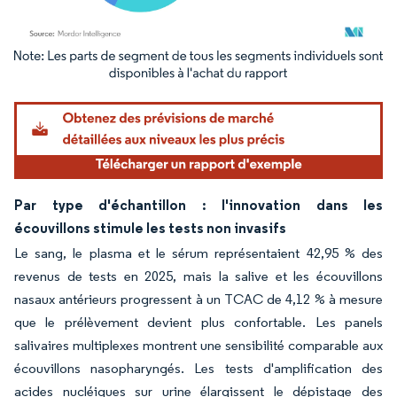
Image © Mordor Intelligence. La réutilisation nécessite une attribution sous CC BY 4.
Par type d'échantillon : l'innovation dans les
écouvillons stimule les tests non invasifs
Le sang, le plasma et le sérum représentaient 42,95 % des
revenus de tests en 2025, mais la salive et les écouvillons
nasaux antérieurs progressent à un TCAC de 4,12 % à mesure
que le prélèvement devient plus confortable. Les panels
salivaires multiplexes montrent une sensibilité comparable aux
écouvillons nasopharyngés. Les tests d'amplification des
acides nucléiques sur urine élargissent le dépistage des