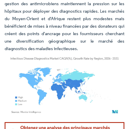
gestion des antimicrobiens maintiennent la pression sur les
hôpitaux pour déployer des diagnostics rapides. Les marchés
du Moyen-Orient et d'Afrique restent plus modestes mais
bénéficient de mises à niveau financées par des donateurs qui
créent des points d'ancrage pour les fournisseurs cherchant
une diversification géographique sur le marché des
diagnostics des maladies infectieuses.
Image © Mordor Intelligence. La réutilisation nécessite une attribution sous CC BY 4.