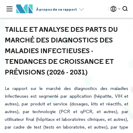
À propos de ce rapport
TAILLE ET ANALYSE DES PARTS DU
MARCHÉ DES DIAGNOSTICS DES
MALADIES INFECTIEUSES -
TENDANCES DE CROISSANCE ET
PRÉVISIONS (2026 - 2031)
Le rapport sur le marché des diagnostics des maladies
infectieuses est segmenté par application (hépatite, VIH et
autres), par produit et service (dosages, kits et réactifs, et
autres), par technologie (PCR et qPCR, et autres), par
utilisateur final (hôpitaux et laboratoires cliniques, et autres),
par cadre de test (tests en laboratoire, et autres), par type