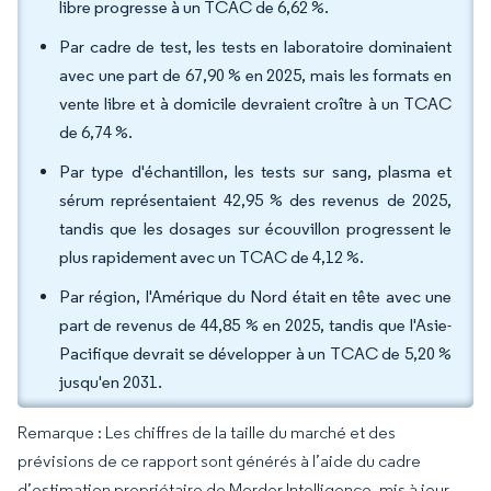
libre progresse à un TCAC de 6,62 %.
Par cadre de test, les tests en laboratoire dominaient
avec une part de 67,90 % en 2025, mais les formats en
vente libre et à domicile devraient croître à un TCAC
de 6,74 %.
Par type d'échantillon, les tests sur sang, plasma et
sérum représentaient 42,95 % des revenus de 2025,
tandis que les dosages sur écouvillon progressent le
plus rapidement avec un TCAC de 4,12 %.
Par région, l'Amérique du Nord était en tête avec une
part de revenus de 44,85 % en 2025, tandis que l'Asie-
Pacifique devrait se développer à un TCAC de 5,20 %
jusqu'en 2031.
Remarque : Les chiffres de la taille du marché et des
prévisions de ce rapport sont générés à l’aide du cadre
d’estimation propriétaire de Mordor Intelligence, mis à jour