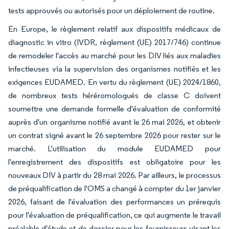
tests approuvés ou autorisés pour un déploiement de routine.
En Europe, le règlement relatif aux dispositifs médicaux de
diagnostic in vitro (IVDR, règlement (UE) 2017/746) continue
de remodeler l'accès au marché pour les DIV liés aux maladies
infectieuses via la supervision des organismes notifiés et les
exigences EUDAMED. En vertu du règlement (UE) 2024/1860,
de nombreux tests héréromologués de classe C doivent
soumettre une demande formelle d'évaluation de conformité
auprès d'un organisme notifié avant le 26 mai 2026, et obtenir
un contrat signé avant le 26 septembre 2026 pour rester sur le
marché. L'utilisation du module EUDAMED pour
l'enregistrement des dispositifs est obligatoire pour les
nouveaux DIV à partir du 28 mai 2026. Par ailleurs, le processus
de préqualification de l'OMS a changé à compter du 1er janvier
2026, faisant de l'évaluation des performances un prérequis
pour l'évaluation de préqualification, ce qui augmente le travail
préalable d'étude et de dossier pour les fournisseurs visant les