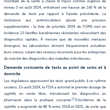
mondiale de la santé a classé le mpox comme urgence de
niveau 3 en août 2024, entraînant une hausse de 160 % de la
demande de tests par rapport à l'année précédente. La
résistance aux antimicrobiens ajoute une pression
supplémentaire : la liste de priorités 2024 de l'OMS met en
évidence 15 familles bactériennes résistantes nécessitant des
diagnostics rapides. À mesure que de nouvelles menaces
émergent, les laboratoires doivent fréquemment actualiser
leurs menus, créant des revenus récurrents pour les entreprises
du marché des diagnostics des maladies infectieuses.
Demande croissante de tests au point de soins et à
domicile
Les régulateurs approuvent les tests grand public à un rythme
soutenu. En août 2024, la FDA a autorisé le premier dosage de
syphilis en vente libre, introduisant les diagnostics en
[2]
pharmacie dans la pratique courante.
L'incidence de la
syphilis a augmenté de 80 % entre 2018 et 2022, de sorte que