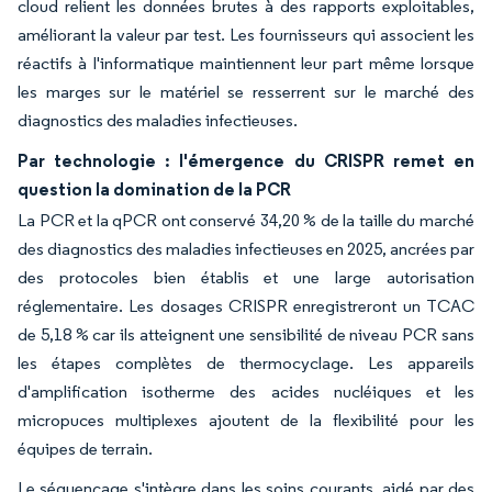
cloud relient les données brutes à des rapports exploitables,
améliorant la valeur par test. Les fournisseurs qui associent les
réactifs à l'informatique maintiennent leur part même lorsque
les marges sur le matériel se resserrent sur le marché des
diagnostics des maladies infectieuses.
Par technologie : l'émergence du CRISPR remet en
question la domination de la PCR
La PCR et la qPCR ont conservé 34,20 % de la taille du marché
des diagnostics des maladies infectieuses en 2025, ancrées par
des protocoles bien établis et une large autorisation
réglementaire. Les dosages CRISPR enregistreront un TCAC
de 5,18 % car ils atteignent une sensibilité de niveau PCR sans
les étapes complètes de thermocyclage. Les appareils
d'amplification isotherme des acides nucléiques et les
micropuces multiplexes ajoutent de la flexibilité pour les
équipes de terrain.
Le séquençage s'intègre dans les soins courants, aidé par des