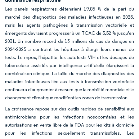
dominance respiratoire
Les panels respiratoires détenaient 19,85 % de la part du
marché des diagnostics des maladies infectieuses en 2025,
mais les agents pathogènes à transmission vectorielle et
émergents devraient progresser à un TCAC de 5,52 % jusqu'en
2031. Un nombre record de 13 millions de cas de dengue en
2024-2025 a contraint les hôpitaux à élargir leurs menus de
tests. Le mpox, l'hépatite, les autotests VIH et les dosages de
tuberculose assistés par intelligence artificielle élargissent la
combinaison clinique. La taille du marché des diagnostics des
maladies infectieuses liée aux tests à transmission vectorielle
continuera d'augmenter à mesure que la mobilité mondiale et le
changement climatique modifient les zones de transmission.
La croissance repose sur des outils rapides de sensibilité aux
antimicrobiens pour les infections nosocomiales et les
autorisations en vente libre de la FDA pour les kits à domicile
pour les infections sexuellement transmissibles. Les