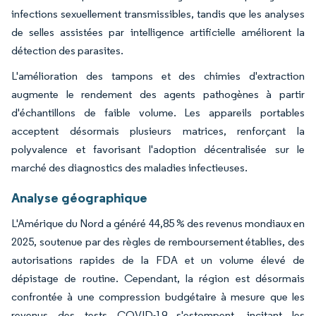
infections sexuellement transmissibles, tandis que les analyses
de selles assistées par intelligence artificielle améliorent la
détection des parasites.
L'amélioration des tampons et des chimies d'extraction
augmente le rendement des agents pathogènes à partir
d'échantillons de faible volume. Les appareils portables
acceptent désormais plusieurs matrices, renforçant la
polyvalence et favorisant l'adoption décentralisée sur le
marché des diagnostics des maladies infectieuses.
Analyse géographique
L'Amérique du Nord a généré 44,85 % des revenus mondiaux en
2025, soutenue par des règles de remboursement établies, des
autorisations rapides de la FDA et un volume élevé de
dépistage de routine. Cependant, la région est désormais
confrontée à une compression budgétaire à mesure que les
revenus des tests COVID-19 s'estompent, incitant les