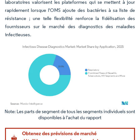
laboratoires valorisent les plateformes qui se mettent à jour
rapidement lorsque l'OMS ajoute des bactéries à sa liste de
résistance ; une telle flexibilité renforce la fidélisation des
fournisseurs sur le marché des diagnostics des maladies
infectieuses.
Image © Mordor Intelligence. La réutilisation nécessite une attribution sous CC BY 4.