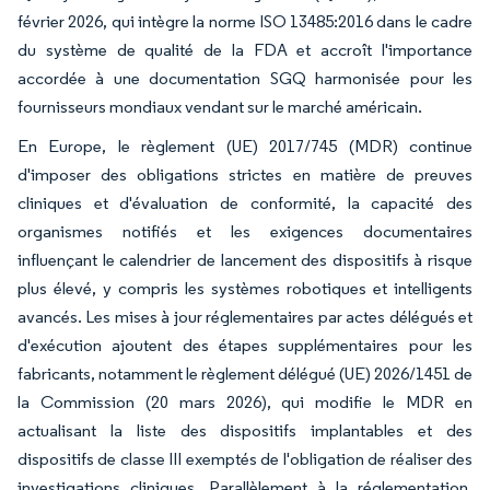
février 2026, qui intègre la norme ISO 13485:2016 dans le cadre
du système de qualité de la FDA et accroît l'importance
accordée à une documentation SGQ harmonisée pour les
fournisseurs mondiaux vendant sur le marché américain.
En Europe, le règlement (UE) 2017/745 (MDR) continue
d'imposer des obligations strictes en matière de preuves
cliniques et d'évaluation de conformité, la capacité des
organismes notifiés et les exigences documentaires
influençant le calendrier de lancement des dispositifs à risque
plus élevé, y compris les systèmes robotiques et intelligents
avancés. Les mises à jour réglementaires par actes délégués et
d'exécution ajoutent des étapes supplémentaires pour les
fabricants, notamment le règlement délégué (UE) 2026/1451 de
la Commission (20 mars 2026), qui modifie le MDR en
actualisant la liste des dispositifs implantables et des
dispositifs de classe III exemptés de l'obligation de réaliser des
investigations cliniques. Parallèlement à la réglementation,