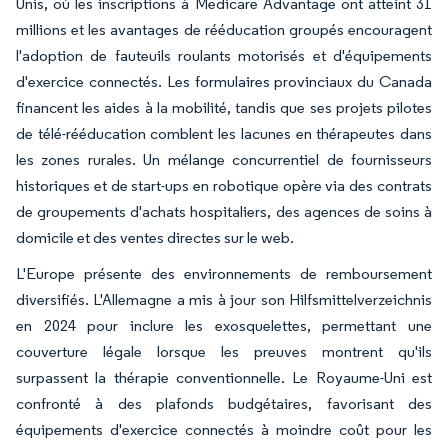
Unis, où les inscriptions à Medicare Advantage ont atteint 31
millions et les avantages de rééducation groupés encouragent
l'adoption de fauteuils roulants motorisés et d'équipements
d'exercice connectés. Les formulaires provinciaux du Canada
financent les aides à la mobilité, tandis que ses projets pilotes
de télé-rééducation comblent les lacunes en thérapeutes dans
les zones rurales. Un mélange concurrentiel de fournisseurs
historiques et de start-ups en robotique opère via des contrats
de groupements d'achats hospitaliers, des agences de soins à
domicile et des ventes directes sur le web.
L'Europe présente des environnements de remboursement
diversifiés. L'Allemagne a mis à jour son Hilfsmittelverzeichnis
en 2024 pour inclure les exosquelettes, permettant une
couverture légale lorsque les preuves montrent qu'ils
surpassent la thérapie conventionnelle. Le Royaume-Uni est
confronté à des plafonds budgétaires, favorisant des
équipements d'exercice connectés à moindre coût pour les