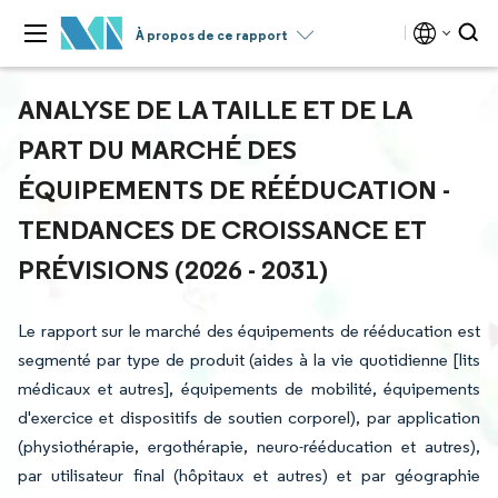
À propos de ce rapport
ANALYSE DE LA TAILLE ET DE LA
PART DU MARCHÉ DES
ÉQUIPEMENTS DE RÉÉDUCATION -
TENDANCES DE CROISSANCE ET
PRÉVISIONS (2026 - 2031)
Le rapport sur le marché des équipements de rééducation est
segmenté par type de produit (aides à la vie quotidienne [lits
médicaux et autres], équipements de mobilité, équipements
d'exercice et dispositifs de soutien corporel), par application
(physiothérapie, ergothérapie, neuro-rééducation et autres),
par utilisateur final (hôpitaux et autres) et par géographie