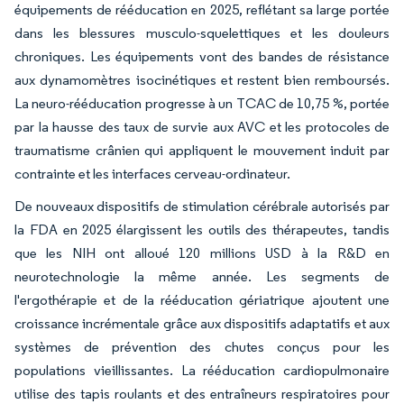
équipements de rééducation en 2025, reflétant sa large portée
dans les blessures musculo-squelettiques et les douleurs
chroniques. Les équipements vont des bandes de résistance
aux dynamomètres isocinétiques et restent bien remboursés.
La neuro-rééducation progresse à un TCAC de 10,75 %, portée
par la hausse des taux de survie aux AVC et les protocoles de
traumatisme crânien qui appliquent le mouvement induit par
contrainte et les interfaces cerveau-ordinateur.
De nouveaux dispositifs de stimulation cérébrale autorisés par
la FDA en 2025 élargissent les outils des thérapeutes, tandis
que les NIH ont alloué 120 millions USD à la R&D en
neurotechnologie la même année. Les segments de
l'ergothérapie et de la rééducation gériatrique ajoutent une
croissance incrémentale grâce aux dispositifs adaptatifs et aux
systèmes de prévention des chutes conçus pour les
populations vieillissantes. La rééducation cardiopulmonaire
utilise des tapis roulants et des entraîneurs respiratoires pour