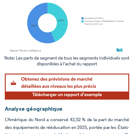
Image © Mordor Intelligence. La réutilisation nécessite une attribution sous CC BY 4.
Analyse géographique
L'Amérique du Nord a conservé 42,52 % de la part du marché
des équipements de rééducation en 2025, portée par les États-