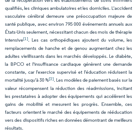
de la récupération vers les établissements de soins infirmiers
qualifiés, les cliniques ambulatoires et les domiciles. L'accident
vasculaire cérébral demeure une préoccupation majeure de
santé publique, avec environ 795 000 événements annuels aux
États-Unis seulement, nécessitant chacun des mois de thérapie
[1]
intensive
. Les cas orthopédiques ajoutent du volume, les
remplacements de hanche et de genou augmentant chez les
adultes vieillissants dans les marchés développés. Le diabète,
la BPCO et l'insuffisance cardiaque génèrent une demande
constante, car l'exercice supervisé et l'éducation réduisent la
[2]
mortalité jusqu'à 30 %
. Les modèles de paiement basés sur la
valeur récompensent la réduction des réadmissions, incitant
les prestataires à adopter des équipements qui accélèrent les
gains de mobilité et mesurent les progrès. Ensemble, ces
facteurs orientent le marché des équipements de rééducation
vers des dispositifs riches en données démontrant de meilleurs
résultats.