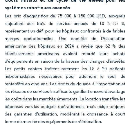
Coûts initiaux et de cycle de vie élevés pour les
systèmes robotiques avancés
Les prix d'acquisition de 75 000 à 150 000 USD, auxquels
s'ajoutent des frais de service annuels de 10 à 15 %,
représentent un défi pour les hôpitaux confrontés à de faibles
marges opérationnelles. Une enquête de l'Association
américaine des hôpitaux en 2024 a révélé que 62 % des
établissements américains avaient retardé leurs achats
d'équipements en raison de la hausse des charges d'intérêts.
Les petits centres traitent rarement les 15 à 20 patients
hebdomadaires nécessaires pour atteindre le seuil de
rentabilité en cinq ans. Les droits de douane à l'importation et
les réseaux de services insuffisants gonflent encore davantage
les coûts dans les marchés émergents. La location transfère les
dépenses vers les budgets opérationnels, mais exige toujours
des garanties d'utilisation, modérant la croissance à court
terme du marché des équipements de rééducation.