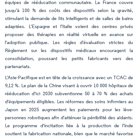
équipes de rééducation communautaire. La France couvre
jusqu'à 100 % des coûts des dispositifs selon la gravité,
stimulant la demande de lits intelligents et de salles de bains
adaptées. L'Espagne et l'Italie voient des centres privés
proposer des thérapies en réalité virtuelle en avance sur
l'adoption publique. Les règles d'évaluation strictes du
Règlement sur les dispositifs médicaux encouragent la
consolidation, poussant les petits fabricants vers des
partenariats.
L'Asie-Pacifique est en tête de la croissance avec un TCAC de
9,12 %. Le plan de la Chine visant à ouvrir 10 000 hôpitaux de
rééducation d'ici 2030 subventionne 50 à 70 % des achats
d'équipements éligibles. Les réformes des soins infirmiers au
Japon en 2025 augmentent les paiements pour les lève-
personnes robotiques afin d'atténuer la pénibilité des aidants.
Le programme d'incitation liée à la production de l'Inde
soutient la fabrication nationale, bien que le marché favorise