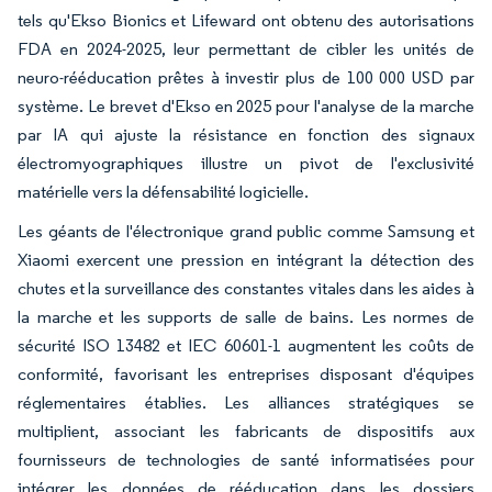
tels qu'Ekso Bionics et Lifeward ont obtenu des autorisations
FDA en 2024-2025, leur permettant de cibler les unités de
neuro-rééducation prêtes à investir plus de 100 000 USD par
système. Le brevet d'Ekso en 2025 pour l'analyse de la marche
par IA qui ajuste la résistance en fonction des signaux
électromyographiques illustre un pivot de l'exclusivité
matérielle vers la défensabilité logicielle.
Les géants de l'électronique grand public comme Samsung et
Xiaomi exercent une pression en intégrant la détection des
chutes et la surveillance des constantes vitales dans les aides à
la marche et les supports de salle de bains. Les normes de
sécurité ISO 13482 et IEC 60601-1 augmentent les coûts de
conformité, favorisant les entreprises disposant d'équipes
réglementaires établies. Les alliances stratégiques se
multiplient, associant les fabricants de dispositifs aux
fournisseurs de technologies de santé informatisées pour
intégrer les données de rééducation dans les dossiers