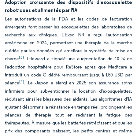
Adoption croissante des dispositifs d'exosquelette
robotiques et alimentés par l'IA
Les autorisations de la FDA et les codes de facturation
émergents font passer les exosquelettes des laboratoires de
recherche aux cliniques. L'Ekso NR a reçu l'autorisation
américaine en 2024, permettant une thérapie de la marche
guidée par les données qui améliore la symétrie de mise en
[3]
charge
. Lifeward a signalé une augmentation de 40 % de
l'adoption hospitalière pour ReStore après que Medicare a
introduit un code G dédié remboursant jusqu'à 150 USD par
[4]
séance
. Le Japon a élargi en 2025 son assurance soins
infirmiers pour subventionner la location d'exosquelettes,
réduisant ainsi les blessures des aidants. Les algorithmes d'IA
ajustent désormais la résistance en temps réel, prolongeant les
séances de thérapie tout en réduisant la fatigue des
thérapeutes. À mesure que les batteries rétrécissent et que les
prix des composants baissent, les petits centres et même