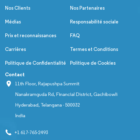
Nos Clients
Nos Partenaires
Médias
Responsabilité sociale
Prix et reconnaissances
FAQ
Carrières
Termes et Conditions
Politique de Confidentialité
Politique de Cookies
Contact
11th Floor, Rajapushpa Summit
Nanakramguda Rd, Financial District, Gachibowli
Hyderabad, Telangana - 500032
India
+1 617-765-2493