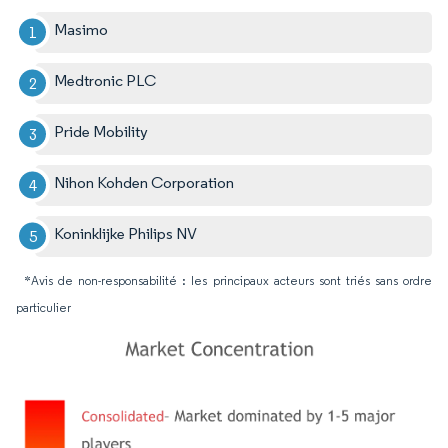
Masimo
Medtronic PLC
Pride Mobility
Nihon Kohden Corporation
Koninklijke Philips NV
*Avis de non-responsabilité : les principaux acteurs sont triés sans ordre
particulier