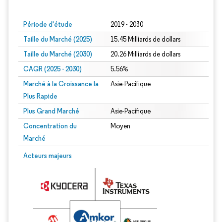
Image © Mordor Intelligence. La réutilisation nécessite une attribution sous CC BY
Période d'étude
2019 - 2030
Taille du Marché (2025)
15.45 Milliards de dollars
Taille du Marché (2030)
20.26 Milliards de dollars
CAGR (2025 - 2030)
5.56%
Marché à la Croissance la
Asie-Pacifique
Plus Rapide
Plus Grand Marché
Asie-Pacifique
Concentration du
Moyen
Marché
Acteurs majeurs