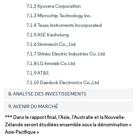
7.1.2 Kyocera Corporation
7.1.3 Microchip Technology Inc.
7.1.4 Texas Instruments Incorporated
7.1.5 ASE Kaohsiung
7.1.6 Simmtech Co., Ltd
7.1.7 Shinko Electric Industries Co. Ltd
7.1.8 LG Innotek Co.Ltd
7.1.9 AT&S
7.1.10 Daeduck Electronics Co.,Ltd
8. ANALYSE DES INVESTISSEMENTS
9. AVENIR DU MARCHÉ
*** Dans le rapport final, l'Asie, l'Australie et la Nouvelle-
Zélande seront étudiées ensemble sous la dénomination «
Asie-Pacifique »