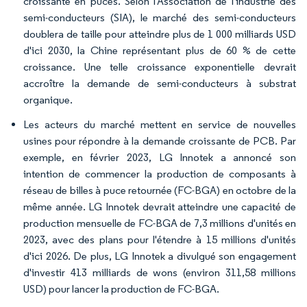
croissante en puces. Selon l'Association de l'industrie des
semi-conducteurs (SIA), le marché des semi-conducteurs
doublera de taille pour atteindre plus de 1 000 milliards USD
d'ici 2030, la Chine représentant plus de 60 % de cette
croissance. Une telle croissance exponentielle devrait
accroître la demande de semi-conducteurs à substrat
organique.
Les acteurs du marché mettent en service de nouvelles
usines pour répondre à la demande croissante de PCB. Par
exemple, en février 2023, LG Innotek a annoncé son
intention de commencer la production de composants à
réseau de billes à puce retournée (FC-BGA) en octobre de la
même année. LG Innotek devrait atteindre une capacité de
production mensuelle de FC-BGA de 7,3 millions d'unités en
2023, avec des plans pour l'étendre à 15 millions d'unités
d'ici 2026. De plus, LG Innotek a divulgué son engagement
d'investir 413 milliards de wons (environ 311,58 millions
USD) pour lancer la production de FC-BGA.