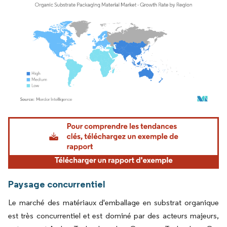
Image © Mordor Intelligence. La réutilisation nécessite une attribution sous CC BY 4.
Paysage concurrentiel
Le marché des matériaux d'emballage en substrat organique
est très concurrentiel et est dominé par des acteurs majeurs,