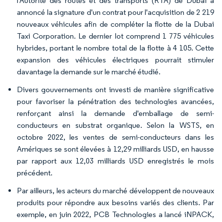
l'Autorité des routes et des transports (RTA) de Dubaï a
annoncé la signature d'un contrat pour l'acquisition de 2 219
nouveaux véhicules afin de compléter la flotte de la Dubai
Taxi Corporation. Le dernier lot comprend 1 775 véhicules
hybrides, portant le nombre total de la flotte à 4 105. Cette
expansion des véhicules électriques pourrait stimuler
davantage la demande sur le marché étudié.
Divers gouvernements ont investi de manière significative
pour favoriser la pénétration des technologies avancées,
renforçant ainsi la demande d'emballage de semi-
conducteurs en substrat organique. Selon la WSTS, en
octobre 2022, les ventes de semi-conducteurs dans les
Amériques se sont élevées à 12,29 milliards USD, en hausse
par rapport aux 12,03 milliards USD enregistrés le mois
précédent.
Par ailleurs, les acteurs du marché développent de nouveaux
produits pour répondre aux besoins variés des clients. Par
exemple, en juin 2022, PCB Technologies a lancé iNPACK,