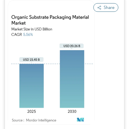
Share