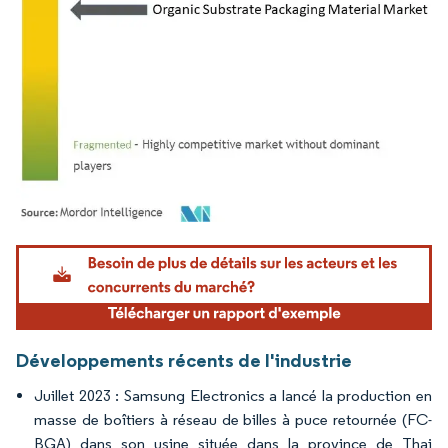
Image © Mordor Intelligence. La réutilisation nécessite une attribution sous CC BY 4.
Développements récents de l'industrie
Juillet 2023 : Samsung Electronics a lancé la production en
masse de boîtiers à réseau de billes à puce retournée (FC-
BGA) dans son usine située dans la province de Thai