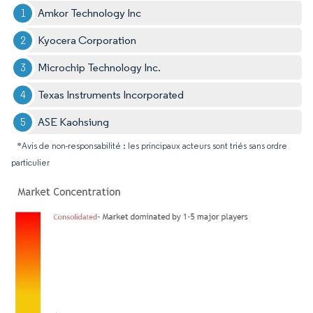
Amkor Technology Inc
Kyocera Corporation
Microchip Technology Inc.
Texas Instruments Incorporated
ASE Kaohsiung
*Avis de non-responsabilité : les principaux acteurs sont triés sans ordre
particulier