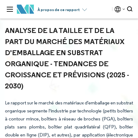
À propos de ce rapport
ANALYSE DE LA TAILLE ET DE LA
PART DU MARCHÉ DES MATÉRIAUX
D'EMBALLAGE EN SUBSTRAT
ORGANIQUE - TENDANCES DE
CROISSANCE ET PRÉVISIONS (2025 -
2030)
Le rapport sur le marché des matériaux d'emballage en substrat
organique segmente l'industrie par technologie (petits boîtiers
à contour mince, boîtiers à réseau de broches (PGA), boîtiers
plats sans plombs, boîtier plat quadrilatéral (QFP), boîtier
double en ligne (DIP), et autres), par application (électronique