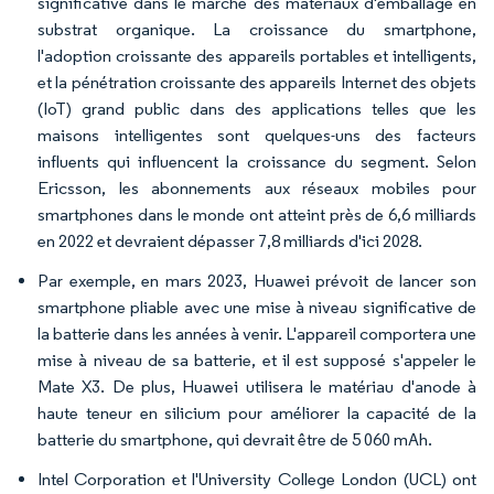
significative dans le marché des matériaux d'emballage en
substrat organique. La croissance du smartphone,
l'adoption croissante des appareils portables et intelligents,
et la pénétration croissante des appareils Internet des objets
(IoT) grand public dans des applications telles que les
maisons intelligentes sont quelques-uns des facteurs
influents qui influencent la croissance du segment. Selon
Ericsson, les abonnements aux réseaux mobiles pour
smartphones dans le monde ont atteint près de 6,6 milliards
en 2022 et devraient dépasser 7,8 milliards d'ici 2028.
Par exemple, en mars 2023, Huawei prévoit de lancer son
smartphone pliable avec une mise à niveau significative de
la batterie dans les années à venir. L'appareil comportera une
mise à niveau de sa batterie, et il est supposé s'appeler le
Mate X3. De plus, Huawei utilisera le matériau d'anode à
haute teneur en silicium pour améliorer la capacité de la
batterie du smartphone, qui devrait être de 5 060 mAh.
Intel Corporation et l'University College London (UCL) ont