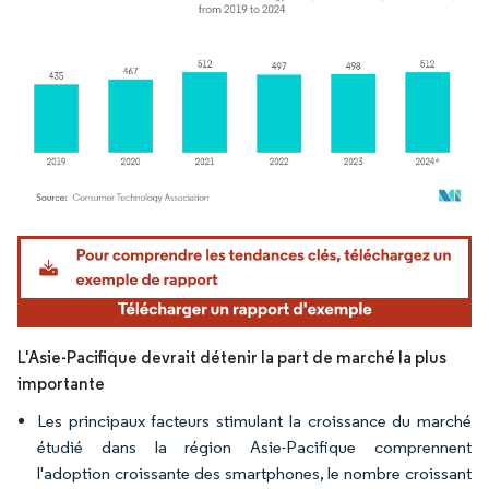
Image © Mordor Intelligence. La réutilisation nécessite une attribution sous CC BY 4.
L'Asie-Pacifique devrait détenir la part de marché la plus
importante
Les principaux facteurs stimulant la croissance du marché
étudié dans la région Asie-Pacifique comprennent
l'adoption croissante des smartphones, le nombre croissant