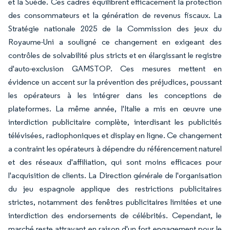
et la Suède. Ces cadres équilibrent efficacement la protection
des consommateurs et la génération de revenus fiscaux. La
Stratégie nationale 2025 de la Commission des jeux du
Royaume-Uni a souligné ce changement en exigeant des
contrôles de solvabilité plus stricts et en élargissant le registre
d'auto-exclusion GAMSTOP. Ces mesures mettent en
évidence un accent sur la prévention des préjudices, poussant
les opérateurs à les intégrer dans les conceptions de
plateformes. La même année, l'Italie a mis en œuvre une
interdiction publicitaire complète, interdisant les publicités
télévisées, radiophoniques et display en ligne. Ce changement
a contraint les opérateurs à dépendre du référencement naturel
et des réseaux d'affiliation, qui sont moins efficaces pour
l'acquisition de clients. La Direction générale de l'organisation
du jeu espagnole applique des restrictions publicitaires
strictes, notamment des fenêtres publicitaires limitées et une
interdiction des endorsements de célébrités. Cependant, le
marché reste attrayant en raison d'un fort engagement pour le