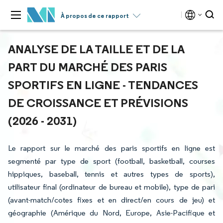
À propos de ce rapport
ANALYSE DE LA TAILLE ET DE LA
PART DU MARCHÉ DES PARIS
SPORTIFS EN LIGNE - TENDANCES
DE CROISSANCE ET PRÉVISIONS
(2026 - 2031)
Le rapport sur le marché des paris sportifs en ligne est
segmenté par type de sport (football, basketball, courses
hippiques, baseball, tennis et autres types de sports),
utilisateur final (ordinateur de bureau et mobile), type de pari
(avant-match/cotes fixes et en direct/en cours de jeu) et
géographie (Amérique du Nord, Europe, Asie-Pacifique et