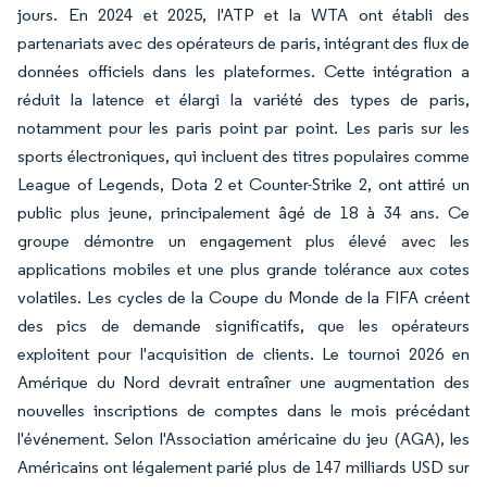
jours. En 2024 et 2025, l'ATP et la WTA ont établi des
partenariats avec des opérateurs de paris, intégrant des flux de
données officiels dans les plateformes. Cette intégration a
réduit la latence et élargi la variété des types de paris,
notamment pour les paris point par point. Les paris sur les
sports électroniques, qui incluent des titres populaires comme
League of Legends, Dota 2 et Counter-Strike 2, ont attiré un
public plus jeune, principalement âgé de 18 à 34 ans. Ce
groupe démontre un engagement plus élevé avec les
applications mobiles et une plus grande tolérance aux cotes
volatiles. Les cycles de la Coupe du Monde de la FIFA créent
des pics de demande significatifs, que les opérateurs
exploitent pour l'acquisition de clients. Le tournoi 2026 en
Amérique du Nord devrait entraîner une augmentation des
nouvelles inscriptions de comptes dans le mois précédant
l'événement. Selon l'Association américaine du jeu (AGA), les
Américains ont légalement parié plus de 147 milliards USD sur