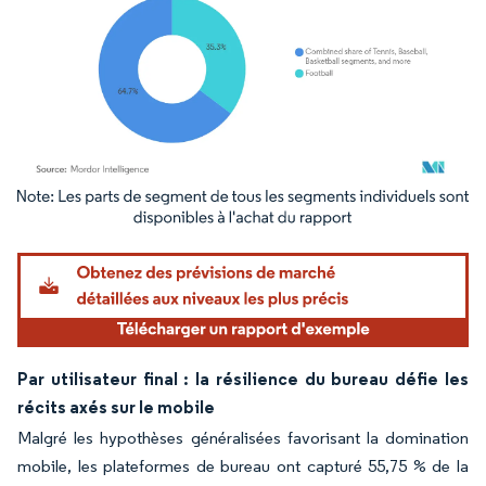
Image © Mordor Intelligence. La réutilisation nécessite une attribution sous CC BY 4.
Par utilisateur final : la résilience du bureau défie les
récits axés sur le mobile
Malgré les hypothèses généralisées favorisant la domination
mobile, les plateformes de bureau ont capturé 55,75 % de la