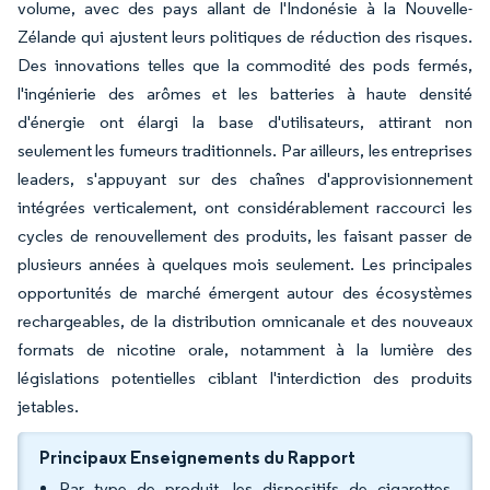
volume, avec des pays allant de l'Indonésie à la Nouvelle-
Zélande qui ajustent leurs politiques de réduction des risques.
Des innovations telles que la commodité des pods fermés,
l'ingénierie des arômes et les batteries à haute densité
d'énergie ont élargi la base d'utilisateurs, attirant non
seulement les fumeurs traditionnels. Par ailleurs, les entreprises
leaders, s'appuyant sur des chaînes d'approvisionnement
intégrées verticalement, ont considérablement raccourci les
cycles de renouvellement des produits, les faisant passer de
plusieurs années à quelques mois seulement. Les principales
opportunités de marché émergent autour des écosystèmes
rechargeables, de la distribution omnicanale et des nouveaux
formats de nicotine orale, notamment à la lumière des
législations potentielles ciblant l'interdiction des produits
jetables.
Principaux Enseignements du Rapport
Par type de produit, les dispositifs de cigarettes