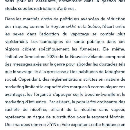
défis pour les détaillants, notamment dans la gestion des
stocks sous les restrictions d'arômes.
Dans les marchés dotés de politiques avancées de réduction
des risques, comme le Royaume-Uni et la Suède, l'écart entre
les sexes dans l'adoption du vapotage se comble plus
rapidement. Les campagnes de santé publique dans ces
régions ciblent spécifiquement les fumeuses. De même,
l'initiative Smokefree 2025 de la Nouvelle-Zélande comprend
des messages axés sur le genre pour aborder les obstacles tels
que le sevrage lié à la grossesse et les habitudes de tabagisme
social. Cependant, des réglementations strictes en matière de
marketing limitent la capacité des marques à communiquer ces
avantages, les forçant à s'appuyer sur le bouche-à-oreille et le
marketing d'influence. Par ailleurs, la popularité croissante des
sachets de nicotine, offrant de la nicotine sans vapeur,
représente un risque de substitution pour le segment féminin.
Des marques comme ZYN et Velo exploitent cette tendance en