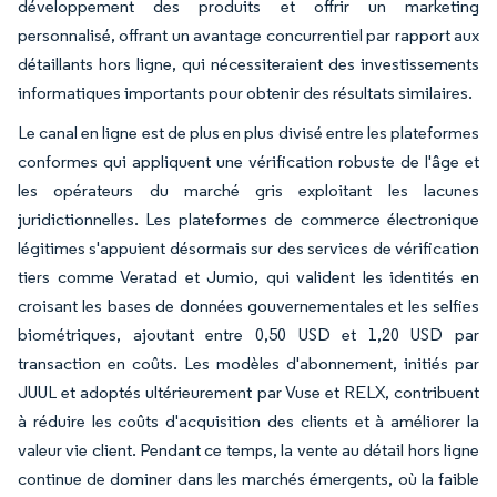
développement des produits et offrir un marketing
personnalisé, offrant un avantage concurrentiel par rapport aux
détaillants hors ligne, qui nécessiteraient des investissements
informatiques importants pour obtenir des résultats similaires.
Le canal en ligne est de plus en plus divisé entre les plateformes
conformes qui appliquent une vérification robuste de l'âge et
les opérateurs du marché gris exploitant les lacunes
juridictionnelles. Les plateformes de commerce électronique
légitimes s'appuient désormais sur des services de vérification
tiers comme Veratad et Jumio, qui valident les identités en
croisant les bases de données gouvernementales et les selfies
biométriques, ajoutant entre 0,50 USD et 1,20 USD par
transaction en coûts. Les modèles d'abonnement, initiés par
JUUL et adoptés ultérieurement par Vuse et RELX, contribuent
à réduire les coûts d'acquisition des clients et à améliorer la
valeur vie client. Pendant ce temps, la vente au détail hors ligne
continue de dominer dans les marchés émergents, où la faible