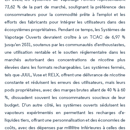
73,62 % de la part de marché, soulignant la préférence des
consommateurs pour la commodité prête à l'emploi et les
efforts des fabricants pour intégrer les utilisateurs dans des
écosystèmes propriétaires. Pendant ce temps, les Systèmes de
Vapotage Ouverts devraient croître à un TCAC de 6,97 %
jusqu'en 2031, soutenus par les communautés d'enthousiastes,
une utilisation rentable et le soutien réglementaire dans les
marchés autorisant des concentrations de nicotine plus
élevées dans les formats rechargeables. Les systèmes fermés,
tels que JUUL, Vuse et RELX, offrent une délivrance de nicotine
constante et réduisent les erreurs des utilisateurs, mais leurs
pods propriétaires, avec des marges brutes allant de 40 % à 60
%, dissuadent souvent les consommateurs soucieux de leur
budget. D'un autre côté, les systèmes ouverts séduisent les
vapoteurs expérimentés en permettant les recharges d'e-
liquides tiers, offrant une personnalisation et des économies de
coûts, avec des dépenses par millilitre inférieures à celles des