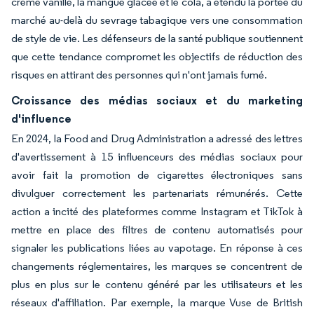
crème vanille, la mangue glacée et le cola, a étendu la portée du
marché au-delà du sevrage tabagique vers une consommation
de style de vie. Les défenseurs de la santé publique soutiennent
que cette tendance compromet les objectifs de réduction des
risques en attirant des personnes qui n'ont jamais fumé.
Croissance des médias sociaux et du marketing
d'influence
En 2024, la Food and Drug Administration a adressé des lettres
d'avertissement à 15 influenceurs des médias sociaux pour
avoir fait la promotion de cigarettes électroniques sans
divulguer correctement les partenariats rémunérés. Cette
action a incité des plateformes comme Instagram et TikTok à
mettre en place des filtres de contenu automatisés pour
signaler les publications liées au vapotage. En réponse à ces
changements réglementaires, les marques se concentrent de
plus en plus sur le contenu généré par les utilisateurs et les
réseaux d'affiliation. Par exemple, la marque Vuse de British