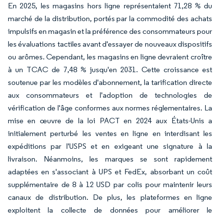
En 2025, les magasins hors ligne représentaient 71,28 % du
marché de la distribution, portés par la commodité des achats
impulsifs en magasin et la préférence des consommateurs pour
les évaluations tactiles avant d'essayer de nouveaux dispositifs
ou arômes. Cependant, les magasins en ligne devraient croître
à un TCAC de 7,48 % jusqu'en 2031. Cette croissance est
soutenue par les modèles d'abonnement, la tarification directe
aux consommateurs et l'adoption de technologies de
vérification de l'âge conformes aux normes réglementaires. La
mise en œuvre de la loi PACT en 2024 aux États-Unis a
initialement perturbé les ventes en ligne en interdisant les
expéditions par l'USPS et en exigeant une signature à la
livraison. Néanmoins, les marques se sont rapidement
adaptées en s'associant à UPS et FedEx, absorbant un coût
supplémentaire de 8 à 12 USD par colis pour maintenir leurs
canaux de distribution. De plus, les plateformes en ligne
exploitent la collecte de données pour améliorer le