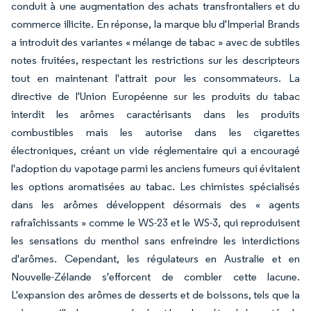
conduit à une augmentation des achats transfrontaliers et du
commerce illicite. En réponse, la marque blu d'Imperial Brands
a introduit des variantes « mélange de tabac » avec de subtiles
notes fruitées, respectant les restrictions sur les descripteurs
tout en maintenant l'attrait pour les consommateurs. La
directive de l'Union Européenne sur les produits du tabac
interdit les arômes caractérisants dans les produits
combustibles mais les autorise dans les cigarettes
électroniques, créant un vide réglementaire qui a encouragé
l'adoption du vapotage parmi les anciens fumeurs qui évitaient
les options aromatisées au tabac. Les chimistes spécialisés
dans les arômes développent désormais des « agents
rafraîchissants » comme le WS-23 et le WS-3, qui reproduisent
les sensations du menthol sans enfreindre les interdictions
d'arômes. Cependant, les régulateurs en Australie et en
Nouvelle-Zélande s'efforcent de combler cette lacune.
L'expansion des arômes de desserts et de boissons, tels que la