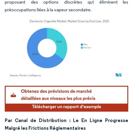
proposant des options discrètes qui éliminent les
préoccupations liées à la vapeur secondaire.
Image © Mordor Intelligence. La réutilisation nécessite une attribution sous CC BY 4.
Par Canal de Distribution : Le En Ligne Progresse
Malgré les Frictions Réglementaires