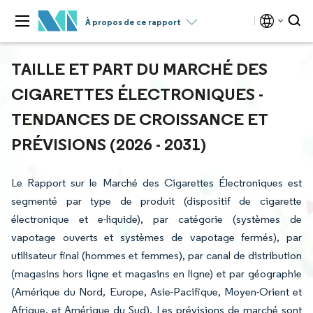
À propos de ce rapport
TAILLE ET PART DU MARCHÉ DES
CIGARETTES ÉLECTRONIQUES -
TENDANCES DE CROISSANCE ET
PRÉVISIONS (2026 - 2031)
Le Rapport sur le Marché des Cigarettes Électroniques est
segmenté par type de produit (dispositif de cigarette
électronique et e-liquide), par catégorie (systèmes de
vapotage ouverts et systèmes de vapotage fermés), par
utilisateur final (hommes et femmes), par canal de distribution
(magasins hors ligne et magasins en ligne) et par géographie
(Amérique du Nord, Europe, Asie-Pacifique, Moyen-Orient et
Afrique, et Amérique du Sud). Les prévisions de marché sont