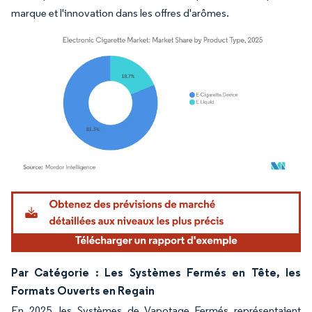
marque et l'innovation dans les offres d'arômes.
Image © Mordor Intelligence. La réutilisation nécessite une attribution sous CC BY 4.
Par Catégorie : Les Systèmes Fermés en Tête, les
Formats Ouverts en Regain
En 2025, les Systèmes de Vapotage Fermés représentaient