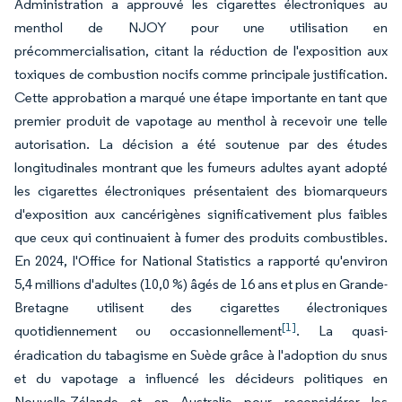
Administration a approuvé les cigarettes électroniques au
menthol de NJOY pour une utilisation en
précommercialisation, citant la réduction de l'exposition aux
toxiques de combustion nocifs comme principale justification.
Cette approbation a marqué une étape importante en tant que
premier produit de vapotage au menthol à recevoir une telle
autorisation. La décision a été soutenue par des études
longitudinales montrant que les fumeurs adultes ayant adopté
les cigarettes électroniques présentaient des biomarqueurs
d'exposition aux cancérigènes significativement plus faibles
que ceux qui continuaient à fumer des produits combustibles.
En 2024, l'Office for National Statistics a rapporté qu'environ
5,4 millions d'adultes (10,0 %) âgés de 16 ans et plus en Grande-
Bretagne utilisent des cigarettes électroniques
[1]
quotidiennement ou occasionnellement
. La quasi-
éradication du tabagisme en Suède grâce à l'adoption du snus
et du vapotage a influencé les décideurs politiques en
Nouvelle-Zélande et en Australie pour reconsidérer les