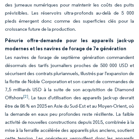
des jumeaux numériques pour maintenir les coûts des puits
prévisibles. Les réservoirs ultra-profonds au-delà de 5 000
pieds émergent donc comme des superficies clés pour la
croissance future de la production.
Pénurie offre-demande pour les appareils jack-up
modernes et les navires de forage de 7e génération
Les navires de forage de septième génération commandent
désormais des tarifs journaliers proches de 500 000 USD et
sécurisent des contrats pluriannuels, illustrés par l'expansion de
la flotte de Noble Corporation et son carnet de commandes de
7,5 milliards USD à la suite de son acquisition de Diamond
[2]
Offshore
. Le taux d'utilisation des appareils jack-up devrait
être de 86 % en 2025 en Asie du Sud-Est et au Moyen-Orient, où
la demande en eaux peu profondes reste résiliente. La faible
activité de nouvelles constructions depuis 2015, combinée à la
mise à la ferraille accélérée des appareils plus anciens, soutient
cette tension. Les opérateurs verrouillent donc les appareils