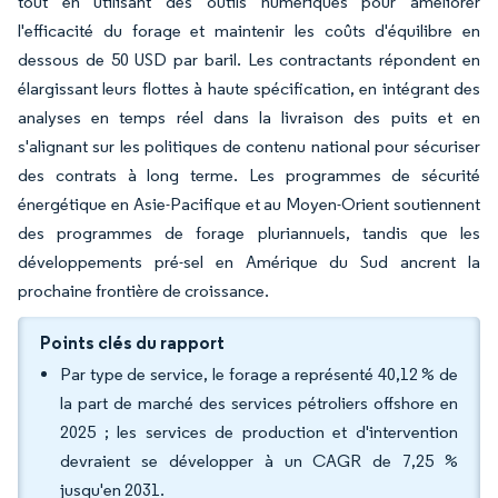
tout en utilisant des outils numériques pour améliorer
l'efficacité du forage et maintenir les coûts d'équilibre en
dessous de 50 USD par baril. Les contractants répondent en
élargissant leurs flottes à haute spécification, en intégrant des
analyses en temps réel dans la livraison des puits et en
s'alignant sur les politiques de contenu national pour sécuriser
des contrats à long terme. Les programmes de sécurité
énergétique en Asie-Pacifique et au Moyen-Orient soutiennent
des programmes de forage pluriannuels, tandis que les
développements pré-sel en Amérique du Sud ancrent la
prochaine frontière de croissance.
Points clés du rapport
Par type de service, le forage a représenté 40,12 % de
la part de marché des services pétroliers offshore en
2025 ; les services de production et d'intervention
devraient se développer à un CAGR de 7,25 %
jusqu'en 2031.