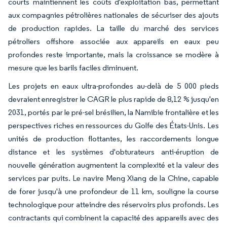
courts maintiennent les coûts d'exploitation bas, permettant
aux compagnies pétrolières nationales de sécuriser des ajouts
de production rapides. La taille du marché des services
pétroliers offshore associée aux appareils en eaux peu
profondes reste importante, mais la croissance se modère à
mesure que les barils faciles diminuent.
Les projets en eaux ultra-profondes au-delà de 5 000 pieds
devraient enregistrer le CAGR le plus rapide de 8,12 % jusqu'en
2031, portés par le pré-sel brésilien, la Namibie frontalière et les
perspectives riches en ressources du Golfe des États-Unis. Les
unités de production flottantes, les raccordements longue
distance et les systèmes d'obturateurs anti-éruption de
nouvelle génération augmentent la complexité et la valeur des
services par puits. Le navire Meng Xiang de la Chine, capable
de forer jusqu'à une profondeur de 11 km, souligne la course
technologique pour atteindre des réservoirs plus profonds. Les
contractants qui combinent la capacité des appareils avec des