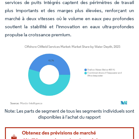
services de puits intégrés captent des périmètres de travail
plus importants et des marges plus élevées, renforçant un
marché à deux vitesses où le volume en eaux peu profondes
soutient la stabilité et l'innovation en eaux ultra-profondes
propulse la croissance premium.
Image © Mordor Intelligence. La réutilisation nécessite une attribution sous CC BY 4.