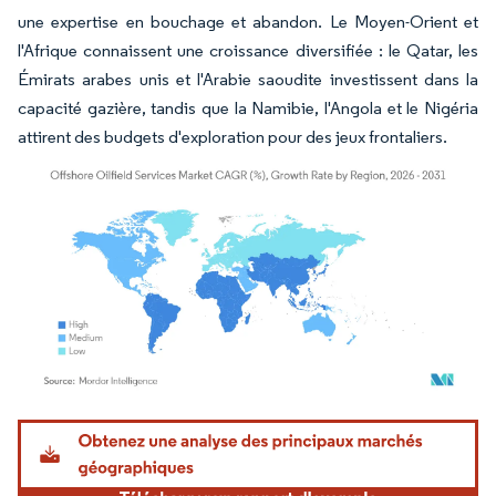
une expertise en bouchage et abandon. Le Moyen-Orient et
l'Afrique connaissent une croissance diversifiée : le Qatar, les
Émirats arabes unis et l'Arabie saoudite investissent dans la
capacité gazière, tandis que la Namibie, l'Angola et le Nigéria
attirent des budgets d'exploration pour des jeux frontaliers.
Image © Mordor Intelligence. La réutilisation nécessite une attribution sous CC BY 4.