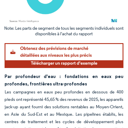
Image © Mordor Intelligence. La réutilisation nécessite une attribution sous CC BY 4.
Par profondeur d'eau : fondations en eaux peu
profondes, frontières ultra-profondes
Les campagnes en eaux peu profondes en dessous de 400
pieds ont représenté 45,65 % des revenus de 2025, les appareils
jack-up ayant fourni des solutions rentables au Moyen-Orient,
en Asie du Sud-Est et au Mexique. Les pipelines établis, les
centres de traitement et les cycles de développement plus