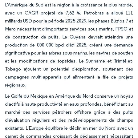
L'Amérique du Sud est la région à la croissance la plus rapide,
avec un CAGR projeté de 7,62 %. Petrobras a alloué 111
milliards USD pour la période 2025-2029, les phases Búzios 7 et
Mero nécessitant d'importants services sous-marins, FPSO et
de construction de puits. Le Guyana devrait atteindre une
production de 800 000 bpd d'ici 2025, créant une demande
significative pour les arbres sous-marins, les navires de soutien
et les modifications de topsides. Le Suriname et Trinité-et-
Tobago ajoutent un potentiel d'exploration, soutenant des
campagnes multi-appareils qui alimentent la file de projets
régionaux.
Le Golfe du Mexique en Amérique du Nord conserve un noyau
d'actifs à haute productivité en eaux profondes, bénéficiant au
marché des services pétroliers offshore grâce à des puits
d'évaluation réguliers et des redéveloppements de champs
existants. L'Europe équilibre le déclin en mer du Nord avec un
carnet de commandes croissant de déclassement nécessitant