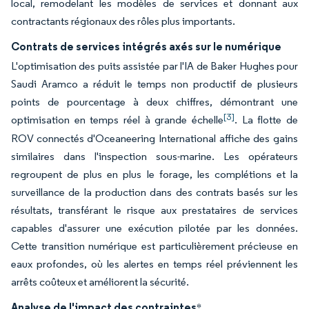
local, remodelant les modèles de services et donnant aux
contractants régionaux des rôles plus importants.
Contrats de services intégrés axés sur le numérique
L'optimisation des puits assistée par l'IA de Baker Hughes pour
Saudi Aramco a réduit le temps non productif de plusieurs
points de pourcentage à deux chiffres, démontrant une
[3]
optimisation en temps réel à grande échelle
. La flotte de
ROV connectés d'Oceaneering International affiche des gains
similaires dans l'inspection sous-marine. Les opérateurs
regroupent de plus en plus le forage, les complétions et la
surveillance de la production dans des contrats basés sur les
résultats, transférant le risque aux prestataires de services
capables d'assurer une exécution pilotée par les données.
Cette transition numérique est particulièrement précieuse en
eaux profondes, où les alertes en temps réel préviennent les
arrêts coûteux et améliorent la sécurité.
Analyse de l'impact des contraintes
*