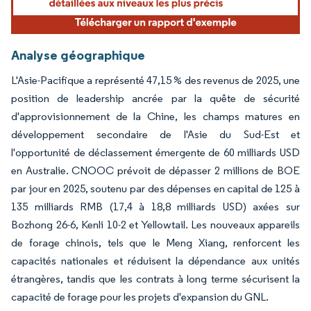
Analyse géographique
L'Asie-Pacifique a représenté 47,15 % des revenus de 2025, une
position de leadership ancrée par la quête de sécurité
d'approvisionnement de la Chine, les champs matures en
développement secondaire de l'Asie du Sud-Est et
l'opportunité de déclassement émergente de 60 milliards USD
en Australie. CNOOC prévoit de dépasser 2 millions de BOE
par jour en 2025, soutenu par des dépenses en capital de 125 à
135 milliards RMB (17,4 à 18,8 milliards USD) axées sur
Bozhong 26-6, Kenli 10-2 et Yellowtail. Les nouveaux appareils
de forage chinois, tels que le Meng Xiang, renforcent les
capacités nationales et réduisent la dépendance aux unités
étrangères, tandis que les contrats à long terme sécurisent la
capacité de forage pour les projets d'expansion du GNL.