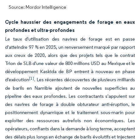
Source: Mordor Intelligence
Cycle haussier des engagements de forage en eaux
profondes et ultra-profondes
Le taux d'utilisation des navires de forage est en passe
d'atteindre 97 % en 2025, un renversement marqué par rapport
aux creux de 2020, alors que des projets tels que le contrat
Trion de SLB d'une valeur de 800 millions USD au Mexique et le
développement Kaskida de BP entrent à nouveau en phase
[1]
d'exécution
. Les récentes découvertes de plusieurs milliards
de barils en Namibie ajoutent de nouvelles superficies au
pipeline des eaux profondes. Les contractants s'appuient sur
des navires de forage à double obturateur anti-éruption, le
positionnement dynamique et le traitement sous-marin pour
exploiter des ressources autrefois non économiques. Les
opérateurs, confiants dans la demande à long terme, acceptent
des délais plus longs en échange de barils évolutifs et injectent