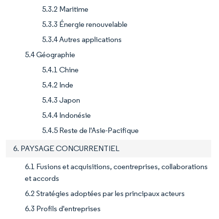
5.3.2 Maritime
5.3.3 Énergie renouvelable
5.3.4 Autres applications
5.4 Géographie
5.4.1 Chine
5.4.2 Inde
5.4.3 Japon
5.4.4 Indonésie
5.4.5 Reste de l'Asie-Pacifique
6. PAYSAGE CONCURRENTIEL
6.1 Fusions et acquisitions, coentreprises, collaborations
et accords
6.2 Stratégies adoptées par les principaux acteurs
6.3 Profils d'entreprises