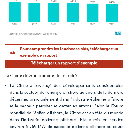
Image © Mordor Intelligence. La réutilisation nécessite une attribution sous CC BY 4.
La Chine devrait dominer le marché
La Chine a envisagé des développements considérables
dans le secteur de l'énergie offshore au cours de la dernière
décennie, principalement dans l'industrie éolienne offshore
et le secteur pétrolier et gazier en amont. Selon le Forum
mondial de l'éolien offshore, la Chine est en tête du monde
dans l'industrie éolienne offshore. Elle a mis en service
environ 6 759 MW de capacité éolienne offshore au cours