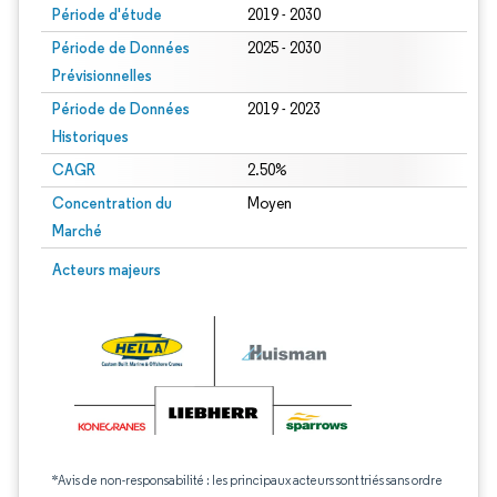
Période d'étude
2019 - 2030
Période de Données
2025 - 2030
Prévisionnelles
Période de Données
2019 - 2023
Historiques
CAGR
2.50%
Concentration du
Moyen
Marché
Acteurs majeurs
*Avis de non-responsabilité : les principaux acteurs sont triés sans ordre