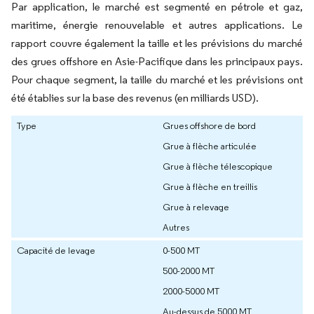
Par application, le marché est segmenté en pétrole et gaz,
maritime, énergie renouvelable et autres applications. Le
rapport couvre également la taille et les prévisions du marché
des grues offshore en Asie-Pacifique dans les principaux pays.
Pour chaque segment, la taille du marché et les prévisions ont
été établies sur la base des revenus (en milliards USD).
Type
Grues offshore de bord
Grue à flèche articulée
Grue à flèche télescopique
Grue à flèche en treillis
Grue à relevage
Autres
Capacité de levage
0-500 MT
500-2000 MT
2000-5000 MT
Au-dessus de 5000 MT