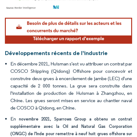
Image © Mordor Intelligence. La réutilisation nécessite une attribution sous CC BY 4.
Développements récents de l'industrie
En décembre 2021, Huisman s'est vu attribuer un contrat par
COSCO Shipping (Qidong) Offshore pour concevoir et
construire deux grues à encerclement de jambe (LEC) d'une
capacité de 2 000 tonnes. La grue sera construite dans
l'installation de production de Huisman à Zhangzhou, en
Chine. Les grues seront mises en service au chantier naval
de COSCO à Qidong, en Chine.
En
novembre 2021, Sparrows Group a obtenu un contrat
supplémentaire avec la Oil and Natural Gas Corporation
(ONGC) de l'Inde pour remettre à neuf huit grues offshore sur