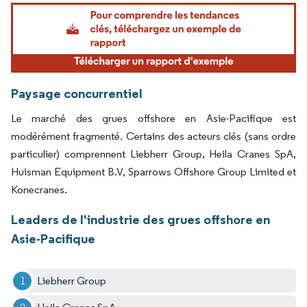
Image © Mordor Intelligence. La réutilisation nécessite une attribution sous CC BY 4.
Paysage concurrentiel
Le marché des grues offshore en Asie-Pacifique est
modérément fragmenté. Certains des acteurs clés (sans ordre
particulier) comprennent Liebherr Group, Heila Cranes SpA,
Huisman Equipment B.V, Sparrows Offshore Group Limited et
Konecranes.
Leaders de l'industrie des grues offshore en
Asie-Pacifique
Liebherr Group