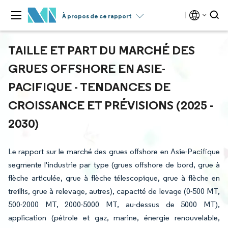
À propos de ce rapport
TAILLE ET PART DU MARCHÉ DES
GRUES OFFSHORE EN ASIE-
PACIFIQUE - TENDANCES DE
CROISSANCE ET PRÉVISIONS (2025 -
2030)
Le rapport sur le marché des grues offshore en Asie-Pacifique
segmente l'industrie par type (grues offshore de bord, grue à
flèche articulée, grue à flèche télescopique, grue à flèche en
treillis, grue à relevage, autres), capacité de levage (0-500 MT,
500-2000 MT, 2000-5000 MT, au-dessus de 5000 MT),
application (pétrole et gaz, marine, énergie renouvelable,