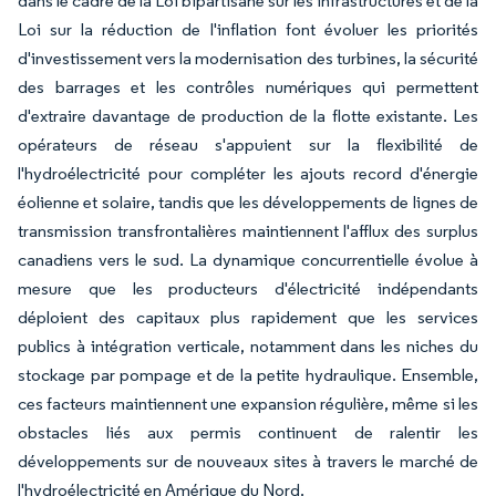
dans le cadre de la Loi bipartisane sur les infrastructures et de la
Loi sur la réduction de l'inflation font évoluer les priorités
d'investissement vers la modernisation des turbines, la sécurité
des barrages et les contrôles numériques qui permettent
d'extraire davantage de production de la flotte existante. Les
opérateurs de réseau s'appuient sur la flexibilité de
l'hydroélectricité pour compléter les ajouts record d'énergie
éolienne et solaire, tandis que les développements de lignes de
transmission transfrontalières maintiennent l'afflux des surplus
canadiens vers le sud. La dynamique concurrentielle évolue à
mesure que les producteurs d'électricité indépendants
déploient des capitaux plus rapidement que les services
publics à intégration verticale, notamment dans les niches du
stockage par pompage et de la petite hydraulique. Ensemble,
ces facteurs maintiennent une expansion régulière, même si les
obstacles liés aux permis continuent de ralentir les
développements sur de nouveaux sites à travers le marché de
l'hydroélectricité en Amérique du Nord.