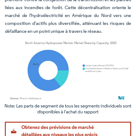
liées aux incendies de forêt. Cette décentralisation oriente le
marché de l'hydroélectricité en Amérique du Nord vers une
composition d'actifs plus diversifiée, atténuant les risques de
défaillance en un point unique à travers le réseau.
Image © Mordor Intelligence. La réutilisation nécessite une attribution sous CC BY 4.