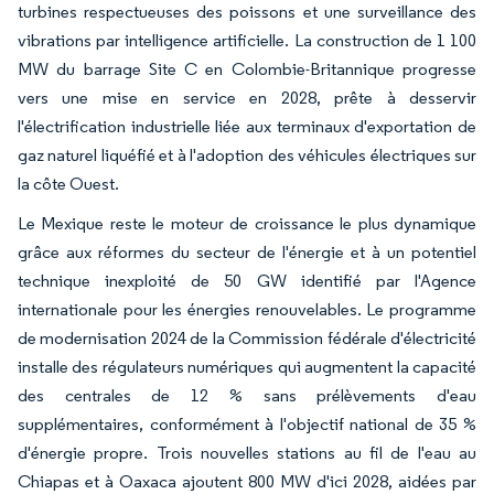
turbines respectueuses des poissons et une surveillance des
vibrations par intelligence artificielle. La construction de 1 100
MW du barrage Site C en Colombie-Britannique progresse
vers une mise en service en 2028, prête à desservir
l'électrification industrielle liée aux terminaux d'exportation de
gaz naturel liquéfié et à l'adoption des véhicules électriques sur
la côte Ouest.
Le Mexique reste le moteur de croissance le plus dynamique
grâce aux réformes du secteur de l'énergie et à un potentiel
technique inexploité de 50 GW identifié par l'Agence
internationale pour les énergies renouvelables. Le programme
de modernisation 2024 de la Commission fédérale d'électricité
installe des régulateurs numériques qui augmentent la capacité
des centrales de 12 % sans prélèvements d'eau
supplémentaires, conformément à l'objectif national de 35 %
d'énergie propre. Trois nouvelles stations au fil de l'eau au
Chiapas et à Oaxaca ajoutent 800 MW d'ici 2028, aidées par