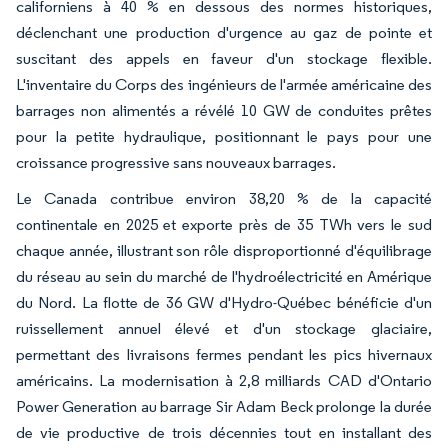
californiens à 40 % en dessous des normes historiques,
déclenchant une production d'urgence au gaz de pointe et
suscitant des appels en faveur d'un stockage flexible.
L'inventaire du Corps des ingénieurs de l'armée américaine des
barrages non alimentés a révélé 10 GW de conduites prêtes
pour la petite hydraulique, positionnant le pays pour une
croissance progressive sans nouveaux barrages.
Le Canada contribue environ 38,20 % de la capacité
continentale en 2025 et exporte près de 35 TWh vers le sud
chaque année, illustrant son rôle disproportionné d'équilibrage
du réseau au sein du marché de l'hydroélectricité en Amérique
du Nord. La flotte de 36 GW d'Hydro-Québec bénéficie d'un
ruissellement annuel élevé et d'un stockage glaciaire,
permettant des livraisons fermes pendant les pics hivernaux
américains. La modernisation à 2,8 milliards CAD d'Ontario
Power Generation au barrage Sir Adam Beck prolonge la durée
de vie productive de trois décennies tout en installant des