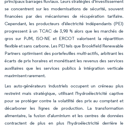
principaux barrages fluviaux. Leurs stratégies d'investissement
se concentrent sur les modernisations de sécurité, souvent
financées par des mécanismes de récupération tarifaire.
Cependant, les producteurs d'électricité indépendants (PEI)
progressent à un TCAC de 3,98 % alors que les marchés de
gros sur PJM, ISO-NE et ERCOT valorisent la répartition
flexible et sans carbone. Les PEI tels que Brookfield Renewable
Partners optimisent des portefeuilles multi-actifs, arbitrant les
écarts de prix horaires et monétisant les revenus des services
auxiliaires que les services publics à intégration verticale
maximisent rarement.
Les auto-générateurs industriels occupent un créneau plus
restreint mais stratégique, utilisant l'hydroélectricité captive
pour se protéger contre la volatilité des prix au comptant et
décarboner les lignes de production. La transformation
alimentaire, la fusion d'aluminium et les centres de données
contractent de plus en plus l'hydroélectricité derrière le