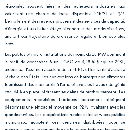
régionale, souvent liées à des acheteurs industriels qui
valorisent une charge de base disponible 24h/24 et 7j/7.
L'empilement des revenus provenant des services de capacité,
d'énergie et auxiliaires étaye l'économie des modernisations,
ancrant leur trajectoire de croissance régulière, bien que plus
lente.
Les petites et micro installations de moins de 10 MW dominent
le récit de croissance à un TCAC de 3,28 % jusqu'en 2031,
aidées par l'examen accéléré de la FERC et les tarifs d'achat à
l'échelle des États. Les conversions de barrages non alimentés
fournissent des sites prêts à l'emploi avec les travaux de génie
civil déjà en place, réduisant les délais de remboursement. Les
équipements modulaires fabriqués localement atteignent
désormais une efficacité moyenne de 92 %, rivalisant avec les
grandes unités. Les coopératives rurales et les services publics
municipaux adoptent ces centrales distribuées pour se
prémunir contre la congestion de la transmission et les pannes