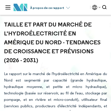
À propos de ce rapport
TAILLE ET PART DU MARCHÉ DE
L'HYDROÉLECTRICITÉ EN
AMÉRIQUE DU NORD - TENDANCES
DE CROISSANCE ET PRÉVISIONS
(2026 - 2031)
Le rapport sur le marché de l'hydroélectricité en Amérique du
Nord est segmenté par capacité (grande hydraulique,
hydraulique moyenne, et petite et micro hydraulique),
technologie (basée sur réservoir, au fil de l'eau, stockage par
pompage, et en rivière et micro-conduit), utilisateur final
(services publics, producteurs d'électricité indépendants, et