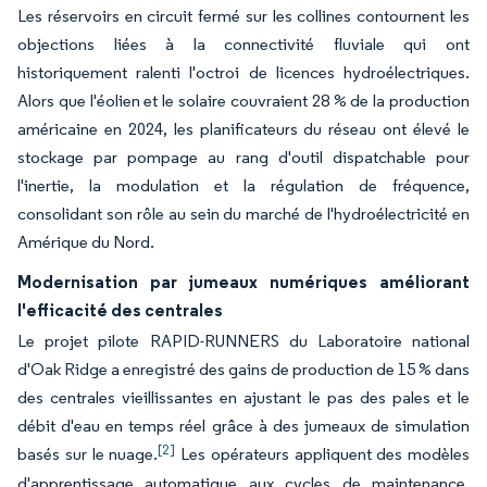
Les réservoirs en circuit fermé sur les collines contournent les
objections liées à la connectivité fluviale qui ont
historiquement ralenti l'octroi de licences hydroélectriques.
Alors que l'éolien et le solaire couvraient 28 % de la production
américaine en 2024, les planificateurs du réseau ont élevé le
stockage par pompage au rang d'outil dispatchable pour
l'inertie, la modulation et la régulation de fréquence,
consolidant son rôle au sein du marché de l'hydroélectricité en
Amérique du Nord.
Modernisation par jumeaux numériques améliorant
l'efficacité des centrales
Le projet pilote RAPID-RUNNERS du Laboratoire national
d'Oak Ridge a enregistré des gains de production de 15 % dans
des centrales vieillissantes en ajustant le pas des pales et le
débit d'eau en temps réel grâce à des jumeaux de simulation
[2]
basés sur le nuage.
Les opérateurs appliquent des modèles
d'apprentissage automatique aux cycles de maintenance,