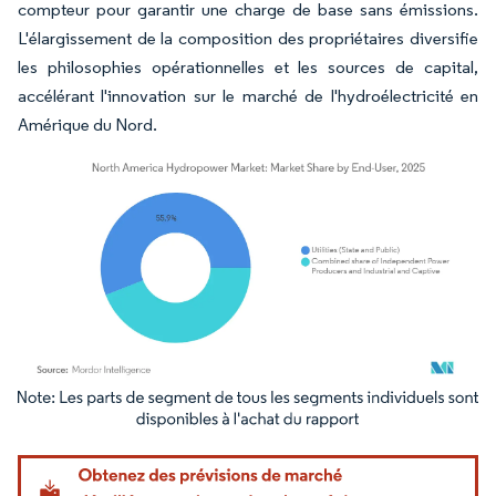
compteur pour garantir une charge de base sans émissions.
L'élargissement de la composition des propriétaires diversifie
les philosophies opérationnelles et les sources de capital,
accélérant l'innovation sur le marché de l'hydroélectricité en
Amérique du Nord.
Image © Mordor Intelligence. La réutilisation nécessite une attribution sous CC BY 4.