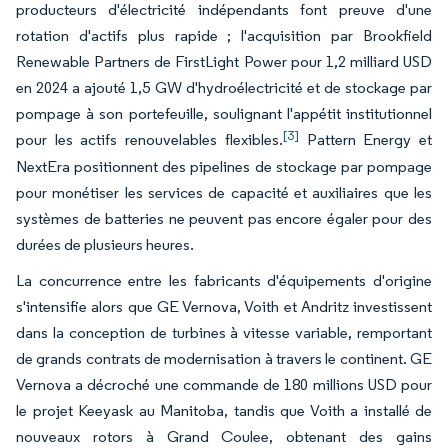
producteurs d'électricité indépendants font preuve d'une
rotation d'actifs plus rapide ; l'acquisition par Brookfield
Renewable Partners de FirstLight Power pour 1,2 milliard USD
en 2024 a ajouté 1,5 GW d'hydroélectricité et de stockage par
pompage à son portefeuille, soulignant l'appétit institutionnel
[3]
pour les actifs renouvelables flexibles.
Pattern Energy et
NextEra positionnent des pipelines de stockage par pompage
pour monétiser les services de capacité et auxiliaires que les
systèmes de batteries ne peuvent pas encore égaler pour des
durées de plusieurs heures.
La concurrence entre les fabricants d'équipements d'origine
s'intensifie alors que GE Vernova, Voith et Andritz investissent
dans la conception de turbines à vitesse variable, remportant
de grands contrats de modernisation à travers le continent. GE
Vernova a décroché une commande de 180 millions USD pour
le projet Keeyask au Manitoba, tandis que Voith a installé de
nouveaux rotors à Grand Coulee, obtenant des gains