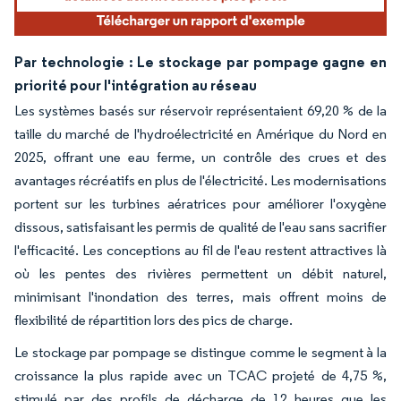
Par technologie : Le stockage par pompage gagne en
priorité pour l'intégration au réseau
Les systèmes basés sur réservoir représentaient 69,20 % de la
taille du marché de l'hydroélectricité en Amérique du Nord en
2025, offrant une eau ferme, un contrôle des crues et des
avantages récréatifs en plus de l'électricité. Les modernisations
portent sur les turbines aératrices pour améliorer l'oxygène
dissous, satisfaisant les permis de qualité de l'eau sans sacrifier
l'efficacité. Les conceptions au fil de l'eau restent attractives là
où les pentes des rivières permettent un débit naturel,
minimisant l'inondation des terres, mais offrent moins de
flexibilité de répartition lors des pics de charge.
Le stockage par pompage se distingue comme le segment à la
croissance la plus rapide avec un TCAC projeté de 4,75 %,
stimulé par des profils de décharge de 12 heures que les