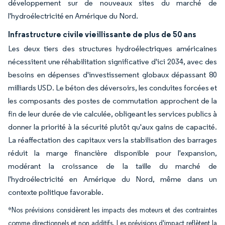
développement sur de nouveaux sites du marché de
l'hydroélectricité en Amérique du Nord.
Infrastructure civile vieillissante de plus de 50 ans
Les deux tiers des structures hydroélectriques américaines
nécessitent une réhabilitation significative d'ici 2034, avec des
besoins en dépenses d'investissement globaux dépassant 80
milliards USD. Le béton des déversoirs, les conduites forcées et
les composants des postes de commutation approchent de la
fin de leur durée de vie calculée, obligeant les services publics à
donner la priorité à la sécurité plutôt qu'aux gains de capacité.
La réaffectation des capitaux vers la stabilisation des barrages
réduit la marge financière disponible pour l'expansion,
modérant la croissance de la taille du marché de
l'hydroélectricité en Amérique du Nord, même dans un
contexte politique favorable.
*Nos prévisions considèrent les impacts des moteurs et des contraintes
comme directionnels et non additifs. Les prévisions d'impact reflètent la