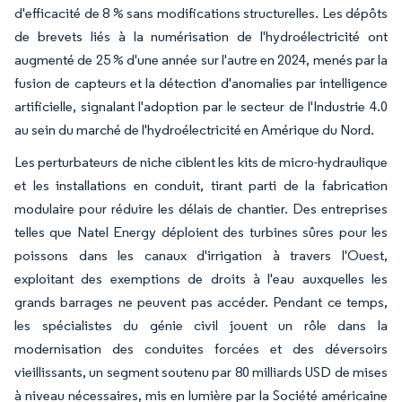
d'efficacité de 8 % sans modifications structurelles. Les dépôts
de brevets liés à la numérisation de l'hydroélectricité ont
augmenté de 25 % d'une année sur l'autre en 2024, menés par la
fusion de capteurs et la détection d'anomalies par intelligence
artificielle, signalant l'adoption par le secteur de l'Industrie 4.0
au sein du marché de l'hydroélectricité en Amérique du Nord.
Les perturbateurs de niche ciblent les kits de micro-hydraulique
et les installations en conduit, tirant parti de la fabrication
modulaire pour réduire les délais de chantier. Des entreprises
telles que Natel Energy déploient des turbines sûres pour les
poissons dans les canaux d'irrigation à travers l'Ouest,
exploitant des exemptions de droits à l'eau auxquelles les
grands barrages ne peuvent pas accéder. Pendant ce temps,
les spécialistes du génie civil jouent un rôle dans la
modernisation des conduites forcées et des déversoirs
vieillissants, un segment soutenu par 80 milliards USD de mises
à niveau nécessaires, mis en lumière par la Société américaine