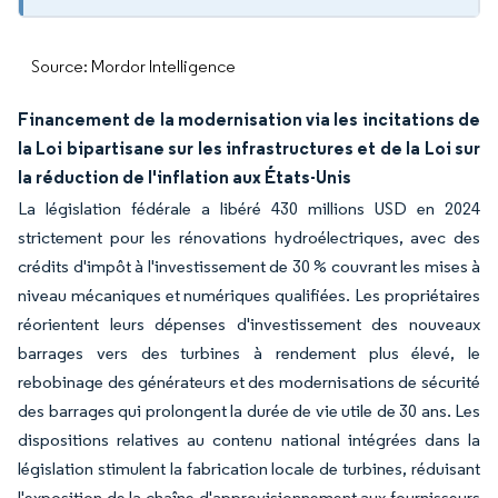
Source: Mordor Intelligence
Financement de la modernisation via les incitations de
la Loi bipartisane sur les infrastructures et de la Loi sur
la réduction de l'inflation aux États-Unis
La législation fédérale a libéré 430 millions USD en 2024
strictement pour les rénovations hydroélectriques, avec des
crédits d'impôt à l'investissement de 30 % couvrant les mises à
niveau mécaniques et numériques qualifiées. Les propriétaires
réorientent leurs dépenses d'investissement des nouveaux
barrages vers des turbines à rendement plus élevé, le
rebobinage des générateurs et des modernisations de sécurité
des barrages qui prolongent la durée de vie utile de 30 ans. Les
dispositions relatives au contenu national intégrées dans la
législation stimulent la fabrication locale de turbines, réduisant
l'exposition de la chaîne d'approvisionnement aux fournisseurs