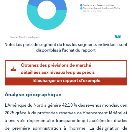
Image © Mordor Intelligence. La réutilisation nécessite une attribution sous CC BY 4.
Analyse géographique
L'Amérique du Nord a généré 42,10 % des revenus mondiaux en
2025 grâce à de profondes réserves de financement fédéral et
à une voie réglementaire transparente qui accélère les études
de première administration à l'homme. La désignation de