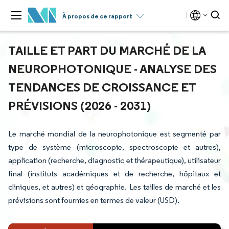
À propos de ce rapport
TAILLE ET PART DU MARCHÉ DE LA
NEUROPHOTONIQUE - ANALYSE DES
TENDANCES DE CROISSANCE ET
PRÉVISIONS (2026 - 2031)
Le marché mondial de la neurophotonique est segmenté par
type de système (microscopie, spectroscopie et autres),
application (recherche, diagnostic et thérapeutique), utilisateur
final (instituts académiques et de recherche, hôpitaux et
cliniques, et autres) et géographie. Les tailles de marché et les
prévisions sont fournies en termes de valeur (USD).