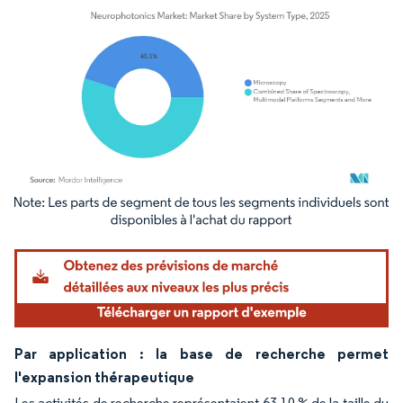
Image © Mordor Intelligence. La réutilisation nécessite une attribution sous CC BY 4.
Par application : la base de recherche permet
l'expansion thérapeutique
Les activités de recherche représentaient 63,10 % de la taille du