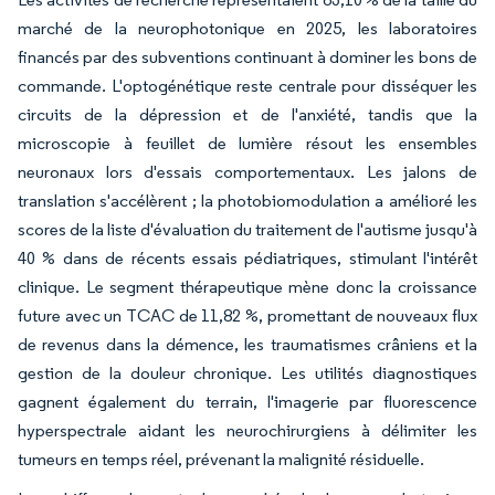
marché de la neurophotonique en 2025, les laboratoires
financés par des subventions continuant à dominer les bons de
commande. L'optogénétique reste centrale pour disséquer les
circuits de la dépression et de l'anxiété, tandis que la
microscopie à feuillet de lumière résout les ensembles
neuronaux lors d'essais comportementaux. Les jalons de
translation s'accélèrent ; la photobiomodulation a amélioré les
scores de la liste d'évaluation du traitement de l'autisme jusqu'à
40 % dans de récents essais pédiatriques, stimulant l'intérêt
clinique. Le segment thérapeutique mène donc la croissance
future avec un TCAC de 11,82 %, promettant de nouveaux flux
de revenus dans la démence, les traumatismes crâniens et la
gestion de la douleur chronique. Les utilités diagnostiques
gagnent également du terrain, l'imagerie par fluorescence
hyperspectrale aidant les neurochirurgiens à délimiter les
tumeurs en temps réel, prévenant la malignité résiduelle.