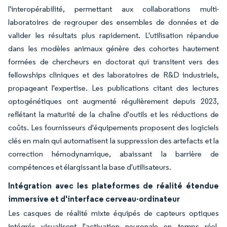
l'interopérabilité, permettant aux collaborations multi-
laboratoires de regrouper des ensembles de données et de
valider les résultats plus rapidement. L'utilisation répandue
dans les modèles animaux génère des cohortes hautement
formées de chercheurs en doctorat qui transitent vers des
fellowships cliniques et des laboratoires de R&D industriels,
propageant l'expertise. Les publications citant des lectures
optogénétiques ont augmenté régulièrement depuis 2023,
reflétant la maturité de la chaîne d'outils et les réductions de
coûts. Les fournisseurs d'équipements proposent des logiciels
clés en main qui automatisent la suppression des artefacts et la
correction hémodynamique, abaissant la barrière de
compétences et élargissant la base d'utilisateurs.
Intégration avec les plateformes de réalité étendue
immersive et d'interface cerveau-ordinateur
Les casques de réalité mixte équipés de capteurs optiques
intégrés visualisent l'activation neuronale en temps réel,