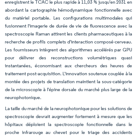
enregistrent le TCAC le plus rapide à 11,03 % jusqu'en 2031 en
abordant la cartographie hémodynamique fonctionnelle avec
du matériel portable. Les configurations multimodales qui
fusionnent l'imagerie de durée de vie de fluorescence avec la
spectroscopie Raman attirent les clients pharmaceutiques à la
recherche de profils complets d'interaction composé-cerveau.
Les fournisseurs intègrent des algorithmes accélérés par GPU
pour délivrer des reconstructions volumétriques quasi
instantanées, économisant aux chercheurs des heures de
traitement post-acquisition. L'innovation soutenue couplée à la
montée des projets de translation maintient la sous-catégorie
de la microscopie à l'épine dorsale du marché plus large de la
neurophotonique.
La taille du marché de la neurophotonique pour les solutions de
spectroscopie devrait augmenter fortement à mesure que les
hôpitaux déploient la spectroscopie fonctionnelle dans le
proche infrarouge au chevet pour le triage des accidents