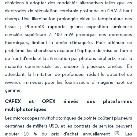
cliniciens à adopter des modalités alternatives telles que les
électrodes de stimulation cérébrale profonde ou l'IRM à haut
champ. Une illumination prolongée élève la température des
tissus ; PhotoniX rapporte qu'une exposition lumineuse
cumulée supérieure à 400 mW provoque des dommages
thermiques, limitant la durée d'imagerie. Pour atténuer ce
problème, les chercheurs explorent l'optique de mise en forme
du front d'onde et la stimulation par photons térahertz, mais la
maturité commerciale est encore à plusieurs années. En
attendant, la limitation de profondeur réduit le potentiel de
revenus immédiat pour les fournisseurs d'imagerie haut de
gamme.
CAPEX et OPEX élevés des plateformes
multiphotoniques
Les microscopes multiphotoniques de pointe coûtent plusieurs
centaines de milliers USD, et les contrats de service peuvent
[3]
ajouter 10 % du prix d'achat annuellement
. Les