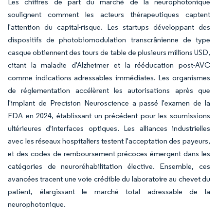
Les chiffres de part du marché de la neurophotonique
soulignent comment les acteurs thérapeutiques captent
l'attention du capital-risque. Les startups développant des
dispositifs de photobiomodulation transcrânienne de type
casque obtiennent des tours de table de plusieurs millions USD,
citant la maladie d'Alzheimer et la rééducation post-AVC
comme indications adressables immédiates. Les organismes
de réglementation accélèrent les autorisations après que
l'implant de Precision Neuroscience a passé l'examen de la
FDA en 2024, établissant un précédent pour les soumissions
ultérieures d'interfaces optiques. Les alliances industrielles
avec les réseaux hospitaliers testent l'acceptation des payeurs,
et des codes de remboursement précoces émergent dans les
catégories de neuroréhabilitation élective. Ensemble, ces
avancées tracent une voie crédible du laboratoire au chevet du
patient, élargissant le marché total adressable de la
neurophotonique.