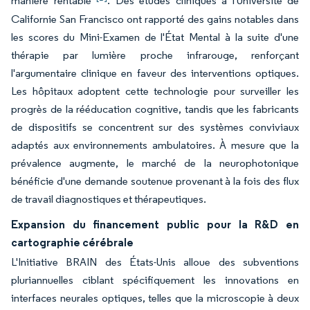
manière rentable
. Des études cliniques à l'Université de
Californie San Francisco ont rapporté des gains notables dans
les scores du Mini-Examen de l'État Mental à la suite d'une
thérapie par lumière proche infrarouge, renforçant
l'argumentaire clinique en faveur des interventions optiques.
Les hôpitaux adoptent cette technologie pour surveiller les
progrès de la rééducation cognitive, tandis que les fabricants
de dispositifs se concentrent sur des systèmes conviviaux
adaptés aux environnements ambulatoires. À mesure que la
prévalence augmente, le marché de la neurophotonique
bénéficie d'une demande soutenue provenant à la fois des flux
de travail diagnostiques et thérapeutiques.
Expansion du financement public pour la R&D en
cartographie cérébrale
L'Initiative BRAIN des États-Unis alloue des subventions
pluriannuelles ciblant spécifiquement les innovations en
interfaces neurales optiques, telles que la microscopie à deux