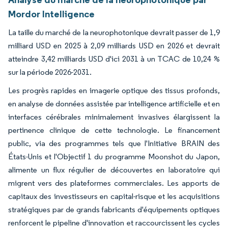
Mordor Intelligence
La taille du marché de la neurophotonique devrait passer de 1,9
milliard USD en 2025 à 2,09 milliards USD en 2026 et devrait
atteindre 3,42 milliards USD d'ici 2031 à un TCAC de 10,24 %
sur la période 2026-2031.
Les progrès rapides en imagerie optique des tissus profonds,
en analyse de données assistée par intelligence artificielle et en
interfaces cérébrales minimalement invasives élargissent la
pertinence clinique de cette technologie. Le financement
public, via des programmes tels que l'Initiative BRAIN des
États-Unis et l'Objectif 1 du programme Moonshot du Japon,
alimente un flux régulier de découvertes en laboratoire qui
migrent vers des plateformes commerciales. Les apports de
capitaux des investisseurs en capital-risque et les acquisitions
stratégiques par de grands fabricants d'équipements optiques
renforcent le pipeline d'innovation et raccourcissent les cycles