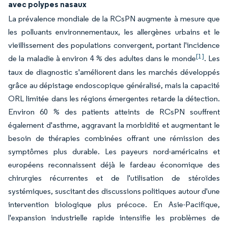
avec polypes nasaux
La prévalence mondiale de la RCsPN augmente à mesure que
les polluants environnementaux, les allergènes urbains et le
vieillissement des populations convergent, portant l'incidence
[1]
de la maladie à environ 4 % des adultes dans le monde
. Les
taux de diagnostic s'améliorent dans les marchés développés
grâce au dépistage endoscopique généralisé, mais la capacité
ORL limitée dans les régions émergentes retarde la détection.
Environ 60 % des patients atteints de RCsPN souffrent
également d'asthme, aggravant la morbidité et augmentant le
besoin de thérapies combinées offrant une rémission des
symptômes plus durable. Les payeurs nord-américains et
européens reconnaissent déjà le fardeau économique des
chirurgies récurrentes et de l'utilisation de stéroïdes
systémiques, suscitant des discussions politiques autour d'une
intervention biologique plus précoce. En Asie-Pacifique,
l'expansion industrielle rapide intensifie les problèmes de