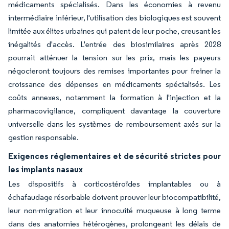
médicaments spécialisés. Dans les économies à revenu
intermédiaire inférieur, l'utilisation des biologiques est souvent
limitée aux élites urbaines qui paient de leur poche, creusant les
inégalités d'accès. L'entrée des biosimilaires après 2028
pourrait atténuer la tension sur les prix, mais les payeurs
négocieront toujours des remises importantes pour freiner la
croissance des dépenses en médicaments spécialisés. Les
coûts annexes, notamment la formation à l'injection et la
pharmacovigilance, compliquent davantage la couverture
universelle dans les systèmes de remboursement axés sur la
gestion responsable.
Exigences réglementaires et de sécurité strictes pour
les implants nasaux
Les dispositifs à corticostéroïdes implantables ou à
échafaudage résorbable doivent prouver leur biocompatibilité,
leur non-migration et leur innocuité muqueuse à long terme
dans des anatomies hétérogènes, prolongeant les délais de