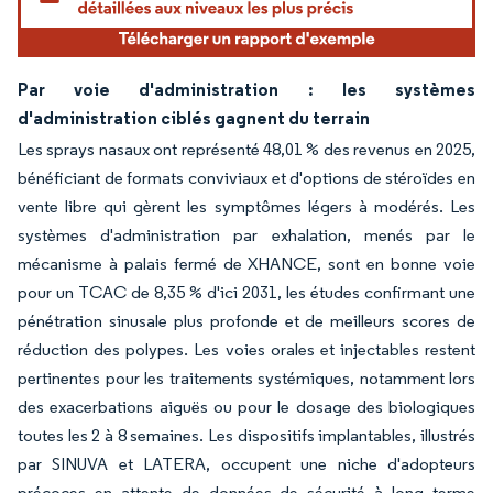
Par voie d'administration : les systèmes
d'administration ciblés gagnent du terrain
Les sprays nasaux ont représenté 48,01 % des revenus en 2025,
bénéficiant de formats conviviaux et d'options de stéroïdes en
vente libre qui gèrent les symptômes légers à modérés. Les
systèmes d'administration par exhalation, menés par le
mécanisme à palais fermé de XHANCE, sont en bonne voie
pour un TCAC de 8,35 % d'ici 2031, les études confirmant une
pénétration sinusale plus profonde et de meilleurs scores de
réduction des polypes. Les voies orales et injectables restent
pertinentes pour les traitements systémiques, notamment lors
des exacerbations aiguës ou pour le dosage des biologiques
toutes les 2 à 8 semaines. Les dispositifs implantables, illustrés
par SINUVA et LATERA, occupent une niche d'adopteurs
précoces en attente de données de sécurité à long terme