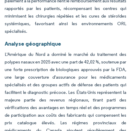
paiement à la performance lient le remboursement aux résultats
rapportés par les patients, récompensant les centres qui
minimisent les chirurgies répétées et les cures de stéroïdes
systémiques, favorisant ainsi les environnements ORL
spécialisés.
Analyse géographique
L'Amérique du Nord a dominé le marché du traitement des
polypes nasaux en 2025 avec une part de 42,02 %, soutenue par
une forte prescription de biologiques approuvés par la FDA,
une large couverture d'assurance pour les médicaments
spécialisés et des groupes actifs de défense des patients qui
facilitent le diagnostic précoce. Les États-Unis représentent la
majeure partie des revenus régionaux, tirant parti des
vérifications des avantages en temps réel et des programmes
de participation aux coûts des fabricants qui compensent les
prix catalogue élevés. Les régimes provinciaux de
médicaments du Canada ajoutent régulièrement des