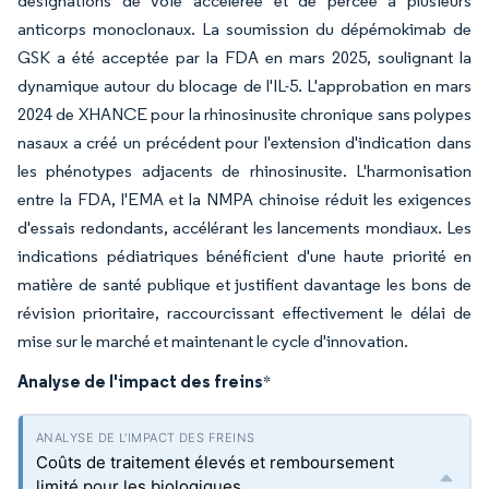
désignations de voie accélérée et de percée à plusieurs
anticorps monoclonaux. La soumission du dépémokimab de
GSK a été acceptée par la FDA en mars 2025, soulignant la
dynamique autour du blocage de l'IL-5. L'approbation en mars
2024 de XHANCE pour la rhinosinusite chronique sans polypes
nasaux a créé un précédent pour l'extension d'indication dans
les phénotypes adjacents de rhinosinusite. L'harmonisation
entre la FDA, l'EMA et la NMPA chinoise réduit les exigences
d'essais redondants, accélérant les lancements mondiaux. Les
indications pédiatriques bénéficient d'une haute priorité en
matière de santé publique et justifient davantage les bons de
révision prioritaire, raccourcissant effectivement le délai de
mise sur le marché et maintenant le cycle d'innovation.
Analyse de l'impact des freins
*
Coûts de traitement élevés et remboursement
limité pour les biologiques