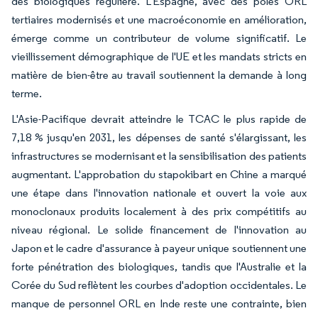
des biologiques régulière. L'Espagne, avec des pôles ORL
tertiaires modernisés et une macroéconomie en amélioration,
émerge comme un contributeur de volume significatif. Le
vieillissement démographique de l'UE et les mandats stricts en
matière de bien-être au travail soutiennent la demande à long
terme.
L'Asie-Pacifique devrait atteindre le TCAC le plus rapide de
7,18 % jusqu'en 2031, les dépenses de santé s'élargissant, les
infrastructures se modernisant et la sensibilisation des patients
augmentant. L'approbation du stapokibart en Chine a marqué
une étape dans l'innovation nationale et ouvert la voie aux
monoclonaux produits localement à des prix compétitifs au
niveau régional. Le solide financement de l'innovation au
Japon et le cadre d'assurance à payeur unique soutiennent une
forte pénétration des biologiques, tandis que l'Australie et la
Corée du Sud reflètent les courbes d'adoption occidentales. Le
manque de personnel ORL en Inde reste une contrainte, bien