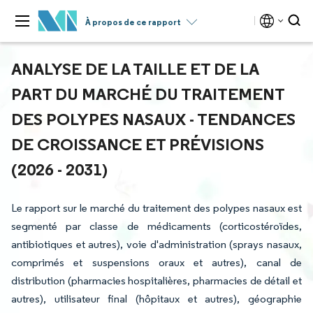
À propos de ce rapport
ANALYSE DE LA TAILLE ET DE LA
PART DU MARCHÉ DU TRAITEMENT
DES POLYPES NASAUX - TENDANCES
DE CROISSANCE ET PRÉVISIONS
(2026 - 2031)
Le rapport sur le marché du traitement des polypes nasaux est
segmenté par classe de médicaments (corticostéroïdes,
antibiotiques et autres), voie d'administration (sprays nasaux,
comprimés et suspensions oraux et autres), canal de
distribution (pharmacies hospitalières, pharmacies de détail et
autres), utilisateur final (hôpitaux et autres), géographie