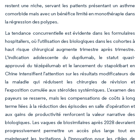
restent une niche, servant les patients présentant un asthme
comorbide mais avec un bénéfice limité en monothérapie dans
la régression des polypes.
La tendance concurrentielle est évidente dans les formulaires
hospitaliers, où l'utilisation des biologiques dans les cohortes à
haut risque chirurgical augmente trimestre après trimestre.
L'indication adolescente du dupilumab, le statut quasi-
approuvé du tézépélumab et le lancement du stapokibart en
Chine intensifient l'attention sur les résultats modificateurs de
la maladie qui réduisent les chirurgies de révision et
l'exposition cumulée aux stéroïdes systémiques. L'examen des
payeurs se resserre, mais les compensations de coûts à long
terme liées à la réduction des épisodes en salle d'opération et
aux gains de productivité renforcent la valeur narrative des
biologiques. Les vagues de biosimilaires après 2028 devraient
progressivement permettre un accès plus large tout en
maintenant les incitations à l'innovation pour les cibles de