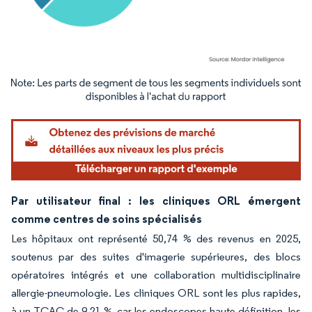
Image © Mordor Intelligence. La réutilisation nécessite une attribution sous CC BY 4.
Par utilisateur final : les cliniques ORL émergent
comme centres de soins spécialisés
Les hôpitaux ont représenté 50,74 % des revenus en 2025,
soutenus par des suites d'imagerie supérieures, des blocs
opératoires intégrés et une collaboration multidisciplinaire
allergie-pneumologie. Les cliniques ORL sont les plus rapides,
à un TCAC de 9,21 %, car les endoscopes haute définition, les