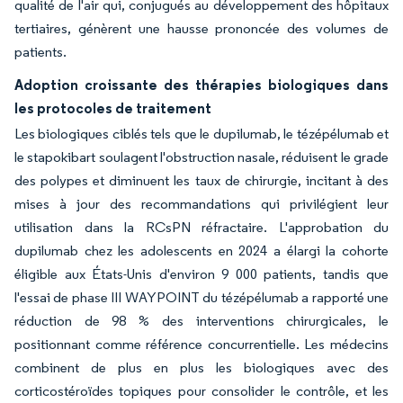
qualité de l'air qui, conjugués au développement des hôpitaux
tertiaires, génèrent une hausse prononcée des volumes de
patients.
Adoption croissante des thérapies biologiques dans
les protocoles de traitement
Les biologiques ciblés tels que le dupilumab, le tézépélumab et
le stapokibart soulagent l'obstruction nasale, réduisent le grade
des polypes et diminuent les taux de chirurgie, incitant à des
mises à jour des recommandations qui privilégient leur
utilisation dans la RCsPN réfractaire. L'approbation du
dupilumab chez les adolescents en 2024 a élargi la cohorte
éligible aux États-Unis d'environ 9 000 patients, tandis que
l'essai de phase III WAYPOINT du tézépélumab a rapporté une
réduction de 98 % des interventions chirurgicales, le
positionnant comme référence concurrentielle. Les médecins
combinent de plus en plus les biologiques avec des
corticostéroïdes topiques pour consolider le contrôle, et les