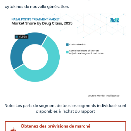
cytokines de nouvelle génération.
Image © Mordor Intelligence. La réutilisation nécessite une attribution sous CC BY 4.