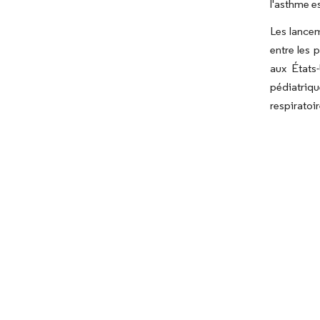
l'asthme e
Les lancem
entre les 
aux États
pédiatriqu
respiratoir