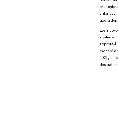
bronchiqu
enfant sur
que la dem
Les nouve
également
approuvé 
modéré à 
2021, le T
des patien