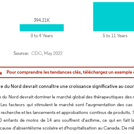
or Intelligence. La réutilisation nécessite une attribution sous CC BY 4.0.
e du Nord devrait connaître une croissance significative au cour
 du Nord devrait dominer le marché global des thérapeutiques des m
 Les facteurs qui stimulent le marché sont l'augmentation des cas d
 recherche et les lancements et approbations continus de produits. 
 enfants de moins de 14 ans souffrent d'asthme, ce qui en fait la
 cause d'absentéisme scolaire et d'hospitalisation au Canada. De m