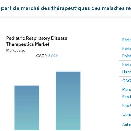
et part de marché des thérapeutiques des maladies re
Péri
Péri
Prév
Péri
Hist
CAG
Marc
Plus
Plus
Conc
Acte