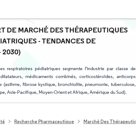
PART DE MARCHÉ DES THÉRAPEUTIQUES
IATRIQUES - TENDANCES DE
 2030)
s respiratoires pédiatriques segmente l'industrie par classe de
ilatateurs, médicaments combinés, corticostéroïdes, anticorps
(asthme, fibrose kystique, bronchiolite, pneumonie, tuberculose,
pe, Asie-Pacifique, Moyen-Orient et Afrique, Amérique du Sud).
nté
Recherche Pharmaceutique
Marché Des Thérapeutiqu