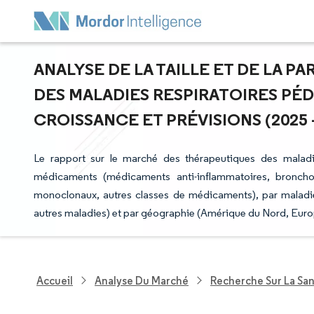
ANALYSE DE LA TAILLE ET DE LA 
DES MALADIES RESPIRATOIRES PÉD
CROISSANCE ET PRÉVISIONS (2025 -
Le rapport sur le marché des thérapeutiques des maladie
médicaments (médicaments anti-inflammatoires, bronchod
monoclonaux, autres classes de médicaments), par maladie 
autres maladies) et par géographie (Amérique du Nord, Euro
Accueil
Analyse Du Marché
Recherche Sur La Sa