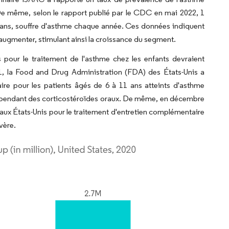
De même, selon le rapport publié par le CDC en mai 2022, 1
 17 ans, souffre d'asthme chaque année. Ces données indiquent
ugmenter, stimulant ainsi la croissance du segment.
our le traitement de l'asthme chez les enfants devraient
1, la Food and Drug Administration (FDA) des États-Unis a
e pour les patients âgés de 6 à 11 ans atteints d'asthme
épendant des corticostéroïdes oraux. De même, en décembre
ux États-Unis pour le traitement d'entretien complémentaire
vère.