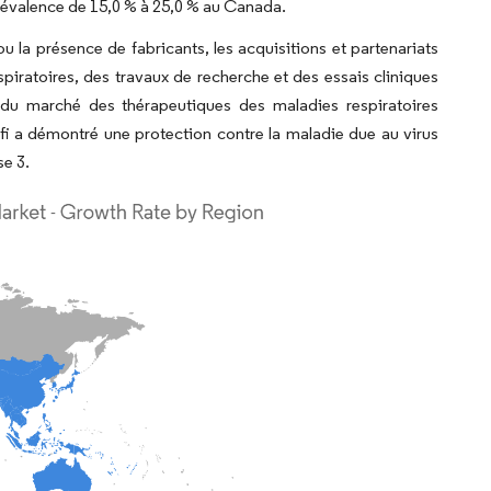
prévalence de 15,0 % à 25,0 % au Canada.
u la présence de fabricants, les acquisitions et partenariats
spiratoires, des travaux de recherche et des essais cliniques
e du marché des thérapeutiques des maladies respiratoires
fi a démontré une protection contre la maladie due au virus
se 3.