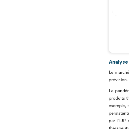
Analyse
Le marché
prévision.
La pandém
produits t
exemple, 
persistant
par l'IJP
thérapeut