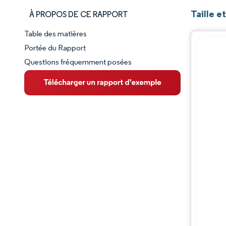
Taille 
À PROPOS DE CE RAPPORT
Table des matières
Aperçu du marché
Portée du Rapport
Questions fréquemment posées
VUE D’ENSEMBLE DU MARCHÉ
Principales tendances du marché
Paysage concurrentiel
Évolutions de l'industrie