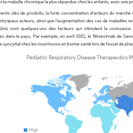
st la maladie chronique la plus répandue chez les enfants, avec une 
ents clés de produits, la forte concentration d'acteurs du marché o
principaux acteurs, ainsi que l'augmentation des cas de maladies re
-Unis sont quelques-uns des facteurs qui stimulent la croissanc
es dans le pays. Par exemple, en avril 2021, le Nirsevimab de Sano
e syncytial chez les nourrissons en bonne santé lors de l'essai de pha