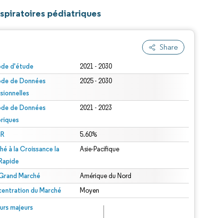
spiratoires pédiatriques
Share
ode d'étude
2021 - 2030
ode de Données
2025 - 2030
isionnelles
ode de Données
2021 - 2023
oriques
R
5.60%
hé à la Croissance la
Asie-Pacifique
 Rapide
 Grand Marché
Amérique du Nord
entration du Marché
Moyen
urs majeurs