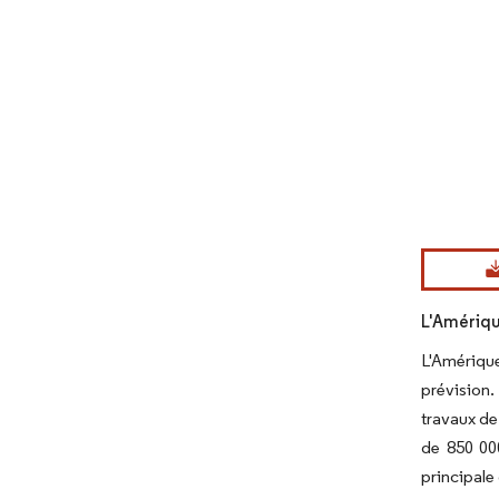
Image © Mord
L'Amériqu
L'Amérique
prévision.
travaux de
de 850 000
principale