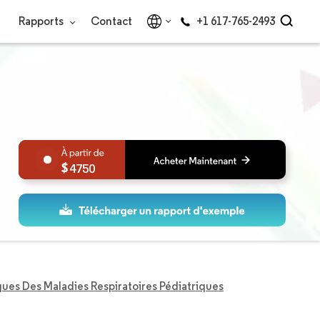
Rapports
Contact
+1 617-765-2493
4750
es Des Maladies Respiratoires Pédiatriques