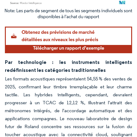
Image © Mordor Intelligence. La réutilisation nécessite une attribution sous CC BY 4.
Par technologie : les instruments intelligents
redéfinissent les catégories traditionnelles
Les formats acoustiques représentaient 54,55 % des ventes de
2025, confirmant leur timbre irremplaçable et leur charme
tactile. Les hybrides intelligents, cependant, devraient
progresser à un TCAC de 12,12 %, illustrant l'attrait des
métronomes intégrés, de l'accordage automatique et des
applications compagnes. Le nouveau laboratoire de design
futur de Roland concentre ses ressources sur la fusion du
toucher acoustique avec la connectivité cloud, soulignant