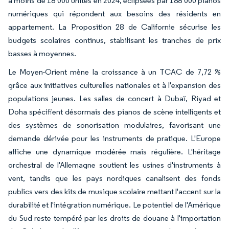
à moins de 18 000 unités en 2024, éclipsées par 188 000 pianos
numériques qui répondent aux besoins des résidents en
appartement. La Proposition 28 de Californie sécurise les
budgets scolaires continus, stabilisant les tranches de prix
basses à moyennes.
Le Moyen-Orient mène la croissance à un TCAC de 7,72 %
grâce aux initiatives culturelles nationales et à l'expansion des
populations jeunes. Les salles de concert à Dubaï, Riyad et
Doha spécifient désormais des pianos de scène intelligents et
des systèmes de sonorisation modulaires, favorisant une
demande dérivée pour les instruments de pratique. L'Europe
affiche une dynamique modérée mais régulière. L'héritage
orchestral de l'Allemagne soutient les usines d'instruments à
vent, tandis que les pays nordiques canalisent des fonds
publics vers des kits de musique scolaire mettant l'accent sur la
durabilité et l'intégration numérique. Le potentiel de l'Amérique
du Sud reste tempéré par les droits de douane à l'importation