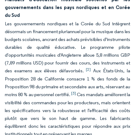
gouvernements dans les pays nordiques et en Corée
du Sud
Les gouvernements nordiques et la Corée du Sud intègrent
désormais un financement pluriannuel pour la musique dans les
budgets scolaires, ancrant des achats prévisibles d'instruments
durables de qualité éducative. Le programme pilote
d'opportunités musicales d'Angleterre alloue 5,8 millions GBP
(7,89 millions USD) pour fournir des cours, des instruments et
[2]
des examens aux élèves défavorisés.
Aux États-Unis, la
Proposition 28 de Californie consacre 1 % des fonds de la
Proposition 98 du primaire et secondaire aux arts, réservant au
[3]
moins 80 % au personnel certifié.
Ces mandats améliorent la
visibilité des commandes pour les producteurs, mais orientent
les spécifications vers la robustesse et l'efficacité des coûts
plutôt que vers le son haut de gamme. Les fabricants
équilibrent donc les caractéristiques pour répondre aux prix
institutionnels tout en préservant les marges.