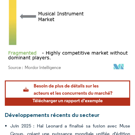
Image © Mordor Intelligence. La réutilisation nécessite une attribution sous CC BY 4.
Développements récents du secteur
Juin 2025 : Hal Leonard a finalisé sa fusion avec Muse
Group, créant une puissance mondiale unifiée d'édition