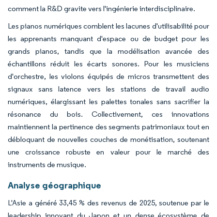
comment la R&D gravite vers l'ingénierie interdisciplinaire.
Les pianos numériques comblent les lacunes d'utilisabilité pour
les apprenants manquant d'espace ou de budget pour les
grands pianos, tandis que la modélisation avancée des
échantillons réduit les écarts sonores. Pour les musiciens
d'orchestre, les violons équipés de micros transmettent des
signaux sans latence vers les stations de travail audio
numériques, élargissant les palettes tonales sans sacrifier la
résonance du bois. Collectivement, ces innovations
maintiennent la pertinence des segments patrimoniaux tout en
débloquant de nouvelles couches de monétisation, soutenant
une croissance robuste en valeur pour le marché des
instruments de musique.
Analyse géographique
L'Asie a généré 33,45 % des revenus de 2025, soutenue par le
leadership innovant du Japon et un dense écosystème de