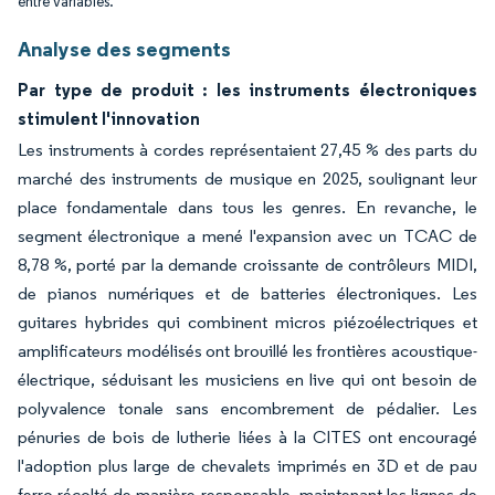
entre variables.
Analyse des segments
Par type de produit : les instruments électroniques
stimulent l'innovation
Les instruments à cordes représentaient 27,45 % des parts du
marché des instruments de musique en 2025, soulignant leur
place fondamentale dans tous les genres. En revanche, le
segment électronique a mené l'expansion avec un TCAC de
8,78 %, porté par la demande croissante de contrôleurs MIDI,
de pianos numériques et de batteries électroniques. Les
guitares hybrides qui combinent micros piézoélectriques et
amplificateurs modélisés ont brouillé les frontières acoustique-
électrique, séduisant les musiciens en live qui ont besoin de
polyvalence tonale sans encombrement de pédalier. Les
pénuries de bois de lutherie liées à la CITES ont encouragé
l'adoption plus large de chevalets imprimés en 3D et de pau
ferro récolté de manière responsable, maintenant les lignes de