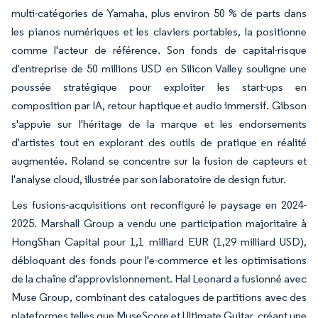
multi-catégories de Yamaha, plus environ 50 % de parts dans
les pianos numériques et les claviers portables, la positionne
comme l'acteur de référence. Son fonds de capital-risque
d'entreprise de 50 millions USD en Silicon Valley souligne une
poussée stratégique pour exploiter les start-ups en
composition par IA, retour haptique et audio immersif. Gibson
s'appuie sur l'héritage de la marque et les endorsements
d'artistes tout en explorant des outils de pratique en réalité
augmentée. Roland se concentre sur la fusion de capteurs et
l'analyse cloud, illustrée par son laboratoire de design futur.
Les fusions-acquisitions ont reconfiguré le paysage en 2024-
2025. Marshall Group a vendu une participation majoritaire à
HongShan Capital pour 1,1 milliard EUR (1,29 milliard USD),
débloquant des fonds pour l'e-commerce et les optimisations
de la chaîne d'approvisionnement. Hal Leonard a fusionné avec
Muse Group, combinant des catalogues de partitions avec des
plateformes telles que MuseScore et Ultimate Guitar, créant une