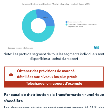
Image © Mordor Intelligence. La réutilisation nécessite une attribution sous CC BY 4.
Par canal de distribution : la transformation numérique
s'accélère
Les showrooms physiques représentaient encore 61,25 % des