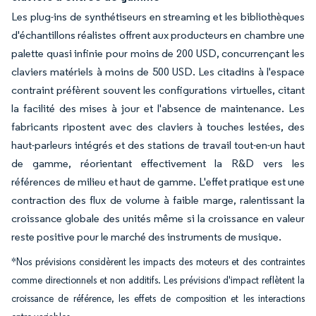
Les plug-ins de synthétiseurs en streaming et les bibliothèques
d'échantillons réalistes offrent aux producteurs en chambre une
palette quasi infinie pour moins de 200 USD, concurrençant les
claviers matériels à moins de 500 USD. Les citadins à l'espace
contraint préfèrent souvent les configurations virtuelles, citant
la facilité des mises à jour et l'absence de maintenance. Les
fabricants ripostent avec des claviers à touches lestées, des
haut-parleurs intégrés et des stations de travail tout-en-un haut
de gamme, réorientant effectivement la R&D vers les
références de milieu et haut de gamme. L'effet pratique est une
contraction des flux de volume à faible marge, ralentissant la
croissance globale des unités même si la croissance en valeur
reste positive pour le marché des instruments de musique.
*Nos prévisions considèrent les impacts des moteurs et des contraintes
comme directionnels et non additifs. Les prévisions d'impact reflètent la
croissance de référence, les effets de composition et les interactions