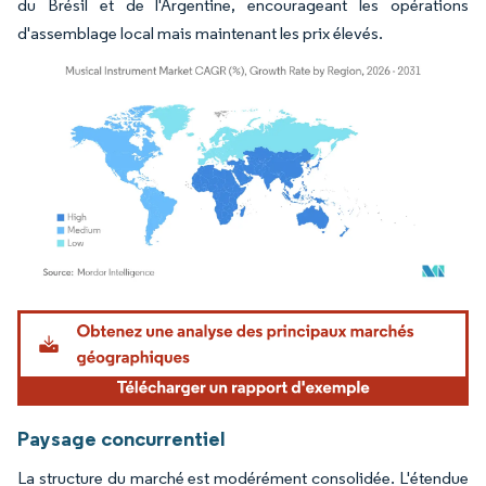
du Brésil et de l'Argentine, encourageant les opérations
d'assemblage local mais maintenant les prix élevés.
Image © Mordor Intelligence. La réutilisation nécessite une attribution sous CC BY 4.
Paysage concurrentiel
La structure du marché est modérément consolidée. L'étendue