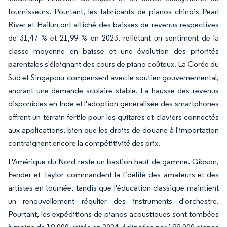
fournisseurs. Pourtant, les fabricants de pianos chinois Pearl
River et Hailun ont affiché des baisses de revenus respectives
de 31,47 % et 21,99 % en 2023, reflétant un sentiment de la
classe moyenne en baisse et une évolution des priorités
parentales s'éloignant des cours de piano coûteux. La Corée du
Sud et Singapour compensent avec le soutien gouvernemental,
ancrant une demande scolaire stable. La hausse des revenus
disponibles en Inde et l'adoption généralisée des smartphones
offrent un terrain fertile pour les guitares et claviers connectés
aux applications, bien que les droits de douane à l'importation
contraignent encore la compétitivité des prix.
L'Amérique du Nord reste un bastion haut de gamme. Gibson,
Fender et Taylor commandent la fidélité des amateurs et des
artistes en tournée, tandis que l'éducation classique maintient
un renouvellement régulier des instruments d'orchestre.
Pourtant, les expéditions de pianos acoustiques sont tombées