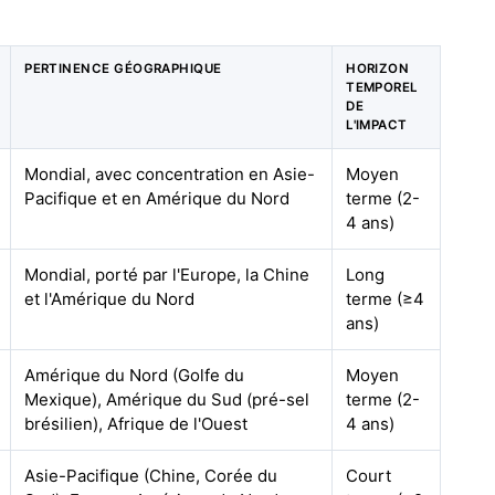
PERTINENCE GÉOGRAPHIQUE
HORIZON
TEMPOREL
DE
L'IMPACT
Mondial, avec concentration en Asie-
Moyen
Pacifique et en Amérique du Nord
terme (2-
4 ans)
Mondial, porté par l'Europe, la Chine
Long
et l'Amérique du Nord
terme (≥4
ans)
Amérique du Nord (Golfe du
Moyen
Mexique), Amérique du Sud (pré-sel
terme (2-
brésilien), Afrique de l'Ouest
4 ans)
Asie-Pacifique (Chine, Corée du
Court