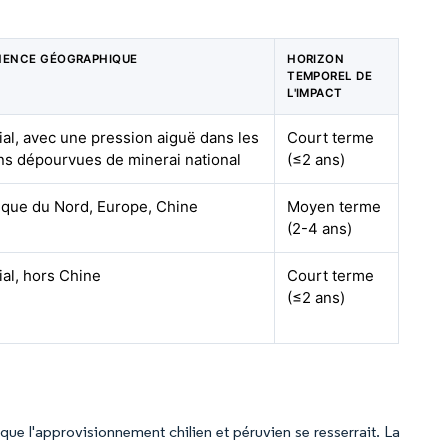
NENCE GÉOGRAPHIQUE
HORIZON
TEMPOREL DE
L'IMPACT
al, avec une pression aiguë dans les
Court terme
ns dépourvues de minerai national
(≤2 ans)
que du Nord, Europe, Chine
Moyen terme
(2-4 ans)
al, hors Chine
Court terme
(≤2 ans)
que l'approvisionnement chilien et péruvien se resserrait. La