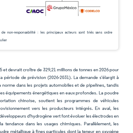
 de non-responsabilité : les principaux acteurs sont triés sans ordre
ulier
5 et devrait croître de 329,21 millions de tonnes en 2026 pour
la période de prévision (2026-2031). La demande s'élargit à
la norme dans les projets automobiles et de pipelines, tandis
ur les équipements énergétiques en eaux profondes. La poudre
rtation chinoise, soutient les programmes de véhicules
ovisionnement vers les producteurs intégrés. En aval, les
s développeurs d'hydrogène vert font évoluer les électrodes en
la tendance dans les usages chimiques. Parallèlement, les
udre métallique à fines particules dont la teneur en oxygène