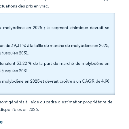
ctuations des prix en vrac.
 du molybdène en 2025 ; le segment chimique devrait se
ion de 39,31 % à la taille du marché du molybdène en 2025,
 jusqu'en 2031.
le détenaient 33,22 % de la part du marché du molybdène en
% jusqu'en 2031.
du molybdène en 2025 et devrait croître à un CAGR de 4,90
 sont générés à l’aide du cadre d’estimation propriétaire de
 disponibles en 2026.
ne