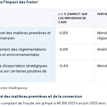
e l'impact des freins
*
(~) % D'IMPACT SUR
PERTI
LES PRÉVISIONS DE
CAGR
evé des matières premières et
-0.8%
Mondi
onversion
régio
ement des réglementations
-0.6%
Améri
s et environnementales
s d'exportation stratégiques
-0.4%
Mondi
es sur certaines poudres de
rdor Intelligence
vé des matières premières et de la conversion
u comptant de l'oxyde ont grimpé à 48 300 USD/t en juin 2025 alors 