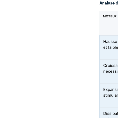
Analyse 
MOTEUR
Hausse 
et faibl
Croissa
nécessi
Expansi
stimulan
Dissipa