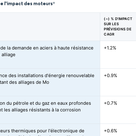
de l'impact des moteurs
*
(~) % D'IMPACT
SUR LES
PRÉVISIONS DE
CAGR
de la demande en aciers à haute résistance
+1.2%
e alliage
nce des installations d'énergie renouvelable
+0.9%
tant des alliages de Mo
on du pétrole et du gaz en eaux profondes
+0.7%
t les alliages résistants à la corrosion
teurs thermiques pour l'électronique de
+0.6%