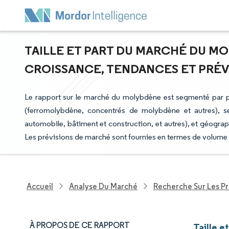
TAILLE ET PART DU MARCHÉ DU MO
CROISSANCE, TENDANCES ET PRÉVIS
Le rapport sur le marché du molybdène est segmenté par pro
(ferromolybdène, concentrés de molybdène et autres), sect
automobile, bâtiment et construction, et autres), et géogra
Les prévisions de marché sont fournies en termes de volume 
Accueil
Analyse Du Marché
Recherche Sur Les P
À PROPOS DE CE RAPPORT
Taille 