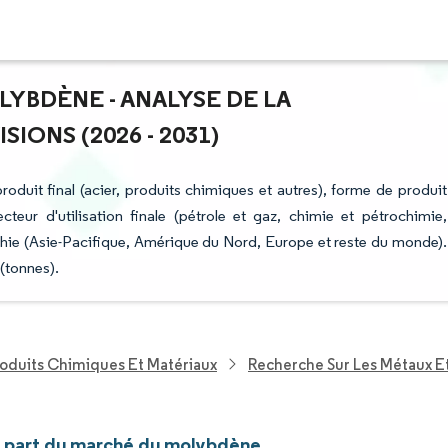
LYBDÈNE - ANALYSE DE LA
IONS (2026 - 2031)
duit final (acier, produits chimiques et autres), forme de produit
eur d'utilisation finale (pétrole et gaz, chimie et pétrochimie,
phie (Asie-Pacifique, Amérique du Nord, Europe et reste du monde).
(tonnes).
roduits Chimiques Et Matériaux
Recherche Sur Les Métaux E
et part du marché du molybdène