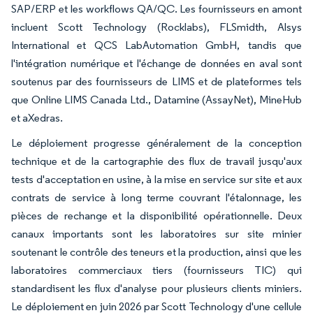
SAP/ERP et les workflows QA/QC. Les fournisseurs en amont
incluent Scott Technology (Rocklabs), FLSmidth, Alsys
International et QCS LabAutomation GmbH, tandis que
l'intégration numérique et l'échange de données en aval sont
soutenus par des fournisseurs de LIMS et de plateformes tels
que Online LIMS Canada Ltd., Datamine (AssayNet), MineHub
et aXedras.
Le déploiement progresse généralement de la conception
technique et de la cartographie des flux de travail jusqu'aux
tests d'acceptation en usine, à la mise en service sur site et aux
contrats de service à long terme couvrant l'étalonnage, les
pièces de rechange et la disponibilité opérationnelle. Deux
canaux importants sont les laboratoires sur site minier
soutenant le contrôle des teneurs et la production, ainsi que les
laboratoires commerciaux tiers (fournisseurs TIC) qui
standardisent les flux d'analyse pour plusieurs clients miniers.
Le déploiement en juin 2026 par Scott Technology d'une cellule