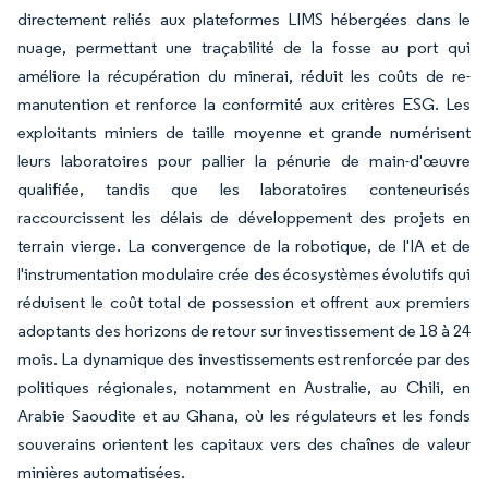
directement reliés aux plateformes LIMS hébergées dans le
nuage, permettant une traçabilité de la fosse au port qui
améliore la récupération du minerai, réduit les coûts de re-
manutention et renforce la conformité aux critères ESG. Les
exploitants miniers de taille moyenne et grande numérisent
leurs laboratoires pour pallier la pénurie de main-d'œuvre
qualifiée, tandis que les laboratoires conteneurisés
raccourcissent les délais de développement des projets en
terrain vierge. La convergence de la robotique, de l'IA et de
l'instrumentation modulaire crée des écosystèmes évolutifs qui
réduisent le coût total de possession et offrent aux premiers
adoptants des horizons de retour sur investissement de 18 à 24
mois. La dynamique des investissements est renforcée par des
politiques régionales, notamment en Australie, au Chili, en
Arabie Saoudite et au Ghana, où les régulateurs et les fonds
souverains orientent les capitaux vers des chaînes de valeur
minières automatisées.