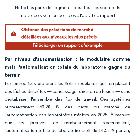
Note: Les parts de segments pour tous les segments
Image © Mordor Intelligence. La réutilisation nécessite une attribution sous CC BY 4.
individuels sont disponibles à l'achat du rapport
Par niveau d'automatisation : le modulaire domine
mais l'automatisation totale du laboratoire gagne du
terrain
Les entreprises préfèrent les îlots modulaires qui remplacent
des tâches discrètes — concassage, division ou fusion — sans
déstabiliser l'ensemble des flux de travail. Ces systèmes
représentaient 50,20 % des parts du marché de
l'automatisation des laboratoires miniers en 2025. À mesure
que les preuves de remboursement s'accumulent,
l'automatisation totale du laboratoire croît de 14,51 % par an,