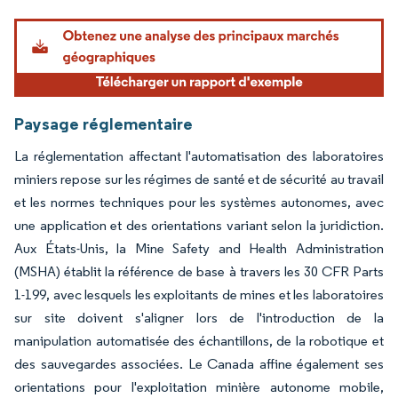
Image © Mordor Intelligence. La réutilisation nécessite une attribution sous CC BY 4.
Paysage réglementaire
La réglementation affectant l'automatisation des laboratoires
miniers repose sur les régimes de santé et de sécurité au travail
et les normes techniques pour les systèmes autonomes, avec
une application et des orientations variant selon la juridiction.
Aux États-Unis, la Mine Safety and Health Administration
(MSHA) établit la référence de base à travers les 30 CFR Parts
1-199, avec lesquels les exploitants de mines et les laboratoires
sur site doivent s'aligner lors de l'introduction de la
manipulation automatisée des échantillons, de la robotique et
des sauvegardes associées. Le Canada affine également ses
orientations pour l'exploitation minière autonome mobile,