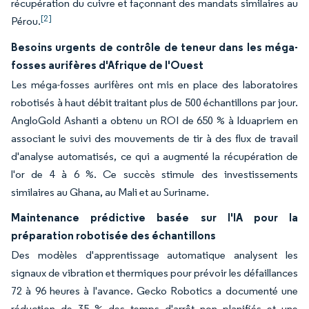
récupération du cuivre et façonnant des mandats similaires au
[2]
Pérou.
Besoins urgents de contrôle de teneur dans les méga-
fosses aurifères d'Afrique de l'Ouest
Les méga-fosses aurifères ont mis en place des laboratoires
robotisés à haut débit traitant plus de 500 échantillons par jour.
AngloGold Ashanti a obtenu un ROI de 650 % à Iduapriem en
associant le suivi des mouvements de tir à des flux de travail
d'analyse automatisés, ce qui a augmenté la récupération de
l'or de 4 à 6 %. Ce succès stimule des investissements
similaires au Ghana, au Mali et au Suriname.
Maintenance prédictive basée sur l'IA pour la
préparation robotisée des échantillons
Des modèles d'apprentissage automatique analysent les
signaux de vibration et thermiques pour prévoir les défaillances
72 à 96 heures à l'avance. Gecko Robotics a documenté une
réduction de 35 % des temps d'arrêt non planifiés et une