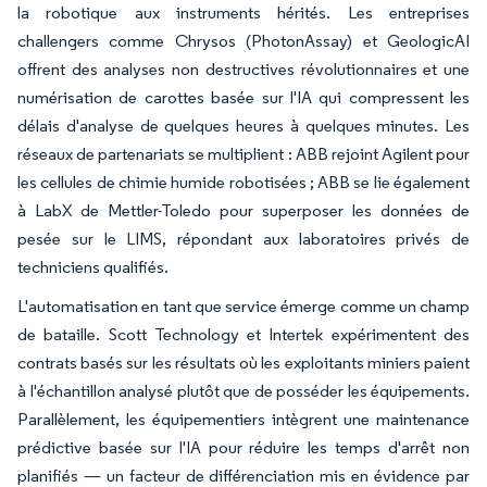
la robotique aux instruments hérités. Les entreprises
challengers comme Chrysos (PhotonAssay) et GeologicAI
offrent des analyses non destructives révolutionnaires et une
numérisation de carottes basée sur l'IA qui compressent les
délais d'analyse de quelques heures à quelques minutes. Les
réseaux de partenariats se multiplient : ABB rejoint Agilent pour
les cellules de chimie humide robotisées ; ABB se lie également
à LabX de Mettler-Toledo pour superposer les données de
pesée sur le LIMS, répondant aux laboratoires privés de
techniciens qualifiés.
L'automatisation en tant que service émerge comme un champ
de bataille. Scott Technology et Intertek expérimentent des
contrats basés sur les résultats où les exploitants miniers paient
à l'échantillon analysé plutôt que de posséder les équipements.
Parallèlement, les équipementiers intègrent une maintenance
prédictive basée sur l'IA pour réduire les temps d'arrêt non
planifiés — un facteur de différenciation mis en évidence par