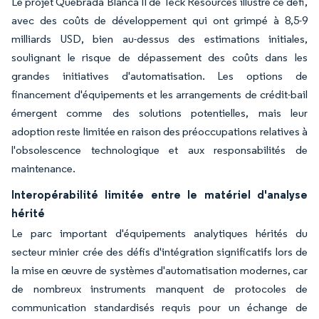
Le projet Quebrada Blanca II de Teck Resources illustre ce défi,
avec des coûts de développement qui ont grimpé à 8,5-9
milliards USD, bien au-dessus des estimations initiales,
soulignant le risque de dépassement des coûts dans les
grandes initiatives d'automatisation. Les options de
financement d'équipements et les arrangements de crédit-bail
émergent comme des solutions potentielles, mais leur
adoption reste limitée en raison des préoccupations relatives à
l'obsolescence technologique et aux responsabilités de
maintenance.
Interopérabilité limitée entre le matériel d'analyse
hérité
Le parc important d'équipements analytiques hérités du
secteur minier crée des défis d'intégration significatifs lors de
la mise en œuvre de systèmes d'automatisation modernes, car
de nombreux instruments manquent de protocoles de
communication standardisés requis pour un échange de