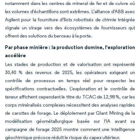
notamment dans les centres de minerai de fer et de cuivre où
les volumes d'échantillons sont extrêmes. L'alliance d'ABB avec
Agilent pour la fourniture d'îlots robotisés de chimie intégrée
signale un virage vers des écosystèmes de fournisseurs qui
offrent des solutions du berceau à la porte.
Par phase minière : la production domine, l'exploration
accélère
Les stades de production et de valorisation ont représenté
30,40 % des revenus de 2025, les opérateurs exigeant un
contrôle de processus en temps réel pour respecter les
spécifications contractuelles. L'exploration et le contrôle de
teneur affichent cependant le titre du TCAC de 12,98 %, car les
corps minéralisés complexes nécessitent des analyses rapides
de carottes de forage. Le déploiement par Giant Mining de la
modélisation géométallurgique basée sur l'IA avant sa
campagne de forage 2025 montre comment une intelligence
géochimique précoce réduit le risque du capex ultérieur.