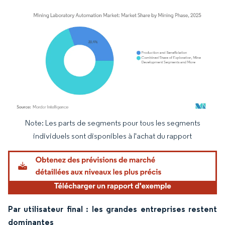
Note: Les parts de segments pour tous les segments
Image © Mordor Intelligence. La réutilisation nécessite une attribution sous CC BY 4.
individuels sont disponibles à l'achat du rapport
Par utilisateur final : les grandes entreprises restent
dominantes