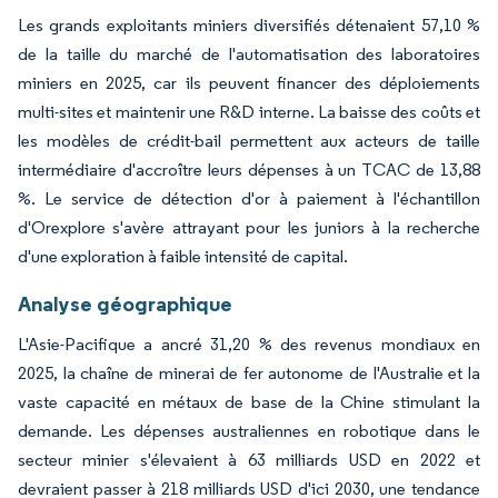
Les grands exploitants miniers diversifiés détenaient 57,10 %
de la taille du marché de l'automatisation des laboratoires
miniers en 2025, car ils peuvent financer des déploiements
multi-sites et maintenir une R&D interne. La baisse des coûts et
les modèles de crédit-bail permettent aux acteurs de taille
intermédiaire d'accroître leurs dépenses à un TCAC de 13,88
%. Le service de détection d'or à paiement à l'échantillon
d'Orexplore s'avère attrayant pour les juniors à la recherche
d'une exploration à faible intensité de capital.
Analyse géographique
L'Asie-Pacifique a ancré 31,20 % des revenus mondiaux en
2025, la chaîne de minerai de fer autonome de l'Australie et la
vaste capacité en métaux de base de la Chine stimulant la
demande. Les dépenses australiennes en robotique dans le
secteur minier s'élevaient à 63 milliards USD en 2022 et
devraient passer à 218 milliards USD d'ici 2030, une tendance