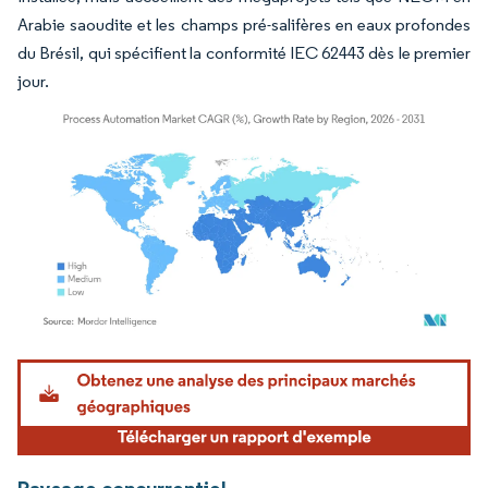
Arabie saoudite et les champs pré-salifères en eaux profondes
du Brésil, qui spécifient la conformité IEC 62443 dès le premier
jour.
Image © Mordor Intelligence. La réutilisation nécessite une attribution sous CC BY 4.
Paysage concurrentiel