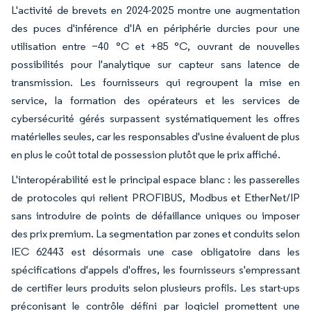
L'activité de brevets en 2024-2025 montre une augmentation
des puces d'inférence d'IA en périphérie durcies pour une
utilisation entre −40 °C et +85 °C, ouvrant de nouvelles
possibilités pour l'analytique sur capteur sans latence de
transmission. Les fournisseurs qui regroupent la mise en
service, la formation des opérateurs et les services de
cybersécurité gérés surpassent systématiquement les offres
matérielles seules, car les responsables d'usine évaluent de plus
en plus le coût total de possession plutôt que le prix affiché.
L'interopérabilité est le principal espace blanc : les passerelles
de protocoles qui relient PROFIBUS, Modbus et EtherNet/IP
sans introduire de points de défaillance uniques ou imposer
des prix premium. La segmentation par zones et conduits selon
IEC 62443 est désormais une case obligatoire dans les
spécifications d'appels d'offres, les fournisseurs s'empressant
de certifier leurs produits selon plusieurs profils. Les start-ups
préconisant le contrôle défini par logiciel promettent une