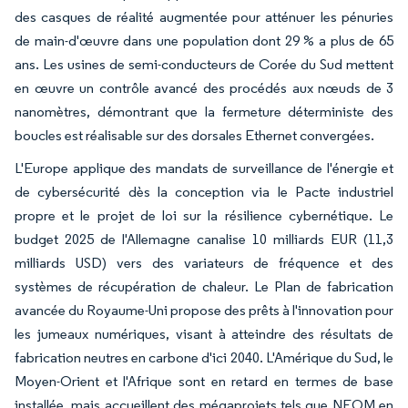
des casques de réalité augmentée pour atténuer les pénuries
de main-d'œuvre dans une population dont 29 % a plus de 65
ans. Les usines de semi-conducteurs de Corée du Sud mettent
en œuvre un contrôle avancé des procédés aux nœuds de 3
nanomètres, démontrant que la fermeture déterministe des
boucles est réalisable sur des dorsales Ethernet convergées.
L'Europe applique des mandats de surveillance de l'énergie et
de cybersécurité dès la conception via le Pacte industriel
propre et le projet de loi sur la résilience cybernétique. Le
budget 2025 de l'Allemagne canalise 10 milliards EUR (11,3
milliards USD) vers des variateurs de fréquence et des
systèmes de récupération de chaleur. Le Plan de fabrication
avancée du Royaume-Uni propose des prêts à l'innovation pour
les jumeaux numériques, visant à atteindre des résultats de
fabrication neutres en carbone d'ici 2040. L'Amérique du Sud, le
Moyen-Orient et l'Afrique sont en retard en termes de base
installée, mais accueillent des mégaprojets tels que NEOM en