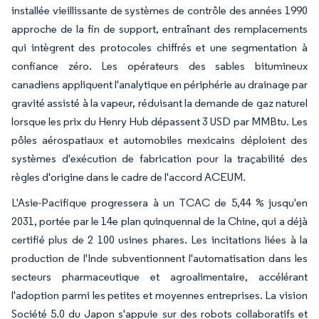
installée vieillissante de systèmes de contrôle des années 1990
approche de la fin de support, entraînant des remplacements
qui intègrent des protocoles chiffrés et une segmentation à
confiance zéro. Les opérateurs des sables bitumineux
canadiens appliquent l'analytique en périphérie au drainage par
gravité assisté à la vapeur, réduisant la demande de gaz naturel
lorsque les prix du Henry Hub dépassent 3 USD par MMBtu. Les
pôles aérospatiaux et automobiles mexicains déploient des
systèmes d'exécution de fabrication pour la traçabilité des
règles d'origine dans le cadre de l'accord ACEUM.
L'Asie-Pacifique progressera à un TCAC de 5,44 % jusqu'en
2031, portée par le 14e plan quinquennal de la Chine, qui a déjà
certifié plus de 2 100 usines phares. Les incitations liées à la
production de l'Inde subventionnent l'automatisation dans les
secteurs pharmaceutique et agroalimentaire, accélérant
l'adoption parmi les petites et moyennes entreprises. La vision
Société 5.0 du Japon s'appuie sur des robots collaboratifs et