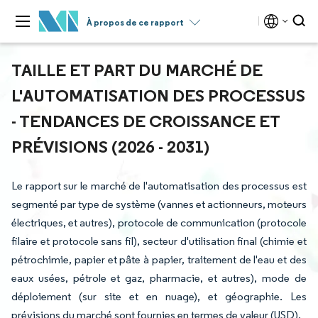
À propos de ce rapport
TAILLE ET PART DU MARCHÉ DE
L'AUTOMATISATION DES PROCESSUS
- TENDANCES DE CROISSANCE ET
PRÉVISIONS (2026 - 2031)
Le rapport sur le marché de l'automatisation des processus est
segmenté par type de système (vannes et actionneurs, moteurs
électriques, et autres), protocole de communication (protocole
filaire et protocole sans fil), secteur d'utilisation final (chimie et
pétrochimie, papier et pâte à papier, traitement de l'eau et des
eaux usées, pétrole et gaz, pharmacie, et autres), mode de
déploiement (sur site et en nuage), et géographie. Les
prévisions du marché sont fournies en termes de valeur (USD).