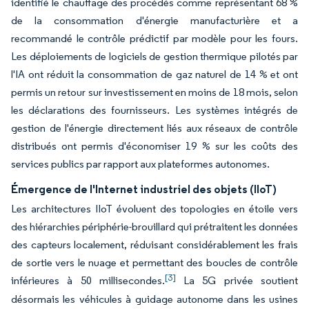
identifié le chauffage des procédés comme représentant 68 %
de la consommation d'énergie manufacturière et a
recommandé le contrôle prédictif par modèle pour les fours.
Les déploiements de logiciels de gestion thermique pilotés par
l'IA ont réduit la consommation de gaz naturel de 14 % et ont
permis un retour sur investissement en moins de 18 mois, selon
les déclarations des fournisseurs. Les systèmes intégrés de
gestion de l'énergie directement liés aux réseaux de contrôle
distribués ont permis d'économiser 19 % sur les coûts des
services publics par rapport aux plateformes autonomes.
Émergence de l'Internet industriel des objets (IIoT)
Les architectures IIoT évoluent des topologies en étoile vers
des hiérarchies périphérie-brouillard qui prétraitent les données
des capteurs localement, réduisant considérablement les frais
de sortie vers le nuage et permettant des boucles de contrôle
[3]
inférieures à 50 millisecondes.
La 5G privée soutient
désormais les véhicules à guidage autonome dans les usines