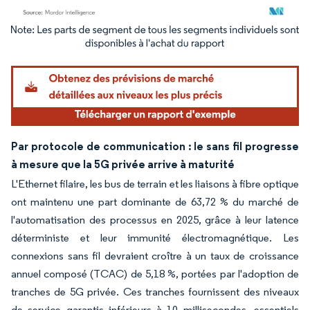
Image © Mordor Intelligence. La réutilisation nécessite une attribution sous CC BY 4.
Par protocole de communication : le sans fil progresse
à mesure que la 5G privée arrive à maturité
L'Ethernet filaire, les bus de terrain et les liaisons à fibre optique
ont maintenu une part dominante de 63,72 % du marché de
l'automatisation des processus en 2025, grâce à leur latence
déterministe et leur immunité électromagnétique. Les
connexions sans fil devraient croître à un taux de croissance
annuel composé (TCAC) de 5,18 %, portées par l'adoption de
tranches de 5G privée. Ces tranches fournissent des niveaux
de service garantis inférieurs à 10 millisecondes, essentiels