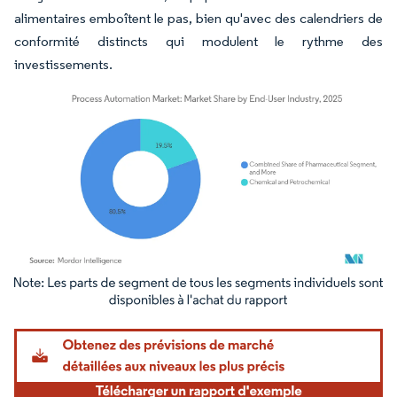
alimentaires emboîtent le pas, bien qu'avec des calendriers de
conformité distincts qui modulent le rythme des
investissements.
Image © Mordor Intelligence. La réutilisation nécessite une attribution sous CC BY 4.