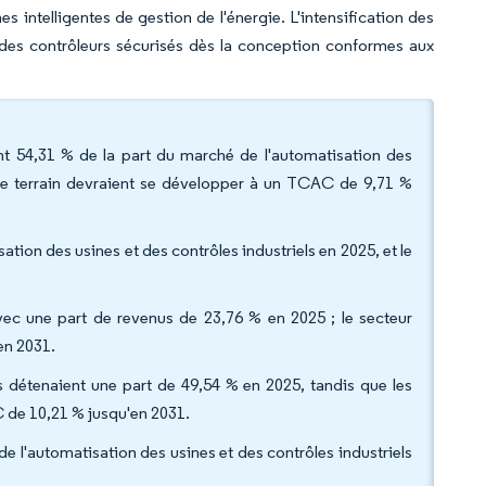
s intelligentes de gestion de l'énergie. L'intensification des
 des contrôleurs sécurisés dès la conception conformes aux
ent 54,31 % de la part du marché de l'automatisation des
s de terrain devraient se développer à un TCAC de 9,71 %
tion des usines et des contrôles industriels en 2025, et le
e avec une part de revenus de 23,76 % en 2025 ; le secteur
en 2031.
s détenaient une part de 49,54 % en 2025, tandis que les
 de 10,21 % jusqu'en 2031.
e l'automatisation des usines et des contrôles industriels