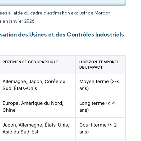
rées à l'aide du cadre d'estimation exclusif de Mordor
s en janvier 2026.
ation des Usines et des Contrôles Industriels
PERTINENCE GÉOGRAPHIQUE
HORIZON TEMPOREL
DE L'IMPACT
Allemagne, Japon, Corée du
Moyen terme (2-4
Sud, États-Unis
ans)
Europe, Amérique du Nord,
Long terme (≥ 4
Chine
ans)
Japon, Allemagne, États-Unis,
Court terme (≤ 2
Asie du Sud-Est
ans)