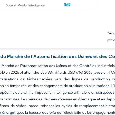
*Avis
partic
du Marché de l'Automatisation des Usines et des Con
du Marché de l'Automatisation des Usines et des Contrôles Industrie
USD en 2026 et atteindre 505,88 milliards USD d'ici 2031, avec un 
atisations de tâches isolées vers des lignes de production c
on en temps réel et des changements de production plus rapides. L'
ropéenne et la Chine imposent l'intelligence artificielle embarquée
terministes. Les pénuries de main-d'œuvre en Allemagne et au Japon 
tèmes de vision, raccourcissant les cycles de remplacement histori
té énergétique, la hausse des prix de l'électricité et les engagemen