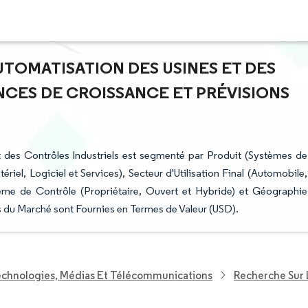
AUTOMATISATION DES USINES ET DES
NCES DE CROISSANCE ET PRÉVISIONS
t des Contrôles Industriels est segmenté par Produit (Systèmes de
riel, Logiciel et Services), Secteur d'Utilisation Final (Automobile,
tème de Contrôle (Propriétaire, Ouvert et Hybride) et Géographie
s du Marché sont Fournies en Termes de Valeur (USD).
echnologies, Médias Et Télécommunications
Recherche Sur 