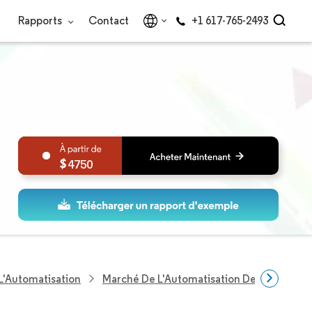
Rapports
Contact
+1 617-765-2493
4750
L'Automatisation
Marché De L'Automatisation Des Usines Et 