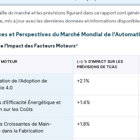
taille du marché et les prévisions figurant dans ce rapport sont géné
ce, mis à jour avec les dernières données et informations disponible
es et Perspectives du Marché Mondial de l'Automatis
de l'Impact des Facteurs Moteurs
*
 MOTEUR
(~) % D'IMPACT SUR LES
PRÉVISIONS DE TCAC
ation de l'Adoption de
+2.1%
rie 4.0
 d'Efficacité Énergétique et
+1.4%
n sur les Coûts
s Croissantes de Main-
+1.8%
 dans la Fabrication