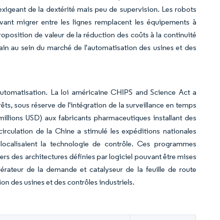
xigeant de la dextérité mais peu de supervision. Les robots
uvant migrer entre les lignes remplacent les équipements à
roposition de valeur de la réduction des coûts à la continuité
rain au sein du marché de l'automatisation des usines et des
d'automatisation. La loi américaine CHIPS and Science Act a
êts, sous réserve de l'intégration de la surveillance en temps
millions USD) aux fabricants pharmaceutiques installant des
irculation de la Chine a stimulé les expéditions nationales
localisaient la technologie de contrôle. Ces programmes
rs des architectures définies par logiciel pouvant être mises
rateur de la demande et catalyseur de la feuille de route
n des usines et des contrôles industriels.