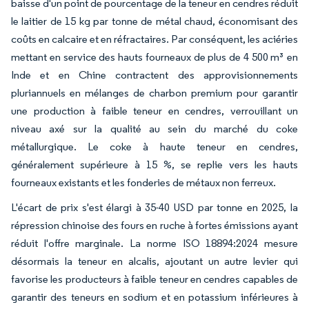
baisse d'un point de pourcentage de la teneur en cendres réduit
le laitier de 15 kg par tonne de métal chaud, économisant des
coûts en calcaire et en réfractaires. Par conséquent, les aciéries
mettant en service des hauts fourneaux de plus de 4 500 m³ en
Inde et en Chine contractent des approvisionnements
pluriannuels en mélanges de charbon premium pour garantir
une production à faible teneur en cendres, verrouillant un
niveau axé sur la qualité au sein du marché du coke
métallurgique. Le coke à haute teneur en cendres,
généralement supérieure à 15 %, se replie vers les hauts
fourneaux existants et les fonderies de métaux non ferreux.
L'écart de prix s'est élargi à 35-40 USD par tonne en 2025, la
répression chinoise des fours en ruche à fortes émissions ayant
réduit l'offre marginale. La norme ISO 18894:2024 mesure
désormais la teneur en alcalis, ajoutant un autre levier qui
favorise les producteurs à faible teneur en cendres capables de
garantir des teneurs en sodium et en potassium inférieures à