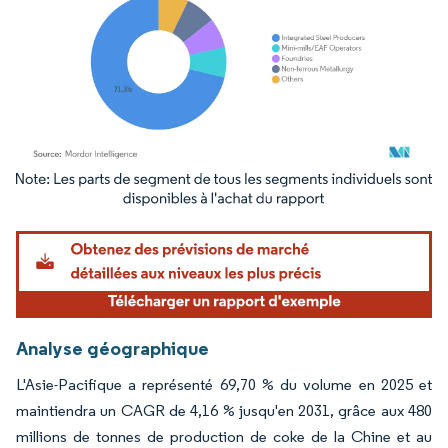
Image © Mordor Intelligence. La réutilisation nécessite une attribution sous CC BY 4.
Analyse géographique
L'Asie-Pacifique a représenté 69,70 % du volume en 2025 et
maintiendra un CAGR de 4,16 % jusqu'en 2031, grâce aux 480
millions de tonnes de production de coke de la Chine et au