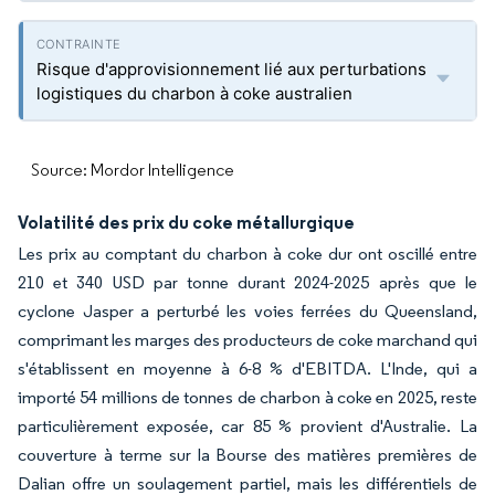
Risque d'approvisionnement lié aux perturbations
logistiques du charbon à coke australien
Source: Mordor Intelligence
Volatilité des prix du coke métallurgique
Les prix au comptant du charbon à coke dur ont oscillé entre
210 et 340 USD par tonne durant 2024-2025 après que le
cyclone Jasper a perturbé les voies ferrées du Queensland,
comprimant les marges des producteurs de coke marchand qui
s'établissent en moyenne à 6-8 % d'EBITDA. L'Inde, qui a
importé 54 millions de tonnes de charbon à coke en 2025, reste
particulièrement exposée, car 85 % provient d'Australie. La
couverture à terme sur la Bourse des matières premières de
Dalian offre un soulagement partiel, mais les différentiels de