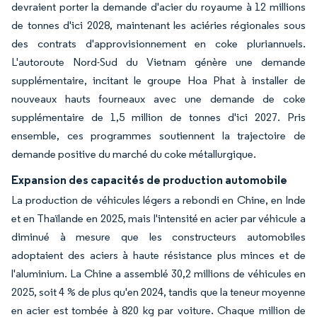
devraient porter la demande d'acier du royaume à 12 millions
de tonnes d'ici 2028, maintenant les aciéries régionales sous
des contrats d'approvisionnement en coke pluriannuels.
L'autoroute Nord-Sud du Vietnam génère une demande
supplémentaire, incitant le groupe Hoa Phat à installer de
nouveaux hauts fourneaux avec une demande de coke
supplémentaire de 1,5 million de tonnes d'ici 2027. Pris
ensemble, ces programmes soutiennent la trajectoire de
demande positive du marché du coke métallurgique.
Expansion des capacités de production automobile
La production de véhicules légers a rebondi en Chine, en Inde
et en Thaïlande en 2025, mais l'intensité en acier par véhicule a
diminué à mesure que les constructeurs automobiles
adoptaient des aciers à haute résistance plus minces et de
l'aluminium. La Chine a assemblé 30,2 millions de véhicules en
2025, soit 4 % de plus qu'en 2024, tandis que la teneur moyenne
en acier est tombée à 820 kg par voiture. Chaque million de