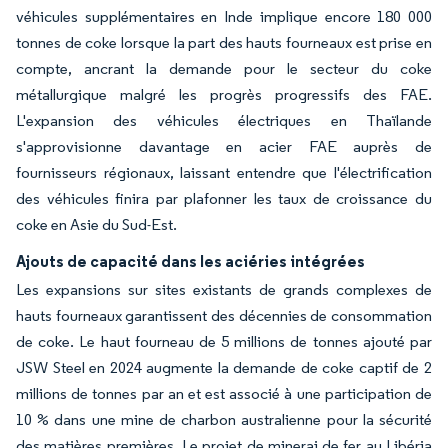
véhicules supplémentaires en Inde implique encore 180 000
tonnes de coke lorsque la part des hauts fourneaux est prise en
compte, ancrant la demande pour le secteur du coke
métallurgique malgré les progrès progressifs des FAE.
L'expansion des véhicules électriques en Thaïlande
s'approvisionne davantage en acier FAE auprès de
fournisseurs régionaux, laissant entendre que l'électrification
des véhicules finira par plafonner les taux de croissance du
coke en Asie du Sud-Est.
Ajouts de capacité dans les aciéries intégrées
Les expansions sur sites existants de grands complexes de
hauts fourneaux garantissent des décennies de consommation
de coke. Le haut fourneau de 5 millions de tonnes ajouté par
JSW Steel en 2024 augmente la demande de coke captif de 2
millions de tonnes par an et est associé à une participation de
10 % dans une mine de charbon australienne pour la sécurité
des matières premières. Le projet de minerai de fer au Libéria