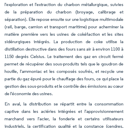
l'exploration et l'extraction du charbon métallurgique, suivies
de la préparation du charbon (broyage, calibrage et
séparation). Elle repose ensuite sur une logistique multimodale
(rail, barge, camion et transport maritime) pour acheminer la
matière première vers les usines de cokéfaction et les sites
sidérurgiques intégrés. La production de coke utilise la
distillation destructive dans des fours sans air à environ 1100 à
1150 degrés Celsius. Le traitement des gaz en circuit fermé
permet de récupérer des sous-produits tels que le goudron de
houille, l'ammoniac et les composés soufrés, et recycle une
partie du gaz épuré pour le chauffage des fours, ce qui place la
gestion des sous-produits et le contrôle des émissions au cœur
de l'économie des usines.
En aval, la distribution se répartit entre la consommation
captive dans les aciéries intégrées et l'approvisionnement
marchand vers l'acier, la fonderie et certains utilisateurs
industriels, la certification qualité et la constance (cendres,