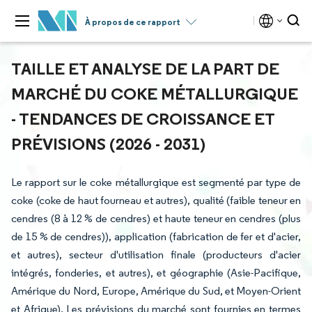
À propos de ce rapport
TAILLE ET ANALYSE DE LA PART DE
MARCHÉ DU COKE MÉTALLURGIQUE
- TENDANCES DE CROISSANCE ET
PRÉVISIONS (2026 - 2031)
Le rapport sur le coke métallurgique est segmenté par type de
coke (coke de haut fourneau et autres), qualité (faible teneur en
cendres (8 à 12 % de cendres) et haute teneur en cendres (plus
de 15 % de cendres)), application (fabrication de fer et d'acier,
et autres), secteur d'utilisation finale (producteurs d'acier
intégrés, fonderies, et autres), et géographie (Asie-Pacifique,
Amérique du Nord, Europe, Amérique du Sud, et Moyen-Orient
et Afrique). Les prévisions du marché sont fournies en termes