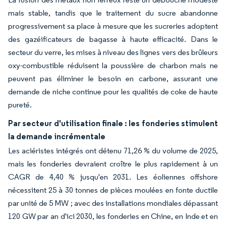
mais stable, tandis que le traitement du sucre abandonne
progressivement sa place à mesure que les sucreries adoptent
des gazéificateurs de bagasse à haute efficacité. Dans le
secteur du verre, les mises à niveau des lignes vers des brûleurs
oxy-combustible réduisent la poussière de charbon mais ne
peuvent pas éliminer le besoin en carbone, assurant une
demande de niche continue pour les qualités de coke de haute
pureté.
Par secteur d'utilisation finale : les fonderies stimulent
la demande incrémentale
Les aciéristes intégrés ont détenu 71,26 % du volume de 2025,
mais les fonderies devraient croître le plus rapidement à un
CAGR de 4,40 % jusqu'en 2031. Les éoliennes offshore
nécessitent 25 à 30 tonnes de pièces moulées en fonte ductile
par unité de 5 MW ; avec des installations mondiales dépassant
120 GW par an d'ici 2030, les fonderies en Chine, en Inde et en