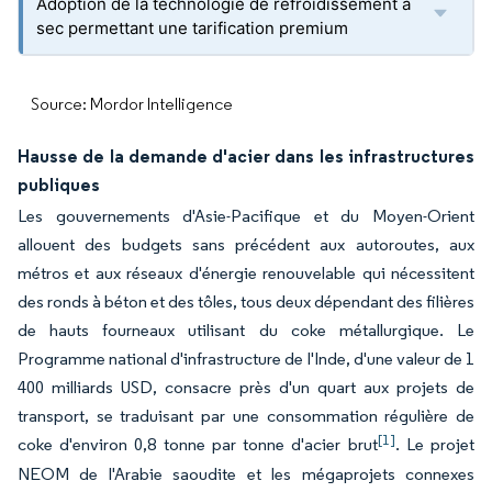
Adoption de la technologie de refroidissement à
sec permettant une tarification premium
Source: Mordor Intelligence
Hausse de la demande d'acier dans les infrastructures
publiques
Les gouvernements d'Asie-Pacifique et du Moyen-Orient
allouent des budgets sans précédent aux autoroutes, aux
métros et aux réseaux d'énergie renouvelable qui nécessitent
des ronds à béton et des tôles, tous deux dépendant des filières
de hauts fourneaux utilisant du coke métallurgique. Le
Programme national d'infrastructure de l'Inde, d'une valeur de 1
400 milliards USD, consacre près d'un quart aux projets de
transport, se traduisant par une consommation régulière de
[1]
coke d'environ 0,8 tonne par tonne d'acier brut
. Le projet
NEOM de l'Arabie saoudite et les mégaprojets connexes