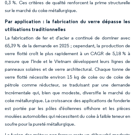
0,3 %. Ces critères de qualité renforcent la prime structurelle
sur le marché du coke métallurgique.
Par application : la fabrication du verre dépasse les
utilisations traditionnelles
La fabrication de fer et d'acier a continué de dominer avec
65,39 % de la demande en 2025 ; cependant, la production de
verre flotté croît le plus rapidement à un CAGR de 5,18 % à
mesure que l'Inde et le Vietnam développent leurs lignes de
panneaux solaires et de verre architectural. Chaque tonne de
verre flotté nécessite environ 15 kg de coke ou de coke de
pétrole comme réducteur, se traduisant par une demande
incrémentale qui, bien que modeste, diversifie le marché du
coke métallurgique. La croissance des applications de fonderie
est portée par les pôles d'éoliennes offshore et les pièces
moulées automobiles qui nécessitent du coke à faible teneur en
soufre pour la pureté métallurgique.
La fusion des métaux non ferreux reste un débouché modeste