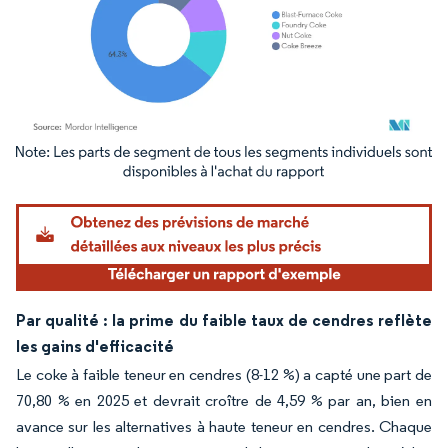
Image © Mordor Intelligence. La réutilisation nécessite une attribution sous CC BY 4.
Par qualité : la prime du faible taux de cendres reflète
les gains d'efficacité
Le coke à faible teneur en cendres (8-12 %) a capté une part de
70,80 % en 2025 et devrait croître de 4,59 % par an, bien en
avance sur les alternatives à haute teneur en cendres. Chaque