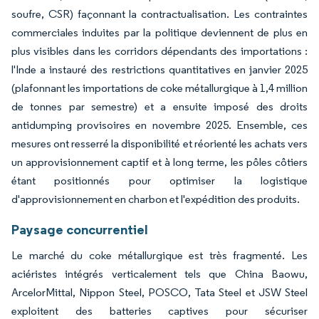
soufre, CSR) façonnant la contractualisation. Les contraintes
commerciales induites par la politique deviennent de plus en
plus visibles dans les corridors dépendants des importations :
l'Inde a instauré des restrictions quantitatives en janvier 2025
(plafonnant les importations de coke métallurgique à 1,4 million
de tonnes par semestre) et a ensuite imposé des droits
antidumping provisoires en novembre 2025. Ensemble, ces
mesures ont resserré la disponibilité et réorienté les achats vers
un approvisionnement captif et à long terme, les pôles côtiers
étant positionnés pour optimiser la logistique
d'approvisionnement en charbon et l'expédition des produits.
Paysage concurrentiel
Le marché du coke métallurgique est très fragmenté. Les
aciéristes intégrés verticalement tels que China Baowu,
ArcelorMittal, Nippon Steel, POSCO, Tata Steel et JSW Steel
exploitent des batteries captives pour sécuriser