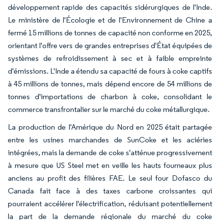
développement rapide des capacités sidérurgiques de l'Inde.
Le ministère de l'Écologie et de l'Environnement de Chine a
fermé 15 millions de tonnes de capacité non conforme en 2025,
orientant l'offre vers de grandes entreprises d'État équipées de
systèmes de refroidissement à sec et à faible empreinte
d'émissions. L'Inde a étendu sa capacité de fours à coke captifs
à 45 millions de tonnes, mais dépend encore de 54 millions de
tonnes d'importations de charbon à coke, consolidant le
commerce transfrontalier sur le marché du coke métallurgique.
La production de l'Amérique du Nord en 2025 était partagée
entre les usines marchandes de SunCoke et les aciéries
intégrées, mais la demande de coke s'atténue progressivement
à mesure que US Steel met en veille les hauts fourneaux plus
anciens au profit des filières FAE. Le seul four Dofasco du
Canada fait face à des taxes carbone croissantes qui
pourraient accélérer l'électrification, réduisant potentiellement
la part de la demande régionale du marché du coke