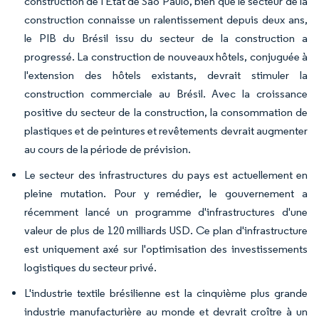
construction de l'État de São Paulo, bien que le secteur de la
construction connaisse un ralentissement depuis deux ans,
le PIB du Brésil issu du secteur de la construction a
progressé. La construction de nouveaux hôtels, conjuguée à
l'extension des hôtels existants, devrait stimuler la
construction commerciale au Brésil. Avec la croissance
positive du secteur de la construction, la consommation de
plastiques et de peintures et revêtements devrait augmenter
au cours de la période de prévision.
Le secteur des infrastructures du pays est actuellement en
pleine mutation. Pour y remédier, le gouvernement a
récemment lancé un programme d'infrastructures d'une
valeur de plus de 120 milliards USD. Ce plan d'infrastructure
est uniquement axé sur l'optimisation des investissements
logistiques du secteur privé.
L'industrie textile brésilienne est la cinquième plus grande
industrie manufacturière au monde et devrait croître à un