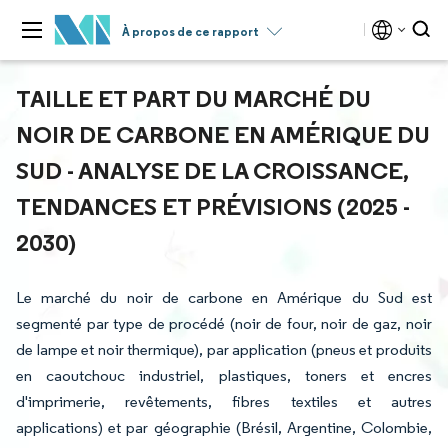
À propos de ce rapport
TAILLE ET PART DU MARCHÉ DU
NOIR DE CARBONE EN AMÉRIQUE DU
SUD - ANALYSE DE LA CROISSANCE,
TENDANCES ET PRÉVISIONS (2025 -
2030)
Le marché du noir de carbone en Amérique du Sud est
segmenté par type de procédé (noir de four, noir de gaz, noir
de lampe et noir thermique), par application (pneus et produits
en caoutchouc industriel, plastiques, toners et encres
d'imprimerie, revêtements, fibres textiles et autres
applications) et par géographie (Brésil, Argentine, Colombie,