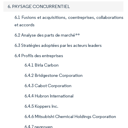
6. PAYSAGE CONCURRENTIEL
6.1 Fusions et acquisitions, coentreprises, collaborations
et accords
6.2 Analyse des parts de marché**
6.3 Stratégies adoptées par les acteurs leaders
6.4 Profils des entreprises
6.4.1 Birla Carbon
6.4.2 Bridgestone Corporation
6.4.3 Cabot Corporation
6.4.4 Hubron International
6.4.5 Koppers Inc.
6.4.6 Mitsubishi Chemical Holdings Corporation
6.4.7 negroven