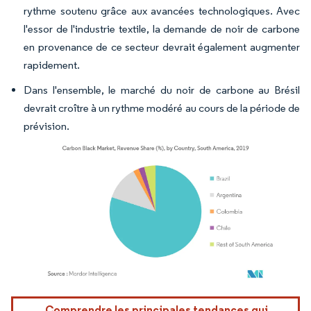
rythme soutenu grâce aux avancées technologiques. Avec
l'essor de l'industrie textile, la demande de noir de carbone
en provenance de ce secteur devrait également augmenter
rapidement.
Dans l'ensemble, le marché du noir de carbone au Brésil
devrait croître à un rythme modéré au cours de la période de
prévision.
Image © Mordor Intelligence. La réutilisation nécessite une attribution sous CC BY 4.
Comprendre les principales tendances qui