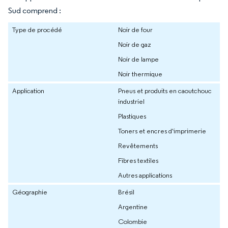
Sud comprend :
Type de procédé
Noir de four
Noir de gaz
Noir de lampe
Noir thermique
Application
Pneus et produits en caoutchouc
industriel
Plastiques
Toners et encres d'imprimerie
Revêtements
Fibres textiles
Autres applications
Géographie
Brésil
Argentine
Colombie