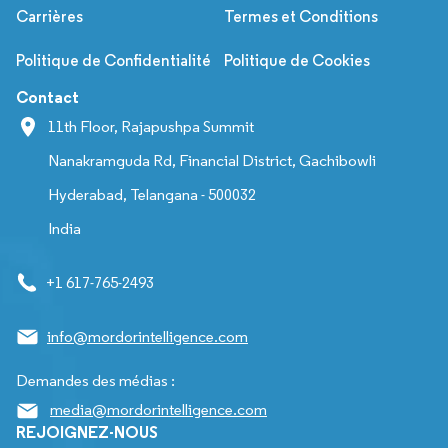
Carrières
Termes et Conditions
Politique de Confidentialité
Politique de Cookies
Contact
11th Floor, Rajapushpa Summit
Nanakramguda Rd, Financial District, Gachibowli
Hyderabad, Telangana - 500032
India
+1 617-765-2493
info@mordorintelligence.com
Demandes des médias :
media@mordorintelligence.com
REJOIGNEZ-NOUS