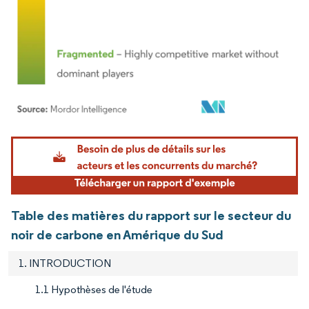
Image © Mordor Intelligence. La réutilisation nécessite une attribution sous CC BY 4.
Table des matières du rapport sur le secteur du
noir de carbone en Amérique du Sud
1. INTRODUCTION
1.1 Hypothèses de l'étude