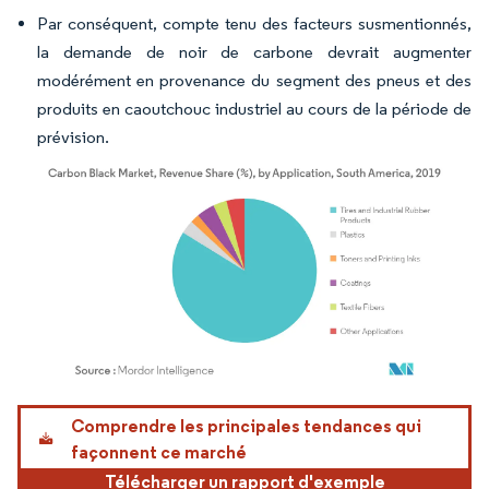
Par conséquent, compte tenu des facteurs susmentionnés,
la demande de noir de carbone devrait augmenter
modérément en provenance du segment des pneus et des
produits en caoutchouc industriel au cours de la période de
prévision.
Image © Mordor Intelligence. La réutilisation nécessite une attribution sous CC BY 4.
Comprendre les principales tendances qui
façonnent ce marché
Télécharger un rapport d'exemple