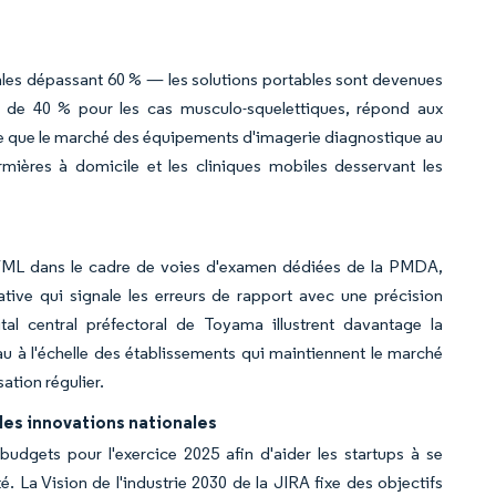
ales dépassant 60 % — les solutions portables sont devenues
s de 40 % pour les cas musculo-squelettiques, répond aux
re que le marché des équipements d'imagerie diagnostique au
rmières à domicile et les cliniques mobiles desservant les
IA/ML dans le cadre de voies d'examen dédiées de la PMDA,
ive qui signale les erreurs de rapport avec une précision
al central préfectoral de Toyama illustrent davantage la
u à l'échelle des établissements qui maintiennent le marché
tion régulier.
les innovations nationales
udgets pour l'exercice 2025 afin d'aider les startups à se
. La Vision de l'industrie 2030 de la JIRA fixe des objectifs