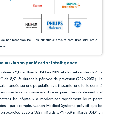
 de non-responsabilité : les principaux acteurs sont triés sans ordre
ulier
e au Japon par Mordor Intelligence
aluée à 2,85 milliards USD en 2025 et devrait croître de 3,02
AC de 5,91 % durant la période de prévision (2026-2031). Le
le, fondée sur une population vieillissante, une forte densité
es investisseurs considèrent ce segment favorablement, car
 incitant les hôpitaux à moderniser rapidement leurs parcs
ides ; par exemple, Canon Medical Systems prévoit que les
) en exercice 2023 à 582 milliards JPY (3,9 milliards USD) en