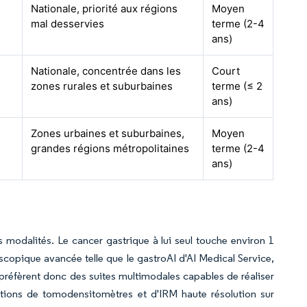
Nationale, priorité aux régions
Moyen
mal desservies
terme (2-4
ans)
Nationale, concentrée dans les
Court
zones rurales et suburbaines
terme (≤ 2
ans)
Zones urbaines et suburbaines,
Moyen
grandes régions métropolitaines
terme (2-4
ans)
s modalités. Le cancer gastrique à lui seul touche environ 1
copique avancée telle que le gastroAI d'AI Medical Service,
s préfèrent donc des suites multimodales capables de réaliser
lations de tomodensitomètres et d'IRM haute résolution sur