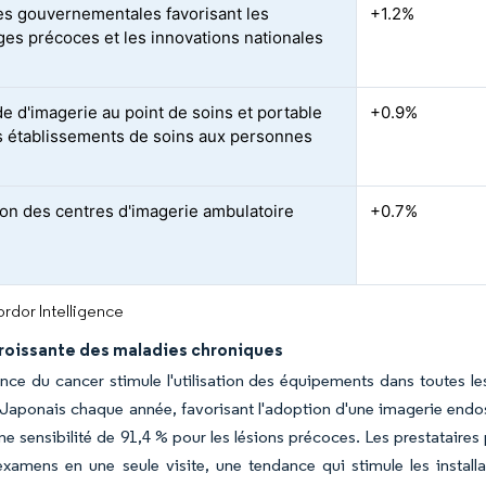
ives gouvernementales favorisant les
+1.2%
ges précoces et les innovations nationales
 d'imagerie au point de soins et portable
+0.9%
s établissements de soins aux personnes
on des centres d'imagerie ambulatoire
+0.7%
rdor Intelligence
roissante des maladies chroniques
nce du cancer stimule l'utilisation des équipements dans toutes le
 Japonais chaque année, favorisant l'adoption d'une imagerie endos
une sensibilité de 91,4 % pour les lésions précoces. Les prestataire
examens en une seule visite, une tendance qui stimule les instal