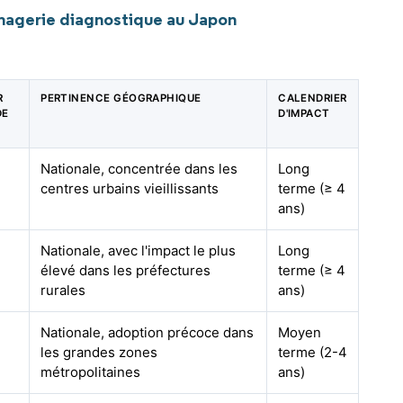
magerie diagnostique au Japon
R
PERTINENCE GÉOGRAPHIQUE
CALENDRIER
DE
D'IMPACT
Nationale, concentrée dans les
Long
centres urbains vieillissants
terme (≥ 4
ans)
Nationale, avec l'impact le plus
Long
élevé dans les préfectures
terme (≥ 4
rurales
ans)
Nationale, adoption précoce dans
Moyen
les grandes zones
terme (2-4
métropolitaines
ans)