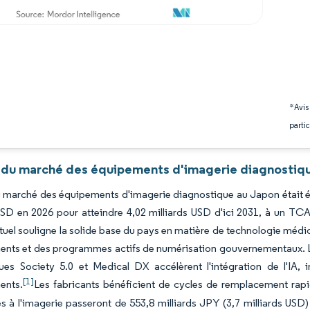
*Avis
partic
 du marché des équipements d'imagerie diagnostiqu
du marché des équipements d'imagerie diagnostique au Japon était év
USD en 2026 pour atteindre 4,02 milliards USD d'ici 2031, à un TC
uel souligne la solide base du pays en matière de technologie médica
ents et des programmes actifs de numérisation gouvernementaux. L
ques Society 5.0 et Medical DX accélèrent l'intégration de l'IA,
[1]
ents.
Les fabricants bénéficient de cycles de remplacement rap
és à l'imagerie passeront de 553,8 milliards JPY (3,7 milliards USD