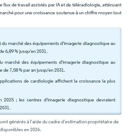
flux de travail assistés par IA et de téléradiologie, atténuant
le marché pour une croissance soutenue à un chiffre moyen tout
art du marché des équipements d'imagerie diagnostique au
de 6,89 % jusqu'en 2031.
le du marché des équipements d'imagerie diagnostique au
re de 7,58 % par an jusqu'en 2031.
plications de cardiologie affichent la croissance la plus
en 2025 ; les centres d'imagerie diagnostique devraient
n 2031.
 sont générés à l’aide du cadre d’estimation propriétaire de
 disponibles en 2026.