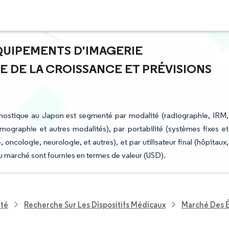
QUIPEMENTS D'IMAGERIE
E DE LA CROISSANCE ET PRÉVISIONS
nostique au Japon est segmenté par modalité (radiographie, IRM,
graphie et autres modalités), par portabilité (systèmes fixes et
oncologie, neurologie, et autres), et par utilisateur final (hôpitaux,
du marché sont fournies en termes de valeur (USD).
nté
Recherche Sur Les Dispositifs Médicaux
Marché Des 