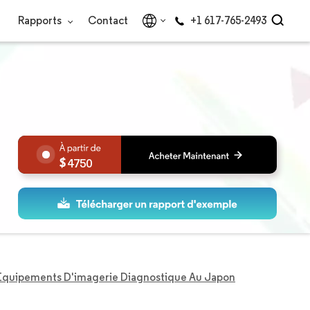
Rapports
Contact
+1 617-765-2493
4750
Équipements D'imagerie Diagnostique Au Japon