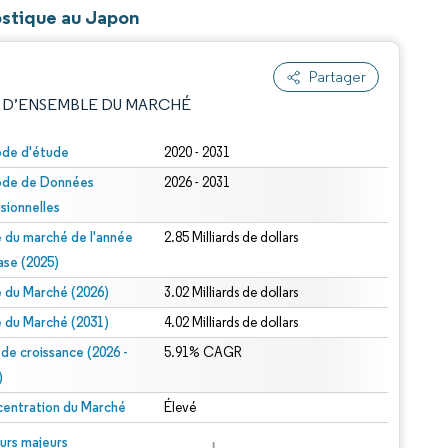
ostique au Japon
Partager
 D’ENSEMBLE DU MARCHÉ
ode d'étude
2020 - 2031
ode de Données
2026 - 2031
isionnelles
le du marché de l'année
2.85 Milliards de dollars
ase (2025)
le du Marché (2026)
3.02 Milliards de dollars
e attribution sous CC BY 4.0.
le du Marché (2031)
4.02 Milliards de dollars
 de croissance (2026 -
5.91% CAGR
)
entration du Marché
Élevé
© Mordor Intelligence. La réutilisation nécessite une attribution sous CC BY 4.0.
urs majeurs