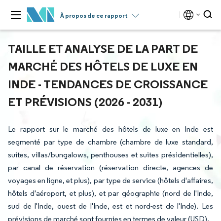
À propos de ce rapport
TAILLE ET ANALYSE DE LA PART DE
MARCHÉ DES HÔTELS DE LUXE EN
INDE - TENDANCES DE CROISSANCE
ET PRÉVISIONS (2026 - 2031)
Le rapport sur le marché des hôtels de luxe en Inde est
segmenté par type de chambre (chambre de luxe standard,
suites, villas/bungalows, penthouses et suites présidentielles),
par canal de réservation (réservation directe, agences de
voyages en ligne, et plus), par type de service (hôtels d'affaires,
hôtels d'aéroport, et plus), et par géographie (nord de l'Inde,
sud de l'Inde, ouest de l'Inde, est et nord-est de l'Inde). Les
prévisions de marché sont fournies en termes de valeur (USD).