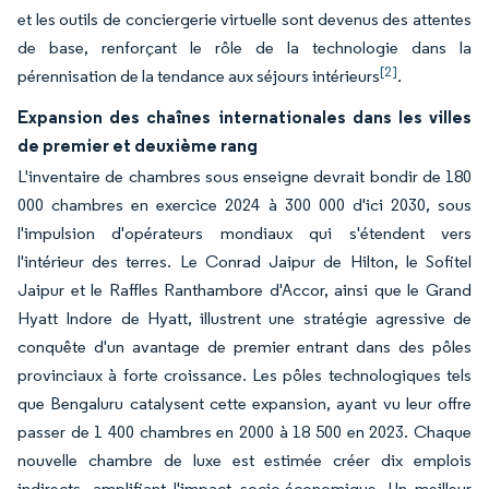
et les outils de conciergerie virtuelle sont devenus des attentes
de base, renforçant le rôle de la technologie dans la
[2]
pérennisation de la tendance aux séjours intérieurs
.
Expansion des chaînes internationales dans les villes
de premier et deuxième rang
L'inventaire de chambres sous enseigne devrait bondir de 180
000 chambres en exercice 2024 à 300 000 d'ici 2030, sous
l'impulsion d'opérateurs mondiaux qui s'étendent vers
l'intérieur des terres. Le Conrad Jaipur de Hilton, le Sofitel
Jaipur et le Raffles Ranthambore d'Accor, ainsi que le Grand
Hyatt Indore de Hyatt, illustrent une stratégie agressive de
conquête d'un avantage de premier entrant dans des pôles
provinciaux à forte croissance. Les pôles technologiques tels
que Bengaluru catalysent cette expansion, ayant vu leur offre
passer de 1 400 chambres en 2000 à 18 500 en 2023. Chaque
nouvelle chambre de luxe est estimée créer dix emplois
indirects, amplifiant l'impact socio-économique. Un meilleur