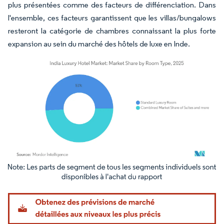
plus présentées comme des facteurs de différenciation. Dans
l'ensemble, ces facteurs garantissent que les villas/bungalows
resteront la catégorie de chambres connaissant la plus forte
expansion au sein du marché des hôtels de luxe en Inde.
Image © Mordor Intelligence. La réutilisation nécessite une attribution sous CC BY 4.