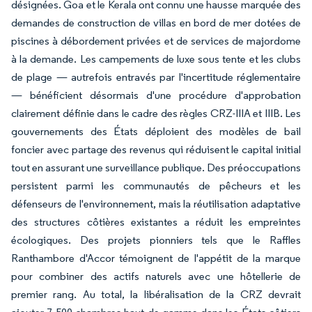
désignées. Goa et le Kerala ont connu une hausse marquée des
demandes de construction de villas en bord de mer dotées de
piscines à débordement privées et de services de majordome
à la demande. Les campements de luxe sous tente et les clubs
de plage — autrefois entravés par l'incertitude réglementaire
— bénéficient désormais d'une procédure d'approbation
clairement définie dans le cadre des règles CRZ-IIIA et IIIB. Les
gouvernements des États déploient des modèles de bail
foncier avec partage des revenus qui réduisent le capital initial
tout en assurant une surveillance publique. Des préoccupations
persistent parmi les communautés de pêcheurs et les
défenseurs de l'environnement, mais la réutilisation adaptative
des structures côtières existantes a réduit les empreintes
écologiques. Des projets pionniers tels que le Raffles
Ranthambore d'Accor témoignent de l'appétit de la marque
pour combiner des actifs naturels avec une hôtellerie de
premier rang. Au total, la libéralisation de la CRZ devrait