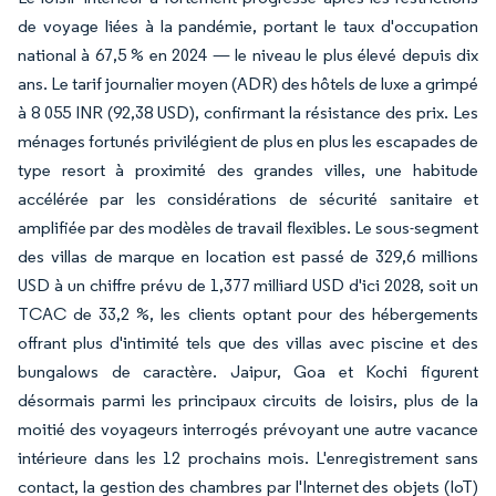
de voyage liées à la pandémie, portant le taux d'occupation
national à 67,5 % en 2024 — le niveau le plus élevé depuis dix
ans. Le tarif journalier moyen (ADR) des hôtels de luxe a grimpé
à 8 055 INR (92,38 USD), confirmant la résistance des prix. Les
ménages fortunés privilégient de plus en plus les escapades de
type resort à proximité des grandes villes, une habitude
accélérée par les considérations de sécurité sanitaire et
amplifiée par des modèles de travail flexibles. Le sous-segment
des villas de marque en location est passé de 329,6 millions
USD à un chiffre prévu de 1,377 milliard USD d'ici 2028, soit un
TCAC de 33,2 %, les clients optant pour des hébergements
offrant plus d'intimité tels que des villas avec piscine et des
bungalows de caractère. Jaipur, Goa et Kochi figurent
désormais parmi les principaux circuits de loisirs, plus de la
moitié des voyageurs interrogés prévoyant une autre vacance
intérieure dans les 12 prochains mois. L'enregistrement sans
contact, la gestion des chambres par l'Internet des objets (IoT)