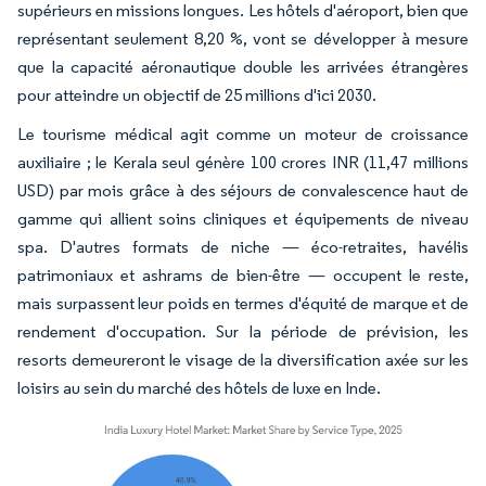
supérieurs en missions longues. Les hôtels d'aéroport, bien que
représentant seulement 8,20 %, vont se développer à mesure
que la capacité aéronautique double les arrivées étrangères
pour atteindre un objectif de 25 millions d'ici 2030.
Le tourisme médical agit comme un moteur de croissance
auxiliaire ; le Kerala seul génère 100 crores INR (11,47 millions
USD) par mois grâce à des séjours de convalescence haut de
gamme qui allient soins cliniques et équipements de niveau
spa. D'autres formats de niche — éco-retraites, havélis
patrimoniaux et ashrams de bien-être — occupent le reste,
mais surpassent leur poids en termes d'équité de marque et de
rendement d'occupation. Sur la période de prévision, les
resorts demeureront le visage de la diversification axée sur les
loisirs au sein du marché des hôtels de luxe en Inde.