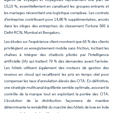
15,10 %, essentiellement en canalisant les groupes entrants et
les mariages nécessitant une logistique complexe. Les contrats
d'entreprise contribuent pour 14,80 % supplémentaires, ancrés
dans les sièges des entreprises du classement Fortune 500 à
Delhi-RCN, Mumbai et Bengaluru.
Les études sur l'expérience client montrent que 65 % des clients
privilégient un enregistrement mobile sans friction, incitant les
chaînes à intégrer des chatbots pilotés par l'intelligence
artificielle (IA) qui traitent 70 % des demandes avant l'arrivée.
Les hôtels utilisent également des moteurs de gestion des
revenus en cloud qui recalibrent les prix en temps réel pour
compenser les taux d'annulation élevés des OTA. En définitive,
une stratégie multicanal équilibrée semble optimale, assurant le
contrôle de la marque tout en exploitant la portée des OTA.
L'évolution de la distribution façonnera de manière
déterminante la rentabilité du marché des hôtels de luxe en Inde