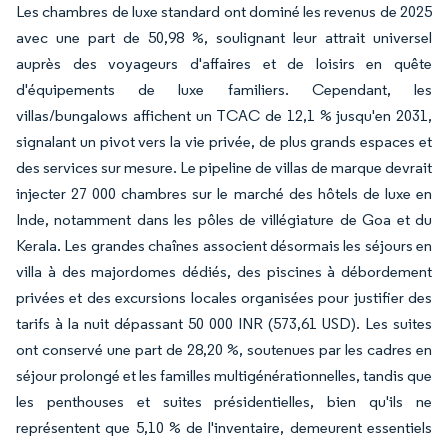
Les chambres de luxe standard ont dominé les revenus de 2025
avec une part de 50,98 %, soulignant leur attrait universel
auprès des voyageurs d'affaires et de loisirs en quête
d'équipements de luxe familiers. Cependant, les
villas/bungalows affichent un TCAC de 12,1 % jusqu'en 2031,
signalant un pivot vers la vie privée, de plus grands espaces et
des services sur mesure. Le pipeline de villas de marque devrait
injecter 27 000 chambres sur le marché des hôtels de luxe en
Inde, notamment dans les pôles de villégiature de Goa et du
Kerala. Les grandes chaînes associent désormais les séjours en
villa à des majordomes dédiés, des piscines à débordement
privées et des excursions locales organisées pour justifier des
tarifs à la nuit dépassant 50 000 INR (573,61 USD). Les suites
ont conservé une part de 28,20 %, soutenues par les cadres en
séjour prolongé et les familles multigénérationnelles, tandis que
les penthouses et suites présidentielles, bien qu'ils ne
représentent que 5,10 % de l'inventaire, demeurent essentiels