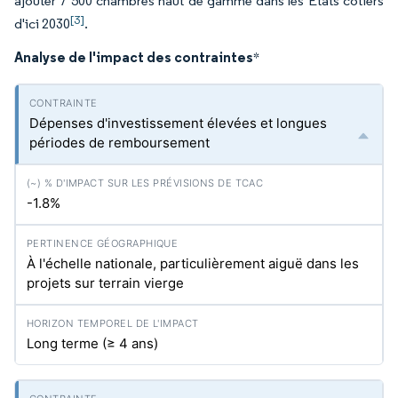
ajouter 7 500 chambres haut de gamme dans les États côtiers
[3]
d'ici 2030
.
Analyse de l'impact des contraintes
*
Dépenses d'investissement élevées et longues
périodes de remboursement
-1.8%
À l'échelle nationale, particulièrement aiguë dans les
projets sur terrain vierge
Long terme (≥ 4 ans)