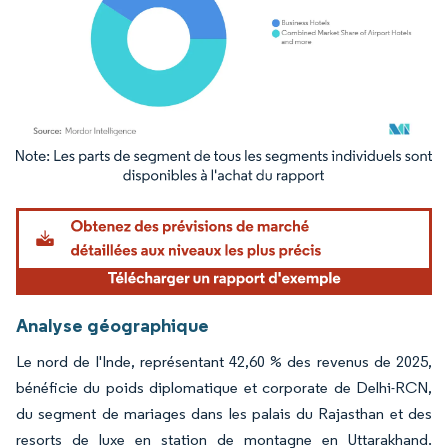
Image © Mordor Intelligence. La réutilisation nécessite une attribution sous CC BY 4.
Analyse géographique
Le nord de l'Inde, représentant 42,60 % des revenus de 2025,
bénéficie du poids diplomatique et corporate de Delhi-RCN,
du segment de mariages dans les palais du Rajasthan et des
resorts de luxe en station de montagne en Uttarakhand.