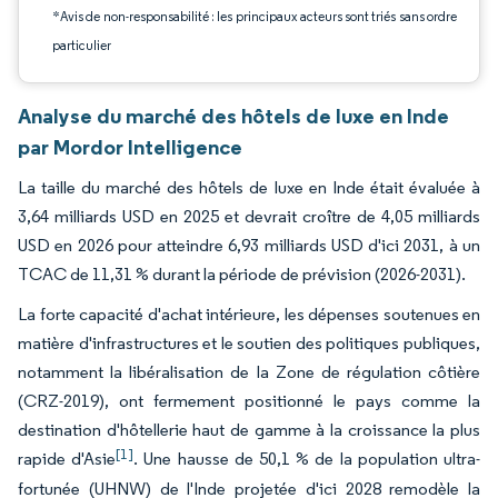
*Avis de non-responsabilité : les principaux acteurs sont triés sans ordre
particulier
Analyse du marché des hôtels de luxe en Inde
par Mordor Intelligence
La taille du marché des hôtels de luxe en Inde était évaluée à
3,64 milliards USD en 2025 et devrait croître de 4,05 milliards
USD en 2026 pour atteindre 6,93 milliards USD d'ici 2031, à un
TCAC de 11,31 % durant la période de prévision (2026-2031).
La forte capacité d'achat intérieure, les dépenses soutenues en
matière d'infrastructures et le soutien des politiques publiques,
notamment la libéralisation de la Zone de régulation côtière
(CRZ-2019), ont fermement positionné le pays comme la
destination d'hôtellerie haut de gamme à la croissance la plus
[1]
rapide d'Asie
. Une hausse de 50,1 % de la population ultra-
fortunée (UHNW) de l'Inde projetée d'ici 2028 remodèle la