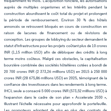
fréquemment 40 mois. L'acquisition foncière, les autorisations
auprès de multiples organismes et les intérêts pendant la
construction alourdissent le coût total du projet et prolongent
la période de remboursement. Environ 30 % des hôtels
annoncés se retrouvent bloqués en cours de construction en
raison de lacunes de financement ou de révisions de
conception. Les groupes de lobbying du secteur demandent le
statut d'infrastructure pour les projets coûtant plus de 10 crores
INR (1,15 million USD) afin de débloquer des crédits à long
terme moins coûteux. Malgré ces obstacles, la capitalisation
boursière combinée des sociétés hôtelières cotées a bondi de
20 700 crores INR (2 373,26 millions USD) en 2015 à 250 000
crores INR (28 675,86 millions USD) en 2025, témoignant de la
confiance des investisseurs dans les rendements à long terme.
IHCL seule a consacré 5 000 crores INR (573,52 millions USD) à
l'expansion dans le cadre de son plan « Accelerate 2030 »,
illustrant l'échelle nécessaire pour approfondir le portefeuille.
Les promoteurs adoptent de plus en plus des contrats de