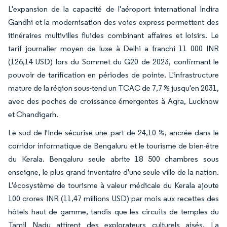
L'expansion de la capacité de l'aéroport international Indira
Gandhi et la modernisation des voies express permettent des
itinéraires multivilles fluides combinant affaires et loisirs. Le
tarif journalier moyen de luxe à Delhi a franchi 11 000 INR
(126,14 USD) lors du Sommet du G20 de 2023, confirmant le
pouvoir de tarification en périodes de pointe. L'infrastructure
mature de la région sous-tend un TCAC de 7,7 % jusqu'en 2031,
avec des poches de croissance émergentes à Agra, Lucknow
et Chandigarh.
Le sud de l'Inde sécurise une part de 24,10 %, ancrée dans le
corridor informatique de Bengaluru et le tourisme de bien-être
du Kerala. Bengaluru seule abrite 18 500 chambres sous
enseigne, le plus grand inventaire d'une seule ville de la nation.
L'écosystème de tourisme à valeur médicale du Kerala ajoute
100 crores INR (11,47 millions USD) par mois aux recettes des
hôtels haut de gamme, tandis que les circuits de temples du
Tamil Nadu attirent des explorateurs culturels aisés. La