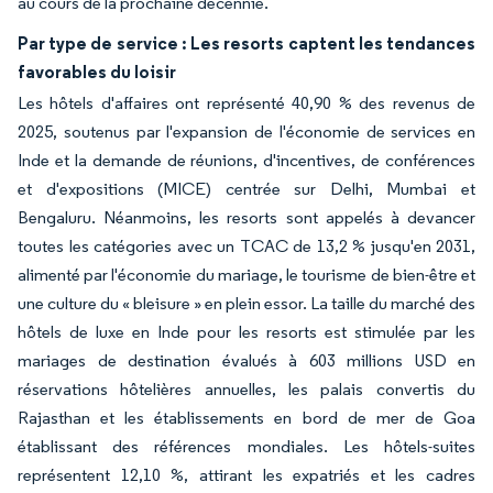
au cours de la prochaine décennie.
Par type de service : Les resorts captent les tendances
favorables du loisir
Les hôtels d'affaires ont représenté 40,90 % des revenus de
2025, soutenus par l'expansion de l'économie de services en
Inde et la demande de réunions, d'incentives, de conférences
et d'expositions (MICE) centrée sur Delhi, Mumbai et
Bengaluru. Néanmoins, les resorts sont appelés à devancer
toutes les catégories avec un TCAC de 13,2 % jusqu'en 2031,
alimenté par l'économie du mariage, le tourisme de bien-être et
une culture du « bleisure » en plein essor. La taille du marché des
hôtels de luxe en Inde pour les resorts est stimulée par les
mariages de destination évalués à 603 millions USD en
réservations hôtelières annuelles, les palais convertis du
Rajasthan et les établissements en bord de mer de Goa
établissant des références mondiales. Les hôtels-suites
représentent 12,10 %, attirant les expatriés et les cadres