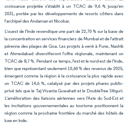
croissance projetée s'établit à un TCAC de 9,6 % jusqu'en
2031, portée par les développements de resorts côtiers dans
l'archipel des Andaman et Nicobar.
L'ouest de l'Inde revendique une part de 22,70 % sur la base de
la concentration en services financiers de Mumbai et de l'attrait
pérenne des plages de Goa. Les projets à venir à Pune, Nashik
et Ahmedabad diversifieront l'offre régionale, maintenant un
TCAC de 8,7 %. Pendant ce temps, l'est et le nord-est de l'Inde,
bien que représentant seulement 10,60 % des revenus de 2025,
émergent comme la région à la croissance la plus rapide avec
un TCAC de 14,6 %, catalysé par des projets phares public-
privé tels que le Taj Vivanta Guwahati et le DoubleTree Siliguri.
L'amélioration des liaisons aériennes vers l'Asie du Sud-Est et
les incitations gouvernementales au tourisme positionnent la
région comme la prochaine frontière du marché des hôtels de
luxe en Inde.