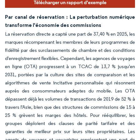
Par canal de réservation : La perturbation numérique
transforme l'économie des commissions
La réservation directe a capté une part de 37,40 % en 2025, les
marques récompensant les membres de leurs programmes de
fidélité par des surclassements de chambre et des conditions
d'enregistrement flexibles. Cependant, les agences de voyages
en ligne (OTA) progressent à un TCAC de 13,7 % jusqu'en
2031, portées par la culture des sites de comparaison et les
algorithmes de vente incitative personnalisée qui résonnent
auprès des consommateurs adeptes du mobile. Les OTA
dépassent déjà les volumes de transactions de 2019 de 52 % à
travers l'Asie, bien que des structures de commissions de 15 à
25 % grèvent les marges des hôtels. Pour rééquilibrer, les
groupes déploient des clauses de parité tarifaire et des
garanties de meilleur prix sur leurs sites propriétaires. Les
agents de voyages et voyagistes représentent une part de