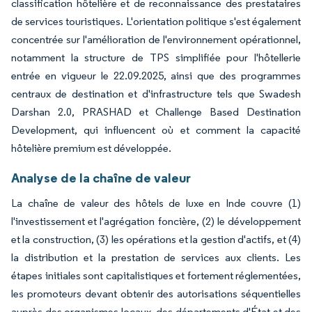
classification hôtelière et de reconnaissance des prestataires
de services touristiques. L'orientation politique s'est également
concentrée sur l'amélioration de l'environnement opérationnel,
notamment la structure de TPS simplifiée pour l'hôtellerie
entrée en vigueur le 22.09.2025, ainsi que des programmes
centraux de destination et d'infrastructure tels que Swadesh
Darshan 2.0, PRASHAD et Challenge Based Destination
Development, qui influencent où et comment la capacité
hôtelière premium est développée.
Analyse de la chaîne de valeur
La chaîne de valeur des hôtels de luxe en Inde couvre (1)
l'investissement et l'agrégation foncière, (2) le développement
et la construction, (3) les opérations et la gestion d'actifs, et (4)
la distribution et la prestation de services aux clients. Les
étapes initiales sont capitalistiques et fortement réglementées,
les promoteurs devant obtenir des autorisations séquentielles
auprès des organismes locaux, des départements d'État et des