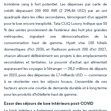
troisième rang à fort potentiel. Les dépenses par carte de
crédit dépassant 200 000 INR (2 294,46 USD) par an ont
quadruplé dans les villes secondaires, témoignant d'un appétit
pour le luxe encore inexploité. Tata CLiQ Luxury indique que 55
% des ventes proviennent de l'extérieur des huit plus grandes
métropoles, signalant une démocratisation de la
consommation haut de gamme. Hyatt vise 100 hôtels
domestiques d'ici 2030, et Radisson prévoit 200 d'ici 2027,
chacun allouant délibérément ses projets à des emplacements
secondaires et tertiaires. Le pouvoir d'achat qui alimentait
auparavant les voyages à l'étranger — 28,2 millions de départs
en 2023, pour des dépenses de 17 milliards USD — commence
à se réorienter vers les séjours locaux. L'ensemble de ces
facteurs ancre une courbe de demande durable et à long terme
pour les produits d'hôtellerie haut de gamme.
Essor des séjours de luxe intérieurs post-COVID
Le loisir intérieur a fortement progressé après les restrictions