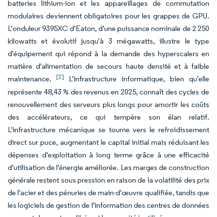
batteries lithium-ion et les appareillages de commutation
modulaires deviennent obligatoires pour les grappes de GPU.
L'onduleur 9395XC d'Eaton, d'une puissance nominale de 2 250
kilowatts et évolutif jusqu'à 3 mégawatts, illustre le type
d'équipement qui répond à la demande des hyperscalers en
matière d'alimentation de secours haute densité et à faible
[2]
maintenance.
L'infrastructure informatique, bien qu'elle
représente 48,43 % des revenus en 2025, connaît des cycles de
renouvellement des serveurs plus longs pour amortir les coûts
des accélérateurs, ce qui tempère son élan relatif.
L'infrastructure mécanique se tourne vers le refroidissement
direct sur puce, augmentant le capital initial mais réduisant les
dépenses d'exploitation à long terme grâce à une efficacité
d'utilisation de l'énergie améliorée. Les marges de construction
générale restent sous pression en raison de la volatilité des prix
de l'acier et des pénuries de main-d'œuvre qualifiée, tandis que
les logiciels de gestion de l'information des centres de données