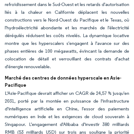
refroidissement dans le Sud-Ouest et les retards d'autorisation
liés à la chaleur en Californie déplacent les nouvelles
constructions vers le Nord-Ouest du Pacifique et le Texas, où
l'hydroélectricité abondante et les marchés de l'électricité
dérégulés réduisent les coûts nivelés. La dynamique locative
montre que les hyperscalers s'engagent à l'avance sur des
phases entières de 100 mégawatts, évincant la demande de
colocation de détail et verrouillant des contrats d'achat
d'énergie renouvelable.
Marché des centres de données hyperscale en Asie-
Pacifique
L'Asie-Pacifique devrait afficher un CAGR de 24,57 % jusqu'en
2031, porté par la montée en puissance de l'infrastructure
d'intelligence artificielle en Chine, l'essor des paiements
numériques en Inde et les exigences de cloud souverain à
Singapour. L'engagement d'Alibaba d'investir 380 milliards
RMB (53 milliards USD) sur trois ans souligne la priorité