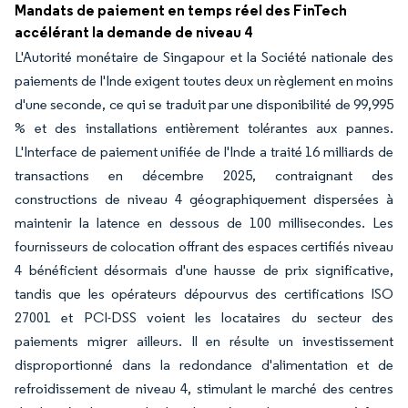
Mandats de paiement en temps réel des FinTech
accélérant la demande de niveau 4
L'Autorité monétaire de Singapour et la Société nationale des
paiements de l'Inde exigent toutes deux un règlement en moins
d'une seconde, ce qui se traduit par une disponibilité de 99,995
% et des installations entièrement tolérantes aux pannes.
L'Interface de paiement unifiée de l'Inde a traité 16 milliards de
transactions en décembre 2025, contraignant des
constructions de niveau 4 géographiquement dispersées à
maintenir la latence en dessous de 100 millisecondes. Les
fournisseurs de colocation offrant des espaces certifiés niveau
4 bénéficient désormais d'une hausse de prix significative,
tandis que les opérateurs dépourvus des certifications ISO
27001 et PCI-DSS voient les locataires du secteur des
paiements migrer ailleurs. Il en résulte un investissement
disproportionné dans la redondance d'alimentation et de
refroidissement de niveau 4, stimulant le marché des centres