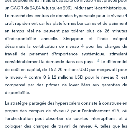
des déploiements, mais la capacité de niveau 4 est prévue pour
un CAGR de 24,84 % jusqu'en 2031, réduisant l'écart historique.
Le marché des centres de données hyperscale pour le niveau 4
croît rapidement car les plateformes bancaires et de paiement
en temps réel ne peuvent pas tolérer plus de 26 minutes
d'indisponibilité annuelle. Singapour et l'Inde exigent
désormais la certification de niveau 4 pour les charges de
travail de paiement d'importance systémique, stimulant
[3]
considérablement la demande dans ces pays.
Le différentiel
de coût en capital, de 15 à 20 millions USD par mégawatt pour
le niveau 4 contre 8 à 12 millions USD pour le niveau 3, est
compensé par des primes de loyer liées aux garanties de
disponibilité.
La stratégie partagée des hyperscalers consiste à construire en
propre des campus de niveau 3 pour l'entraînement d'IA, où
l'orchestration peut absorber de courtes interruptions, et à
coloquer des charges de travail de niveau 4, telles que les