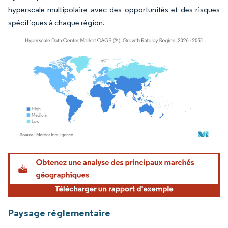
hyperscale multipolaire avec des opportunités et des risques
spécifiques à chaque région.
Image © Mordor Intelligence. La réutilisation nécessite une attribution sous CC BY 4.
Paysage réglementaire