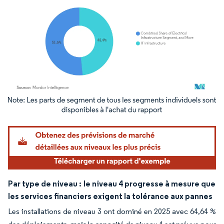
Image © Mordor Intelligence. La réutilisation nécessite une attribution sous CC BY 4.
Par type de niveau :
le niveau 4 progresse à mesure que
les services financiers exigent la tolérance aux pannes
Les installations de niveau 3 ont dominé en 2025 avec 64,64 %