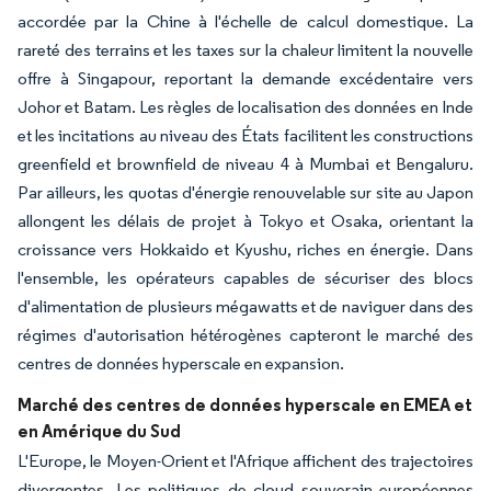
accordée par la Chine à l'échelle de calcul domestique. La
rareté des terrains et les taxes sur la chaleur limitent la nouvelle
offre à Singapour, reportant la demande excédentaire vers
Johor et Batam. Les règles de localisation des données en Inde
et les incitations au niveau des États facilitent les constructions
greenfield et brownfield de niveau 4 à Mumbai et Bengaluru.
Par ailleurs, les quotas d'énergie renouvelable sur site au Japon
allongent les délais de projet à Tokyo et Osaka, orientant la
croissance vers Hokkaido et Kyushu, riches en énergie. Dans
l'ensemble, les opérateurs capables de sécuriser des blocs
d'alimentation de plusieurs mégawatts et de naviguer dans des
régimes d'autorisation hétérogènes capteront le marché des
centres de données hyperscale en expansion.
Marché des centres de données hyperscale en EMEA et
en Amérique du Sud
L'Europe, le Moyen-Orient et l'Afrique affichent des trajectoires
divergentes. Les politiques de cloud souverain européennes