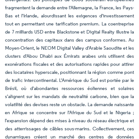
fragmentent la demande entre l'Allemagne, la France, les Pays-
Bas et l'Irlande, alourdissant les exigences d'investissement
tout en permettant une tarification premium. La coentreprise
de 7 milliards USD entre Blackstone et Digital Realty illustre la
concentration des capitaux dans des campus conformes. Au
Moyen-Orient, le NEOM Digital Valley d'Arabie Saoudite et les
clusters d'Abou Dhabi aux Émirats arabes unis utilisent des
exonérations fiscales et des autorisations rapides pour attirer
des locataires hyperscale, positionnant la région comme pont
de trafic intercontinental. L'Amérique du Sud est portée par le
Brésil, où d'abondantes ressources éoliennes et solaires
s'alignent sur les mandats de neutralité carbone, bien que la
volatilité des devises reste un obstacle. La demande naissante
en Afrique se concentre sur l'Afrique du Sud et le Nigeria ;
l'expansion dépend des mises à niveau du réseau électrique et
des atterrissages de câbles sous-marins. Collectivement, ces
dynamiques créent un marché des centres de données