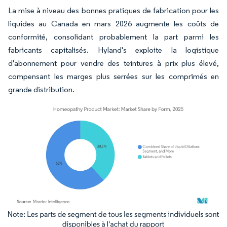
La mise à niveau des bonnes pratiques de fabrication pour les
liquides au Canada en mars 2026 augmente les coûts de
conformité, consolidant probablement la part parmi les
fabricants capitalisés. Hyland's exploite la logistique
d'abonnement pour vendre des teintures à prix plus élevé,
compensant les marges plus serrées sur les comprimés en
grande distribution.
Image © Mordor Intelligence. La réutilisation nécessite une attribution sous CC BY 4.