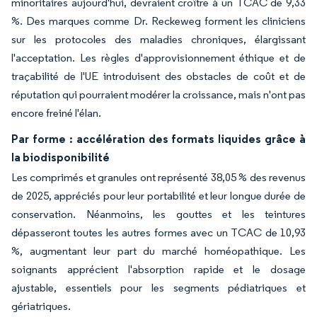
minoritaires aujourd'hui, devraient croître à un TCAC de 9,33
%. Des marques comme Dr. Reckeweg forment les cliniciens
sur les protocoles des maladies chroniques, élargissant
l'acceptation. Les règles d'approvisionnement éthique et de
traçabilité de l'UE introduisent des obstacles de coût et de
réputation qui pourraient modérer la croissance, mais n'ont pas
encore freiné l'élan.
Par forme : accélération des formats liquides grâce à
la biodisponibilité
Les comprimés et granules ont représenté 38,05 % des revenus
de 2025, appréciés pour leur portabilité et leur longue durée de
conservation. Néanmoins, les gouttes et les teintures
dépasseront toutes les autres formes avec un TCAC de 10,93
%, augmentant leur part du marché homéopathique. Les
soignants apprécient l'absorption rapide et le dosage
ajustable, essentiels pour les segments pédiatriques et
gériatriques.