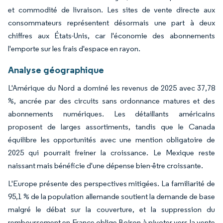
et commodité de livraison. Les sites de vente directe aux
consommateurs représentent désormais une part à deux
chiffres aux États-Unis, car l'économie des abonnements
l'emporte sur les frais d'espace en rayon.
Analyse géographique
L'Amérique du Nord a dominé les revenus de 2025 avec 37,78
%, ancrée par des circuits sans ordonnance matures et des
abonnements numériques. Les détaillants américains
proposent de larges assortiments, tandis que le Canada
équilibre les opportunités avec une mention obligatoire de
2025 qui pourrait freiner la croissance. Le Mexique reste
naissant mais bénéficie d'une dépense bien-être croissante.
L'Europe présente des perspectives mitigées. La familiarité de
95,1 % de la population allemande soutient la demande de base
malgré le débat sur la couverture, et la suppression du
remboursement en France oblige Boiron à pivoter vers la vente