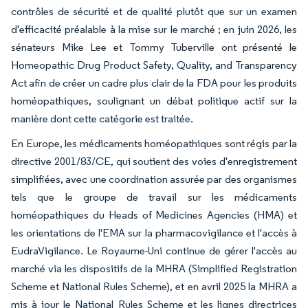
contrôles de sécurité et de qualité plutôt que sur un examen
d'efficacité préalable à la mise sur le marché ; en juin 2026, les
sénateurs Mike Lee et Tommy Tuberville ont présenté le
Homeopathic Drug Product Safety, Quality, and Transparency
Act afin de créer un cadre plus clair de la FDA pour les produits
homéopathiques, soulignant un débat politique actif sur la
manière dont cette catégorie est traitée.
En Europe, les médicaments homéopathiques sont régis par la
directive 2001/83/CE, qui soutient des voies d'enregistrement
simplifiées, avec une coordination assurée par des organismes
tels que le groupe de travail sur les médicaments
homéopathiques du Heads of Medicines Agencies (HMA) et
les orientations de l'EMA sur la pharmacovigilance et l'accès à
EudraVigilance. Le Royaume-Uni continue de gérer l'accès au
marché via les dispositifs de la MHRA (Simplified Registration
Scheme et National Rules Scheme), et en avril 2025 la MHRA a
mis à jour le National Rules Scheme et les lignes directrices