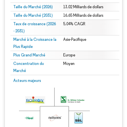
Taille du Marché (2026)
13.02 Milliards de dollars
Taille du Marché (2031)
16.65 Milliards de dollars
Taux de croissance (2026
5.04% CAGR
- 2031)
Marché à la Croissance la
Asie-Pacifique
Plus Rapide
Plus Grand Marché
Europe
Concentration du
Moyen
Marché
Image © Mordor Intelligence. La réutilisation nécessite une attribution sous CC 
Acteurs majeurs