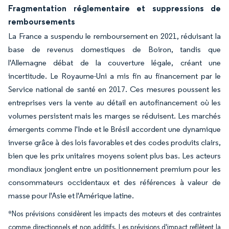
Fragmentation réglementaire et suppressions de
remboursements
La France a suspendu le remboursement en 2021, réduisant la
base de revenus domestiques de Boiron, tandis que
l'Allemagne débat de la couverture légale, créant une
incertitude. Le Royaume-Uni a mis fin au financement par le
Service national de santé en 2017. Ces mesures poussent les
entreprises vers la vente au détail en autofinancement où les
volumes persistent mais les marges se réduisent. Les marchés
émergents comme l'Inde et le Brésil accordent une dynamique
inverse grâce à des lois favorables et des codes produits clairs,
bien que les prix unitaires moyens soient plus bas. Les acteurs
mondiaux jonglent entre un positionnement premium pour les
consommateurs occidentaux et des références à valeur de
masse pour l'Asie et l'Amérique latine.
*Nos prévisions considèrent les impacts des moteurs et des contraintes
comme directionnels et non additifs. Les prévisions d'impact reflètent la