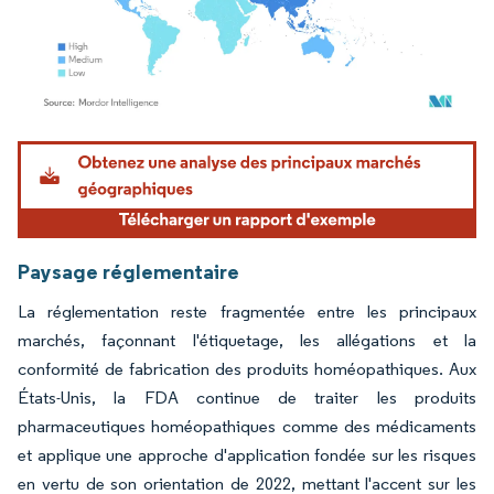
Image © Mordor Intelligence. La réutilisation nécessite une attribution sous CC BY 4.
Paysage réglementaire
La réglementation reste fragmentée entre les principaux
marchés, façonnant l'étiquetage, les allégations et la
conformité de fabrication des produits homéopathiques. Aux
États-Unis, la FDA continue de traiter les produits
pharmaceutiques homéopathiques comme des médicaments
et applique une approche d'application fondée sur les risques
en vertu de son orientation de 2022, mettant l'accent sur les