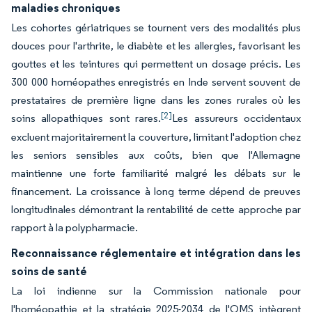
maladies chroniques
Les cohortes gériatriques se tournent vers des modalités plus
douces pour l'arthrite, le diabète et les allergies, favorisant les
gouttes et les teintures qui permettent un dosage précis. Les
300 000 homéopathes enregistrés en Inde servent souvent de
prestataires de première ligne dans les zones rurales où les
[2]
soins allopathiques sont rares.
Les assureurs occidentaux
excluent majoritairement la couverture, limitant l'adoption chez
les seniors sensibles aux coûts, bien que l'Allemagne
maintienne une forte familiarité malgré les débats sur le
financement. La croissance à long terme dépend de preuves
longitudinales démontrant la rentabilité de cette approche par
rapport à la polypharmacie.
Reconnaissance réglementaire et intégration dans les
soins de santé
La loi indienne sur la Commission nationale pour
l'homéopathie et la stratégie 2025-2034 de l'OMS intègrent