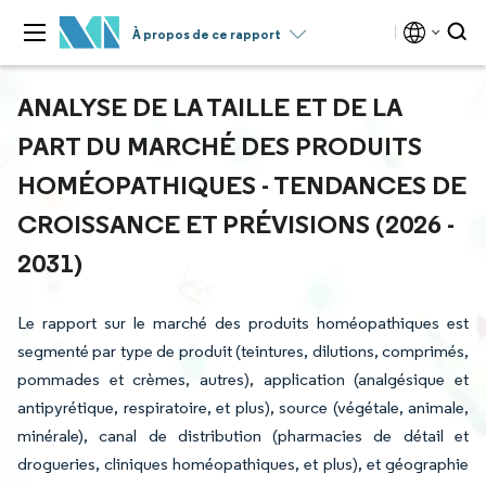
À propos de ce rapport
ANALYSE DE LA TAILLE ET DE LA
PART DU MARCHÉ DES PRODUITS
HOMÉOPATHIQUES - TENDANCES DE
CROISSANCE ET PRÉVISIONS (2026 -
2031)
Le rapport sur le marché des produits homéopathiques est
segmenté par type de produit (teintures, dilutions, comprimés,
pommades et crèmes, autres), application (analgésique et
antipyrétique, respiratoire, et plus), source (végétale, animale,
minérale), canal de distribution (pharmacies de détail et
drogueries, cliniques homéopathiques, et plus), et géographie