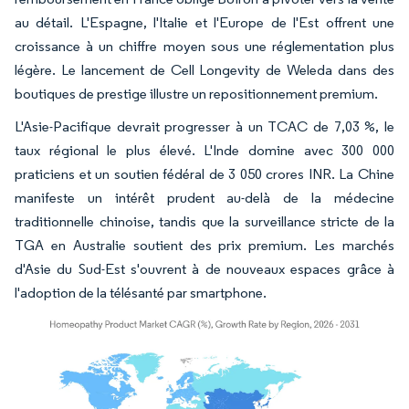
au détail. L'Espagne, l'Italie et l'Europe de l'Est offrent une
croissance à un chiffre moyen sous une réglementation plus
légère. Le lancement de Cell Longevity de Weleda dans des
boutiques de prestige illustre un repositionnement premium.
L'Asie-Pacifique devrait progresser à un TCAC de 7,03 %, le
taux régional le plus élevé. L'Inde domine avec 300 000
praticiens et un soutien fédéral de 3 050 crores INR. La Chine
manifeste un intérêt prudent au-delà de la médecine
traditionnelle chinoise, tandis que la surveillance stricte de la
TGA en Australie soutient des prix premium. Les marchés
d'Asie du Sud-Est s'ouvrent à de nouveaux espaces grâce à
l'adoption de la télésanté par smartphone.