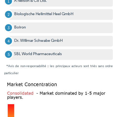
A Nelson & Co Ltd.
Biologische Heilmittel Heel GmbH
Boiron
Dr. Willmar Schwabe GmbH
SBL World Pharmaceuticals
*Avis de non-responsabilité : les principaux acteurs sont triés sans ordre
particulier