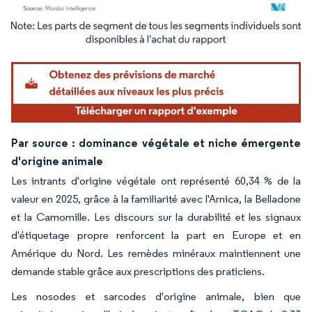
Image © Mordor Intelligence. La réutilisation nécessite une attribution sous CC BY 4.
Par source : dominance végétale et niche émergente
d'origine animale
Les intrants d'origine végétale ont représenté 60,34 % de la
valeur en 2025, grâce à la familiarité avec l'Arnica, la Belladone
et la Camomille. Les discours sur la durabilité et les signaux
d'étiquetage propre renforcent la part en Europe et en
Amérique du Nord. Les remèdes minéraux maintiennent une
demande stable grâce aux prescriptions des praticiens.
Les nosodes et sarcodes d'origine animale, bien que