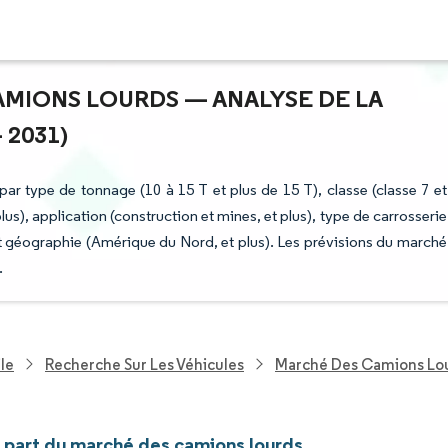
AMIONS LOURDS — ANALYSE DE LA
 2031)
r type de tonnage (10 à 15 T et plus de 15 T), classe (classe 7 et
plus), application (construction et mines, et plus), type de carrosserie
 et géographie (Amérique du Nord, et plus). Les prévisions du marché
.
le
Recherche Sur Les Véhicules
Marché Des Camions Lo
t part du marché des camions lourds