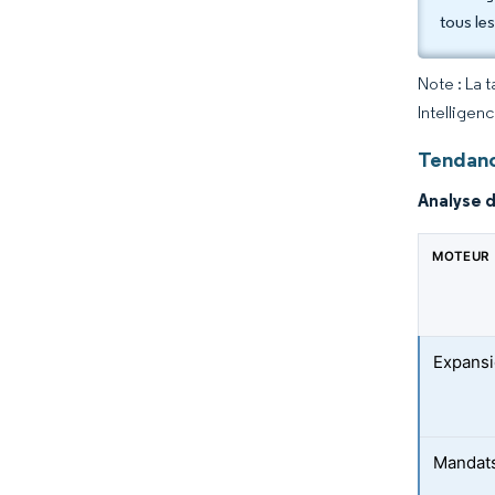
tous le
Note : La 
Intelligen
Tendanc
Analyse 
MOTEUR
Expansi
Mandats