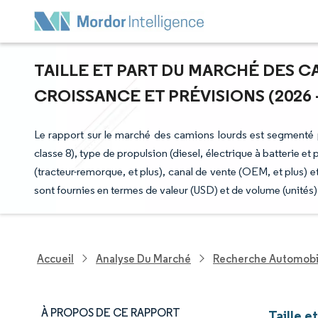
TAILLE ET PART DU MARCHÉ DES C
CROISSANCE ET PRÉVISIONS (2026 -
Le rapport sur le marché des camions lourds est segmenté pa
classe 8), type de propulsion (diesel, électrique à batterie et 
(tracteur-remorque, et plus), canal de vente (OEM, et plus)
sont fournies en termes de valeur (USD) et de volume (unités)
Accueil
Analyse Du Marché
Recherche Automobi
À PROPOS DE CE RAPPORT
Taille e