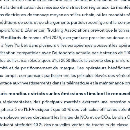
et à la densification des réseaux de distribution régionaux. La mo
s électriques de tonnage moyen en milieu urbain, où les mandats zér
péditions de colis et de chargements partiels reconfigurent la com
'approfondit. L'American Trucking Associations prévoit que le tonna
99 milliards de tonnes d'ici 2035, exerçant une pression soutenue su
, à New York et dans plusieurs villes européennes poussent les opérat
tilisation compatibles avec l'autonomie actuelle des batteries de 
les de livraison électriques d'ici 2030 illustre la volonté des premie
mité et de positionnement de marque. Les opérateurs bénéficient
au temps, compensant partiellement les prix plus élevés des véhicu
antage aux investissements dans la télématique et la maintenance pré
ts mondiaux stricts sur les émissions stimulent le renouve
 réglementaires des principaux marchés exercent une pression sans
phase 3 de l'EPA exigeant que 50 % des véhicules utilitaires soient
remplacement en durcissant les limites de NOx et de CO₂. Le plan C
oivent atteindre 40 % des nouvelles ventes de tracteurs de classe 