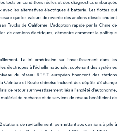
es tests en conditions réelles et des diagnostics embarqués
 avec les alternatives électriques à batterie. Les flottes qui
 mesure que les valeurs de revente des anciens diesels chutent
ean Trucks de Californie. L'adoption rapide par la Chine de
ales de camions électriques, démontre comment la politique
illement. La loi américaine sur l'investissement dans les
ules électriques à l'échelle nationale, soutenant des systèmes
iveau du réseau RTE-T européen financent des stations
de la Ceinture et Route chinoise incluent des dépôts d'échange
ais de retour sur investissement liés à l'anxiété d'autonomie,
e matériel de recharge et de services de réseau bénéficient de
stations de ravitaillement, permettant aux camions à pile à