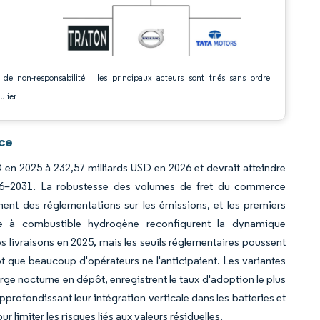
 de non-responsabilité : les principaux acteurs sont triés sans ordre
ulier
nce
 en 2025 à 232,57 milliards USD en 2026 et devrait atteindre
026–2031. La robustesse des volumes de fret du commerce
ement des réglementations sur les émissions, et les premiers
le à combustible hydrogène reconfigurent la dynamique
s livraisons en 2025, mais les seuils réglementaires poussent
ôt que beaucoup d'opérateurs ne l'anticipaient. Les variantes
arge nocturne en dépôt, enregistrent le taux d'adoption le plus
profondissant leur intégration verticale dans les batteries et
r limiter les risques liés aux valeurs résiduelles.