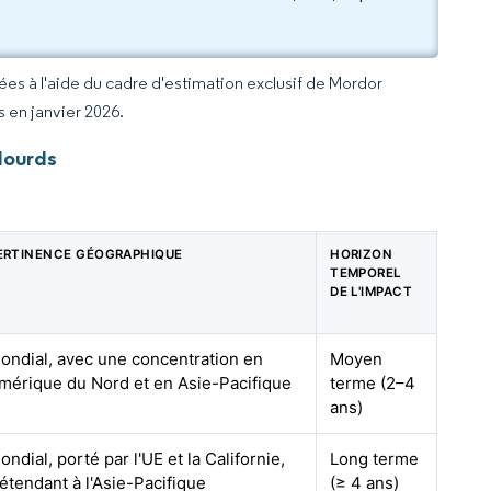
rées à l'aide du cadre d'estimation exclusif de Mordor
s en janvier 2026.
lourds
ERTINENCE GÉOGRAPHIQUE
HORIZON
TEMPOREL
DE L'IMPACT
ondial, avec une concentration en
Moyen
mérique du Nord et en Asie-Pacifique
terme (2–4
ans)
ondial, porté par l'UE et la Californie,
Long terme
'étendant à l'Asie-Pacifique
(≥ 4 ans)