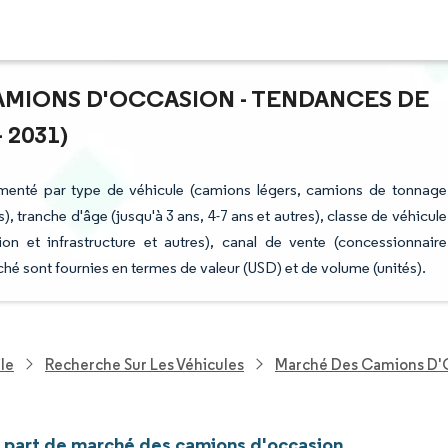
CAMIONS D'OCCASION - TENDANCES DE
 2031)
menté par type de véhicule (camions légers, camions de tonnage
), tranche d'âge (jusqu'à 3 ans, 4-7 ans et autres), classe de véhicule
ction et infrastructure et autres), canal de vente (concessionnaire
hé sont fournies en termes de valeur (USD) et de volume (unités).
le
Recherche Sur Les Véhicules
Marché Des Camions D'
et part de marché des camions d'occasion