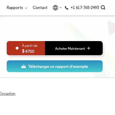
Rapports
Contact
+1 617-765-2493
4750
Occasion