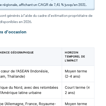
ce régionale, affichant un CAGR de 7,41 % jusqu'en 2031.
 sont générés à l’aide du cadre d’estimation propriétaire de
 disponibles en 2026.
ns d'occasion
INENCE GÉOGRAPHIQUE
HORIZON
TEMPOREL DE
L'IMPACT
, cœur de l'ASEAN (Indonésie,
Moyen terme
nam, Thaïlande)
(2-4 ans)
ique du Nord, avec des retombées
Court terme (≤
l'Amérique latine urbaine
2 ans)
pe (Allemagne, France, Royaume-
Moyen terme