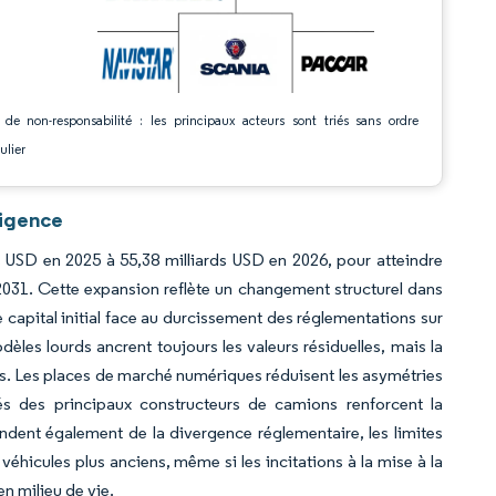
 de non-responsabilité : les principaux acteurs sont triés sans ordre
ulier
ligence
s USD en 2025 à 55,38 milliards USD en 2026, pour atteindre
2031. Cette expansion reflète un changement structurel dans
e capital initial face au durcissement des réglementations sur
èles lourds ancrent toujours les valeurs résiduelles, mais la
res. Les places de marché numériques réduisent les asymétries
és des principaux constructeurs de camions renforcent la
dent également de la divergence réglementaire, les limites
hicules plus anciens, même si les incitations à la mise à la
en milieu de vie.