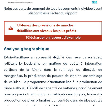
Image © Mordor Intelligence. La réutilisation nécessite une attribution sous CC BY 4.
Analyse géographique
L'Asie-Pacifique a représenté 46,1 % des revenus en 2025,
reflétant le leadership en matière de coûts à intégration
verticale de la Chine dans le raffinage du dioxyde de
manganèse, la production de poudre de zinc et l'assemblage
de cellules. Le programme d'incitation liée à la production de
l'Inde a alloué 18 GWh de capacité de batteries, principalement
pour les packs lithium-ion pour véhicules électriques, laissant la
production de piles primaires concentrée dans de plus petites