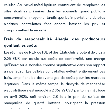
cellules AA nickel-métal-hydrure continuent de remplacer les
piles alcalines primaires dans les appareils grand public à
consommation moyenne, tandis que les importations de piles
alcalines contrefaites font encore baisser les prix et
compromettent la sécurité.
Frais de responsabilité élargie des producteurs
gonflant les coûts
Les régimes de REP de l'UE et des États-Unis ajoutent de 0,02 à
0,05 EUR par cellule aux coûts de conformité, une charge
qu'Energizer a signalée comme significative dans son rapport
annuel 2025. Les cellules contrefaites évitent entièrement ces
frais, amplifiant les désavantages de coûts pour les marques
légitimes. Dans le même temps, le dioxyde de manganèse
électrolytique s'est négocié à 2 062,92 USD par tonne métrique
en avril 2025, soit environ 2,8 fois le prix du sulfate de
manganèse de qualité batterie, soulignant la pression