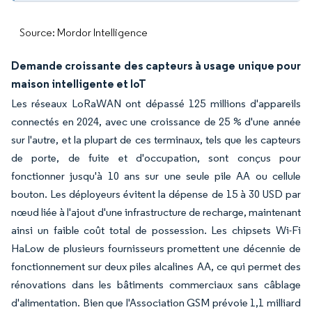
Source: Mordor Intelligence
Demande croissante des capteurs à usage unique pour
maison intelligente et IoT
Les réseaux LoRaWAN ont dépassé 125 millions d'appareils
connectés en 2024, avec une croissance de 25 % d'une année
sur l'autre, et la plupart de ces terminaux, tels que les capteurs
de porte, de fuite et d'occupation, sont conçus pour
fonctionner jusqu'à 10 ans sur une seule pile AA ou cellule
bouton. Les déployeurs évitent la dépense de 15 à 30 USD par
nœud liée à l'ajout d'une infrastructure de recharge, maintenant
ainsi un faible coût total de possession. Les chipsets Wi-Fi
HaLow de plusieurs fournisseurs promettent une décennie de
fonctionnement sur deux piles alcalines AA, ce qui permet des
rénovations dans les bâtiments commerciaux sans câblage
d'alimentation. Bien que l'Association GSM prévoie 1,1 milliard