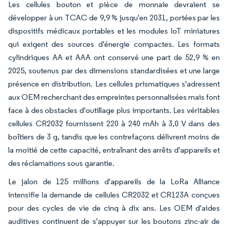
Les cellules bouton et pièce de monnaie devraient se
développer à un TCAC de 9,9 % jusqu'en 2031, portées par les
dispositifs médicaux portables et les modules IoT miniatures
qui exigent des sources d'énergie compactes. Les formats
cylindriques AA et AAA ont conservé une part de 52,9 % en
2025, soutenus par des dimensions standardisées et une large
présence en distribution. Les cellules prismatiques s'adressent
aux OEM recherchant des empreintes personnalisées mais font
face à des obstacles d'outillage plus importants. Les véritables
cellules CR2032 fournissent 220 à 240 mAh à 3,0 V dans des
boîtiers de 3 g, tandis que les contrefaçons délivrent moins de
la moitié de cette capacité, entraînant des arrêts d'appareils et
des réclamations sous garantie.
Le jalon de 125 millions d'appareils de la LoRa Alliance
intensifie la demande de cellules CR2032 et CR123A conçues
pour des cycles de vie de cinq à dix ans. Les OEM d'aides
auditives continuent de s'appuyer sur les boutons zinc-air de