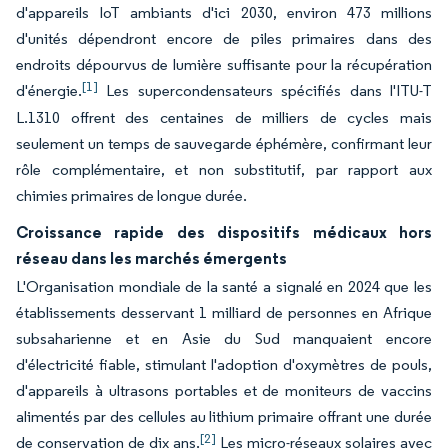
d'appareils IoT ambiants d'ici 2030, environ 473 millions
d'unités dépendront encore de piles primaires dans des
endroits dépourvus de lumière suffisante pour la récupération
[1]
d'énergie.
Les supercondensateurs spécifiés dans l'ITU-T
L.1310 offrent des centaines de milliers de cycles mais
seulement un temps de sauvegarde éphémère, confirmant leur
rôle complémentaire, et non substitutif, par rapport aux
chimies primaires de longue durée.
Croissance rapide des dispositifs médicaux hors
réseau dans les marchés émergents
L'Organisation mondiale de la santé a signalé en 2024 que les
établissements desservant 1 milliard de personnes en Afrique
subsaharienne et en Asie du Sud manquaient encore
d'électricité fiable, stimulant l'adoption d'oxymètres de pouls,
d'appareils à ultrasons portables et de moniteurs de vaccins
alimentés par des cellules au lithium primaire offrant une durée
[2]
de conservation de dix ans.
Les micro-réseaux solaires avec