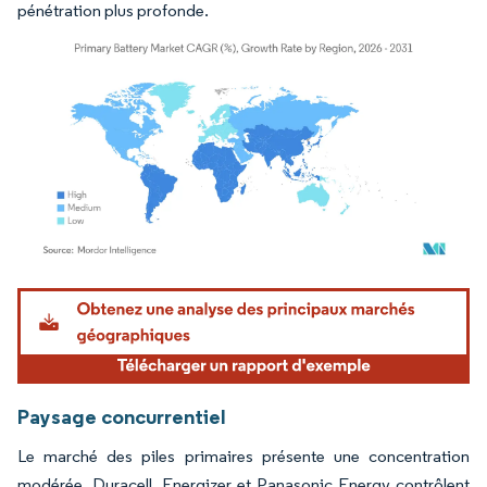
pénétration plus profonde.
Image © Mordor Intelligence. La réutilisation nécessite une attribution sous CC BY 4.
Paysage concurrentiel
Le marché des piles primaires présente une concentration
modérée. Duracell, Energizer et Panasonic Energy contrôlent