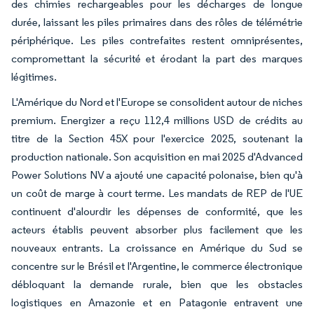
des chimies rechargeables pour les décharges de longue
durée, laissant les piles primaires dans des rôles de télémétrie
périphérique. Les piles contrefaites restent omniprésentes,
compromettant la sécurité et érodant la part des marques
légitimes.
L'Amérique du Nord et l'Europe se consolident autour de niches
premium. Energizer a reçu 112,4 millions USD de crédits au
titre de la Section 45X pour l'exercice 2025, soutenant la
production nationale. Son acquisition en mai 2025 d'Advanced
Power Solutions NV a ajouté une capacité polonaise, bien qu'à
un coût de marge à court terme. Les mandats de REP de l'UE
continuent d'alourdir les dépenses de conformité, que les
acteurs établis peuvent absorber plus facilement que les
nouveaux entrants. La croissance en Amérique du Sud se
concentre sur le Brésil et l'Argentine, le commerce électronique
débloquant la demande rurale, bien que les obstacles
logistiques en Amazonie et en Patagonie entravent une