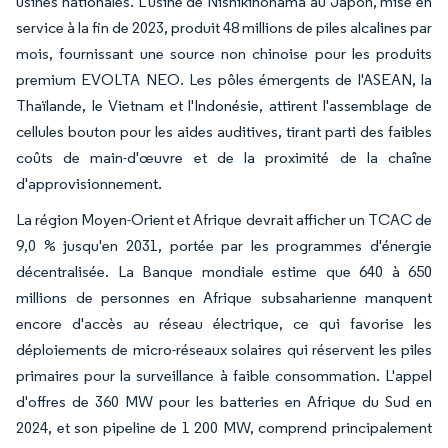
usines nationales. L'usine de Nishikinohama au Japon, mise en
service à la fin de 2023, produit 48 millions de piles alcalines par
mois, fournissant une source non chinoise pour les produits
premium EVOLTA NEO. Les pôles émergents de l'ASEAN, la
Thaïlande, le Vietnam et l'Indonésie, attirent l'assemblage de
cellules bouton pour les aides auditives, tirant parti des faibles
coûts de main-d'œuvre et de la proximité de la chaîne
d'approvisionnement.
La région Moyen-Orient et Afrique devrait afficher un TCAC de
9,0 % jusqu'en 2031, portée par les programmes d'énergie
décentralisée. La Banque mondiale estime que 640 à 650
millions de personnes en Afrique subsaharienne manquent
encore d'accès au réseau électrique, ce qui favorise les
déploiements de micro-réseaux solaires qui réservent les piles
primaires pour la surveillance à faible consommation. L'appel
d'offres de 360 MW pour les batteries en Afrique du Sud en
2024, et son pipeline de 1 200 MW, comprend principalement