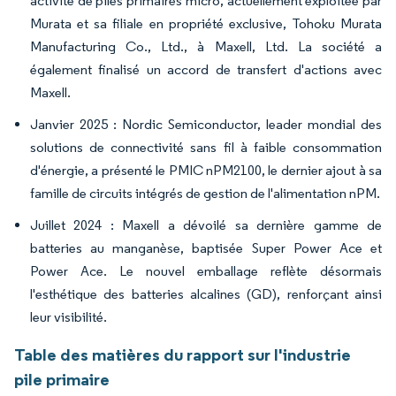
activité de piles primaires micro, actuellement exploitée par
Murata et sa filiale en propriété exclusive, Tohoku Murata
Manufacturing Co., Ltd., à Maxell, Ltd. La société a
également finalisé un accord de transfert d'actions avec
Maxell.
Janvier 2025 : Nordic Semiconductor, leader mondial des
solutions de connectivité sans fil à faible consommation
d'énergie, a présenté le PMIC nPM2100, le dernier ajout à sa
famille de circuits intégrés de gestion de l'alimentation nPM.
Juillet 2024 : Maxell a dévoilé sa dernière gamme de
batteries au manganèse, baptisée Super Power Ace et
Power Ace. Le nouvel emballage reflète désormais
l'esthétique des batteries alcalines (GD), renforçant ainsi
leur visibilité.
Table des matières du rapport sur l'industrie
pile primaire