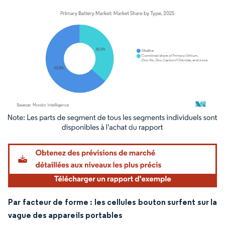
Image © Mordor Intelligence. La réutilisation nécessite une attribution sous CC BY 4.
Par facteur de forme : les cellules bouton surfent sur la
vague des appareils portables