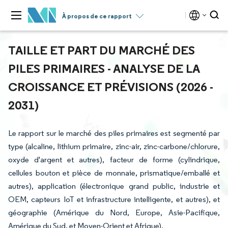
À propos de ce rapport
TAILLE ET PART DU MARCHÉ DES
PILES PRIMAIRES - ANALYSE DE LA
CROISSANCE ET PRÉVISIONS (2026 -
2031)
Le rapport sur le marché des piles primaires est segmenté par
type (alcaline, lithium primaire, zinc-air, zinc-carbone/chlorure,
oxyde d'argent et autres), facteur de forme (cylindrique,
cellules bouton et pièce de monnaie, prismatique/emballé et
autres), application (électronique grand public, industrie et
OEM, capteurs IoT et infrastructure intelligente, et autres), et
géographie (Amérique du Nord, Europe, Asie-Pacifique,
Amérique du Sud, et Moyen-Orient et Afrique).