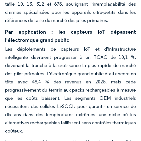
taille 10, 13, 312 et 675, soulignant l'irremplaçabilité des
chimies spécialisées pour les appareils ultra-petits dans les
références de taille du marché des piles primaires.
Par application : les capteurs IoT dépassent
l'électronique grand public
Les déploiements de capteurs IoT et d'infrastructure
intelligente devraient progresser à un TCAC de 10,1 %,
devenant la tranche à la croissance la plus rapide du marché
des piles primaires. L'électronique grand public était encore en
tête avec 48,4 % des revenus en 2025, mais cède
progressivement du terrain aux packs rechargeables à mesure
que les coûts baissent. Les segments OEM industriels
nécessitent des cellules Li-SOCl₂ pour garantir un service de
dix ans dans des températures extrêmes, une niche où les
alternatives rechargeables faillissent sans contrôles thermiques
coûteux.