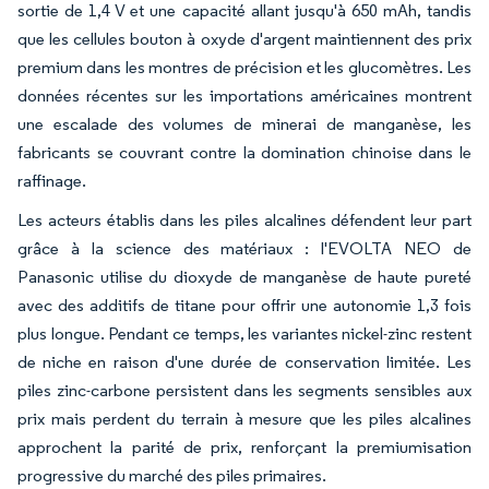
sortie de 1,4 V et une capacité allant jusqu'à 650 mAh, tandis
que les cellules bouton à oxyde d'argent maintiennent des prix
premium dans les montres de précision et les glucomètres. Les
données récentes sur les importations américaines montrent
une escalade des volumes de minerai de manganèse, les
fabricants se couvrant contre la domination chinoise dans le
raffinage.
Les acteurs établis dans les piles alcalines défendent leur part
grâce à la science des matériaux : l'EVOLTA NEO de
Panasonic utilise du dioxyde de manganèse de haute pureté
avec des additifs de titane pour offrir une autonomie 1,3 fois
plus longue. Pendant ce temps, les variantes nickel-zinc restent
de niche en raison d'une durée de conservation limitée. Les
piles zinc-carbone persistent dans les segments sensibles aux
prix mais perdent du terrain à mesure que les piles alcalines
approchent la parité de prix, renforçant la premiumisation
progressive du marché des piles primaires.