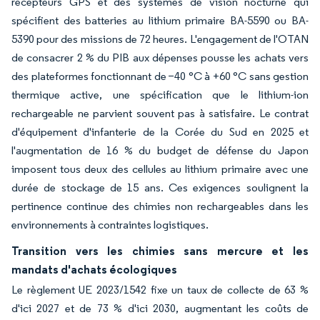
récepteurs GPS et des systèmes de vision nocturne qui
spécifient des batteries au lithium primaire BA-5590 ou BA-
5390 pour des missions de 72 heures. L'engagement de l'OTAN
de consacrer 2 % du PIB aux dépenses pousse les achats vers
des plateformes fonctionnant de −40 °C à +60 °C sans gestion
thermique active, une spécification que le lithium-ion
rechargeable ne parvient souvent pas à satisfaire. Le contrat
d'équipement d'infanterie de la Corée du Sud en 2025 et
l'augmentation de 16 % du budget de défense du Japon
imposent tous deux des cellules au lithium primaire avec une
durée de stockage de 15 ans. Ces exigences soulignent la
pertinence continue des chimies non rechargeables dans les
environnements à contraintes logistiques.
Transition vers les chimies sans mercure et les
mandats d'achats écologiques
Le règlement UE 2023/1542 fixe un taux de collecte de 63 %
d'ici 2027 et de 73 % d'ici 2030, augmentant les coûts de