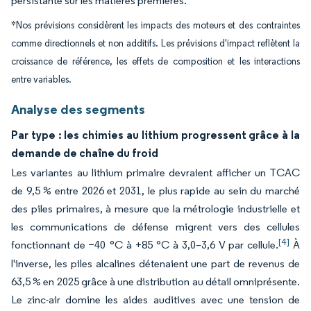
persistante sur les matières premières.
*Nos prévisions considèrent les impacts des moteurs et des contraintes
comme directionnels et non additifs. Les prévisions d'impact reflètent la
croissance de référence, les effets de composition et les interactions
entre variables.
Analyse des segments
Par type : les chimies au lithium progressent grâce à la
demande de chaîne du froid
Les variantes au lithium primaire devraient afficher un TCAC
de 9,5 % entre 2026 et 2031, le plus rapide au sein du marché
des piles primaires, à mesure que la métrologie industrielle et
les communications de défense migrent vers des cellules
[4]
fonctionnant de −40 °C à +85 °C à 3,0–3,6 V par cellule.
À
l'inverse, les piles alcalines détenaient une part de revenus de
63,5 % en 2025 grâce à une distribution au détail omniprésente.
Le zinc-air domine les aides auditives avec une tension de