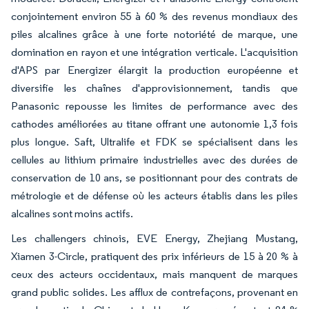
conjointement environ 55 à 60 % des revenus mondiaux des
piles alcalines grâce à une forte notoriété de marque, une
domination en rayon et une intégration verticale. L'acquisition
d'APS par Energizer élargit la production européenne et
diversifie les chaînes d'approvisionnement, tandis que
Panasonic repousse les limites de performance avec des
cathodes améliorées au titane offrant une autonomie 1,3 fois
plus longue. Saft, Ultralife et FDK se spécialisent dans les
cellules au lithium primaire industrielles avec des durées de
conservation de 10 ans, se positionnant pour des contrats de
métrologie et de défense où les acteurs établis dans les piles
alcalines sont moins actifs.
Les challengers chinois, EVE Energy, Zhejiang Mustang,
Xiamen 3-Circle, pratiquent des prix inférieurs de 15 à 20 % à
ceux des acteurs occidentaux, mais manquent de marques
grand public solides. Les afflux de contrefaçons, provenant en