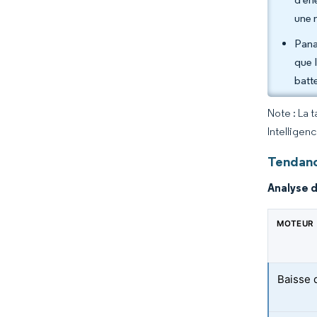
une 
Pana
que 
batte
Note : La 
Intelligen
Tendanc
Analyse 
MOTEUR
Baisse d