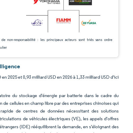
 de non-responsabilité : les principaux acteurs sont triés sans ordre
ulier
lligence
 en 2025 et 0,93 milliard USD en 2026 à 1,33 milliard USD d'ici
igatoire du stockage d'énergie par batterie dans le cadre du
n de cellules en champ libre par des entreprises chinoises qui
t rapide de centres de données nécessitant des solutions
culations de véhicules électriques (VE), les appels d'offres
s étrangers (IDE) rééquilibrent la demande, en s'éloignant des