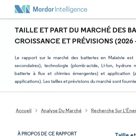
TAILLE ET PART DU MARCHÉ DES BA
CROISSANCE ET PRÉVISIONS (2026 -
Le rapport sur le marché des batteries en Malaisie est 
secondaires), technologie (plomb-acide, Li-Ion, hydrure m
batterie à flux et chimies émergentes) et application (au
applications). Les tailles et prévisions du marché sont fourni
Accueil
Analyse Du Marché
Recherche Sur L'Énerg
À PROPOS DE CE RAPPORT
Taille e