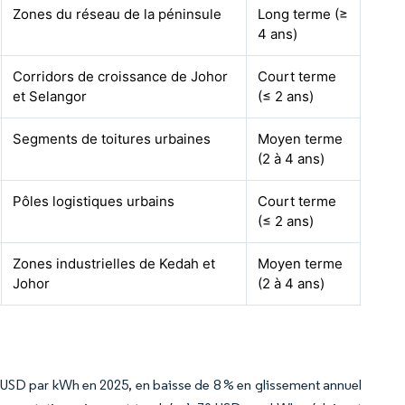
Zones du réseau de la péninsule
Long terme (≥
4 ans)
Corridors de croissance de Johor
Court terme
et Selangor
(≤ 2 ans)
Segments de toitures urbaines
Moyen terme
(2 à 4 ans)
Pôles logistiques urbains
Court terme
(≤ 2 ans)
Zones industrielles de Kedah et
Moyen terme
Johor
(2 à 4 ans)
 USD par kWh en 2025, en baisse de 8 % en glissement annuel