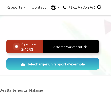
Rapports
Contact
+1 617-765-2493
4750
es Batteries En Malaisie