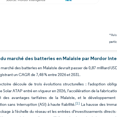
*Avis
partic
 du marché des batteries en Malaisie par Mordor Inte
du marché des batteries en Malaisie devrait passer de 0,87 milliard USD
gistrant un CAGR de 7,48 % entre 2026 et 2031.
ectoire découle de trois évolutions structurelles : l'adoption obl
Solar ATAP entré en vigueur en 2026, l'accélération de la fabricatio
rti des avantages tarifaires de la Malaisie, et le développemen
[1]
ion sans interruption (ASI) à haute fiabilité.
La hausse des immatri
ockage à l'échelle du réseau et les entrées d'investissements direct