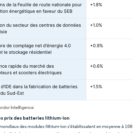
ons de la Feuille de route nationale pour
+1.8%
sition énergétique en faveur du SEB
on du secteur des centres de données
+1.0%
isie
re de comptage net d'énergie 4.0
+0.9%
t le stockage résidentiel
nce rapide du marché des
+0.6%
teurs et scooters électriques
d'IDE dans la fabrication de batteries
+1.5%
 du Sud-Est
rdor Intelligence
s prix des batteries lithium-ion
mondiaux des modules lithium-ion s'établissaient en moyenne à 108