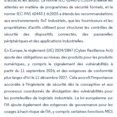
d'achat et les audits. La norme IEC 62443-2-1:2024 a relevé les
attentes en matière de programmes de sécurité formels, et la
norme IEC PAS 62443-1-6:2025 a étendu les recommandations
aux environnements IIoT industriels, que les fournisseurs et les
propriétaires d'actifs utilisent pour structurer les contrôles de
sécurité des dispositifs connectés, des passerelles
périphériques et des applications industrielles.
En Europe, le règlement (UE) 2024/2847 (Cyber Resilience Act)
ajoute des obligations au niveau des produits pour les produits
numériques, y compris le signalement des vulnérabilités à
partir du 11 septembre 2026, et des exigences de conformité
plus larges d'ici le 11 décembre 2027. Cela accroît l'importance
accordée à l'ingénierie de sécurité dès la conception et aux
processus coordonnés de divulgation des vulnérabilités pour
les portefeuilles de logiciels industriels. La loi européenne sur
l'IA ajoute également des exigences de gouvernance pour les
usages à haut risque de l'IA, y compris certaines fonctions MES