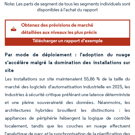
Image © Mordor Intelligence. La réutilisation nécessite une attribution sous CC BY 4.
Par mode de déploiement : l'adoption du nuage
s'accélère malgré la domination des installations sur
site
Les installations sur site maintenaient 55,86 % de la taille du
marché des logiciels d'automatisation industrielle en 2025, les
industries à sécurité critique préférant une latence déterministe
et une pleine souveraineté des données. Néanmoins, les
architectures hybrides brouillent les distinctions : les
appliances de périphérie hébergent la logique de contrôle
localement, tandis que les couches en nuage effectuent
l'analytique de parc et la synchronisation de la planification des