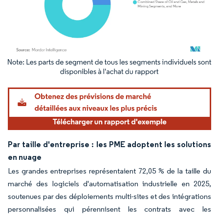
Image © Mordor Intelligence. La réutilisation nécessite une attribution sous CC BY 4.
Par taille d'entreprise : les PME adoptent les solutions
en nuage
Les grandes entreprises représentaient 72,05 % de la taille du
marché des logiciels d'automatisation industrielle en 2025,
soutenues par des déploiements multi-sites et des intégrations
personnalisées qui pérennisent les contrats avec les