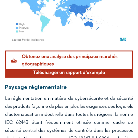
Image © Mordor Intelligence. La réutilisation nécessite une attribution sous CC BY 4.
Paysage réglementaire
La réglementation en matière de cybersécurité et de sécurité
des produits façonne de plus en plus les exigences des logiciels
d'automatisation industrielle dans toutes les régions, la norme
IEC 62443 étant fréquemment utilisée comme cadre de
sécurité central des systèmes de contrôle dans les processus