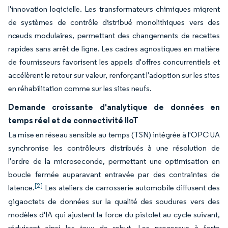
l'innovation logicielle. Les transformateurs chimiques migrent
de systèmes de contrôle distribué monolithiques vers des
nœuds modulaires, permettant des changements de recettes
rapides sans arrêt de ligne. Les cadres agnostiques en matière
de fournisseurs favorisent les appels d'offres concurrentiels et
accélèrent le retour sur valeur, renforçant l'adoption sur les sites
en réhabilitation comme sur les sites neufs.
Demande croissante d'analytique de données en
temps réel et de connectivité IIoT
La mise en réseau sensible au temps (TSN) intégrée à l'OPC UA
synchronise les contrôleurs distribués à une résolution de
l'ordre de la microseconde, permettant une optimisation en
boucle fermée auparavant entravée par des contraintes de
[2]
latence.
Les ateliers de carrosserie automobile diffusent des
gigaoctets de données sur la qualité des soudures vers des
modèles d'IA qui ajustent la force du pistolet au cycle suivant,
réduisant ainsi les taux de rebut. Les processus à forte