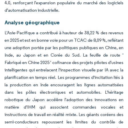
4.0, renforçant l'expansion populaire du marché des logiciels
d'automatisation industrielle.
Analyse géographique
L'Asie-Pacifique a contribué à hauteur de 38,22 % des revenus
en 2025 et est en bonne voie pour un TCAC de 8,09 %, reflétant
une adoption portée par les politiques publiques en Chine, en
Inde, au Japon et en Corée du Sud. La feuille de route '
Fabriqué en Chine 2025 ' cofinance des projets pilotes d'usines
intelligentes qui entrelacent l'inspection visuelle par IA avec la
planification en temps réel. Les programmes d'incitation liés à
la production en Inde encouragent les lignes automatisées
dans les pôles électroniques et automobiles. L'héritage
robotique du Japon accélère l'adoption des innovations en
matière d'IHM qui associent commandes vocales et
instructions de travail en réalité mixte. Les géants coréens des
semi-conducteurs repoussent les limites du contrôle de