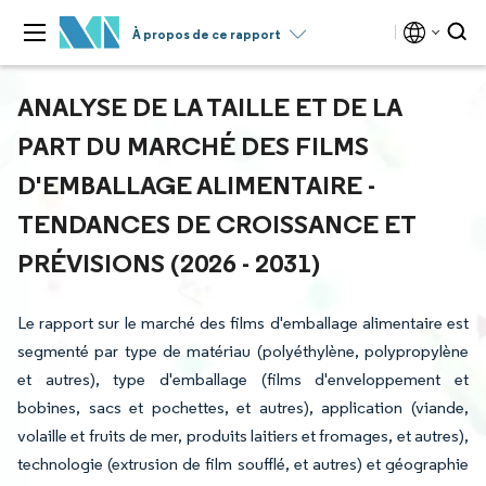
À propos de ce rapport
ANALYSE DE LA TAILLE ET DE LA
PART DU MARCHÉ DES FILMS
D'EMBALLAGE ALIMENTAIRE -
TENDANCES DE CROISSANCE ET
PRÉVISIONS (2026 - 2031)
Le rapport sur le marché des films d'emballage alimentaire est
segmenté par type de matériau (polyéthylène, polypropylène
et autres), type d'emballage (films d'enveloppement et
bobines, sacs et pochettes, et autres), application (viande,
volaille et fruits de mer, produits laitiers et fromages, et autres),
technologie (extrusion de film soufflé, et autres) et géographie