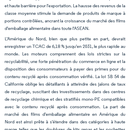
et haute barrière pour l'exportation. La hausse des revenus de la
classe moyenne stimule la demande de produits de marque à
portions contrôlées, ancrant la croissance du marché des films
d'emballage alimentaire dans toute l'ASEAN.
L'Amérique du Nord, bien que plus petite en part, devrait
enregistrer un TCAC de 6,18 % jusqu'en 2031, le plus rapide au
monde. Les moteurs comprennent des lois strictes sur la
recyclabilité, une forte pénétration du commerce en ligne et la
disposition des consommateurs à payer des primes pour du
contenu recyclé après consommation vérifié. La loi SB 54 de
Californie oblige les détaillants à atteindre des jalons de taux
de recyclage, suscitant des investissements dans des centres
de recyclage chimique et des stratifiés mono-PE compatibles
avec le contenu recyclé après consommation. La part de
marché des films d'emballage alimentaire en Amérique du
Nord est ainsi prête à s'étendre dans des catégories à haute
marge telles que les doublures de kits repas et les pochettes