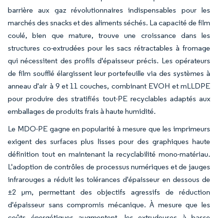
barrière aux gaz révolutionnaires indispensables pour les
marchés des snacks et des aliments séchés. La capacité de film
coulé, bien que mature, trouve une croissance dans les
structures co-extrudées pour les sacs rétractables à fromage
qui nécessitent des profils d'épaisseur précis. Les opérateurs
de film soufflé élargissent leur portefeuille via des systèmes à
anneau d'air à 9 et 11 couches, combinant EVOH et mLLDPE
pour produire des stratifiés tout-PE recyclables adaptés aux
emballages de produits frais à haute humidité.
Le MDO-PE gagne en popularité à mesure que les imprimeurs
exigent des surfaces plus lisses pour des graphiques haute
définition tout en maintenant la recyclabilité mono-matériau.
L'adoption de contrôles de processus numériques et de jauges
infrarouges a réduit les tolérances d'épaisseur en dessous de
±2 µm, permettant des objectifs agressifs de réduction
d'épaisseur sans compromis mécanique. À mesure que les
coûts énergétiques augmentent, les extrudeuses à basse