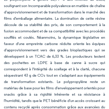
soulignant son incomparable polyvalence en matière de chaîne
d'approvisionnement et de transformation dans le marché des
films d'emballage alimentaire. La domination de cette résine
découle de sa stabilité des prix, de son comportement à la
fusion accommodant et de sa compatibilité avec les procédés
soufflés et coulés. Néanmoins, la dynamique législative en
faveur d'une empreinte carbone réduite oriente les équipes
d'approvisionnement vers des grades bioplastiques qui se
développent à un TCAC de 6,33 %. Les producteurs testent
des pochettes en LDPE à base de canne à sucre qui
correspondent à l'intégrité du scellage et à la clarté, chacune
séquestrant 43 g de CO₂ tout en s'adaptant aux équipements
de transformation existants. Le polypropylène reste un
matériau de base pour les films d'enveloppement orientés pour
snacks grâce à sa rigidité inhérente et sa résistance à
l'humidité, tandis que le PET bénéficie d'un accès croissant au
contenu recyclé après consommation grâce aux avancées du