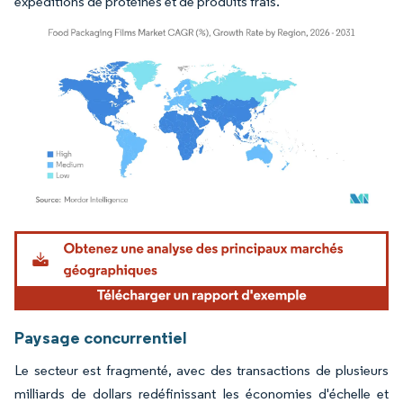
expéditions de protéines et de produits frais.
Image © Mordor Intelligence. La réutilisation nécessite une attribution sous CC BY 4.
Paysage concurrentiel
Le secteur est fragmenté, avec des transactions de plusieurs
milliards de dollars redéfinissant les économies d'échelle et