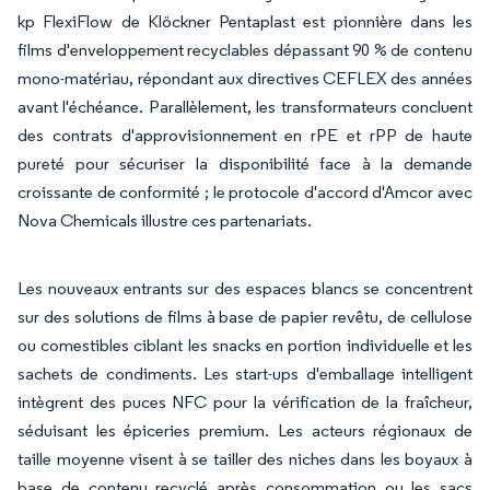
kp FlexiFlow de Klöckner Pentaplast est pionnière dans les
films d'enveloppement recyclables dépassant 90 % de contenu
mono-matériau, répondant aux directives CEFLEX des années
avant l'échéance. Parallèlement, les transformateurs concluent
des contrats d'approvisionnement en rPE et rPP de haute
pureté pour sécuriser la disponibilité face à la demande
croissante de conformité ; le protocole d'accord d'Amcor avec
Nova Chemicals illustre ces partenariats.
Les nouveaux entrants sur des espaces blancs se concentrent
sur des solutions de films à base de papier revêtu, de cellulose
ou comestibles ciblant les snacks en portion individuelle et les
sachets de condiments. Les start-ups d'emballage intelligent
intègrent des puces NFC pour la vérification de la fraîcheur,
séduisant les épiceries premium. Les acteurs régionaux de
taille moyenne visent à se tailler des niches dans les boyaux à
base de contenu recyclé après consommation ou les sacs