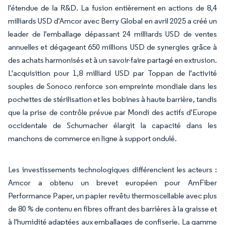
l'étendue de la R&D. La fusion entièrement en actions de 8,4
milliards USD d'Amcor avec Berry Global en avril 2025 a créé un
leader de l'emballage dépassant 24 milliards USD de ventes
annuelles et dégageant 650 millions USD de synergies grâce à
des achats harmonisés et à un savoir-faire partagé en extrusion.
L'acquisition pour 1,8 milliard USD par Toppan de l'activité
souples de Sonoco renforce son empreinte mondiale dans les
pochettes de stérilisation et les bobines à haute barrière, tandis
que la prise de contrôle prévue par Mondi des actifs d'Europe
occidentale de Schumacher élargit la capacité dans les
manchons de commerce en ligne à support ondulé.
Les investissements technologiques différencient les acteurs :
Amcor a obtenu un brevet européen pour AmFiber
Performance Paper, un papier revêtu thermoscellable avec plus
de 80 % de contenu en fibres offrant des barrières à la graisse et
à l'humidité adaptées aux emballages de confiserie. La gamme