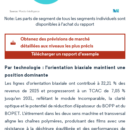
Image © Mordor Intelligence. La réutilisation nécessite une attribution sous CC BY 4.
Par technologie : l'orientation biaxiale maintient une
position dominante
Les lignes d'orientation biaxiale ont contribué à 32,21 % des
revenus de 2025 et progresseront à un TCAC de 7,05 %
jusqu'en 2031, reflétant le module incomparable, la clarté
optique et le potentiel de réduction d'épaisseur du BOPP et du
BOPET. L'étirement dans les deux sens machine et transversal
aligne les chaînes polymères, produisant des films avec une
résistance à la déchirure équilibrée et des performances de