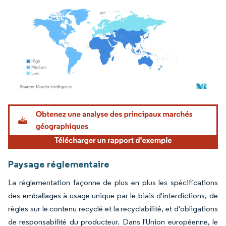
Image © Mordor Intelligence. La réutilisation nécessite une attribution sous CC BY 4.
Paysage réglementaire
La réglementation façonne de plus en plus les spécifications
des emballages à usage unique par le biais d'interdictions, de
règles sur le contenu recyclé et la recyclabilité, et d'obligations
de responsabilité du producteur. Dans l'Union européenne, le