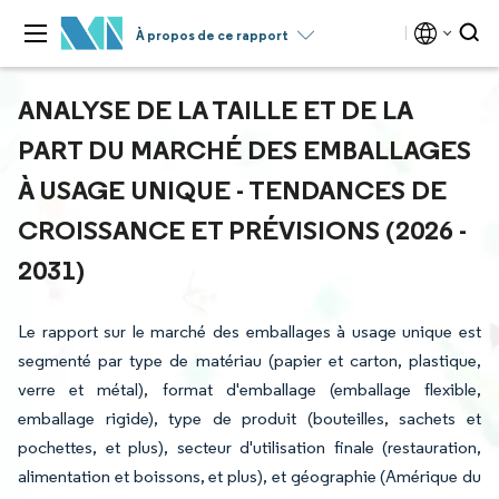
À propos de ce rapport
ANALYSE DE LA TAILLE ET DE LA
PART DU MARCHÉ DES EMBALLAGES
À USAGE UNIQUE - TENDANCES DE
CROISSANCE ET PRÉVISIONS (2026 -
2031)
Le rapport sur le marché des emballages à usage unique est
segmenté par type de matériau (papier et carton, plastique,
verre et métal), format d'emballage (emballage flexible,
emballage rigide), type de produit (bouteilles, sachets et
pochettes, et plus), secteur d'utilisation finale (restauration,
alimentation et boissons, et plus), et géographie (Amérique du