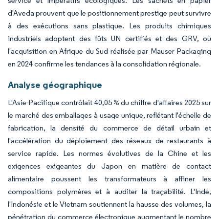
service et impératifs écologiques. Les sachets en papier
d'Aveda prouvent que le positionnement prestige peut survivre
à des exécutions sans plastique. Les produits chimiques
industriels adoptent des fûts UN certifiés et des GRV, où
l'acquisition en Afrique du Sud réalisée par Mauser Packaging
en 2024 confirme les tendances à la consolidation régionale.
Analyse géographique
L'Asie-Pacifique contrôlait 40,05 % du chiffre d'affaires 2025 sur
le marché des emballages à usage unique, reflétant l'échelle de
fabrication, la densité du commerce de détail urbain et
l'accélération du déploiement des réseaux de restaurants à
service rapide. Les normes évolutives de la Chine et les
exigences exigeantes du Japon en matière de contact
alimentaire poussent les transformateurs à affiner les
compositions polymères et à auditer la traçabilité. L'Inde,
l'Indonésie et le Vietnam soutiennent la hausse des volumes, la
pénétration du commerce électronique augmentant le nombre