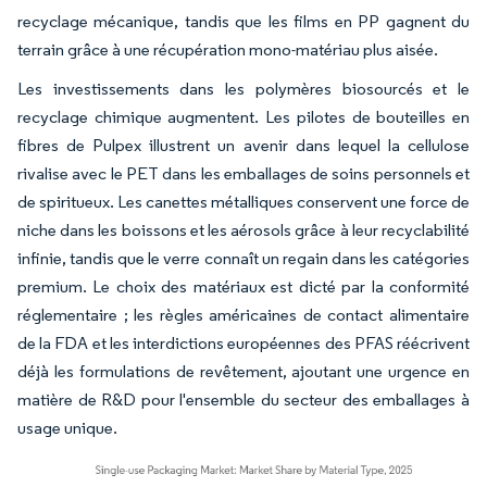
recyclage mécanique, tandis que les films en PP gagnent du
terrain grâce à une récupération mono-matériau plus aisée.
Les investissements dans les polymères biosourcés et le
recyclage chimique augmentent. Les pilotes de bouteilles en
fibres de Pulpex illustrent un avenir dans lequel la cellulose
rivalise avec le PET dans les emballages de soins personnels et
de spiritueux. Les canettes métalliques conservent une force de
niche dans les boissons et les aérosols grâce à leur recyclabilité
infinie, tandis que le verre connaît un regain dans les catégories
premium. Le choix des matériaux est dicté par la conformité
réglementaire ; les règles américaines de contact alimentaire
de la FDA et les interdictions européennes des PFAS réécrivent
déjà les formulations de revêtement, ajoutant une urgence en
matière de R&D pour l'ensemble du secteur des emballages à
usage unique.