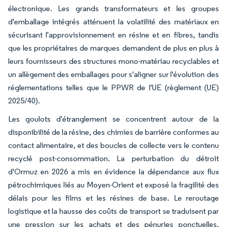
électronique. Les grands transformateurs et les groupes
d'emballage intégrés atténuent la volatilité des matériaux en
sécurisant l'approvisionnement en résine et en fibres, tandis
que les propriétaires de marques demandent de plus en plus à
leurs fournisseurs des structures mono-matériau recyclables et
un allègement des emballages pour s'aligner sur l'évolution des
réglementations telles que le PPWR de l'UE (règlement (UE)
2025/40).
Les goulots d'étranglement se concentrent autour de la
disponibilité de la résine, des chimies de barrière conformes au
contact alimentaire, et des boucles de collecte vers le contenu
recyclé post-consommation. La perturbation du détroit
d'Ormuz en 2026 a mis en évidence la dépendance aux flux
pétrochimiques liés au Moyen-Orient et exposé la fragilité des
délais pour les films et les résines de base. Le reroutage
logistique et la hausse des coûts de transport se traduisent par
une pression sur les achats et des pénuries ponctuelles,