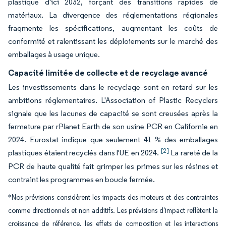
plastique d'ici 2032, forçant des transitions rapides de
matériaux. La divergence des réglementations régionales
fragmente les spécifications, augmentant les coûts de
conformité et ralentissant les déploiements sur le marché des
emballages à usage unique.
Capacité limitée de collecte et de recyclage avancé
Les investissements dans le recyclage sont en retard sur les
ambitions réglementaires. L'Association of Plastic Recyclers
signale que les lacunes de capacité se sont creusées après la
fermeture par rPlanet Earth de son usine PCR en Californie en
2024. Eurostat indique que seulement 41 % des emballages
[2]
plastiques étaient recyclés dans l'UE en 2024.
La rareté de la
PCR de haute qualité fait grimper les primes sur les résines et
contraint les programmes en boucle fermée.
*Nos prévisions considèrent les impacts des moteurs et des contraintes
comme directionnels et non additifs. Les prévisions d'impact reflètent la
croissance de référence, les effets de composition et les interactions