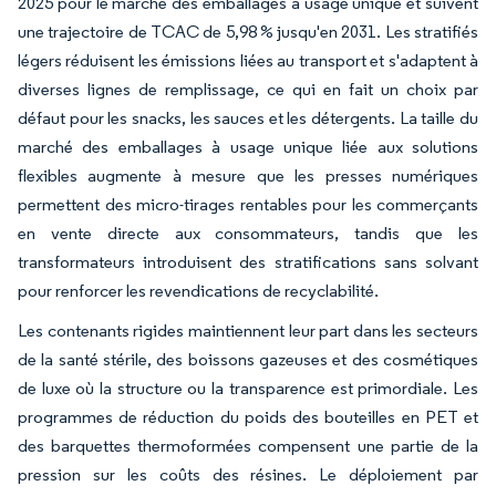
2025 pour le marché des emballages à usage unique et suivent
une trajectoire de TCAC de 5,98 % jusqu'en 2031. Les stratifiés
légers réduisent les émissions liées au transport et s'adaptent à
diverses lignes de remplissage, ce qui en fait un choix par
défaut pour les snacks, les sauces et les détergents. La taille du
marché des emballages à usage unique liée aux solutions
flexibles augmente à mesure que les presses numériques
permettent des micro-tirages rentables pour les commerçants
en vente directe aux consommateurs, tandis que les
transformateurs introduisent des stratifications sans solvant
pour renforcer les revendications de recyclabilité.
Les contenants rigides maintiennent leur part dans les secteurs
de la santé stérile, des boissons gazeuses et des cosmétiques
de luxe où la structure ou la transparence est primordiale. Les
programmes de réduction du poids des bouteilles en PET et
des barquettes thermoformées compensent une partie de la
pression sur les coûts des résines. Le déploiement par