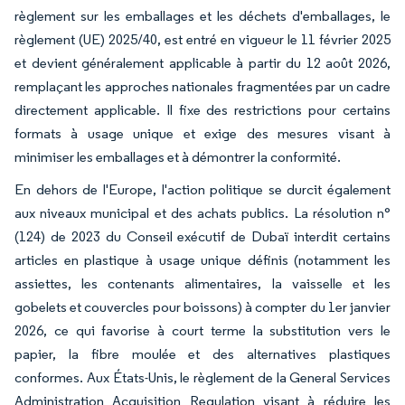
règlement sur les emballages et les déchets d'emballages, le
règlement (UE) 2025/40, est entré en vigueur le 11 février 2025
et devient généralement applicable à partir du 12 août 2026,
remplaçant les approches nationales fragmentées par un cadre
directement applicable. Il fixe des restrictions pour certains
formats à usage unique et exige des mesures visant à
minimiser les emballages et à démontrer la conformité.
En dehors de l'Europe, l'action politique se durcit également
aux niveaux municipal et des achats publics. La résolution n°
(124) de 2023 du Conseil exécutif de Dubaï interdit certains
articles en plastique à usage unique définis (notamment les
assiettes, les contenants alimentaires, la vaisselle et les
gobelets et couvercles pour boissons) à compter du 1er janvier
2026, ce qui favorise à court terme la substitution vers le
papier, la fibre moulée et des alternatives plastiques
conformes. Aux États-Unis, le règlement de la General Services
Administration Acquisition Regulation visant à réduire les