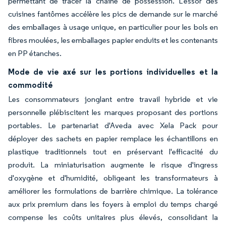
permettant de tracer la chaîne de possession. L'essor des
cuisines fantômes accélère les pics de demande sur le marché
des emballages à usage unique, en particulier pour les bols en
fibres moulées, les emballages papier enduits et les contenants
en PP étanches.
Mode de vie axé sur les portions individuelles et la
commodité
Les consommateurs jonglant entre travail hybride et vie
personnelle plébiscitent les marques proposant des portions
portables. Le partenariat d'Aveda avec Xela Pack pour
déployer des sachets en papier remplace les échantillons en
plastique traditionnels tout en préservant l'efficacité du
produit. La miniaturisation augmente le risque d'ingress
d'oxygène et d'humidité, obligeant les transformateurs à
améliorer les formulations de barrière chimique. La tolérance
aux prix premium dans les foyers à emploi du temps chargé
compense les coûts unitaires plus élevés, consolidant la