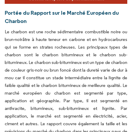
Portée du Rapport sur le Marché Européen du
Charbon
Le charbon est une roche sédimentaire combustible noire ou
brun-noirâtre à haute teneur en carbone et en hydrocarbures
qui se forme en strates rocheuses. Les principaux types de
charbon sont le charbon bitumineux et le charbon sub-
bitumineux. Le charbon sub-bitumineux est un type de charbon
de couleur gris-noir ou brun foncé dont la dureté varie de dur à
mou car il constitue un stade intermédiaire entre la lignite de
faible qualité et le charbon bitumineux de meilleure qualité. Le
marché européen du charbon est segmenté par type,
application et géographie. Par type, il est segmenté en
anthracite, bitumineux, sub-bitumineux et lignite. Par
application, le marché est segmenté en électricité, acier,
ciment et autres. Le rapport couvre également la taille et les
prévisions du marché du charbon dans les principaux pays de