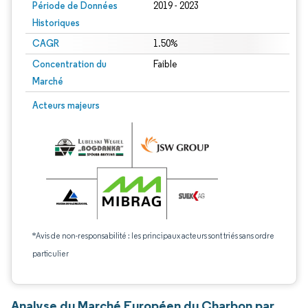
Période de Données
2019 - 2023
Historiques
CAGR
1.50%
Concentration du
Faible
Marché
Acteurs majeurs
*Avis de non-responsabilité : les principaux acteurs sont triés sans ordre
particulier
Analyse du Marché Européen du Charbon par