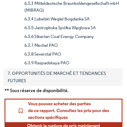
6.3.3 Mitteldeutsche Braunkohlengesellschaft mbH
(MIBRAG)
6.3.4 Lubelski Wegiel Bogdanka SA
6.3.5 Jastrzębska Spółka Węglowa SA
6.3.6 Siberian Coal Energy Company
6.3.7 Mechel PAO
6.3.8 Severstal PAO
6.3.9 Raspadskaya PAO
7. OPPORTUNITÉS DE MARCHÉ ET TENDANCES
FUTURES
** Sous réserve de disponibilité.