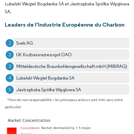
Lubelski Wegiel Bogdanka SA et Jastrzębska Spółka Węglowa
SA.
Leaders de l'Industrie Européenne du Charbon
Suek AG
UK Kuzbassrazrezugol OAO
Mitteldeutsche Braunkohlengesellschaft mbH (MIBRAG)
Lubelski Wegiel Bogdanka SA
Jastrzębska Spółka Węglowa SA
*Avis de non-responsabilité : les principaux acteurs sont triés sans ordre
particulier