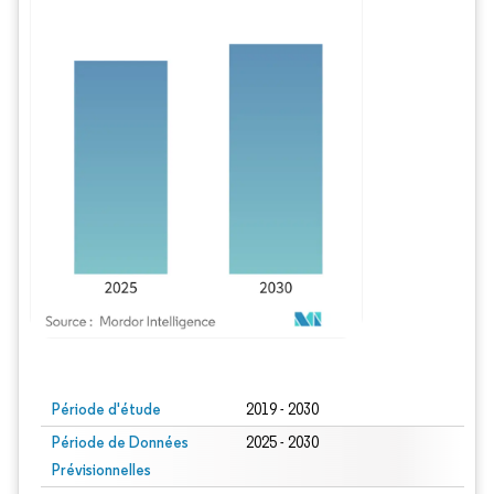
Image © Mordor Intelligence. La réutilisation nécessite une attribution sous CC BY
Période d'étude
2019 - 2030
Période de Données
2025 - 2030
Prévisionnelles