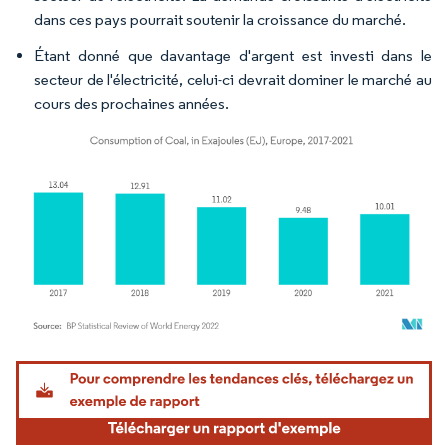
dans ces pays pourrait soutenir la croissance du marché.
Étant donné que davantage d'argent est investi dans le
secteur de l'électricité, celui-ci devrait dominer le marché au
cours des prochaines années.
Image © Mordor Intelligence. La réutilisation nécessite une attribution sous CC BY 4.