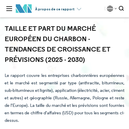
À propos de ce rapport
TAILLE ET PART DU MARCHÉ
EUROPÉEN DU CHARBON -
TENDANCES DE CROISSANCE ET
PRÉVISIONS (2025 - 2030)
Le rapport couvre les entreprises charbonnières européennes
et le marché est segmenté par type (anthracite, bitumineux,
sub-bitumineux et lignite), application (électricité, acier, ciment
et autres) et géographie (Russie, Allemagne, Pologne et reste
de l'Europe). La taille du marché et les prévisions sont fournies
en termes de chiffre d'affaires (USD) pour tous les segments ci-
dessus.