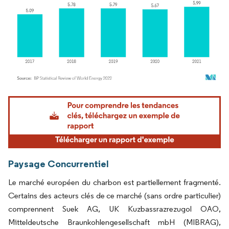
Image © Mordor Intelligence. La réutilisation nécessite une attribution sous CC BY 4.
Paysage Concurrentiel
Le marché européen du charbon est partiellement fragmenté.
Certains des acteurs clés de ce marché (sans ordre particulier)
comprennent Suek AG, UK Kuzbassrazrezugol OAO,
Mitteldeutsche Braunkohlengesellschaft mbH (MIBRAG),