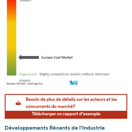
Image © Mordor Intelligence. La réutilisation nécessite une attribution sous CC BY 4.
Développements Récents de l'Industrie