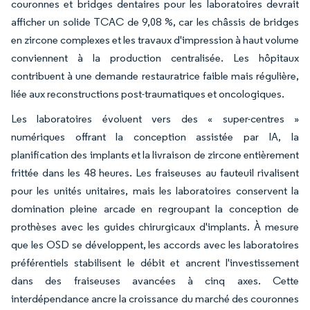
couronnes et bridges dentaires pour les laboratoires devrait
afficher un solide TCAC de 9,08 %, car les châssis de bridges
en zircone complexes et les travaux d'impression à haut volume
conviennent à la production centralisée. Les hôpitaux
contribuent à une demande restauratrice faible mais régulière,
liée aux reconstructions post-traumatiques et oncologiques.
Les laboratoires évoluent vers des « super-centres »
numériques offrant la conception assistée par IA, la
planification des implants et la livraison de zircone entièrement
frittée dans les 48 heures. Les fraiseuses au fauteuil rivalisent
pour les unités unitaires, mais les laboratoires conservent la
domination pleine arcade en regroupant la conception de
prothèses avec les guides chirurgicaux d'implants. À mesure
que les OSD se développent, les accords avec les laboratoires
préférentiels stabilisent le débit et ancrent l'investissement
dans des fraiseuses avancées à cinq axes. Cette
interdépendance ancre la croissance du marché des couronnes