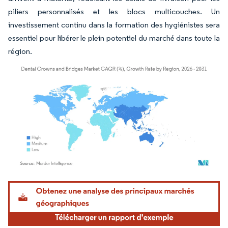
piliers personnalisés et les blocs multicouches. Un
investissement continu dans la formation des hygiénistes sera
essentiel pour libérer le plein potentiel du marché dans toute la
région.
Image © Mordor Intelligence. La réutilisation nécessite une attribution sous CC BY 4.