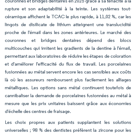
couronnes et bridges dentaires en 2025 grâce à sa ténacité à la
rupture et son adaptabilité à la teinte. Les systèmes tout-
céramique affichent le TCAC le plus rapide, à 11,02 %, car les
lingots de disilicate de lithium atteignent une translucidité
proche de l'émail dans les zones antérieures. Le marché des
couronnes et bridges dentaires dépend des blocs
multicouches qui imitent les gradients de la dentine à l'émail,
permettant aux laboratoires de réduire les étapes de coloration
et d'améliorer l'efficacité du flux de travail. Les porcelaines
fusionnées au métal servent encore les cas sensibles aux coûts
là où les assureurs remboursent plus facilement les alliages
métalliques. Les options sans métal continuent toutefois de
cannibaliser la demande de porcelaines fusionnées au métal à
mesure que les prix unitaires baissent grâce aux économies
d'échelle des centres de fraisage.
Les choix propres aux patients supplantent les solutions
universelles ; 98 % des dentistes préfèrent la zircone pour les