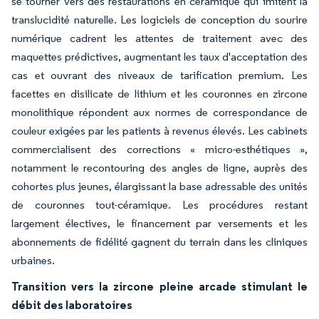
se tourner vers des restaurations en céramique qui imitent la
translucidité naturelle. Les logiciels de conception du sourire
numérique cadrent les attentes de traitement avec des
maquettes prédictives, augmentant les taux d'acceptation des
cas et ouvrant des niveaux de tarification premium. Les
facettes en disilicate de lithium et les couronnes en zircone
monolithique répondent aux normes de correspondance de
couleur exigées par les patients à revenus élevés. Les cabinets
commercialisent des corrections « micro-esthétiques »,
notamment le recontouring des angles de ligne, auprès des
cohortes plus jeunes, élargissant la base adressable des unités
de couronnes tout-céramique. Les procédures restant
largement électives, le financement par versements et les
abonnements de fidélité gagnent du terrain dans les cliniques
urbaines.
Transition vers la zircone pleine arcade stimulant le
débit des laboratoires