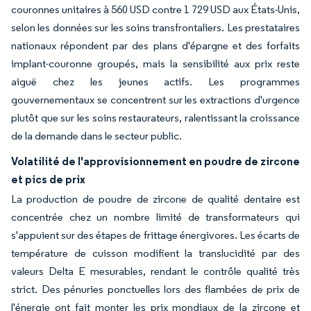
couronnes unitaires à 560 USD contre 1 729 USD aux États-Unis,
selon les données sur les soins transfrontaliers. Les prestataires
nationaux répondent par des plans d'épargne et des forfaits
implant-couronne groupés, mais la sensibilité aux prix reste
aiguë chez les jeunes actifs. Les programmes
gouvernementaux se concentrent sur les extractions d'urgence
plutôt que sur les soins restaurateurs, ralentissant la croissance
de la demande dans le secteur public.
Volatilité de l'approvisionnement en poudre de zircone
et pics de prix
La production de poudre de zircone de qualité dentaire est
concentrée chez un nombre limité de transformateurs qui
s'appuient sur des étapes de frittage énergivores. Les écarts de
température de cuisson modifient la translucidité par des
valeurs Delta E mesurables, rendant le contrôle qualité très
strict. Des pénuries ponctuelles lors des flambées de prix de
l'énergie ont fait monter les prix mondiaux de la zircone et