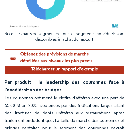
Image © Mordor Intelligence. La réutilisation nécessite une attribution sous CC BY 4.
Par produit : le leadership des couronnes face à
l'accélération des bridges
Les couronnes ont mené le chiffre d'affaires avec une part de
65,00 % en 2025, soutenues par des indications larges allant
des fractures de dents unitaires aux restaurations après
traitement endodontique. La taille du marché des couronnes et
bridges dentaires pour le segment des couronnes devrait