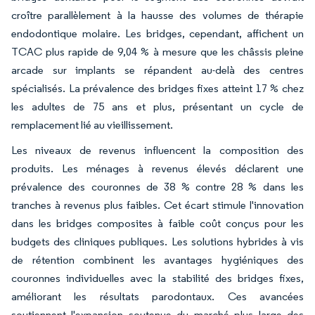
croître parallèlement à la hausse des volumes de thérapie
endodontique molaire. Les bridges, cependant, affichent un
TCAC plus rapide de 9,04 % à mesure que les châssis pleine
arcade sur implants se répandent au-delà des centres
spécialisés. La prévalence des bridges fixes atteint 17 % chez
les adultes de 75 ans et plus, présentant un cycle de
remplacement lié au vieillissement.
Les niveaux de revenus influencent la composition des
produits. Les ménages à revenus élevés déclarent une
prévalence des couronnes de 38 % contre 28 % dans les
tranches à revenus plus faibles. Cet écart stimule l'innovation
dans les bridges composites à faible coût conçus pour les
budgets des cliniques publiques. Les solutions hybrides à vis
de rétention combinent les avantages hygiéniques des
couronnes individuelles avec la stabilité des bridges fixes,
améliorant les résultats parodontaux. Ces avancées
soutiennent l'expansion soutenue du marché plus large des