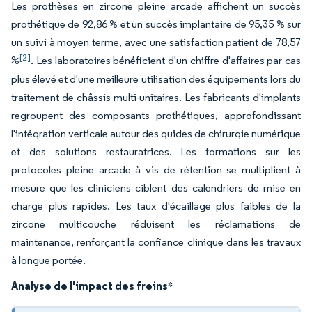
Les prothèses en zircone pleine arcade affichent un succès
prothétique de 92,86 % et un succès implantaire de 95,35 % sur
un suivi à moyen terme, avec une satisfaction patient de 78,57
[2]
%
. Les laboratoires bénéficient d'un chiffre d'affaires par cas
plus élevé et d'une meilleure utilisation des équipements lors du
traitement de châssis multi-unitaires. Les fabricants d'implants
regroupent des composants prothétiques, approfondissant
l'intégration verticale autour des guides de chirurgie numérique
et des solutions restauratrices. Les formations sur les
protocoles pleine arcade à vis de rétention se multiplient à
mesure que les cliniciens ciblent des calendriers de mise en
charge plus rapides. Les taux d'écaillage plus faibles de la
zircone multicouche réduisent les réclamations de
maintenance, renforçant la confiance clinique dans les travaux
à longue portée.
Analyse de l'impact des freins
*