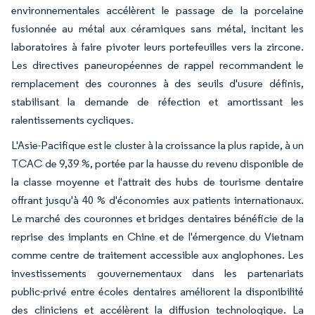
environnementales accélèrent le passage de la porcelaine
fusionnée au métal aux céramiques sans métal, incitant les
laboratoires à faire pivoter leurs portefeuilles vers la zircone.
Les directives paneuropéennes de rappel recommandent le
remplacement des couronnes à des seuils d'usure définis,
stabilisant la demande de réfection et amortissant les
ralentissements cycliques.
L'Asie-Pacifique est le cluster à la croissance la plus rapide, à un
TCAC de 9,39 %, portée par la hausse du revenu disponible de
la classe moyenne et l'attrait des hubs de tourisme dentaire
offrant jusqu'à 40 % d'économies aux patients internationaux.
Le marché des couronnes et bridges dentaires bénéficie de la
reprise des implants en Chine et de l'émergence du Vietnam
comme centre de traitement accessible aux anglophones. Les
investissements gouvernementaux dans les partenariats
public-privé entre écoles dentaires améliorent la disponibilité
des cliniciens et accélèrent la diffusion technologique. La