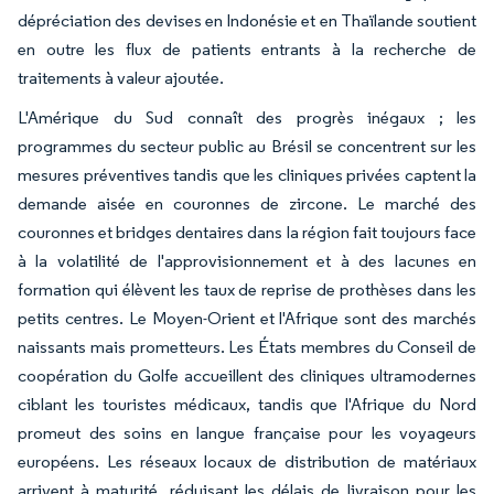
dépréciation des devises en Indonésie et en Thaïlande soutient
en outre les flux de patients entrants à la recherche de
traitements à valeur ajoutée.
L'Amérique du Sud connaît des progrès inégaux ; les
programmes du secteur public au Brésil se concentrent sur les
mesures préventives tandis que les cliniques privées captent la
demande aisée en couronnes de zircone. Le marché des
couronnes et bridges dentaires dans la région fait toujours face
à la volatilité de l'approvisionnement et à des lacunes en
formation qui élèvent les taux de reprise de prothèses dans les
petits centres. Le Moyen-Orient et l'Afrique sont des marchés
naissants mais prometteurs. Les États membres du Conseil de
coopération du Golfe accueillent des cliniques ultramodernes
ciblant les touristes médicaux, tandis que l'Afrique du Nord
promeut des soins en langue française pour les voyageurs
européens. Les réseaux locaux de distribution de matériaux
arrivent à maturité, réduisant les délais de livraison pour les