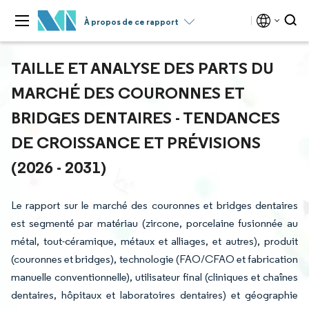
À propos de ce rapport
TAILLE ET ANALYSE DES PARTS DU
MARCHÉ DES COURONNES ET
BRIDGES DENTAIRES - TENDANCES
DE CROISSANCE ET PRÉVISIONS
(2026 - 2031)
Le rapport sur le marché des couronnes et bridges dentaires
est segmenté par matériau (zircone, porcelaine fusionnée au
métal, tout-céramique, métaux et alliages, et autres), produit
(couronnes et bridges), technologie (FAO/CFAO et fabrication
manuelle conventionnelle), utilisateur final (cliniques et chaînes
dentaires, hôpitaux et laboratoires dentaires) et géographie