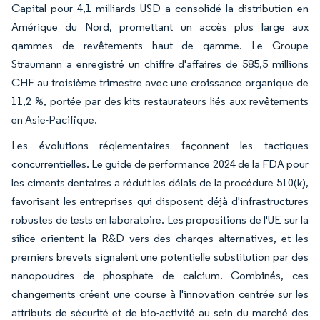
Capital pour 4,1 milliards USD a consolidé la distribution en
Amérique du Nord, promettant un accès plus large aux
gammes de revêtements haut de gamme. Le Groupe
Straumann a enregistré un chiffre d'affaires de 585,5 millions
CHF au troisième trimestre avec une croissance organique de
11,2 %, portée par des kits restaurateurs liés aux revêtements
en Asie-Pacifique.
Les évolutions réglementaires façonnent les tactiques
concurrentielles. Le guide de performance 2024 de la FDA pour
les ciments dentaires a réduit les délais de la procédure 510(k),
favorisant les entreprises qui disposent déjà d'infrastructures
robustes de tests en laboratoire. Les propositions de l'UE sur la
silice orientent la R&D vers des charges alternatives, et les
premiers brevets signalent une potentielle substitution par des
nanopoudres de phosphate de calcium. Combinés, ces
changements créent une course à l'innovation centrée sur les
attributs de sécurité et de bio-activité au sein du marché des