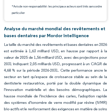
*Avis de non-responsabilité : les principaux acteurs sont triés sans ordre
particulier
Analyse du marché mondial des revêtements et
bases dentaires par Mordor Intelligence
La taille du marché des revêtements et bases dentaires en 2026
est estimée à 1,63 milliard USD, en hausse par rapport à la
valeur de 2025 de 1,56 milliard USD, avec des projections pour
2031 indiquant 2,05 milliards USD, progressant à un CAGR de
4,68 % sur la période 2026-2031. Cette performance ancre le
secteur en tant qu'espace de croissance stable au sein de la
dentisterie restauratrice, porté par la double dynamique de
l'innovation matérielle et des besoins démographiques. La
hausse mondiale de l'incidence des caries, l'adoption rapide
des systèmes d'ionomère de verre modifié par résine (IVMR)
bio-actifs et le renforcement des exigences en matière de soins