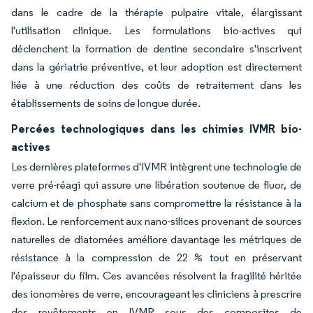
dans le cadre de la thérapie pulpaire vitale, élargissant
l'utilisation clinique. Les formulations bio-actives qui
déclenchent la formation de dentine secondaire s'inscrivent
dans la gériatrie préventive, et leur adoption est directement
liée à une réduction des coûts de retraitement dans les
établissements de soins de longue durée.
Percées technologiques dans les chimies IVMR bio-
actives
Les dernières plateformes d'IVMR intègrent une technologie de
verre pré-réagi qui assure une libération soutenue de fluor, de
calcium et de phosphate sans compromettre la résistance à la
flexion. Le renforcement aux nano-silices provenant de sources
naturelles de diatomées améliore davantage les métriques de
résistance à la compression de 22 % tout en préservant
l'épaisseur du film. Ces avancées résolvent la fragilité héritée
des ionomères de verre, encourageant les cliniciens à prescrire
des revêtements en IVMR sous des composites de