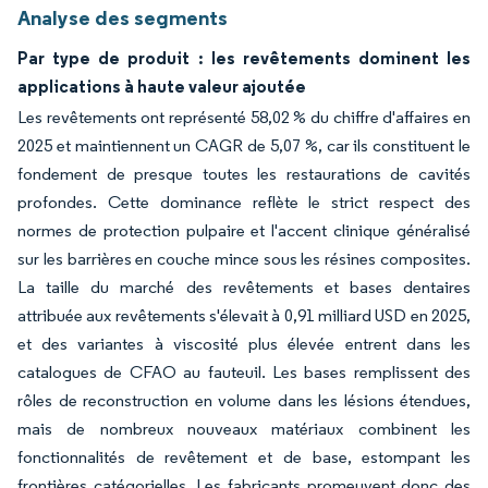
Analyse des segments
Par type de produit : les revêtements dominent les
applications à haute valeur ajoutée
Les revêtements ont représenté 58,02 % du chiffre d'affaires en
2025 et maintiennent un CAGR de 5,07 %, car ils constituent le
fondement de presque toutes les restaurations de cavités
profondes. Cette dominance reflète le strict respect des
normes de protection pulpaire et l'accent clinique généralisé
sur les barrières en couche mince sous les résines composites.
La taille du marché des revêtements et bases dentaires
attribuée aux revêtements s'élevait à 0,91 milliard USD en 2025,
et des variantes à viscosité plus élevée entrent dans les
catalogues de CFAO au fauteuil. Les bases remplissent des
rôles de reconstruction en volume dans les lésions étendues,
mais de nombreux nouveaux matériaux combinent les
fonctionnalités de revêtement et de base, estompant les
frontières catégorielles. Les fabricants promeuvent donc des