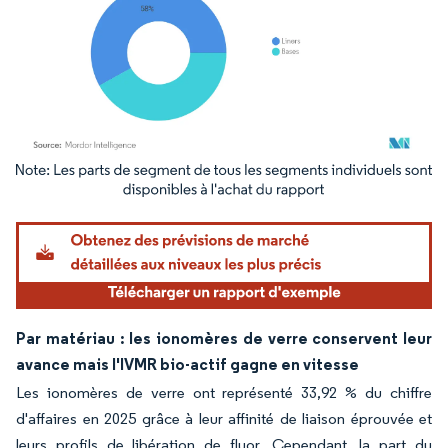
Image © Mordor Intelligence. La réutilisation nécessite une attribution sous CC BY 4.
Par matériau : les ionomères de verre conservent leur
avance mais l'IVMR bio-actif gagne en vitesse
Les ionomères de verre ont représenté 33,92 % du chiffre
d'affaires en 2025 grâce à leur affinité de liaison éprouvée et
leurs profils de libération de fluor. Cependant, la part du