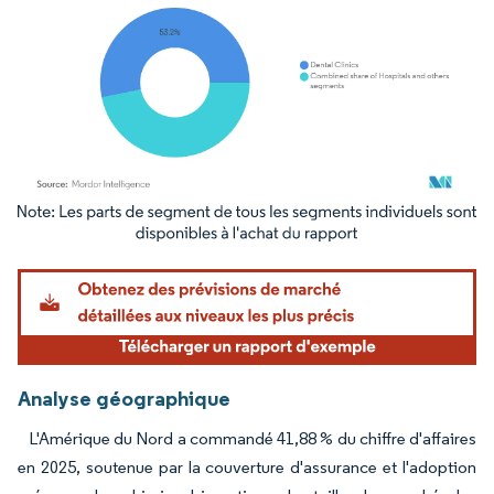
Image © Mordor Intelligence. La réutilisation nécessite une attribution sous CC BY 4.
Analyse géographique
L'Amérique du Nord a commandé 41,88 % du chiffre d'affaires
en 2025, soutenue par la couverture d'assurance et l'adoption