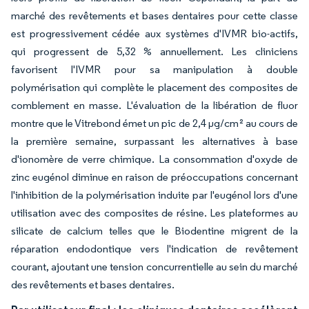
marché des revêtements et bases dentaires pour cette classe
est progressivement cédée aux systèmes d'IVMR bio-actifs,
qui progressent de 5,32 % annuellement. Les cliniciens
favorisent l'IVMR pour sa manipulation à double
polymérisation qui complète le placement des composites de
comblement en masse. L'évaluation de la libération de fluor
montre que le Vitrebond émet un pic de 2,4 µg/cm² au cours de
la première semaine, surpassant les alternatives à base
d'ionomère de verre chimique. La consommation d'oxyde de
zinc eugénol diminue en raison de préoccupations concernant
l'inhibition de la polymérisation induite par l'eugénol lors d'une
utilisation avec des composites de résine. Les plateformes au
silicate de calcium telles que le Biodentine migrent de la
réparation endodontique vers l'indication de revêtement
courant, ajoutant une tension concurrentielle au sein du marché
des revêtements et bases dentaires.