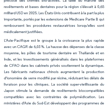
précoce des chimies bio-actives. La taille du marché des
revêtements et bases dentaires pour la région s'élevait à 0,65
milliard USD en 2025. Les États-Unis contribuent à la part la plus
importante, portés par les extensions de Medicare Partie B qui
remboursent les procédures restauratrices lorsqu'elles sont
médicalement justifiées.
L'Asie-Pacifique est le groupe à la croissance la plus rapide
avec un CAGR de 6,03 %. La hausse des dépenses de la classe
moyenne, les pôles de tourisme dentaire en Thaïlande et en
Inde, et les investissements généralisés dans les plateformes
de CFAO dans les cabinets privés soutiennent la dynamique.
Les fabricants nationaux chinois augmentent la production
d'ionomère de verre modifié par résine, réduisant les délais de
livraison pour les cliniques. La société super-vieillissante du
Japon stimule la demande de revêtements biocompatibles
compatibles avec les contraintes de polymédication. Les
ministères d'Asie du Sud-Est développent des programmes de