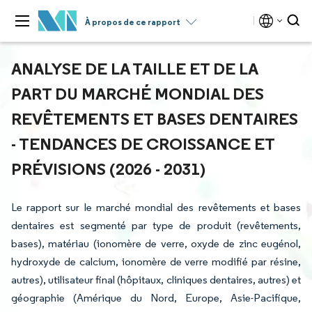
À propos de ce rapport
ANALYSE DE LA TAILLE ET DE LA
PART DU MARCHÉ MONDIAL DES
REVÊTEMENTS ET BASES DENTAIRES
- TENDANCES DE CROISSANCE ET
PRÉVISIONS (2026 - 2031)
Le rapport sur le marché mondial des revêtements et bases
dentaires est segmenté par type de produit (revêtements,
bases), matériau (ionomère de verre, oxyde de zinc eugénol,
hydroxyde de calcium, ionomère de verre modifié par résine,
autres), utilisateur final (hôpitaux, cliniques dentaires, autres) et
géographie (Amérique du Nord, Europe, Asie-Pacifique,