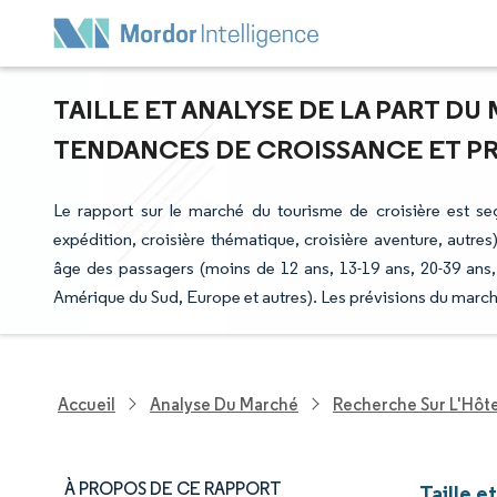
TAILLE ET ANALYSE DE LA PART DU
TENDANCES DE CROISSANCE ET PRÉV
Le rapport sur le marché du tourisme de croisière est segm
expédition, croisière thématique, croisière aventure, autres),
âge des passagers (moins de 12 ans, 13-19 ans, 20-39 ans,
Amérique du Sud, Europe et autres). Les prévisions du march
Accueil
Analyse Du Marché
Recherche Sur L'Hôte
À PROPOS DE CE RAPPORT
Taille e