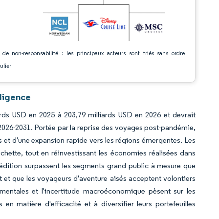
 de non-responsabilité : les principaux acteurs sont triés sans ordre
ulier
lligence
ards USD en 2025 à 203,79 milliards USD en 2026 et devrait
 2026-2031. Portée par la reprise des voyages post-pandémie,
et d'une expansion rapide vers les régions émergentes. Les
uchette, tout en réinvestissant les économies réalisées dans
xpédition surpassent les segments grand public à mesure que
it et que les voyageurs d'aventure aisés acceptent volontiers
ementales et l'incertitude macroéconomique pèsent sur les
 en matière d'efficacité et à diversifier leurs portefeuilles