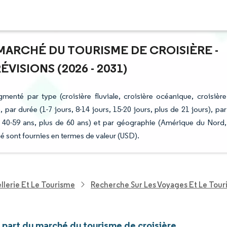
 MARCHÉ DU TOURISME DE CROISIÈRE -
ISIONS (2026 - 2031)
enté par type (croisière fluviale, croisière océanique, croisière
 par durée (1-7 jours, 8-14 jours, 15-20 jours, plus de 21 jours), par
 40-59 ans, plus de 60 ans) et par géographie (Amérique du Nord,
é sont fournies en termes de valeur (USD).
llerie Et Le Tourisme
Recherche Sur Les Voyages Et Le Tou
t part du marché du tourisme de croisière