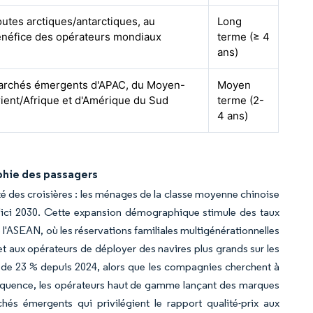
utes arctiques/antarctiques, au
Long
néfice des opérateurs mondiaux
terme (≥ 4
ans)
archés émergents d'APAC, du Moyen-
Moyen
ient/Afrique et d'Amérique du Sud
terme (2-
4 ans)
phie des passagers
 des croisières : les ménages de la classe moyenne chinoise
d'ici 2030. Cette expansion démographique stimule des taux
l'ASEAN, où les réservations familiales multigénérationnelles
aux opérateurs de déployer des navires plus grands sur les
 de 23 % depuis 2024, alors que les compagnies cherchent à
nséquence, les opérateurs haut de gamme lançant des marques
 émergents qui privilégient le rapport qualité-prix aux