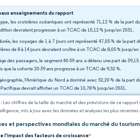
paux enseignements du rapport
type, les croisières océaniques ont représenté 71,12 % de la part d
dition devraient progresser à un TCAC de 10,12 % jusqu'en 2031.
durée, les voyages de 1 à 7 jours ont représenté 47,05 % de la part 
sières de 8 à 14 jours devraient croître à un TCAC de 8,05 % jusqu'en
âge des passagers, le segment 40-59 ans a détenu une part de 39,15 
is que la cohorte 20-39 ans progresse à un TCAC de 9,52 %.
géographie, l'Amérique du Nord a dominé avec 52,20 % de la part du
-Pacifique devrait afficher un TCAC de 10,78 % jusqu'en 2031.
 Les chiffres de la taille du marché et des prévisions de ce rapport
elligence, mis à jour avec les données et analyses les plus récentes
es et perspectives mondiales du marché du tourisme
e l'impact des facteurs de croissance
*