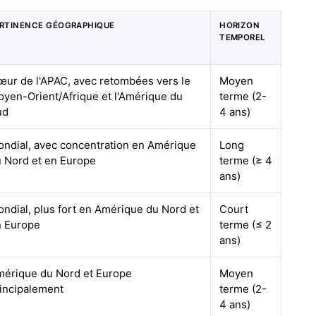
RTINENCE GÉOGRAPHIQUE
HORIZON
TEMPOREL
ur de l'APAC, avec retombées vers le
Moyen
yen-Orient/Afrique et l'Amérique du
terme (2-
ud
4 ans)
ndial, avec concentration en Amérique
Long
 Nord et en Europe
terme (≥ 4
ans)
ndial, plus fort en Amérique du Nord et
Court
n Europe
terme (≤ 2
ans)
érique du Nord et Europe
Moyen
incipalement
terme (2-
4 ans)