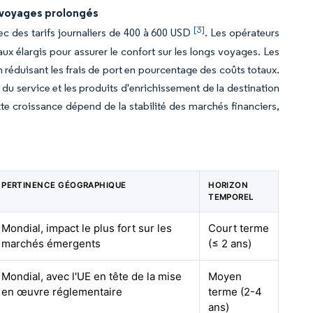
e voyages prolongés
[3]
ec des tarifs journaliers de 400 à 600 USD
. Les opérateurs
aux élargis pour assurer le confort sur les longs voyages. Les
éduisant les frais de port en pourcentage des coûts totaux.
du service et les produits d'enrichissement de la destination
e croissance dépend de la stabilité des marchés financiers,
PERTINENCE GÉOGRAPHIQUE
HORIZON
TEMPOREL
Mondial, impact le plus fort sur les
Court terme
marchés émergents
(≤ 2 ans)
Mondial, avec l'UE en tête de la mise
Moyen
en œuvre réglementaire
terme (2-4
ans)