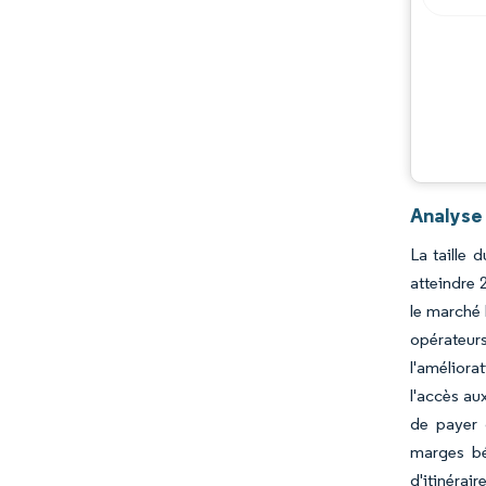
Analyse
La taille 
atteindre 
le marché 
opérateurs
l'améliora
l'accès au
de payer 
marges bén
d'itinérair