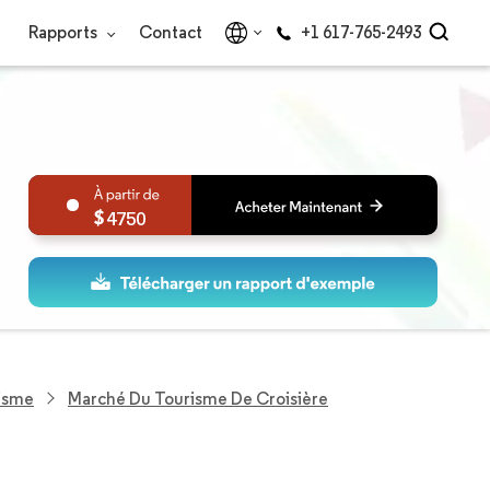
Rapports
Contact
+1 617-765-2493
4750
risme
Marché Du Tourisme De Croisière