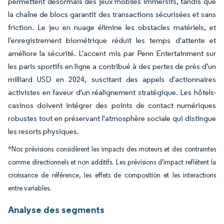
permettent désormais des jeux mobiles immersifs, tandis que
la chaîne de blocs garantit des transactions sécurisées et sans
friction. Le jeu en nuage élimine les obstacles matériels, et
l'enregistrement biométrique réduit les temps d'attente et
améliore la sécurité. L'accent mis par Penn Entertainment sur
les paris sportifs en ligne a contribué à des pertes de près d'un
milliard USD en 2024, suscitant des appels d'actionnaires
activistes en faveur d'un réalignement stratégique. Les hôtels-
casinos doivent intégrer des points de contact numériques
robustes tout en préservant l'atmosphère sociale qui distingue
les resorts physiques.
*Nos prévisions considèrent les impacts des moteurs et des contraintes
comme directionnels et non additifs. Les prévisions d'impact reflètent la
croissance de référence, les effets de composition et les interactions
entre variables.
Analyse des segments