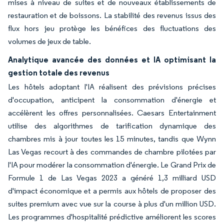
mises à niveau de suites et de nouveaux établissements de
restauration et de boissons. La stabilité des revenus issus des
flux hors jeu protège les bénéfices des fluctuations des
volumes de jeux de table.
Analytique avancée des données et IA optimisant la
gestion totale des revenus
Les hôtels adoptant l'IA réalisent des prévisions précises
d'occupation, anticipent la consommation d'énergie et
accélèrent les offres personnalisées. Caesars Entertainment
utilise des algorithmes de tarification dynamique des
chambres mis à jour toutes les 15 minutes, tandis que Wynn
Las Vegas recourt à des commandes de chambre pilotées par
l'IA pour modérer la consommation d'énergie. Le Grand Prix de
Formule 1 de Las Vegas 2023 a généré 1,3 milliard USD
d'impact économique et a permis aux hôtels de proposer des
suites premium avec vue sur la course à plus d'un million USD.
Les programmes d'hospitalité prédictive améliorent les scores