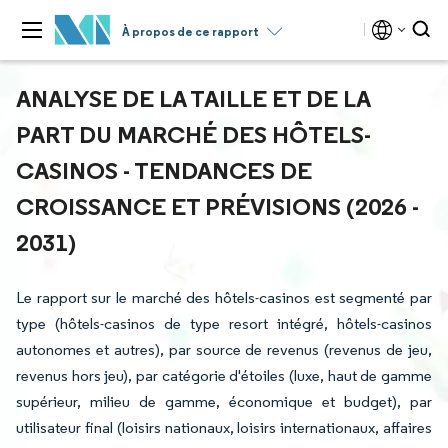
À propos de ce rapport
ANALYSE DE LA TAILLE ET DE LA
PART DU MARCHÉ DES HÔTELS-
CASINOS - TENDANCES DE
CROISSANCE ET PRÉVISIONS (2026 -
2031)
Le rapport sur le marché des hôtels-casinos est segmenté par
type (hôtels-casinos de type resort intégré, hôtels-casinos
autonomes et autres), par source de revenus (revenus de jeu,
revenus hors jeu), par catégorie d'étoiles (luxe, haut de gamme
supérieur, milieu de gamme, économique et budget), par
utilisateur final (loisirs nationaux, loisirs internationaux, affaires