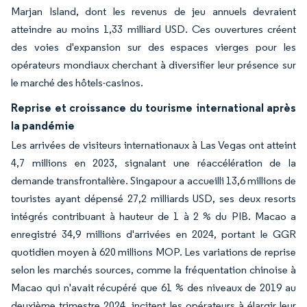
Marjan Island, dont les revenus de jeu annuels devraient
atteindre au moins 1,33 milliard USD. Ces ouvertures créent
des voies d'expansion sur des espaces vierges pour les
opérateurs mondiaux cherchant à diversifier leur présence sur
le marché des hôtels-casinos.
Reprise et croissance du tourisme international après
la pandémie
Les arrivées de visiteurs internationaux à Las Vegas ont atteint
4,7 millions en 2023, signalant une réaccélération de la
demande transfrontalière. Singapour a accueilli 13,6 millions de
touristes ayant dépensé 27,2 milliards USD, ses deux resorts
intégrés contribuant à hauteur de 1 à 2 % du PIB. Macao a
enregistré 34,9 millions d'arrivées en 2024, portant le GGR
quotidien moyen à 620 millions MOP. Les variations de reprise
selon les marchés sources, comme la fréquentation chinoise à
Macao qui n'avait récupéré que 61 % des niveaux de 2019 au
deuxième trimestre 2024, incitent les opérateurs à élargir leur