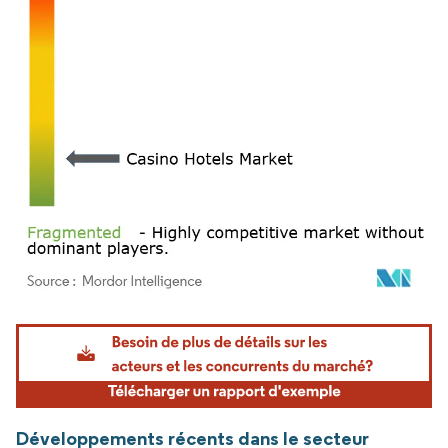
Image © Mordor Intelligence. La réutilisation nécessite une attribution sous CC BY 4.
Développements récents dans le secteur