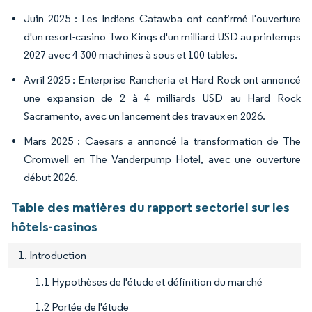
Juin 2025 : Les Indiens Catawba ont confirmé l'ouverture
d'un resort-casino Two Kings d'un milliard USD au printemps
2027 avec 4 300 machines à sous et 100 tables.
Avril 2025 : Enterprise Rancheria et Hard Rock ont annoncé
une expansion de 2 à 4 milliards USD au Hard Rock
Sacramento, avec un lancement des travaux en 2026.
Mars 2025 : Caesars a annoncé la transformation de The
Cromwell en The Vanderpump Hotel, avec une ouverture
début 2026.
Table des matières du rapport sectoriel sur les
hôtels-casinos
1. Introduction
1.1 Hypothèses de l'étude et définition du marché
1.2 Portée de l'étude