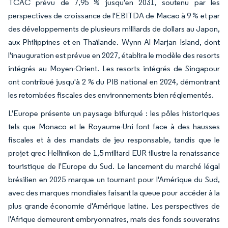
TCAC prévu de 7,95 % jusqu'en 2031, soutenu par les
perspectives de croissance de l'EBITDA de Macao à 9 % et par
des développements de plusieurs milliards de dollars au Japon,
aux Philippines et en Thaïlande. Wynn Al Marjan Island, dont
l'inauguration est prévue en 2027, établira le modèle des resorts
intégrés au Moyen-Orient. Les resorts intégrés de Singapour
ont contribué jusqu'à 2 % du PIB national en 2024, démontrant
les retombées fiscales des environnements bien réglementés.
L'Europe présente un paysage bifurqué : les pôles historiques
tels que Monaco et le Royaume-Uni font face à des hausses
fiscales et à des mandats de jeu responsable, tandis que le
projet grec Hellinikon de 1,5 milliard EUR illustre la renaissance
touristique de l'Europe du Sud. Le lancement du marché légal
brésilien en 2025 marque un tournant pour l'Amérique du Sud,
avec des marques mondiales faisant la queue pour accéder à la
plus grande économie d'Amérique latine. Les perspectives de
l'Afrique demeurent embryonnaires, mais des fonds souverains