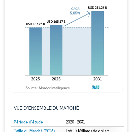
Image © Mordor Intelligence. La réutilisation
VUE D’ENSEMBLE DU MARCHÉ
Période d'étude
2020 - 2031
Taille du Marché (2026)
165.17 Milliards de dollars