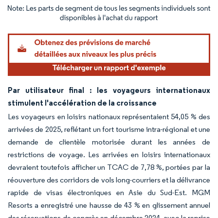
Image © Mordor Intelligence. La réutilisation nécessite une attribution sous CC BY 4.
Par utilisateur final : les voyageurs internationaux
stimulent l'accélération de la croissance
Les voyageurs en loisirs nationaux représentaient 54,05 % des
arrivées de 2025, reflétant un fort tourisme intra-régional et une
demande de clientèle motorisée durant les années de
restrictions de voyage. Les arrivées en loisirs internationaux
devraient toutefois afficher un TCAC de 7,78 %, portées par la
réouverture des corridors de vols long-courriers et la délivrance
rapide de visas électroniques en Asie du Sud-Est. MGM
Resorts a enregistré une hausse de 43 % en glissement annuel
des réservations de congrès en décembre 2024, avec la reprise