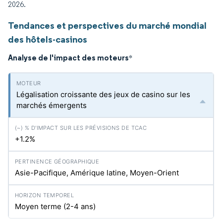
2026.
Tendances et perspectives du marché mondial
des hôtels-casinos
Analyse de l'impact des moteurs
*
Légalisation croissante des jeux de casino sur les
marchés émergents
+1.2%
Asie-Pacifique, Amérique latine, Moyen-Orient
Moyen terme (2-4 ans)