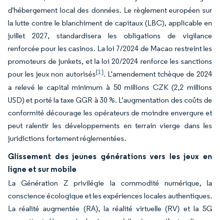
d'hébergement local des données. Le règlement européen sur
la lutte contre le blanchiment de capitaux (LBC), applicable en
juillet 2027, standardisera les obligations de vigilance
renforcée pour les casinos. La loi 7/2024 de Macao restreint les
promoteurs de junkets, et la loi 20/2024 renforce les sanctions
[1]
pour les jeux non autorisés
. L'amendement tchèque de 2024
a relevé le capital minimum à 50 millions CZK (2,2 millions
USD) et porté la taxe GGR à 30 %. L'augmentation des coûts de
conformité décourage les opérateurs de moindre envergure et
peut ralentir les développements en terrain vierge dans les
juridictions fortement réglementées.
Glissement des jeunes générations vers les jeux en
ligne et sur mobile
La Génération Z privilégie la commodité numérique, la
conscience écologique et les expériences locales authentiques.
La réalité augmentée (RA), la réalité virtuelle (RV) et la 5G