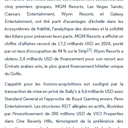
cinq premiers groupes, MGM Resorts, Las Vegas Sands,
Caesars Entertainment, Wynn Resorts et Galaxy
Entertainment, ont tiré parti d'avantages d'échelle dans les
écosystèmes de fidélité, l'analytique des données et la solidité
des bilans pour préserver leurs parts. MGM Resorts a affiché un
chiffre d'affaires record de 17,2 milliards USD en 2024, porté
[3]
par un taux d'occupation de 94 % sur le Strip
. Wynn Resorts a
obtenu 2,4 milliards USD de financement pour son resort aux
Émirats arabes unis, le plus grand financement hôtelier unique
du Golfe.
L'appétit pour les fusions-acquisitions est souligné par la
transaction de mise en privé de Bally's à 4,6 milliards USD avec
Standard General et l'approche de Boyd Gaming envers Penn
Entertainment. Les structures REIT allégées en actifs, illustrées
par l'investissement de 300 millions USD de VICI Properties
dans One Beverly Hills, témoignent de la préférence des