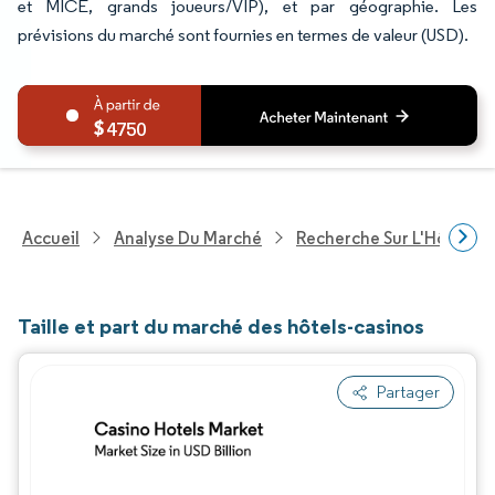
et MICE, grands joueurs/VIP), et par géographie. Les
prévisions du marché sont fournies en termes de valeur (USD).
4750
Accueil
Analyse Du Marché
Recherche Sur L'Hôteller
Taille et part du marché des hôtels-casinos
Partager