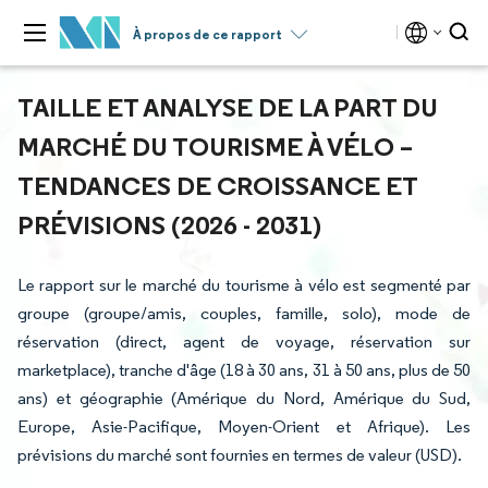
À propos de ce rapport
TAILLE ET ANALYSE DE LA PART DU
MARCHÉ DU TOURISME À VÉLO –
TENDANCES DE CROISSANCE ET
PRÉVISIONS (2026 - 2031)
Le rapport sur le marché du tourisme à vélo est segmenté par
groupe (groupe/amis, couples, famille, solo), mode de
réservation (direct, agent de voyage, réservation sur
marketplace), tranche d'âge (18 à 30 ans, 31 à 50 ans, plus de 50
ans) et géographie (Amérique du Nord, Amérique du Sud,
Europe, Asie-Pacifique, Moyen-Orient et Afrique). Les
prévisions du marché sont fournies en termes de valeur (USD).