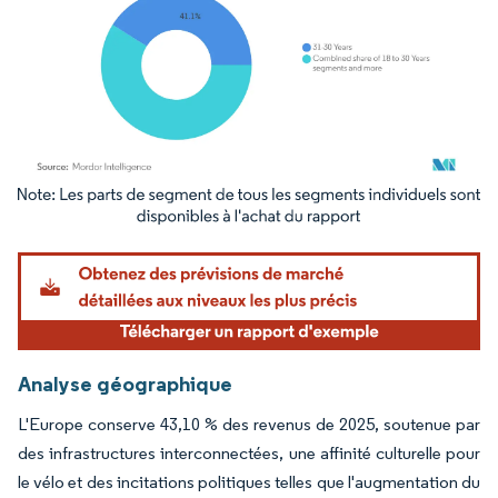
Image © Mordor Intelligence. La réutilisation nécessite une attribution sous CC BY 4.
Analyse géographique
L'Europe conserve 43,10 % des revenus de 2025, soutenue par
des infrastructures interconnectées, une affinité culturelle pour
le vélo et des incitations politiques telles que l'augmentation du