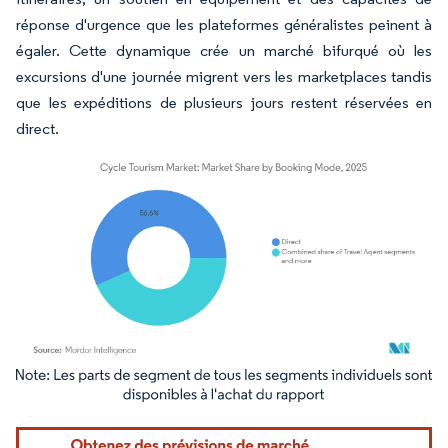
réponse d'urgence que les plateformes généralistes peinent à
égaler. Cette dynamique crée un marché bifurqué où les
excursions d'une journée migrent vers les marketplaces tandis
que les expéditions de plusieurs jours restent réservées en
direct.
Image © Mordor Intelligence. La réutilisation nécessite une attribution sous CC BY 4.