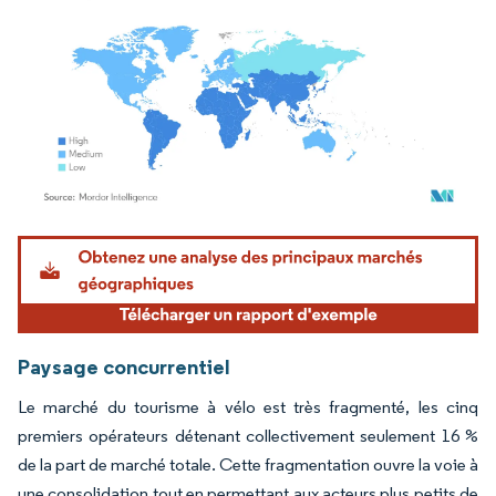
Image © Mordor Intelligence. La réutilisation nécessite une attribution sous CC BY 4.
Paysage concurrentiel
Le marché du tourisme à vélo est très fragmenté, les cinq
premiers opérateurs détenant collectivement seulement 16 %
de la part de marché totale. Cette fragmentation ouvre la voie à
une consolidation tout en permettant aux acteurs plus petits de