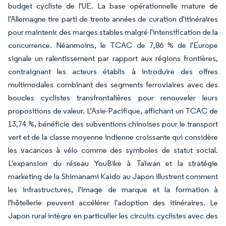
budget cycliste de l'UE. La base opérationnelle mature de
l'Allemagne tire parti de trente années de curation d'itinéraires
pour maintenir des marges stables malgré l'intensification de la
concurrence. Néanmoins, le TCAC de 7,86 % de l'Europe
signale un ralentissement par rapport aux régions frontières,
contraignant les acteurs établis à introduire des offres
multimodales combinant des segments ferroviaires avec des
boucles cyclistes transfrontalières pour renouveler leurs
propositions de valeur. L'Asie-Pacifique, affichant un TCAC de
13,74 %, bénéficie des subventions chinoises pour le transport
vert et de la classe moyenne indienne croissante qui considère
les vacances à vélo comme des symboles de statut social.
L'expansion du réseau YouBike à Taïwan et la stratégie
marketing de la Shimanami Kaido au Japon illustrent comment
les infrastructures, l'image de marque et la formation à
l'hôtellerie peuvent accélérer l'adoption des itinéraires. Le
Japon rural intègre en particulier les circuits cyclistes avec des