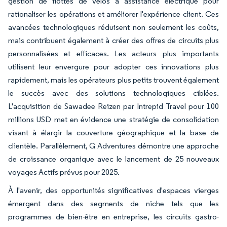
gestion de flottes de vélos à assistance électrique pour
rationaliser les opérations et améliorer l'expérience client. Ces
avancées technologiques réduisent non seulement les coûts,
mais contribuent également à créer des offres de circuits plus
personnalisées et efficaces. Les acteurs plus importants
utilisent leur envergure pour adopter ces innovations plus
rapidement, mais les opérateurs plus petits trouvent également
le succès avec des solutions technologiques ciblées.
L'acquisition de Sawadee Reizen par Intrepid Travel pour 100
millions USD met en évidence une stratégie de consolidation
visant à élargir la couverture géographique et la base de
clientèle. Parallèlement, G Adventures démontre une approche
de croissance organique avec le lancement de 25 nouveaux
voyages Actifs prévus pour 2025.
À l'avenir, des opportunités significatives d'espaces vierges
émergent dans des segments de niche tels que les
programmes de bien-être en entreprise, les circuits gastro-