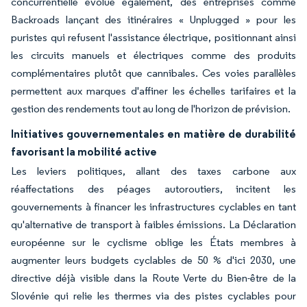
concurrentielle évolue également, des entreprises comme
Backroads lançant des itinéraires « Unplugged » pour les
puristes qui refusent l'assistance électrique, positionnant ainsi
les circuits manuels et électriques comme des produits
complémentaires plutôt que cannibales. Ces voies parallèles
permettent aux marques d'affiner les échelles tarifaires et la
gestion des rendements tout au long de l'horizon de prévision.
Initiatives gouvernementales en matière de durabilité
favorisant la mobilité active
Les leviers politiques, allant des taxes carbone aux
réaffectations des péages autoroutiers, incitent les
gouvernements à financer les infrastructures cyclables en tant
qu'alternative de transport à faibles émissions. La Déclaration
européenne sur le cyclisme oblige les États membres à
augmenter leurs budgets cyclables de 50 % d'ici 2030, une
directive déjà visible dans la Route Verte du Bien-être de la
Slovénie qui relie les thermes via des pistes cyclables pour