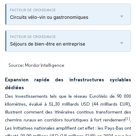
Circuits vélo-vin ou gastronomiques
Séjours de bien-être en entreprise
Source: Mordor Intelligence
Expansion rapide des infrastructures cyclables
dédiées
Des investissements tels que le réseau EuroVelo de 90 000
kilomètres, évalué à 51,30 milliards USD (44 milliards EUR),
illustrent comment des itinéraires continus transforment des
[1]
chemins ruraux en corridors touristiques à fort rendement
.
Les initiatives nationales amplifient cet effet : les Pays-Bas ont
affecté 20,99 millions USD (18 millions EUR) en 2024 pour les