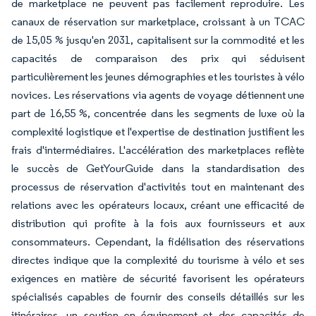
de marketplace ne peuvent pas facilement reproduire. Les
canaux de réservation sur marketplace, croissant à un TCAC
de 15,05 % jusqu'en 2031, capitalisent sur la commodité et les
capacités de comparaison des prix qui séduisent
particulièrement les jeunes démographies et les touristes à vélo
novices. Les réservations via agents de voyage détiennent une
part de 16,55 %, concentrée dans les segments de luxe où la
complexité logistique et l'expertise de destination justifient les
frais d'intermédiaires. L'accélération des marketplaces reflète
le succès de GetYourGuide dans la standardisation des
processus de réservation d'activités tout en maintenant des
relations avec les opérateurs locaux, créant une efficacité de
distribution qui profite à la fois aux fournisseurs et aux
consommateurs. Cependant, la fidélisation des réservations
directes indique que la complexité du tourisme à vélo et ses
exigences en matière de sécurité favorisent les opérateurs
spécialisés capables de fournir des conseils détaillés sur les
itinéraires, un soutien en équipement et des capacités de