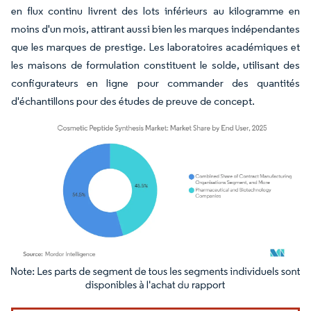
en flux continu livrent des lots inférieurs au kilogramme en
moins d'un mois, attirant aussi bien les marques indépendantes
que les marques de prestige. Les laboratoires académiques et
les maisons de formulation constituent le solde, utilisant des
configurateurs en ligne pour commander des quantités
d'échantillons pour des études de preuve de concept.
Image © Mordor Intelligence. La réutilisation nécessite une attribution sous CC BY 4.