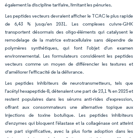
également la discipline tarifaire, limitant les pénuries.
Les peptides vecteurs devraient afficher le TCAC le plus rapide
de 6,43 % jusqu'en 2031. Les complexes cuivre-GHK
transportent désormais des oligo-éléments qui catalysent le
remodelage de la matrice extracellulaire sans dépendre de
polymères synthétiques, qui font l'objet d'un examen
environnemental. Les formulateurs considèrent les peptides
vecteurs comme un moyen de différencier les textures et
d'améliorer l'efficacité de la délivrance.
Les peptides inhibiteurs de neurotransmetteurs, tels que
l'acétyl hexapeptide-8, détenaient une part de 23,1 % en 2025 et
restent populaires dans les sérums anti-rides d'expression,
offrant aux consommateurs une alternative topique aux
injections de toxine botulique. Les peptides inhibiteurs
d'enzymes qui bloquent l'élastase et la collagénase ont atteint
une part significative, avec la plus forte adoption dans les