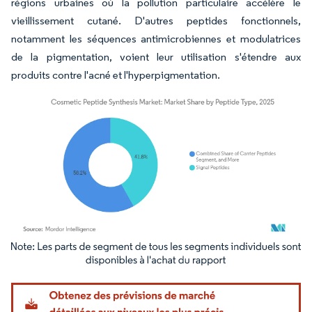
régions urbaines où la pollution particulaire accélère le
vieillissement cutané. D'autres peptides fonctionnels,
notamment les séquences antimicrobiennes et modulatrices
de la pigmentation, voient leur utilisation s'étendre aux
produits contre l'acné et l'hyperpigmentation.
Image © Mordor Intelligence. La réutilisation nécessite une attribution sous CC BY 4.