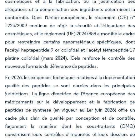
cosmétiques et à la fabrication, où la justification des
allégations et la dénomination des ingrédients déterminent la
conformité. Dans l'Union européenne, le règlement (CE) n°
1223/2009 continue de régir la sécurité et l'étiquetage des
cosmétiques, et le règlement (UE) 2024/858 a modifié le cadre
pour restreindre certains nanomatériaux spécifiques, dont
l'acétyl heptapeptide-9 or colloïdal et l'acétyl tétrapeptide-17
platine colloïdal (mars 2024). Cela renforce le contrôle des
nouveaux formats de délivrance de peptides.
En 2026, les exigences techniques relatives à la documentation
qualité des peptides se sont durcies dans les principales
juridictions. La ligne directrice de l'Agence européenne des
médicaments sur le développement et la fabrication de
peptides de synthèse (en vigueur au 1er juin 2026) offre un
cadre plus clair de qualité par conception et de contrôle,
façonnant la manière dont les sous-traitants (CMO)
construisent leurs contrôles d'impuretés et leurs dossiers de