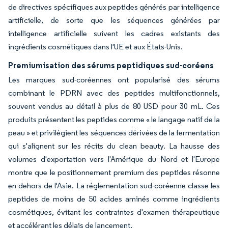
de directives spécifiques aux peptides générés par intelligence
artificielle, de sorte que les séquences générées par
intelligence artificielle suivent les cadres existants des
ingrédients cosmétiques dans l'UE et aux États-Unis.
Premiumisation des sérums peptidiques sud-coréens
Les marques sud-coréennes ont popularisé des sérums
combinant le PDRN avec des peptides multifonctionnels,
souvent vendus au détail à plus de 80 USD pour 30 mL. Ces
produits présentent les peptides comme « le langage natif de la
peau » et privilégient les séquences dérivées de la fermentation
qui s'alignent sur les récits du clean beauty. La hausse des
volumes d'exportation vers l'Amérique du Nord et l'Europe
montre que le positionnement premium des peptides résonne
en dehors de l'Asie. La réglementation sud-coréenne classe les
peptides de moins de 50 acides aminés comme ingrédients
cosmétiques, évitant les contraintes d'examen thérapeutique
et accélérant les délais de lancement.