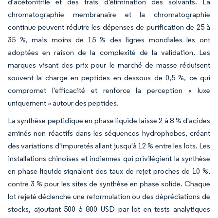
d'acétonitrile et des frais d'élimination des solvants. La
chromatographie membranaire et la chromatographie
continue peuvent réduire les dépenses de purification de 25 à
35 %, mais moins de 15 % des lignes mondiales les ont
adoptées en raison de la complexité de la validation. Les
marques visant des prix pour le marché de masse réduisent
souvent la charge en peptides en dessous de 0,5 %, ce qui
compromet l'efficacité et renforce la perception « luxe
uniquement » autour des peptides.
La synthèse peptidique en phase liquide laisse 2 à 8 % d'acides
aminés non réactifs dans les séquences hydrophobes, créant
des variations d'impuretés allant jusqu'à 12 % entre les lots. Les
installations chinoises et indiennes qui privilégient la synthèse
en phase liquide signalent des taux de rejet proches de 10 %,
contre 3 % pour les sites de synthèse en phase solide. Chaque
lot rejeté déclenche une reformulation ou des dépréciations de
stocks, ajoutant 500 à 800 USD par lot en tests analytiques