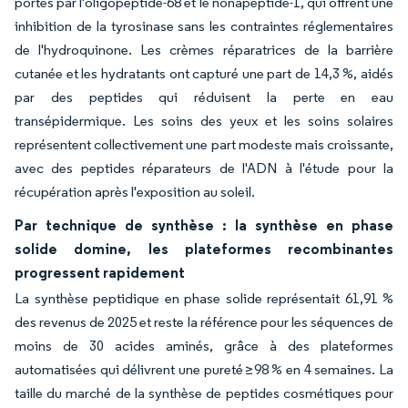
portés par l'oligopeptide-68 et le nonapeptide-1, qui offrent une
inhibition de la tyrosinase sans les contraintes réglementaires
de l'hydroquinone. Les crèmes réparatrices de la barrière
cutanée et les hydratants ont capturé une part de 14,3 %, aidés
par des peptides qui réduisent la perte en eau
transépidermique. Les soins des yeux et les soins solaires
représentent collectivement une part modeste mais croissante,
avec des peptides réparateurs de l'ADN à l'étude pour la
récupération après l'exposition au soleil.
Par technique de synthèse : la synthèse en phase
solide domine, les plateformes recombinantes
progressent rapidement
La synthèse peptidique en phase solide représentait 61,91 %
des revenus de 2025 et reste la référence pour les séquences de
moins de 30 acides aminés, grâce à des plateformes
automatisées qui délivrent une pureté ≥98 % en 4 semaines. La
taille du marché de la synthèse de peptides cosmétiques pour