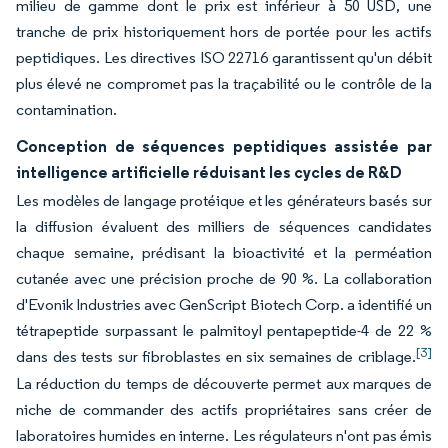
milieu de gamme dont le prix est inférieur à 50 USD, une
tranche de prix historiquement hors de portée pour les actifs
peptidiques. Les directives ISO 22716 garantissent qu'un débit
plus élevé ne compromet pas la traçabilité ou le contrôle de la
contamination.
Conception de séquences peptidiques assistée par
intelligence artificielle réduisant les cycles de R&D
Les modèles de langage protéique et les générateurs basés sur
la diffusion évaluent des milliers de séquences candidates
chaque semaine, prédisant la bioactivité et la perméation
cutanée avec une précision proche de 90 %. La collaboration
d'Evonik Industries avec GenScript Biotech Corp. a identifié un
tétrapeptide surpassant le palmitoyl pentapeptide-4 de 22 %
[3]
dans des tests sur fibroblastes en six semaines de criblage.
La réduction du temps de découverte permet aux marques de
niche de commander des actifs propriétaires sans créer de
laboratoires humides en interne. Les régulateurs n'ont pas émis