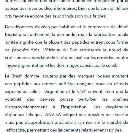
Sud-Est affichent une croissance à deux chiffres portée par la
hausse des revenus discrétionnaires, bien que la sensibilité aux
prix favorise encore des taux d'inclusion plus faibles.
Des dépenses élevées par habitant et le commerce de détail
touristique soutiennent la demande, mais la fabrication locale
limitée signifie que la plupart des peptides entrent sous forme
de produits finis. L'Afrique du Sud représente le nœud de
croissance secondaire de la région, axé sur les remèdes contre
l'hyperpigmentation et les dommages causés par le soleil.
Le Brésil domine, soutenu par des marques locales ajoutant
des peptides aux crèmes anti-âge conçues pour les climats
exposés au soleil. L'Argentine et le Chili suivent, bien que la
volatilité des devises puisse perturber les chaînes
d'approvisionnement à l'importation. Les régulateurs
régionaux tels que l'ANVISA exigent des dossiers de sécurité
mais pas d'approbation préalable à la mise sur le marché de
l'efficacité, permettant des lancements relativement rapides.