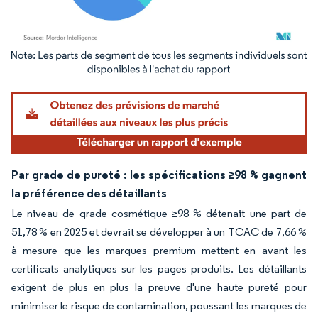
Image © Mordor Intelligence. La réutilisation nécessite une attribution sous CC BY 4.
Par grade de pureté : les spécifications ≥98 % gagnent
la préférence des détaillants
Le niveau de grade cosmétique ≥98 % détenait une part de
51,78 % en 2025 et devrait se développer à un TCAC de 7,66 %
à mesure que les marques premium mettent en avant les
certificats analytiques sur les pages produits. Les détaillants
exigent de plus en plus la preuve d'une haute pureté pour
minimiser le risque de contamination, poussant les marques de