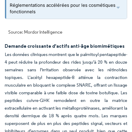
Réglementations accélérées pour les cosmétiques
fonctionnels
Source: Mordor Intelligence
Demande croissante d'actifs anti-âge biomimétiques
Les données cliniques montrent que le palmitoyl pentapeptide-
4 peut réduire la profondeur des rides jusqu'à 20 % en douze
semaines sans l'irritation observée avec les rétinoïdes
topiques. L'acétyl hexapeptide-8 atténue la contraction
musculaire en bloquant le complexe SNARE, offrant un lissage
visible comparable à une faible dose de toxine botulique. Les
peptides cuivre-GHK remodelent en outre la matrice
extracellulaire en activant les métalloprotéinases, améliorant la
densité dermique de 18 % après quatre mois. Les marques
superposent de plus en plus des peptides signal, vecteurs et
inhibiteurs d'enzymes dans un seul produit, bien que cette