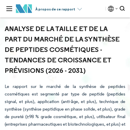
À propos de ce rapport
ANALYSE DE LA TAILLE ET DE LA
PART DU MARCHÉ DE LA SYNTHÈSE
DE PEPTIDES COSMÉTIQUES -
TENDANCES DE CROISSANCE ET
PRÉVISIONS (2026 - 2031)
Le rapport sur le marché de la synthèse de peptides
cosmétiques est segmenté par type de peptide (peptides
signal, et plus), application (anti-âge, et plus), technique de
synthèse (synthèse peptidique en phase solide, et plus), grade
de pureté (≥98 % grade cosmétique, et plus), utilisateur final
(entreprises pharmaceutiques et biotechnologiques, et plus) et