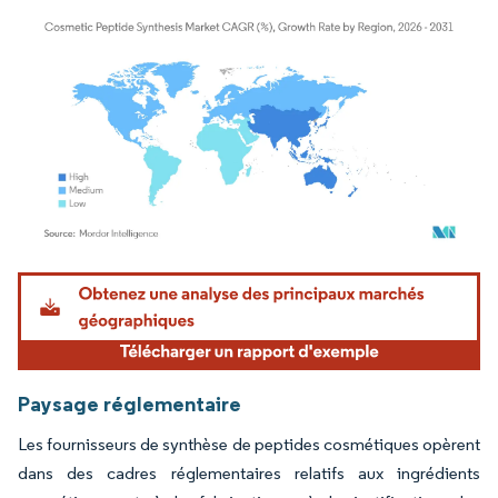
Image © Mordor Intelligence. La réutilisation nécessite une attribution sous CC BY 4.
Paysage réglementaire
Les fournisseurs de synthèse de peptides cosmétiques opèrent
dans des cadres réglementaires relatifs aux ingrédients