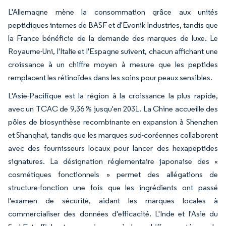
L'Allemagne mène la consommation grâce aux unités
peptidiques internes de BASF et d'Evonik Industries, tandis que
la France bénéficie de la demande des marques de luxe. Le
Royaume-Uni, l'Italie et l'Espagne suivent, chacun affichant une
croissance à un chiffre moyen à mesure que les peptides
remplacent les rétinoïdes dans les soins pour peaux sensibles.
L'Asie-Pacifique est la région à la croissance la plus rapide,
avec un TCAC de 9,36 % jusqu'en 2031. La Chine accueille des
pôles de biosynthèse recombinante en expansion à Shenzhen
et Shanghai, tandis que les marques sud-coréennes collaborent
avec des fournisseurs locaux pour lancer des hexapeptides
signatures. La désignation réglementaire japonaise des «
cosmétiques fonctionnels » permet des allégations de
structure-fonction une fois que les ingrédients ont passé
l'examen de sécurité, aidant les marques locales à
commercialiser des données d'efficacité. L'Inde et l'Asie du